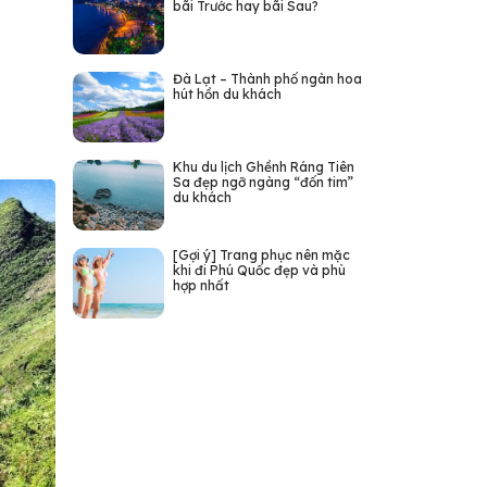
bãi Trước hay bãi Sau?
Đà Lạt – Thành phố ngàn hoa
hút hồn du khách
Khu du lịch Ghềnh Ráng Tiên
Sa đẹp ngỡ ngàng “đốn tim”
du khách
[Gợi ý] Trang phục nên mặc
khi đi Phú Quốc đẹp và phù
hợp nhất