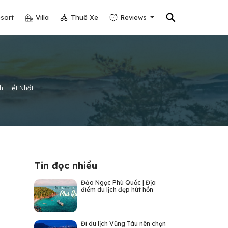
⚲
sort
Villa
Thuê Xe
Reviews
i Tiết Nhất
Tin đọc nhiều
Đảo Ngọc Phú Quốc | Địa
điểm du lịch đẹp hút hồn
Đi du lịch Vũng Tàu nên chọn