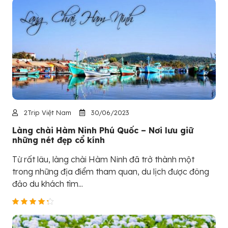
2Trip Việt Nam
30/06/2023
Làng chài Hàm Ninh Phú Quốc – Nơi lưu giữ
những nét đẹp cổ kính
Từ rất lâu, làng chài Hàm Ninh đã trở thành một
trong những địa điểm tham quan, du lịch được đông
đảo du khách tìm...