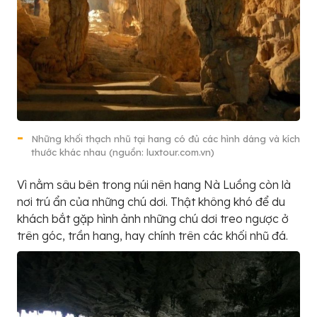
Những khối thạch nhũ tại hang có đủ các hình dáng và kích
thước khác nhau (nguồn: luxtour.com.vn)
Vì nằm sâu bên trong núi nên hang Nà Luồng còn là
nơi trú ẩn của những chú dơi. Thật không khó để du
khách bắt gặp hình ảnh những chú dơi treo ngược ở
trên góc, trần hang, hay chính trên các khối nhũ đá.