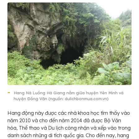
Hang Nà Luồng Hà Giang nằm giữa huyện Yên Minh và
huyện Đồng Văn (nguồn: dulichbonmua.com.vn)
Hang động này được các nhà khoa học tìm thấy vào
năm 2010 và cho đến năm 2014 đã được Bộ Văn
hóa, Thể thao và Du lịch công nhận và xếp vào trong
danh sách những di tích quốc gia. Cho đến nay, hang