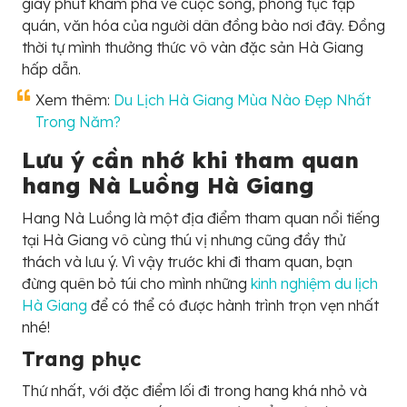
giây phút khám phá về cuộc sống, phong tục tập
quán, văn hóa của người dân đồng bào nơi đây. Đồng
thời tự mình thưởng thức vô vàn đặc sản Hà Giang
hấp dẫn.
Xem thêm:
Du Lịch Hà Giang Mùa Nào Đẹp Nhất
Trong Năm?
Lưu ý cần nhớ khi tham quan
hang Nà Luồng Hà Giang
Hang Nà Luồng là một địa điểm tham quan nổi tiếng
tại Hà Giang vô cùng thú vị nhưng cũng đầy thử
thách và lưu ý. Vì vậy trước khi đi tham quan, bạn
đừng quên bỏ túi cho mình những
kinh nghiệm du lịch
Hà Giang
để có thể có được hành trình trọn vẹn nhất
nhé!
Trang phục
Thứ nhất, với đặc điểm lối đi trong hang khá nhỏ và