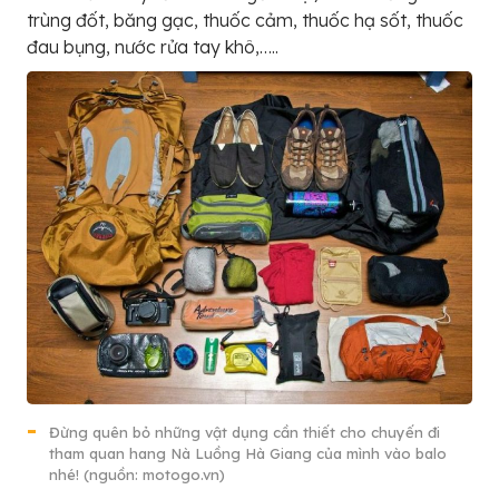
trùng đốt, băng gạc, thuốc cảm, thuốc hạ sốt, thuốc
đau bụng, nước rửa tay khô,…..
Đừng quên bỏ những vật dụng cần thiết cho chuyến đi
tham quan hang Nà Luồng Hà Giang của mình vào balo
nhé! (nguồn: motogo.vn)