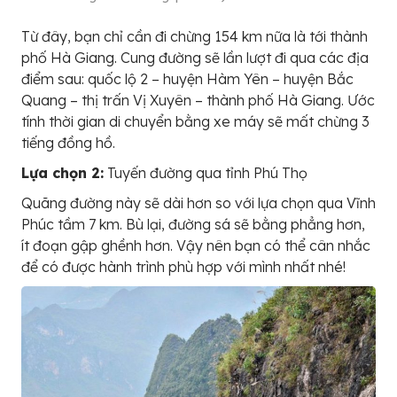
Từ đây, bạn chỉ cần đi chừng 154 km nữa là tới thành
phố Hà Giang. Cung đường sẽ lần lượt đi qua các địa
điểm sau: quốc lộ 2 – huyện Hàm Yên – huyện Bắc
Quang – thị trấn Vị Xuyên – thành phố Hà Giang. Ước
tính thời gian di chuyển bằng xe máy sẽ mất chừng 3
tiếng đồng hồ.
Lựa chọn 2:
Tuyến đường qua tỉnh Phú Thọ
Quãng đường này sẽ dài hơn so với lựa chọn qua Vĩnh
Phúc tầm 7 km. Bù lại, đường sá sẽ bằng phẳng hơn,
ít đoạn gập ghềnh hơn. Vậy nên bạn có thể cân nhắc
để có được hành trình phù hợp với mình nhất nhé!