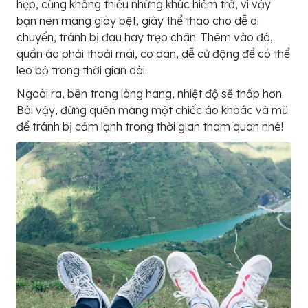
hẹp, cũng không thiếu những khúc hiểm trở, vì vậy
bạn nên mang giày bệt, giày thể thao cho dễ di
chuyển, tránh bị đau hay trẹo chân. Thêm vào đó,
quần áo phải thoải mái, co dãn, dễ cử động để có thể
leo bộ trong thời gian dài.
Ngoài ra, bên trong lòng hang, nhiệt độ sẽ thấp hơn.
Bởi vậy, đừng quên mang một chiếc áo khoác và mũ
để tránh bị cảm lạnh trong thời gian tham quan nhé!