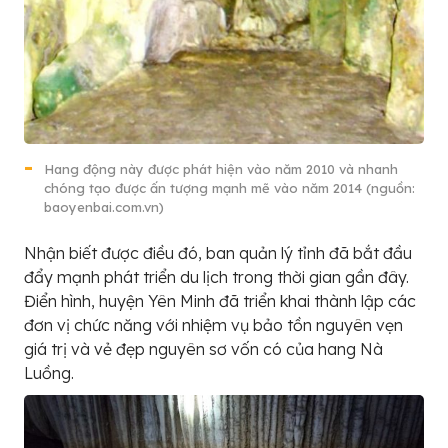
Hang động này được phát hiện vào năm 2010 và nhanh
chóng tạo được ấn tượng mạnh mẽ vào năm 2014 (nguồn:
baoyenbai.com.vn)
Nhận biết được điều đó, ban quản lý tỉnh đã bắt đầu
đẩy mạnh phát triển du lịch trong thời gian gần đây.
Điển hình, huyện Yên Minh đã triển khai thành lập các
đơn vị chức năng với nhiệm vụ bảo tồn nguyên vẹn
giá trị và vẻ đẹp nguyên sơ vốn có của hang Nà
Luồng.