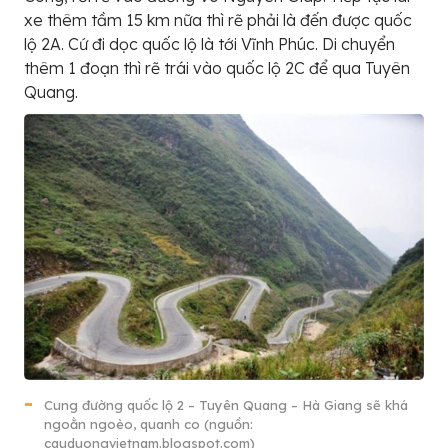
xe thêm tầm 15 km nữa thì rẽ phải là đến được quốc
lộ 2A. Cứ đi dọc quốc lộ là tới Vĩnh Phúc. Di chuyển
thêm 1 đoạn thì rẽ trái vào quốc lộ 2C để qua Tuyên
Quang.
Cung đường quốc lộ 2 – Tuyên Quang – Hà Giang sẽ khá
ngoằn ngoèo, quanh co (nguồn:
cauduongvietnam.blogspot.com)