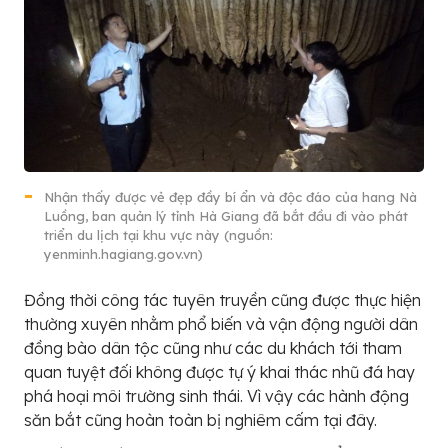
Nhận thấy được vẻ đẹp đầy bí ẩn và độc đáo của hang Nà
Luồng, ban quản lý tỉnh Hà Giang đã bắt đầu đi vào phát
triển du lịch tại khu vực này (nguồn:
yenminh.hagiang.gov.vn)
Đồng thời công tác tuyên truyền cũng được thực hiện
thường xuyên nhằm phổ biến và vận động người dân
đồng bào dân tộc cũng như các du khách tới tham
quan tuyệt đối không được tự ý khai thác nhũ đá hay
phá hoại môi trường sinh thái. Vì vậy các hành động
săn bắt cũng hoàn toàn bị nghiêm cấm tại đây.