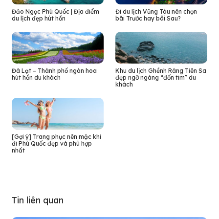
Đảo Ngọc Phú Quốc | Địa điểm
Đi du lịch Vũng Tàu nên chọn
du lịch đẹp hút hồn
bãi Trước hay bãi Sau?
Đà Lạt – Thành phố ngàn hoa
Khu du lịch Ghềnh Ráng Tiên Sa
hút hồn du khách
đẹp ngỡ ngàng “đốn tim” du
khách
[Gợi ý] Trang phục nên mặc khi
đi Phú Quốc đẹp và phù hợp
nhất
Tin liên quan