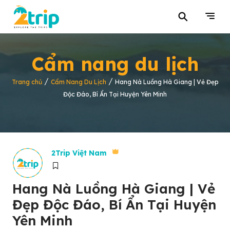
⚲
Cẩm nang du lịch
/
/
Trang chủ
Cẩm Nang Du Lịch
Hang Nà Luồng Hà Giang | Vẻ Đẹp
Độc Đáo, Bí Ẩn Tại Huyện Yên Minh
2Trip Việt Nam
Hang Nà Luồng Hà Giang | Vẻ
Đẹp Độc Đáo, Bí Ẩn Tại Huyện
Yên Minh