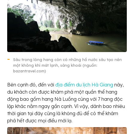
Sâu trong lòng hang còn có những hồ nước sâu tạo nên
một không khí mát lạnh, sảng khoái (nguồn:
bazantravel.com)
Bên cạnh đó, đến với
địa điểm du lịch Hà Giang
này,
du khách còn được khám phá một quần thể hang
động bao gồm hang Nà Luồng cùng với 7 hang độc
lập khác nằm ngay gần cạnh. Vì vậy, dánh bao nhiêu
thời gian tại đây cũng là không đủ để có thể khám
phá hết được mọi điều mới lạ.