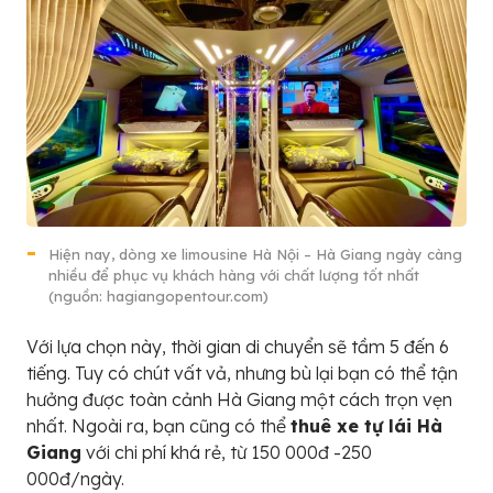
Hiện nay, dòng xe limousine Hà Nội – Hà Giang ngày càng
nhiều để phục vụ khách hàng với chất lượng tốt nhất
(nguồn: hagiangopentour.com)
Với lựa chọn này, thời gian di chuyển sẽ tầm 5 đến 6
tiếng. Tuy có chút vất vả, nhưng bù lại bạn có thể tận
hưởng được toàn cảnh Hà Giang một cách trọn vẹn
nhất. Ngoài ra, bạn cũng có thể
thuê xe tự lái Hà
Giang
với chi phí khá rẻ, từ 150 000đ -250
000đ/ngày.