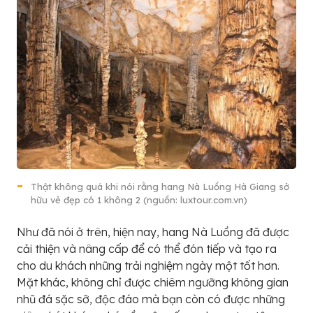
Thật không quá khi nói rằng hang Nà Luồng Hà Giang sở
hữu vẻ đẹp có 1 không 2 (nguồn: luxtour.com.vn)
Như đã nói ở trên, hiện nay, hang Nà Luồng đã được
cải thiện và nâng cấp để có thể đón tiếp và tạo ra
cho du khách những trải nghiệm ngày một tốt hơn.
Mặt khác, không chỉ được chiêm ngưỡng không gian
nhũ đá sặc sỡ, độc đáo mà bạn còn có được những