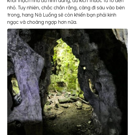
khối thạch nhũ đủ hình dáng, đủ kích thước từ to đến
nhỏ. Tuy nhiên, chắc chắn rằng, càng đi sâu vào bên
trong, hang Nà Luồng sẽ còn khiến bạn phải kinh
ngạc và choáng ngợp hơn nữa.