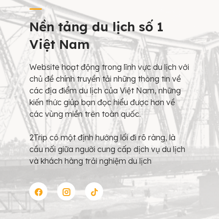
Nền tảng du lịch số 1
Việt Nam
Website hoạt động trong lĩnh vực du lịch với
chủ đề chính truyền tải những thông tin về
các địa điểm du lịch của Việt Nam, những
kiến thức giúp bạn đọc hiểu được hơn về
các vùng miền trên toàn quốc.
2Trip có một định hướng lối đi rõ ràng, là
cầu nối giữa người cung cấp dịch vụ du lịch
và khách hàng trải nghiệm du lịch