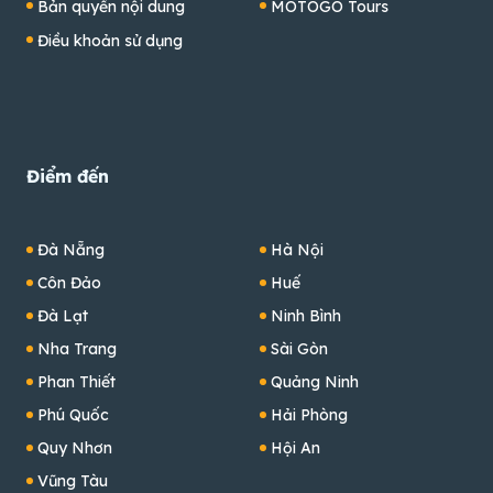
Bản quyền nội dung
MOTOGO Tours
Điều khoản sử dụng
Điểm đến
Đà Nẵng
Hà Nội
Côn Đảo
Huế
Đà Lạt
Ninh Bình
Nha Trang
Sài Gòn
Phan Thiết
Quảng Ninh
Phú Quốc
Hải Phòng
Quy Nhơn
Hội An
Vũng Tàu