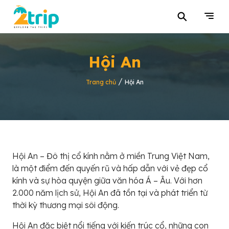
⚲
Hội An
/
Trang chủ
Hội An
Hội An – Đô thị cổ kính nằm ở miền Trung Việt Nam,
là một điểm đến quyến rũ và hấp dẫn với vẻ đẹp cổ
kính và sự hòa quyện giữa văn hóa Á – Âu. Với hơn
2.000 năm lịch sử, Hội An đã tồn tại và phát triển từ
thời kỳ thương mại sôi động.
Hội An đặc biệt nổi tiếng với kiến trúc cổ, những con