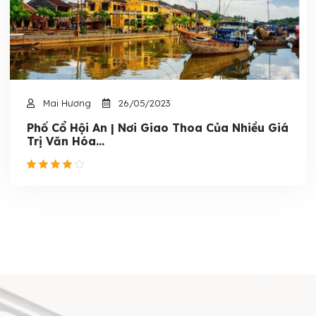
Mai Hương
26/05/2023
Phố Cổ Hội An | Nơi Giao Thoa Của Nhiều Giá
Trị Văn Hóa...