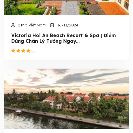
2Trip Việt Nam
16/11/2024
Victoria Hoi An Beach Resort & Spa | Điểm
Dừng Chân Lý Tưởng Ngay...