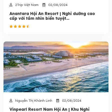
2Trip Việt Nam
02/08/2024
Anantara Hội An Resort | Nghỉ dưỡng cao
cấp với tầm nhìn biển tuyệt...
Nguyễn Thị Khánh Linh
02/08/2024
Vinpearl Resort Nam Hội An | Khu Nghỉ