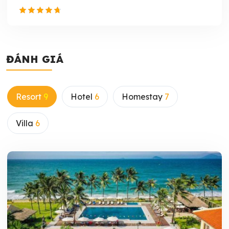
ĐÁNH GIÁ
Resort
9
Hotel
6
Homestay
7
Villa
6