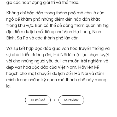
gia các hoạt động giải trí và thể thao.
Không chỉ hấp dẫn trong thành phố mà còn là cửa
ngõ để khám phá những điểm đến hấp dẫn khác
trong khu vực. Bạn có thể dễ dàng tham quan những
địa điểm du lịch nổi tiếng như Vịnh Hạ Long, Ninh
Bình, Sa Pa và các thành phố lân cận.
Với sự kết hợp độc đáo giữa văn hóa truyền thống và
sự phát triển đương đại, Hà Nội là một lựa chọn tuyệt
vời cho những người yêu du lịch muốn trải nghiệm vẻ
đẹp văn hóa độc đáo của Việt Nam. Hãy lên kế
hoạch cho một chuyến du lịch đến Hà Nội và đắm
mình trong những kỳ quan mà thành phố này mang
lại.
48 chủ đề
34 review