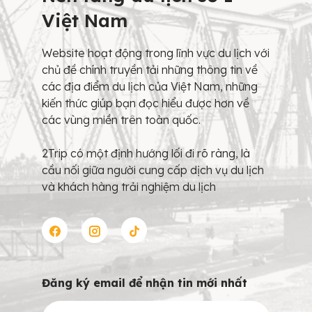
Việt Nam
Website hoạt động trong lĩnh vực du lịch với
chủ đề chính truyền tải những thông tin về
các địa điểm du lịch của Việt Nam, những
kiến thức giúp bạn đọc hiểu được hơn về
các vùng miền trên toàn quốc.
2Trip có một định hướng lối đi rõ ràng, là
cầu nối giữa người cung cấp dịch vụ du lịch
và khách hàng trải nghiệm du lịch
Đăng ký email để nhận tin mới nhất