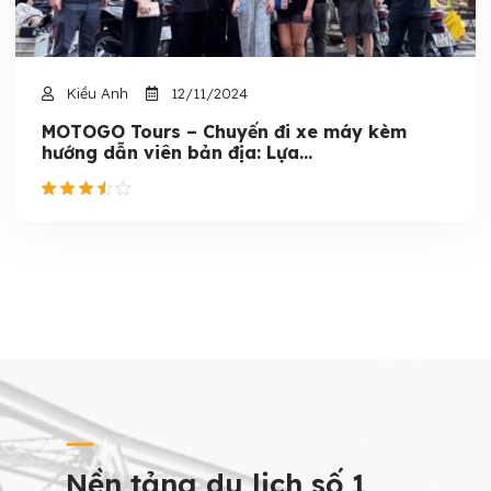
Kiều Anh
12/11/2024
MOTOGO Tours – Chuyến đi xe máy kèm
hướng dẫn viên bản địa: Lựa...
Nền tảng du lịch số 1