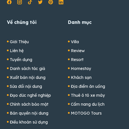
Về chúng tôi
Danh mục
Giới Thiệu
Villa
Liên hệ
Review
Tuyển dụng
Resort
Danh sách tác giả
Homestay
Xuất bản nội dung
Khách sạn
Sửa đổi nội dung
Địa điểm ăn uống
Đạo đức nghề nghiệp
Thuê ô tô xe máy
Chính sách bảo mật
Cẩm nang du lịch
Bản quyền nội dung
MOTOGO Tours
Điều khoản sử dụng