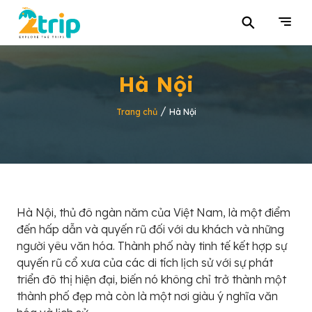
⚲
Hà Nội
/
Trang chủ
Hà Nội
Hà Nội, thủ đô ngàn năm của Việt Nam, là một điểm
đến hấp dẫn và quyến rũ đối với du khách và những
người yêu văn hóa. Thành phố này tinh tế kết hợp sự
quyến rũ cổ xưa của các di tích lịch sử với sự phát
triển đô thị hiện đại, biến nó không chỉ trở thành một
thành phố đẹp mà còn là một nơi giàu ý nghĩa văn