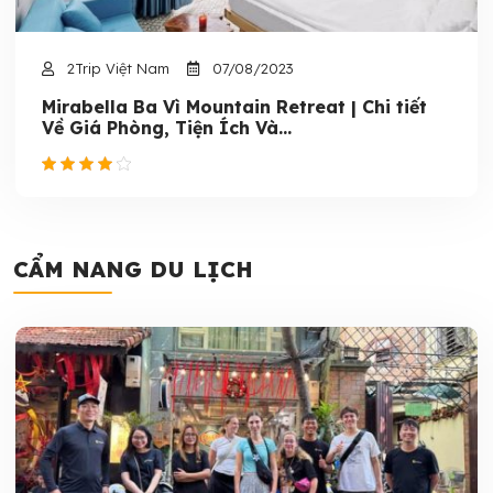
2Trip Việt Nam
07/08/2023
Mirabella Ba Vì Mountain Retreat | Chi tiết
Về Giá Phòng, Tiện Ích Và...
CẨM NANG DU LỊCH