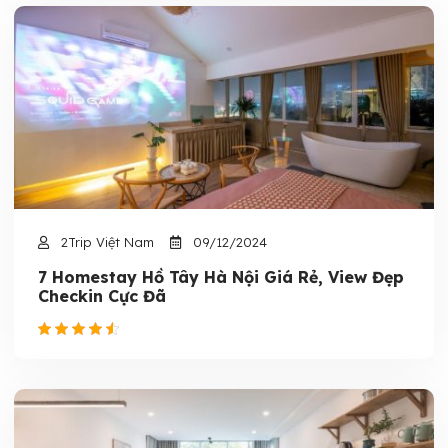
2Trip Việt Nam
09/12/2024
7 Homestay Hồ Tây Hà Nội Giá Rẻ, View Đẹp
Checkin Cực Đã