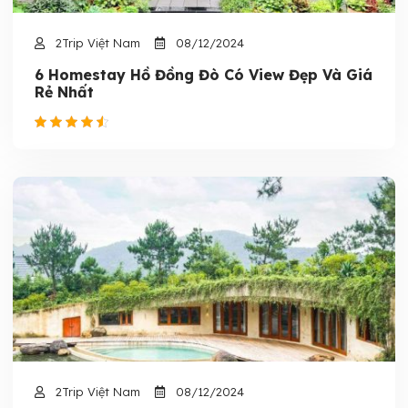
2Trip Việt Nam
08/12/2024
6 Homestay Hồ Đồng Đò Có View Đẹp Và Giá
Rẻ Nhất
2Trip Việt Nam
08/12/2024