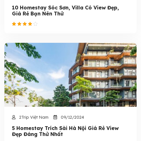
10 Homestay Sóc Sơn, Villa Có View Đẹp,
Giá Rẻ Bạn Nên Thử
2Trip Việt Nam
09/12/2024
5 Homestay Trích Sài Hà Nội Giá Rẻ View
Đẹp Đáng Thử Nhất