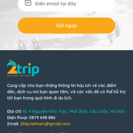
Gửi ngay
Cung cấp cho bạn những thông tin hữu ích về các điểm
đến, dịch vụ nơi bạn quan tâm, và các vấn đề có thể hỗ trợ
tốt bạn trong quá trình đi du lịch.
Địa chỉ:
81 P.Nguyễn Khả Trạc, Mai Dịch, Cầu Giấy, Hà Nội
Điện thoại: 0879 698 886
Email:
2tripvietnam@gmail.com