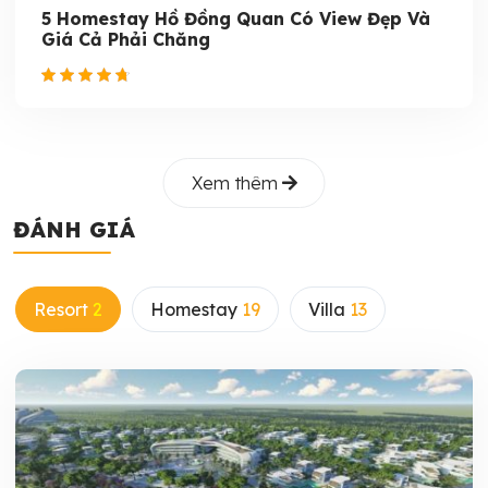
5 Homestay Hồ Đồng Quan Có View Đẹp Và
Giá Cả Phải Chăng
Xem thêm
ĐÁNH GIÁ
Resort
2
Homestay
19
Villa
13