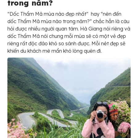
trong năm?
“Dốc Thẩm Mã mùa nào đẹp nhất” hay “nên đến
dốc Thẩm Mã mùa nào trong năm?” chắc hẳn là câu
hỏi được nhiều người quan tâm. Hà Giang nói riêng và
dốc Thẩm Mã nói chung mỗi mùa sẽ có một vẻ đẹp
riêng rất độc đáo khó so sánh được. Mỗi nét đẹp sẽ
khiến du khách mê mẩn khó lòng quên đi.