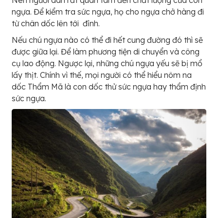
ngựa. Để kiểm tra sức ngựa, họ cho ngựa chở hàng đi
từ chân dốc lên tới đỉnh.
Nếu chú ngựa nào có thể đi hết cung đường đó thì sẽ
được giữa lại. Để làm phương tiện di chuyển và công
cụ lao động. Ngược lại, những chú ngựa yếu sẽ bị mổ
lấy thịt. Chính vì thế, mọi người có thể hiểu nôm na
dốc Thẩm Mã là con dốc thử sức ngựa hay thẩm định
sức ngựa.