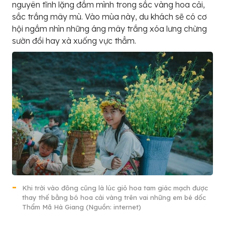
nguyên tĩnh lặng đắm mình trong sắc vàng hoa cải,
sắc trắng mây mù. Vào mùa này, du khách sẽ có cơ
hội ngắm nhìn những áng mây trắng xóa lưng chừng
sườn đồi hay xà xuống vực thẳm.
Khi trời vào đông cũng là lúc giỏ hoa tam giác mạch được
thay thế bằng bó hoa cải vàng trên vai những em bé dốc
Thẩm Mã Hà Giang (Nguồn: internet)