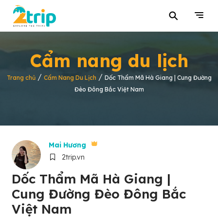
⚲
Cẩm nang du lịch
/
/
Trang chủ
Cẩm Nang Du Lịch
Dốc Thẩm Mã Hà Giang | Cung Đường
Đèo Đông Bắc Việt Nam
Mai Hương
2trip.vn
Dốc Thẩm Mã Hà Giang |
Cung Đường Đèo Đông Bắc
Việt Nam