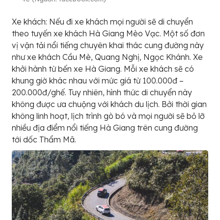
Xe khách: Nếu đi xe khách mọi người sẽ di chuyển
theo tuyến xe khách Hà Giang Mèo Vạc. Một số đơn
vị vận tải nổi tiếng chuyên khai thác cung đường này
như xe khách Cầu Mè, Quang Nghị, Ngọc Khánh. Xe
khởi hành từ bến xe Hà Giang. Mỗi xe khách sẽ có
khung giờ khác nhau với mức giá từ 100.000đ –
200.000đ/ghế. Tuy nhiên, hình thức di chuyển này
không được ưa chuộng với khách du lịch. Bởi thời gian
không linh hoạt, lịch trình gò bó và mọi người sẽ bỏ lỡ
nhiều địa điểm nổi tiếng Hà Giang trên cung đường
tới dốc Thẩm Mã.