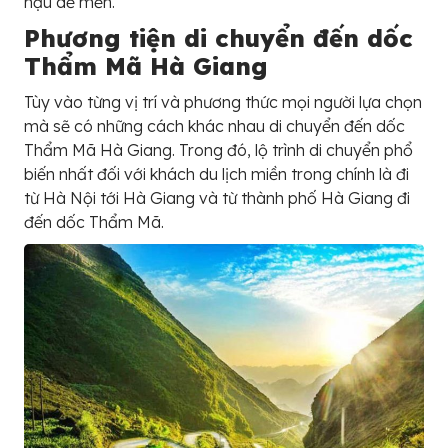
hậu dễ mến.
Phương tiện di chuyển đến dốc
Thẩm Mã Hà Giang
Tùy vào từng vị trí và phương thức mọi người lựa chọn
mà sẽ có những cách khác nhau di chuyển đến dốc
Thẩm Mã Hà Giang. Trong đó, lộ trình di chuyển phổ
biến nhất đối với khách du lịch miền trong chính là đi
từ Hà Nội tới Hà Giang và từ thành phố Hà Giang đi
đến dốc Thẩm Mã.