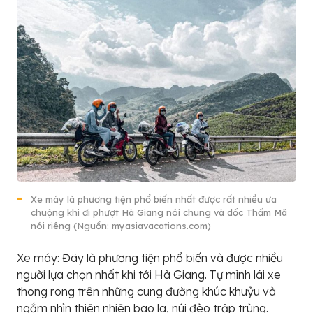
Xe máy là phương tiện phổ biến nhất được rất nhiều ưa
chuộng khi đi phượt Hà Giang nói chung và dốc Thẩm Mã
nói riêng (Nguồn: myasiavacations.com)
Xe máy: Đây là phương tiện phổ biến và được nhiều
người lựa chọn nhất khi tới Hà Giang. Tự mình lái xe
thong rong trên những cung đường khúc khuỷu và
ngắm nhìn thiên nhiên bao la, núi đèo trập trùng.