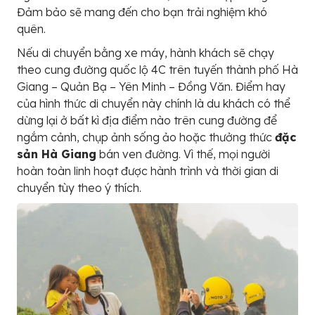
Đảm bảo sẽ mang đến cho bạn trải nghiệm khó
quên.
Nếu di chuyển bằng xe máy, hành khách sẽ chạy
theo cung đường quốc lộ 4C trên tuyến thành phố Hà
Giang – Quản Bạ – Yên Minh – Đồng Văn. Điểm hay
của hình thức di chuyển này chính là du khách có thể
dừng lại ở bất kì địa điểm nào trên cung đường để
ngắm cảnh, chụp ảnh sống ảo hoặc thưởng thức
đặc
sản Hà Giang
bán ven đường. Vì thế, mọi người
hoàn toàn linh hoạt được hành trình và thời gian di
chuyển tùy theo ý thích.