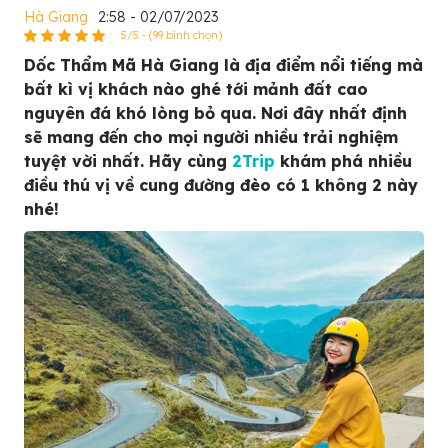
Hà Giang
2:58 - 02/07/2023
5/5 - (99 bình chọn)
Dốc Thẩm Mã Hà Giang là địa điểm nổi tiếng mà
bất kì vị khách nào ghé tới mảnh đất cao
nguyên đá khó lòng bỏ qua. Nơi đây nhất định
sẽ mang đến cho mọi người nhiều trải nghiệm
tuyệt vời nhất. Hãy cùng
2Trip
khám phá nhiều
điều thú vị về cung đường đèo có 1 không 2 này
nhé!