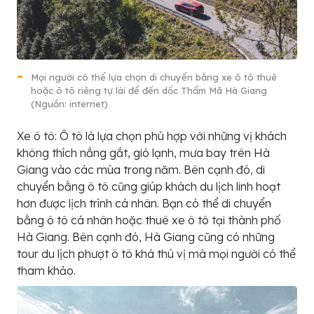
Mọi người có thể lựa chọn di chuyển bằng xe ô tô thuê
hoặc ô tô riêng tự lái để đến dốc Thẩm Mã Hà Giang
(Nguồn: internet)
Xe ô tô: Ô tô là lựa chọn phù hợp với những vị khách
không thích nắng gắt, gió lạnh, mưa bay trên Hà
Giang vào các mùa trong năm. Bên cạnh đó, di
chuyển bằng ô tô cũng giúp khách du lịch linh hoạt
hơn được lịch trình cá nhân. Bạn có thể di chuyển
bằng ô tô cá nhân hoặc thuê xe ô tô tại thành phố
Hà Giang. Bên cạnh đó, Hà Giang cũng có những
tour du lịch phượt ô tô khá thú vị mà mọi người có thể
tham khảo.