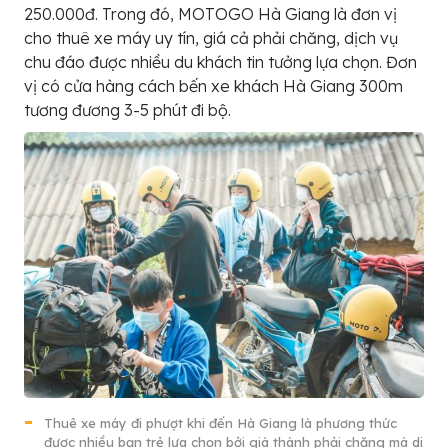
250.000đ. Trong đó, MOTOGO Hà Giang là đơn vị
cho thuê xe máy uy tín, giá cả phải chăng, dịch vụ
chu đáo được nhiều du khách tin tưởng lựa chọn. Đơn
vị có cửa hàng cách bến xe khách Hà Giang 300m
tương đương 3-5 phút đi bộ.
Thuê xe máy đi phượt khi đến Hà Giang là phương thức
được nhiều bạn trẻ lựa chọn bởi giá thành phải chăng mà di