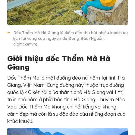
Dốc Thẩm Mã Hà Giang là điểm đến thu hút nhiều khách du
lịch tại vùng cao nguyên đá Đông Bắc (Nguồn:
digiticket.vn)
Giới thiệu dốc Thẩm Mã Hà
Giang
Dốc Thẩm Mã là một đường đèo núi nằm tại tỉnh Hà
Giang, Việt Nam. Cung đường này thuộc trục đường
quốc lộ 4C kết nối giữa thành phố Hà Giang với 1 thị
trấn nhỏ nằm ở phía bắc tỉnh Hà Giang – huyện Mèo
Vạc. Dốc Thẩm Mã không chỉ nổi tiếng với khung
cảnh đẹp mà còn là sự độc đáo của những đoạn cua
khúc khuỷu.