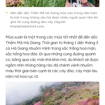
Nên đến dốc Thẩm Mã Hà Giang mùa nào trong năm luôn
là một trong những câu hỏi được nhiều người quan tâm khi
ghé tới cung đường đèo này (Nguồn:
khamphadulich24.com)
Mùa xuân là một trong các mùa tốt nhất để đến dốc
Thẩm Mã Hà Giang. Thời gian từ tháng 1 đến tháng 3
cả Hà Giang nhuốm mình trong sắc trắng hoa mận,
sắc hồng hoa đào. Đi qua những cung đường quanh
co, băng qua các mái nhà khói mờ, du khách sẽ được
ngắm nhìn những hàng rào đá chênh vênh nhuốm
màu thời gian bên cạnh là các cây đào, cây mận lâu
năm nở hoa rực rỡ.