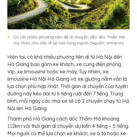
Có rất nhiều phương tiện để di chuyển đến dốc Thẩm Mã
tùy theo nhu cầu đi lại của từng người (Nguồn: vntrip.vn)
Hiện tại, có khá nhiều phương tiện di từ Hà Nội đến
Hà Giang bao gồm xe khách, xe cung điện phòng
Vip, xe limousine hoặc xe máy. Tuy nhiên, xe
limousine Hà Nội Hà Giang và xe giường nằm vẫn là
lựa chọn phù hợp nhất. Thời gian di chuyển của tuyến
đường này kéo dài từ 6 tiếng rưỡi đến 7 tiếng. Trung
bình, mỗi ngày các nhà xe sẽ có 2 chuyến chạy từ Hà
Nội lên Hà Giang.
Thành phố Hà Giang cách dốc Thẩm Mã khoảng
112km với thời gian di chuyển dự kiến 4 tiếng – 5 tiếng.
Mọi người có thể lựa chọn xe khách, xe ô tô hoặc xe