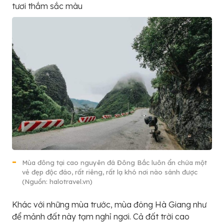
tươi thắm sắc màu
Mùa đông tại cao nguyên đá Đông Bắc luôn ẩn chứa một
vẻ đẹp độc đáo, rất riêng, rất lạ khó nơi nào sánh được
(Nguồn: halotravel.vn)
Khác với những mùa trước, mùa đông Hà Giang như
để mảnh đất này tạm nghỉ ngơi. Cả đất trời cao