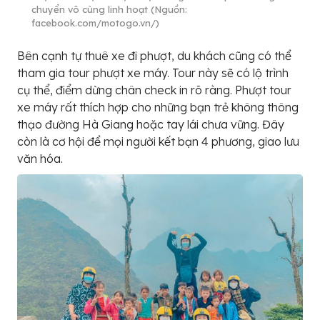
chuyển vô cùng linh hoạt (Nguồn:
facebook.com/motogo.vn/)
Bên cạnh tự thuê xe đi phượt, du khách cũng có thể
tham gia tour phượt xe máy. Tour này sẽ có lộ trình
cụ thể, điểm dừng chân check in rõ ràng. Phượt tour
xe máy rất thích hợp cho những bạn trẻ không thông
thạo đường Hà Giang hoặc tay lái chưa vững. Đây
còn là cơ hội để mọi người kết bạn 4 phương, giao lưu
văn hóa.