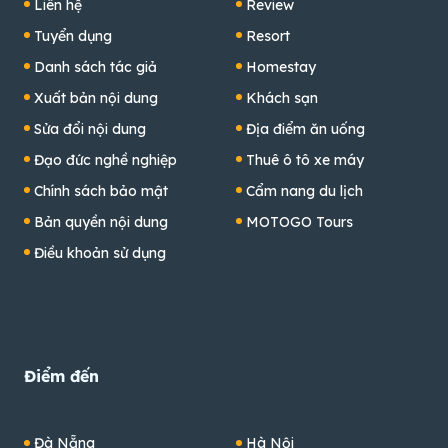
Liên hệ
Review
Tuyển dụng
Resort
Danh sách tác giả
Homestay
Xuất bản nội dung
Khách sạn
Sửa đổi nội dung
Địa điểm ăn uống
Đạo đức nghề nghiệp
Thuê ô tô xe máy
Chính sách bảo mật
Cẩm nang du lịch
Bản quyền nội dung
MOTOGO Tours
Điều khoản sử dụng
Điểm đến
Đà Nẵng
Hà Nội