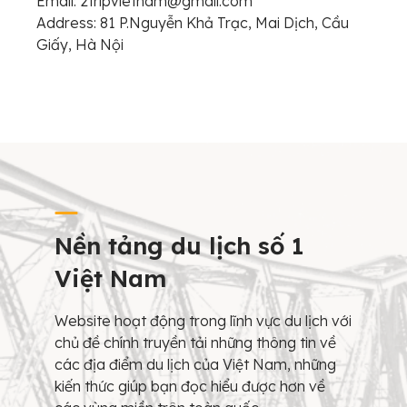
Email: 2tripvietnam@gmail.com
Address: 81 P.Nguyễn Khả Trạc, Mai Dịch, Cầu
Giấy, Hà Nội
Nền tảng du lịch số 1
Việt Nam
Website hoạt động trong lĩnh vực du lịch với
chủ đề chính truyền tải những thông tin về
các địa điểm du lịch của Việt Nam, những
kiến thức giúp bạn đọc hiểu được hơn về