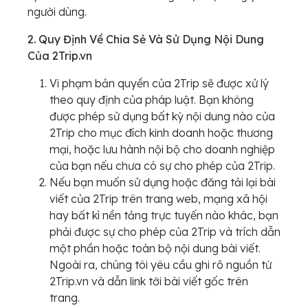
người dùng.
2. Quy Định Về Chia Sẻ Và Sử Dụng Nội Dung
Của 2Trip.vn
Vi phạm bản quyền của 2Trip sẽ được xử lý
theo quy định của pháp luật. Bạn không
được phép sử dụng bất kỳ nội dung nào của
2Trip cho mục đích kinh doanh hoặc thương
mại, hoặc lưu hành nội bộ cho doanh nghiệp
của bạn nếu chưa có sự cho phép của 2Trip.
Nếu bạn muốn sử dụng hoặc đăng tải lại bài
viết của 2Trip trên trang web, mạng xã hội
hay bất kì nền tảng trực tuyến nào khác, bạn
phải được sự cho phép của 2Trip và trích dẫn
một phần hoặc toàn bộ nội dung bài viết.
Ngoài ra, chúng tôi yêu cầu ghi rõ nguồn từ
2Trip.vn và dẫn link tới bài viết gốc trên
trang.