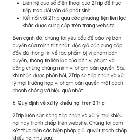
Liên hệ qua số điện thoại của 2Trip để trực
tiếp trao đổi vấn đề phát sinh.
Kết nối với 2Trip qua các phương tiện liên lạc
khác được cung cấp trên trang website.
Bên cạnh đó, chúng tôi yêu cầu để bảo vệ bản
quyền của mình tốt nhất, độc giả cần cung cấp
đầy đủ thông tin về tác phẩm bị vi phạm bản
quyền, thông tin liên lạc của bên vi phạm và
bằng chứng chứng minh vi phạm bản quyền. Sau
khi nhận được phản hồi, 2Trip sẽ tiếp nhận và xử
lý mọi trường hợp vi phạm bản quyền một cách
nhanh chóng và hiệu quả nhất.
6. Quy định về xử lý khiếu nại trên 2Trip
2Trip luôn sẵn sàng tiếp nhận và xử lý mọi khiếu
nại hay tranh chấp trên website. Chúng tôi cam
kết thực hiện các biện pháp giải quyết tranh chấp
khiếu nại như sau: