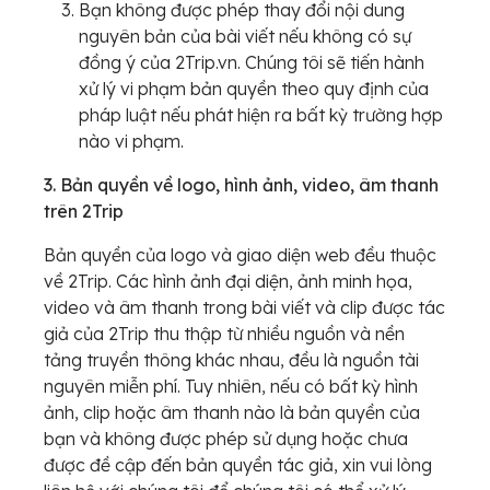
Bạn không được phép thay đổi nội dung
nguyên bản của bài viết nếu không có sự
đồng ý của 2Trip.vn. Chúng tôi sẽ tiến hành
xử lý vi phạm bản quyền theo quy định của
pháp luật nếu phát hiện ra bất kỳ trường hợp
nào vi phạm.
3. Bản quyền về logo, hình ảnh, video, âm thanh
trên 2Trip
Bản quyền của logo và giao diện web đều thuộc
về 2Trip. Các hình ảnh đại diện, ảnh minh họa,
video và âm thanh trong bài viết và clip được tác
giả của 2Trip thu thập từ nhiều nguồn và nền
tảng truyền thông khác nhau, đều là nguồn tài
nguyên miễn phí. Tuy nhiên, nếu có bất kỳ hình
ảnh, clip hoặc âm thanh nào là bản quyền của
bạn và không được phép sử dụng hoặc chưa
được đề cập đến bản quyền tác giả, xin vui lòng