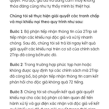
quyết. Mà độc giả đã và đang cảm thấy không
thỏa đáng cũng như tự thấy mình bị thiệt hại.
Chúng tôi sẽ thực hiện giải quyết các tranh chấp
và mọi khiếu nại theo quy trình như sau:
Bước 1
: Bộ phận tiếp nhận thông tin của 2Trip sẽ
tiếp nhận các khiếu nại độc giả và xử lý nhanh
chóng. Sau đó, chúng tôi sẽ trả lời ngay kết quả
giải quyết các khiếu nại trên cơ sở của chính sách
2Trip đã công bốtrước đó.
Bước 2
: Trong trường hợp phức tạp hơn hoặc
không được quy định tại các chính sách mà 2Trip
đã công bố, bộ phận tiếp nhận thông tin cam kết
phản hồi cho độc giả không quá 72 tiếng.
Bước 3
: Chúng tôi sẽ chuyển kết quả giải quyết
khiếu nại cho các bộ phận có liên quan để tiến
hành xử lý và gọi điện xác nhận với độc giả về kết