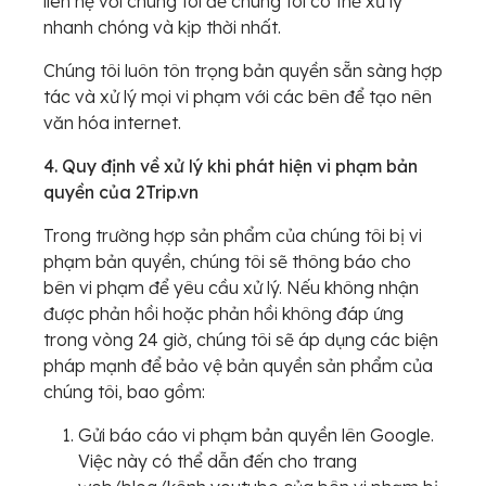
liên hệ với chúng tôi để chúng tôi có thể xử lý
nhanh chóng và kịp thời nhất.
Chúng tôi luôn tôn trọng bản quyền sẵn sàng hợp
tác và xử lý mọi vi phạm với các bên để tạo nên
văn hóa internet.
4. Quy định về xử lý khi phát hiện vi phạm bản
quyền của 2Trip.vn
Trong trường hợp sản phẩm của chúng tôi bị vi
phạm bản quyền, chúng tôi sẽ thông báo cho
bên vi phạm để yêu cầu xử lý. Nếu không nhận
được phản hồi hoặc phản hồi không đáp ứng
trong vòng 24 giờ, chúng tôi sẽ áp dụng các biện
pháp mạnh để bảo vệ bản quyền sản phẩm của
chúng tôi, bao gồm:
Gửi báo cáo vi phạm bản quyền lên Google.
Việc này có thể dẫn đến cho trang