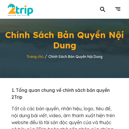
⚲
Chính Sách Bản Quyền Nội
Dung
/
Trang chủ
Chính Sách Bản Quyền Nội Dung
1. Tổng quan chung về chính sách bản quyền
2Trip
Tất cả các bản quyền, nhãn hiệu, logo, tiêu đề,
nội dung bài viết, video, âm thanh xuất hiện trên
website đều là tài sản độc quyền của và thuộc