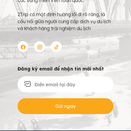
các vùng miền trên toàn quốc.
2Trip có một định hướng lối đi rõ ràng, là
cầu nối giữa người cung cấp dịch vụ du lịch
và khách hàng trải nghiệm du lịch
Đăng ký email để nhận tin mới nhất
Gửi ngay