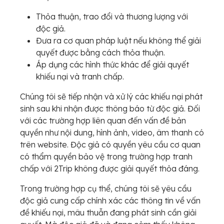
Thỏa thuận, trao đổi và thương lượng với
độc giả.
Đưa ra cơ quan pháp luật nếu không thể giải
quyết được bằng cách thỏa thuận.
Áp dụng các hình thức khác để giải quyết
khiếu nại và tranh chấp.
Chúng tôi sẽ tiếp nhận và xử lý các khiếu nại phát
sinh sau khi nhận được thông báo từ độc giả. Đối
với các trường hợp liên quan đến vấn đề bản
quyền như nội dung, hình ảnh, video, âm thanh có
trên website. Độc giả có quyền yêu cầu cơ quan
có thẩm quyền bảo vệ trong trường hợp tranh
chấp với 2Trip không được giải quyết thỏa đáng.
Trong trường hợp cụ thể, chúng tôi sẽ yêu cầu
độc giả cung cấp chính xác các thông tin về vấn
đề khiếu nại, mâu thuẫn đang phát sinh cần giải