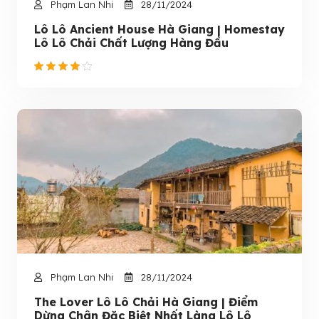
Phạm Lan Nhi
28/11/2024
Lô Lô Ancient House Hà Giang | Homestay
Lô Lô Chải Chất Lượng Hàng Đầu
Phạm Lan Nhi
28/11/2024
The Lover Lô Lô Chải Hà Giang | Điểm
Dừng Chân Đặc Biệt Nhất Làng Lô Lô