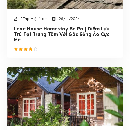
2Trip Việt Nam
28/11/2024
Love House Homestay Sa Pa | Điểm Lưu
Trú Tại Trung Tâm Với Góc Sống Ảo Cực
Mê