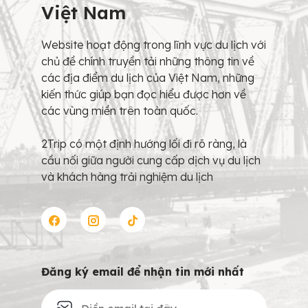
Việt Nam
Website hoạt động trong lĩnh vực du lịch với
chủ đề chính truyền tải những thông tin về
các địa điểm du lịch của Việt Nam, những
kiến thức giúp bạn đọc hiểu được hơn về
các vùng miền trên toàn quốc.
2Trip có một định hướng lối đi rõ ràng, là
cầu nối giữa người cung cấp dịch vụ du lịch
và khách hàng trải nghiệm du lịch
Đăng ký email để nhận tin mới nhất