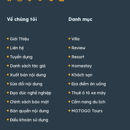
Về chúng tôi
Danh mục
Giới Thiệu
Villa
Liên hệ
Review
Tuyển dụng
Resort
Danh sách tác giả
Homestay
Xuất bản nội dung
Khách sạn
Sửa đổi nội dung
Địa điểm ăn uống
Đạo đức nghề nghiệp
Thuê ô tô xe máy
Chính sách bảo mật
Cẩm nang du lịch
Bản quyền nội dung
MOTOGO Tours
Điều khoản sử dụng