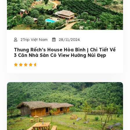
2Trip Việt Nam
28/11/2024
Thung Rếch’s House Hòa Bình | Chi Tiết Về
3 Căn Nhà Sàn Có View Hướng Núi Đẹp