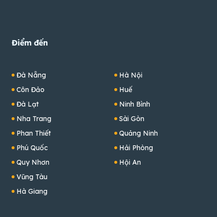
Điểm đến
Đà Nẵng
Hà Nội
Côn Đảo
Huế
Đà Lạt
Ninh Bình
Nha Trang
Sài Gòn
Phan Thiết
Quảng Ninh
Phú Quốc
Hải Phòng
Quy Nhơn
Hội An
Vũng Tàu
Hà Giang