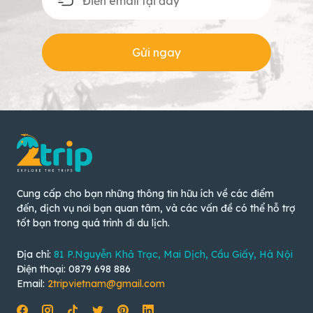
Gửi ngay
Cung cấp cho bạn những thông tin hữu ích về các điểm
đến, dịch vụ nơi bạn quan tâm, và các vấn đề có thể hỗ trợ
tốt bạn trong quá trình đi du lịch.
Địa chỉ:
81 P.Nguyễn Khả Trạc, Mai Dịch, Cầu Giấy, Hà Nội
Điện thoại: 0879 698 886
Email:
2tripvietnam@gmail.com