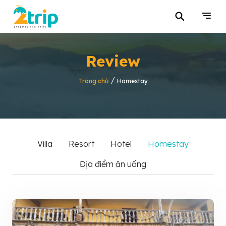
⚲
Review
/
Trang chủ
Homestay
Villa
Resort
Hotel
Homestay
Địa điểm ăn uống