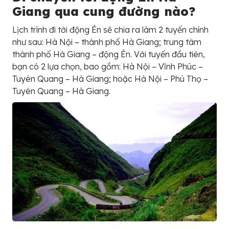
Giang qua cung đường nào?
Lịch trình đi tới động Én sẽ chia ra làm 2 tuyến chính
như sau: Hà Nội – thành phố Hà Giang; trung tâm
thành phố Hà Giang – động Én. Với tuyến đầu tiên,
bạn có 2 lựa chọn, bao gồm: Hà Nội – Vĩnh Phúc –
Tuyên Quang – Hà Giang; hoặc Hà Nội – Phú Thọ –
Tuyên Quang – Hà Giang.