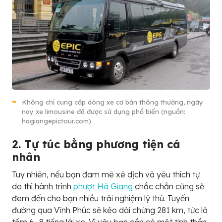
Không chỉ cung cấp dòng xe cơ bản thông thường, ngày
nay xe limousine đã được sử dụng phổ biến (nguồn:
hagiangepictour.com)
2. Tự túc bằng phương tiện cá
nhân
Tuy nhiên, nếu bạn đam mê xê dịch và yêu thích tự
do thì hành trình
phượt Hà Giang
chắc chắn cũng sẽ
đem đến cho bạn nhiều trải nghiệm lý thú. Tuyến
đường qua Vĩnh Phúc sẽ kéo dài chừng 281 km, tức là