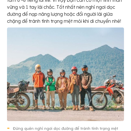
tầm 6 -8 tiếng lái xe. Vì vậy bạn cần có một tinh thần
vững và 1 tay lái chắc. Tốt nhất nên nghỉ ngơi dọc
đường để nạp năng lượng hoặc đổi người lái giữa
chặng để tránh tình trạng mệt mỏi khi di chuyển nhé!
Đừng quên nghỉ ngơi dọc đường để tránh tình trạng mệt