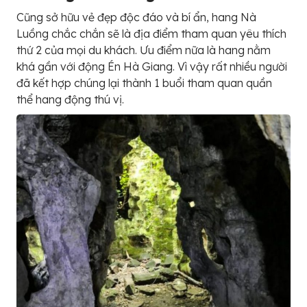
Cũng sở hữu vẻ đẹp độc đáo và bí ẩn, hang Nà
Luồng chắc chắn sẽ là địa điểm tham quan yêu thích
thứ 2 của mọi du khách. Ưu điểm nữa là hang nằm
khá gần với động Én Hà Giang. Vì vậy rất nhiều người
đã kết hợp chúng lại thành 1 buổi tham quan quần
thể hang động thú vị.