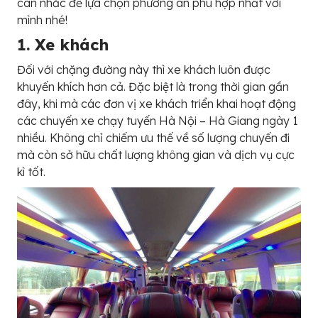
cân nhắc để lựa chọn phương án phù hợp nhất với
mình nhé!
1. Xe khách
Đối với chặng đường này thì xe khách luôn được
khuyến khích hơn cả. Đặc biệt là trong thời gian gần
đây, khi mà các đơn vị xe khách triển khai hoạt động
các chuyến xe chạy tuyến Hà Nội – Hà Giang ngày 1
nhiều. Không chỉ chiếm ưu thế về số lượng chuyến đi
mà còn sở hữu chất lượng không gian và dịch vụ cực
kì tốt.