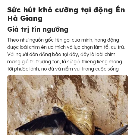
Sức hút khó cưỡng tại động Én
Hà Giang
Giá trị tín ngưỡng
Theo như nguồn gốc tên gọi của mình, hang động
được loài chim én ưa thích và lựa chọn làm tổ, cư trú.
Với người dân đồng bào tại đây, đây là loài chim
mang giá trị trường tồn, là sử giả thiêng liêng mang
tới phước lành, no đủ và niềm vui trong cuộc sống.