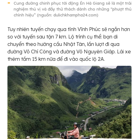
Cung đường chinh phục tới động Én Hà Giang sẽ là một trải
nghiệm thú vị và đầy thử thách dành cho những “phượt thủ
chính hiệu” (nguồn: dulichkhampha24.com)
Tuy nhiên tuyến chạy qua tỉnh Vĩnh Phúc sẽ ngắn hơn
so với tuyến sau tận 7 km. Lộ trình cụ thể: bạn di
chuyển theo hướng cầu Nhật Tân, lần lượt đi qua
đường Võ Chí Công và đường Võ Nguyên Giáp. Lái xe
thêm tầm 15 km nữa để đi vào quốc lộ 2A.