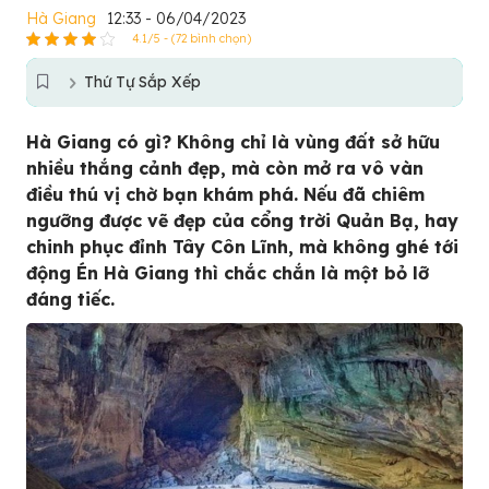
Hà Giang
12:33 - 06/04/2023
4.1/5 - (72 bình chọn)
Thứ Tự Sắp Xếp
Hà Giang có gì? Không chỉ là vùng đất sở hữu
nhiều thắng cảnh đẹp, mà còn mở ra vô vàn
điều thú vị chờ bạn khám phá. Nếu đã chiêm
ngưỡng được vẽ đẹp của cổng trời Quản Bạ, hay
chinh phục đỉnh Tây Côn Lĩnh, mà không ghé tới
động Én Hà Giang thì chắc chắn là một bỏ lỡ
đáng tiếc.