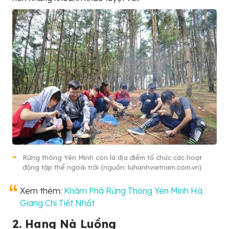
Rừng thông Yên Minh còn là địa điểm tổ chức các hoạt
động tập thể ngoài trời (nguồn: luhanhvietnam.com.vn)
Xem thêm:
Khám Phá Rừng Thông Yên Minh Hà
Giang Chi Tiết Nhất
2. Hang Nà Luồng