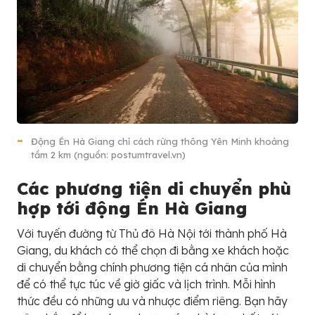
Động Én Hà Giang chỉ cách rừng thông Yên Minh khoảng
tầm 2 km (nguồn: postumtravel.vn)
Các phương tiện di chuyển phù
hợp tới động Én Hà Giang
Với tuyến đường từ Thủ đô Hà Nội tới thành phố Hà
Giang, du khách có thể chọn đi bằng xe khách hoặc
di chuyển bằng chính phương tiện cá nhân của mình
để có thể tực túc về giờ giấc và lịch trình. Mỗi hình
thức đều có những ưu và nhược điểm riêng. Bạn hãy