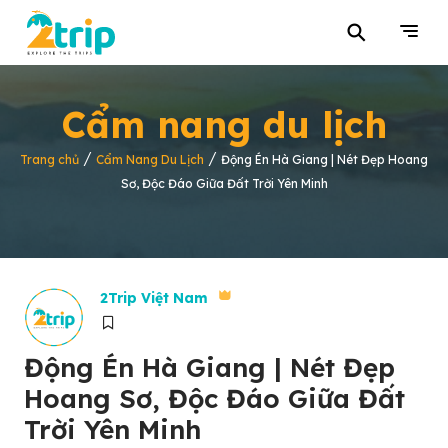
⚲
Cẩm nang du lịch
/
/
Trang chủ
Cẩm Nang Du Lịch
Động Én Hà Giang | Nét Đẹp Hoang
Sơ, Độc Đáo Giữa Đất Trời Yên Minh
2Trip Việt Nam
Động Én Hà Giang | Nét Đẹp
Hoang Sơ, Độc Đáo Giữa Đất
Trời Yên Minh