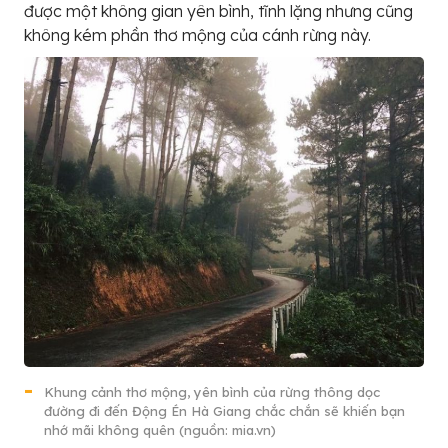
được một không gian yên bình, tĩnh lặng nhưng cũng
không kém phần thơ mộng của cánh rừng này.
Khung cảnh thơ mộng, yên bình của rừng thông dọc
đường đi đến Động Én Hà Giang chắc chắn sẽ khiến bạn
nhớ mãi không quên (nguồn: mia.vn)