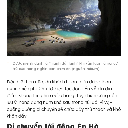
Được mệnh danh là “mảnh đất lành” khi vẫn luôn là nơi cư
trú của hàng nghìn con chim én (nguồn: mia.vn)
Đặc biệt hơn nữa, du khách hoàn toàn được tham
quan miễn phí. Cho tới hiện tại, động Én vẫn là địa
điểm không thu phí ra vào hang. Tuy nhiên cũng cần
lưu ý, hang động nằm khá sâu trong núi đá, vì vậy
quãng đường di chuyển sẽ chứa đầy thử thách và khó
khăn đấy!
Di chuyển tới động Én Hà