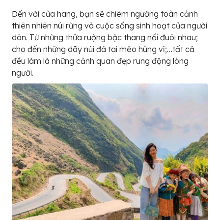
Đến với cửa hang, bạn sẽ chiêm ngường toàn cảnh
thiên nhiên núi rừng và cuộc sống sinh hoạt của người
dân. Từ những thửa ruộng bậc thang nối đuôi nhau;
cho đến những dãy núi đá tai mèo hùng vĩ;…tất cả
đều làm là những cảnh quan đẹp rung động lòng
người.