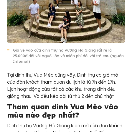
Giá vé vào cửa dinh thự họ Vương Hà Giang rất rẻ là
25.000đ đối với người lớn và miễn phí đối với trẻ em. (nguồn:
Internet)
Tại dinh thự Vua Mèo cũng vậy. Dinh thự có giờ mở
cửa đón khách tham quan du lịch là từ 7h đến 17h.
Lịch hoạt động của tất cả các khu trong dinh đều
giống nhau. Và đều kéo dài từ thứ 2 đến chủ nhật.
Tham quan dinh Vua Mèo vào
mùa nào đẹp nhất?
Dinh thự họ Vương Hà Giang luôn mở cửa đón khách