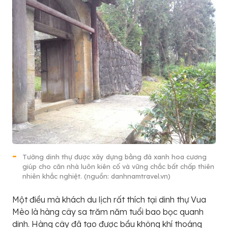
Tường dinh thự được xây dựng bằng đá xanh hoa cương
giúp cho căn nhà luôn kiên cố và vững chắc bất chấp thiên
nhiên khắc nghiệt. (nguồn: danhnamtravel.vn)
Một điều mà khách du lịch rất thích tại dinh thự Vua
Mèo là hàng cây sa trăm năm tuổi bao bọc quanh
dinh. Hàng cây đã tạo được bầu không khí thoáng