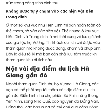
trúc trong công trình dinh thự.
Không được tự ý chạm vào các hiện vật bên
trong dinh
Ở một số khu vực như Tièn Dinh thì bạn hoàn toàn có
thể chạm, sờ vào các hiện vật. Thế nhưng ở khu vực
Hậu Dinh và Trung dinh là nơi thời cúng và lưu giữ ảnh
của gia tộc họ Vương. Thì khách du lịch chỉ được vào
tham quan mà không được động, chạm và chụp ảnh.
Đây là điều tối kị mà bạn cần phải lưu tâm trước khi
tham quan khu di tích này.
Một vài địa điểm du lịch Hà
Giang gần đó
Ngoài tham quan Dinh thự họ Vương Hà Giang, các
bạn có thể phối hợp tới thăm các địa điểm du lịch
gần đó. Điển hình như chợ phiên Sà Phìn, rừng thông
Yên Minh, sông Nho Quế, cao nguyên đá Đồng Văn.
Đồng thời, các bạn cũng có thể ghé qua cánh đồng