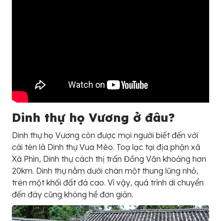
Dinh thự họ Vương ở đâu?
Dinh thự họ Vương còn được mọi người biết đến với
cái tên là Dinh thự Vua Mèo. Toạ lạc tại địa phận xã
Xà Phìn, Dinh thự cách thị trấn Đồng Văn khoảng hơn
20km. Dinh thự nằm dưới chân một thung lũng nhỏ,
trên một khối đất đá cao. Vì vậy, quá trình di chuyển
đến đây cũng không hề đơn giản.