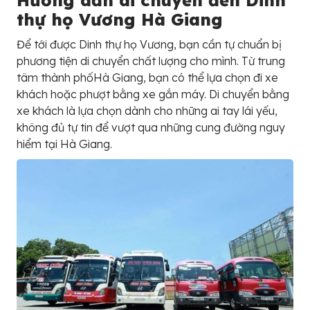
Hướng dẫn di chuyển đến Dinh
thự họ Vương Hà Giang
Để tới được Dinh thự họ Vương, bạn cần tự chuẩn bị
phương tiện di chuyển chất lượng cho mình. Từ trung
tâm thành phốHà Giang, bạn có thể lựa chọn đi xe
khách hoặc phượt bằng xe gắn máy. Di chuyển bằng
xe khách là lựa chọn dành cho những ai tay lái yếu,
không đủ tự tin để vượt qua những cung đường nguy
hiểm tại Hà Giang.