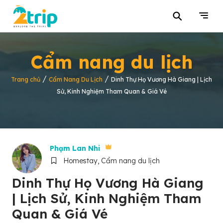
⚲
Cẩm nang du lịch
/
/
Trang chủ
Cẩm Nang Du Lịch
Dinh Thự Họ Vương Hà Giang | Lịch
Sử, Kinh Nghiệm Tham Quan & Giá Vé
Phạm Lan Nhi
Homestay, Cẩm nang du lịch
Dinh Thự Họ Vương Hà Giang
| Lịch Sử, Kinh Nghiệm Tham
Quan & Giá Vé