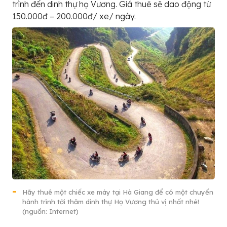
trình đến dinh thự họ Vương. Giá thuê sẽ dao động từ
150.000đ – 200.000đ/ xe/ ngày.
Hãy thuê một chiếc xe máy tại Hà Giang để có một chuyến
hành trình tới thăm dinh thự Họ Vương thú vị nhất nhé!
(nguồn: Internet)