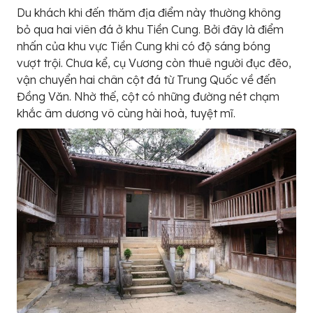
Du khách khi đến thăm địa điểm này thường không
bỏ qua hai viên đá ở khu Tiền Cung. Bởi đây là điểm
nhấn của khu vực Tiền Cung khi có độ sáng bóng
vượt trội. Chưa kể, cụ Vương còn thuê người đục đẽo,
vận chuyển hai chân cột đá từ Trung Quốc về đến
Đồng Văn. Nhờ thế, cột có những đường nét chạm
khắc âm dương vô cùng hài hoà, tuyệt mĩ.