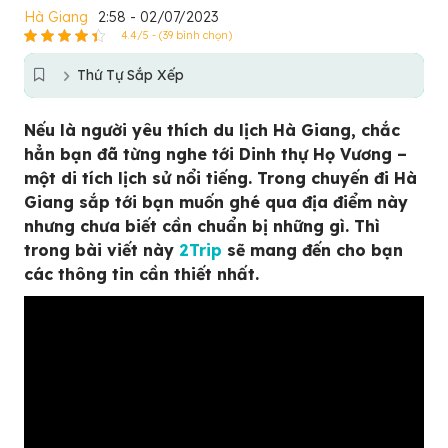
Hà Giang
2:58 - 02/07/2023
4.4/5 - (39 bình chọn)
Thứ Tự Sắp Xếp
Nếu là người yêu thích du lịch Hà Giang, chắc
hẳn bạn đã từng nghe tới Dinh thự Họ Vương –
một di tích lịch sử nổi tiếng. Trong chuyến đi Hà
Giang sắp tới bạn muốn ghé qua địa điểm này
nhưng chưa biết cần chuẩn bị những gì. Thì
trong bài viết này
2Trip
sẽ mang đến cho bạn
các thông tin cần thiết nhất.