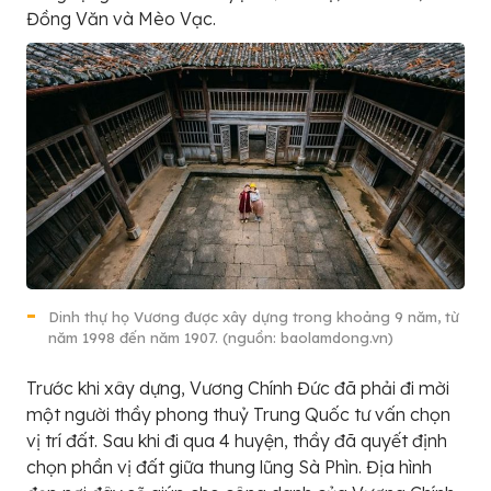
Đồng Văn và Mèo Vạc.
Dinh thự họ Vương được xây dựng trong khoảng 9 năm, từ
năm 1998 đến năm 1907. (nguồn: baolamdong.vn)
Trước khi xây dựng, Vương Chính Đức đã phải đi mời
một người thầy phong thuỷ Trung Quốc tư vấn chọn
vị trí đất. Sau khi đi qua 4 huyện, thầy đã quyết định
chọn phần vị đất giữa thung lũng Sà Phìn. Địa hình