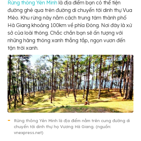
Rừng thông Yên Minh
là địa điểm bạn có thể tiện
đường ghé qua trên đường di chuyển tới dinh thự Vua
Mèo. Khu rừng này nằm cách trung tâm thành phố
Hà Giang khoảng 100km về phía Đông. Nơi đây là xứ
sở của loài thông. Chắc chắn bạn sẽ ấn tượng với
những hàng thông xanh thẳng tắp, ngọn vươn đến
tận trời xanh.
Rừng thông Yên Minh là địa điểm nằm trên cung đường di
chuyển tới dinh thự họ Vương Hà Giang. (nguồn:
vnexpress.net)