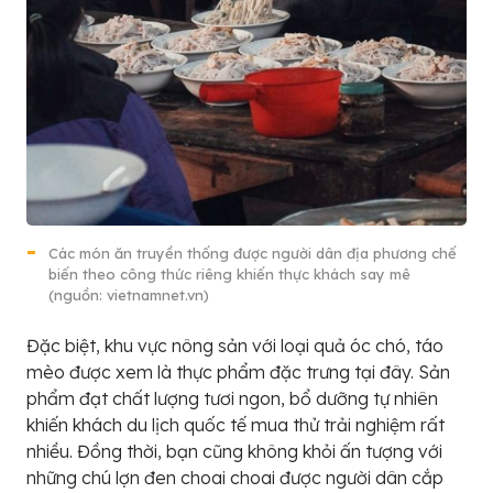
Các món ăn truyền thống được người dân địa phương chế
biến theo công thức riêng khiến thực khách say mê
(nguồn: vietnamnet.vn)
Đặc biệt, khu vực nông sản với loại quả óc chó, táo
mèo được xem là thực phẩm đặc trưng tại đây. Sản
phẩm đạt chất lượng tươi ngon, bổ dưỡng tự nhiên
khiến khách du lịch quốc tế mua thử trải nghiệm rất
nhiều. Đồng thời, bạn cũng không khỏi ấn tượng với
những chú lợn đen choai choai được người dân cắp