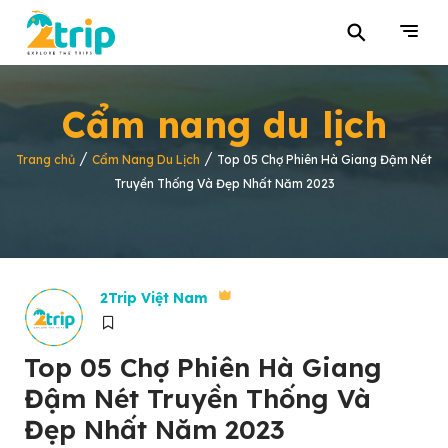
⚲
Cẩm nang du lịch
/
/
Trang chủ
Cẩm Nang Du Lịch
Top 05 Chợ Phiên Hà Giang Đậm Nét
Truyền Thống Và Đẹp Nhất Năm 2023
2Trip Việt Nam
Top 05 Chợ Phiên Hà Giang
Đậm Nét Truyền Thống Và
Đẹp Nhất Năm 2023