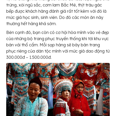
trứng, xôi ngũ sắc, cơm lam Bắc Mê, thịt trâu gác
bếp được khách hàng đánh giá rất tốt kèm với đó là
mức giá học sinh, sinh viên. Do đó các món ăn này
thường hết hàng khá sớm.
Bên cạnh đó, bạn còn có cơ hội hòa mình vào vẻ đẹp
của những bộ trang phục truyền thống khi tới khu vực
bán vải thổ cẩm. Mỗi sạp hàng sẽ bày bán trang
phục riêng của dân tộc mình với mức giá dao động từ
300.000đ – 1.500.000đ.