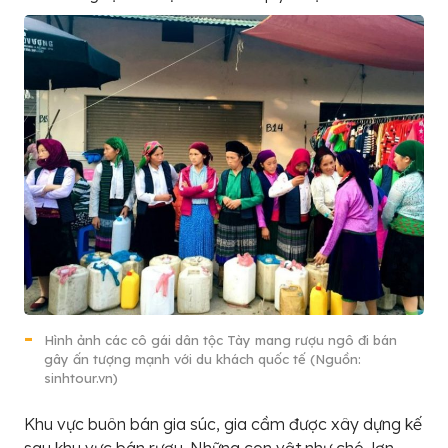
Hình ảnh các cô gái dân tộc Tày mang rượu ngô đi bán
gây ấn tượng mạnh với du khách quốc tế (Nguồn:
sinhtour.vn)
Khu vực buôn bán gia súc, gia cầm được xây dựng kế