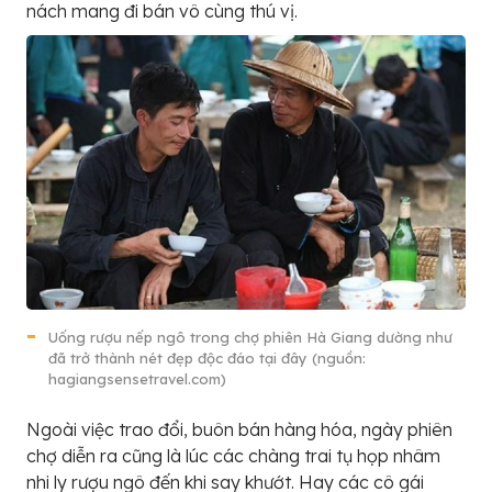
nách mang đi bán vô cùng thú vị.
Uống rượu nếp ngô trong chợ phiên Hà Giang dường như
đã trở thành nét đẹp độc đáo tại đây (nguồn:
hagiangsensetravel.com)
Ngoài việc trao đổi, buôn bán hàng hóa, ngày phiên
chợ diễn ra cũng là lúc các chàng trai tụ họp nhâm
nhi ly rượu ngô đến khi say khướt. Hay các cô gái