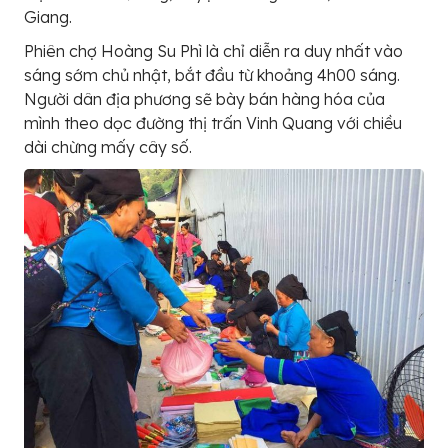
Giang.
Phiên chợ Hoàng Su Phì là chỉ diễn ra duy nhất vào
sáng sớm chủ nhật, bắt đầu từ khoảng 4h00 sáng.
Người dân địa phương sẽ bày bán hàng hóa của
mình theo dọc đường thị trấn Vinh Quang với chiều
dài chừng mấy cây số.