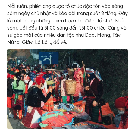
Mỗi tuần, phiên chợ được tổ chức độc tôn vào sáng
sớm ngày chủ nhật và kéo dài trong suốt 8 tiếng. Đây
là một trong những phiên họp chợ được tổ chức khá
sớm, bắt đầu từ 5h00 sáng đến 13h00 chiều. Cùng với
sự góp mặt của nhiều dân tộc như Dao, Mông, Tày,
Nùng, Giáy, Lô Lô…, đổ về.