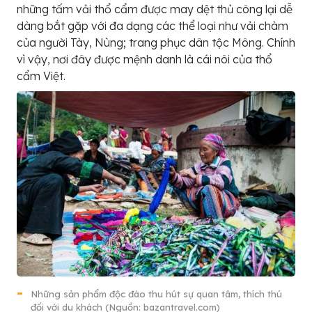
những tấm vải thổ cẩm được may dệt thủ công lại dễ
dàng bắt gặp với đa dạng các thể loại như vải chàm
của người Tày, Nùng; trang phục dân tộc Mông. Chính
vì vậy, nơi đây được mệnh danh là cái nôi của thổ
cẩm Việt.
Những sản phẩm độc đáo thu hút sự quan tâm, thích thú
đối với du khách (Nguồn: bazantravel.com)