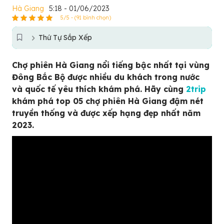
Hà Giang
5:18 - 01/06/2023
5/5 - (91 bình chọn)
Thứ Tự Sắp Xếp
Chợ phiên Hà Giang nổi tiếng bậc nhất tại vùng
Đông Bắc Bộ được nhiều du khách trong nước
và quốc tế yêu thích khám phá. Hãy cùng
2trip
khám phá top 05 chợ phiên Hà Giang đậm nét
truyền thống và được xếp hạng đẹp nhất năm
2023.