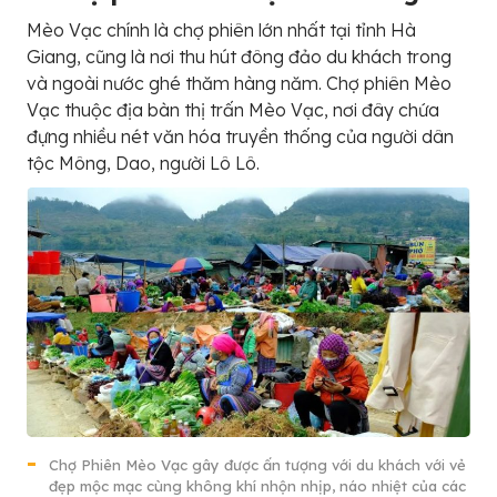
Mèo Vạc chính là chợ phiên lớn nhất tại tỉnh Hà
Giang, cũng là nơi thu hút đông đảo du khách trong
và ngoài nước ghé thăm hàng năm. Chợ phiên Mèo
Vạc thuộc địa bàn thị trấn Mèo Vạc, nơi đây chứa
đựng nhiều nét văn hóa truyền thống của người dân
tộc Mông, Dao, người Lô Lô.
Chợ Phiên Mèo Vạc gây được ấn tượng với du khách với vẻ
đẹp mộc mạc cùng không khí nhộn nhịp, náo nhiệt của các