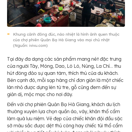
Khung cảnh đông đúc, náo nhiệt là hình ảnh quen thuộc
của chợ phiên Quản Bạ Hà Giang vào mọi chủ nhật
(Nguồn: ivivu.com)
Tại đây đa dạng các sản phẩm mang nét đặc trưng
của người Tày, Mông, Dao, Lô Lô, Nùng, La Chí… thu
hút đông đảo sự quan tâm, thích thú của du khách.
Bên cạnh đó, mỗi sạp hàng chỉ đơn giản là một chiếc
lán nhỏ được dựng lên từ tre, gỗ cũng đem đến sự
giản dị, mộc mạc cho nơi đây.
Đến với chợ phiên Quản Bạ Hà Giang, khách du lịch
thường xuyên lựa chọn quần áo, váy, khăn thổ cẩm
làm quà lưu niệm. Vẻ đẹp của chiếc khăn đội đầu sặc
sỡ màu sắc được dệt thủ công hay chiếc túi thổ cẩm