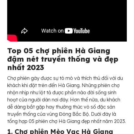
Top 05 chợ phiên Hà Giang
đậm nét truyền thống và đẹp
nhất 2023
Chợ phiên gây được sự tò mò và thích thú đối với du
khách khi đặt trên đến Hà Giang. Những phiên chợ
nhộn nhịp như lột tả được phần nào đời sống sinh
hoạt của người dân nơi đây. Hơn thế nữa, du khách
dễ dàng bắt gặp hay thưởng thức vô số đặc sản
truyền thống của vùng Đông Bắc Bộ. Dưới đây là
tổng hợp 05 phiên chợ Hà Giang đẹp nhất năm 2023.
1. Chợ phiên Mèo Vạc Hà Giang