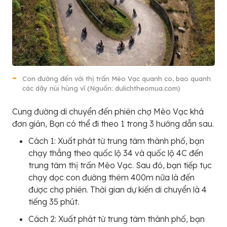
Con đường đến với thị trấn Mèo Vạc quanh co, bao quanh
các dãy núi hùng vĩ (Nguồn: dulichtheomua.com)
Cung đường di chuyển đến phiên chợ Mèo Vạc khá
đơn giản, Bạn có thể đi theo 1 trong 3 hướng dẫn sau.
Cách 1: Xuất phát từ trung tâm thành phố, bạn
chạy thẳng theo quốc lộ 34 và quốc lộ 4C đến
trung tâm thị trấn Mèo Vạc. Sau đó, bạn tiếp tục
chạy dọc con đường thêm 400m nữa là đến
được chợ phiên. Thời gian dự kiến di chuyển là 4
tiếng 35 phút.
Cách 2: Xuất phát từ trung tâm thành phố, bạn