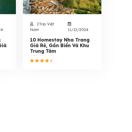
2Trip Việt
24
Nam
11/12/2024
g
10 Homestay Nha Trang
Giá
Giá Rẻ, Gần Biển Và Khu
Trung Tâm