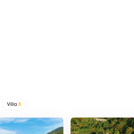
Villa
8