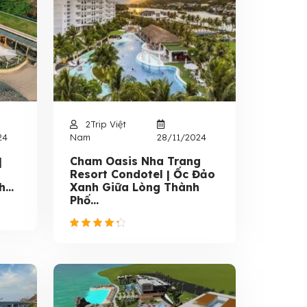
2Trip Việt
24
Nam
28/11/2024
|
Cham Oasis Nha Trang
Resort Condotel | Ốc Đảo
...
Xanh Giữa Lòng Thành
Phố...