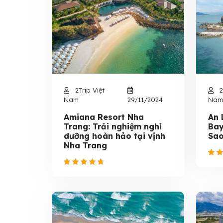
2Trip Việt
2
Nam
29/11/2024
Nam
Amiana Resort Nha
An 
Trang: Trải nghiệm nghỉ
Bay
dưỡng hoàn hảo tại vịnh
Sao
Nha Trang