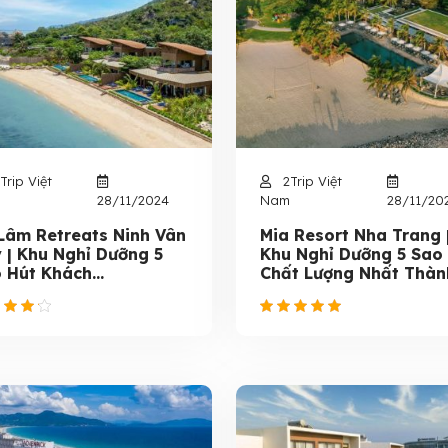
Trip Việt
2Trip Việt
28/11/2024
Nam
28/11/20
Lâm Retreats Ninh Vân
Mia Resort Nha Trang 
 | Khu Nghỉ Dưỡng 5
Khu Nghỉ Dưỡng 5 Sao
 Hút Khách...
Chất Lượng Nhất Thành