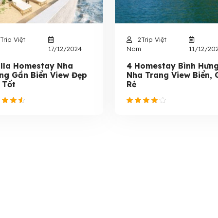
Trip Việt
2Trip Việt
17/12/2024
Nam
11/12/20
illa Homestay Nha
4 Homestay Bình Hưn
ng Gần Biển View Đẹp
Nha Trang View Biển, 
 Tốt
Rẻ