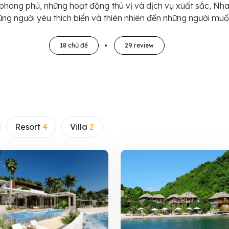
óa phong phú, những hoạt động thú vị và dịch vụ xuất sắc, 
ững người yêu thích biển và thiên nhiên đến những người muố
18 chủ đề
29 review
Resort
4
Villa
2