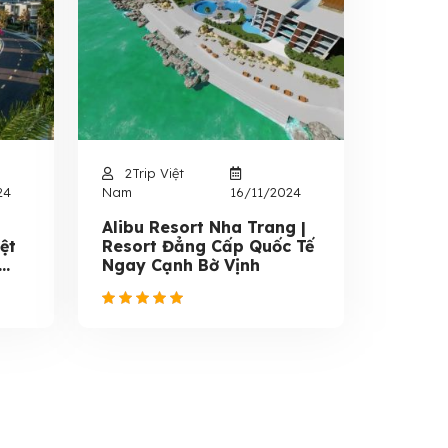
2Trip Việt
24
Nam
16/11/2024
Alibu Resort Nha Trang |
ệt
Resort Đẳng Cấp Quốc Tế
..
Ngay Cạnh Bờ Vịnh