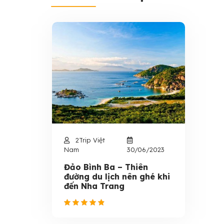
2Trip Việt
Nam
30/06/2023
Đảo Bình Ba – Thiên
đường du lịch nên ghé khi
đến Nha Trang