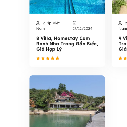
2Trip Việt
2
Nam
17/12/2024
Nam
8 Villa, Homestay Cam
9 V
Ranh Nha Trang Gần Biển,
Tra
Giá Hợp Lý
Giá