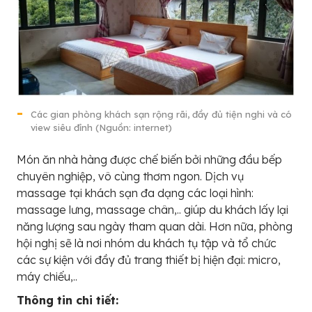
Các gian phòng khách sạn rộng rãi, đầy đủ tiện nghi và có
view siêu đỉnh (Nguồn: internet)
Món ăn nhà hàng được chế biến bởi những đầu bếp
chuyên nghiệp, vô cùng thơm ngon. Dịch vụ
massage tại khách sạn đa dạng các loại hình:
massage lưng, massage chân,.. giúp du khách lấy lại
năng lượng sau ngày tham quan dài. Hơn nữa, phòng
hội nghị sẽ là nơi nhóm du khách tụ tập và tổ chức
các sự kiện với đầy đủ trang thiết bị hiện đại: micro,
máy chiếu,..
Thông tin chi tiết: