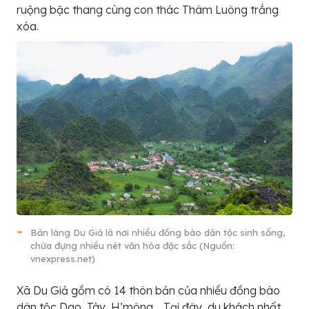
ruộng bậc thang cùng con thác Thâm Luông trắng
xóa.
Bản làng Du Giả là nơi nhiều đồng bào dân tộc sinh sống,
chứa đựng nhiều nét văn hóa đặc sắc (Nguồn:
vnexpress.net)
Xã Du Giả gồm có 14 thôn bản của nhiều đồng bào
dân tộc Dao, Tày, H’mông… Tại đây, du khách nhất