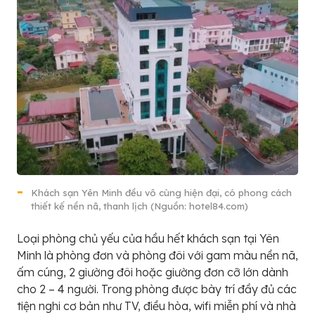
Khách sạn Yên Minh đều vô cùng hiện đại, có phong cách
thiết kế nền nã, thanh lịch (Nguồn: hotel84.com)
Loại phòng chủ yếu của hầu hết khách sạn tại Yên
Minh là phòng đơn và phòng đôi với gam màu nền nã,
ấm cúng, 2 giường đôi hoặc giường đơn cỡ lớn dành
cho 2 – 4 người. Trong phòng được bày trí đầy đủ các
tiện nghi cơ bản như TV, điều hòa, wifi miễn phí và nhà