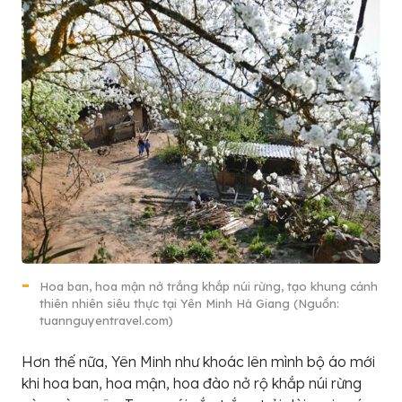
Hoa ban, hoa mận nở trắng khắp núi rừng, tạo khung cảnh
thiên nhiên siêu thực tại Yên Minh Hà Giang (Nguồn:
tuannguyentravel.com)
Hơn thế nữa, Yên Minh như khoác lên mình bộ áo mới
khi hoa ban, hoa mận, hoa đào nở rộ khắp núi rừng