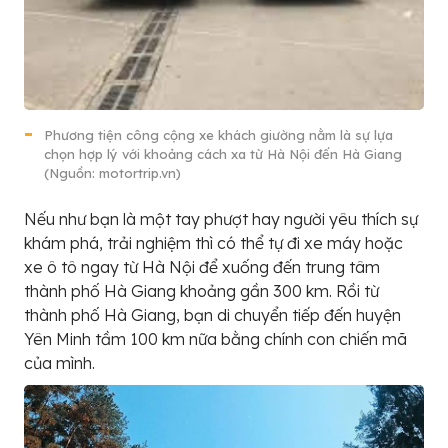
Phương tiện công cộng xe khách giường nằm là sự lựa
chọn hợp lý với khoảng cách xa từ Hà Nội đến Hà Giang
(Nguồn: motortrip.vn)
Nếu như bạn là một tay phượt hay người yêu thích sự
khám phá, trải nghiệm thì có thể tự đi xe máy hoặc
xe ô tô ngay từ Hà Nội để xuống đến trung tâm
thành phố Hà Giang khoảng gần 300 km. Rồi từ
thành phố Hà Giang, bạn di chuyển tiếp đến huyện
Yên Minh tầm 100 km nữa bằng chính con chiến mã
của mình.