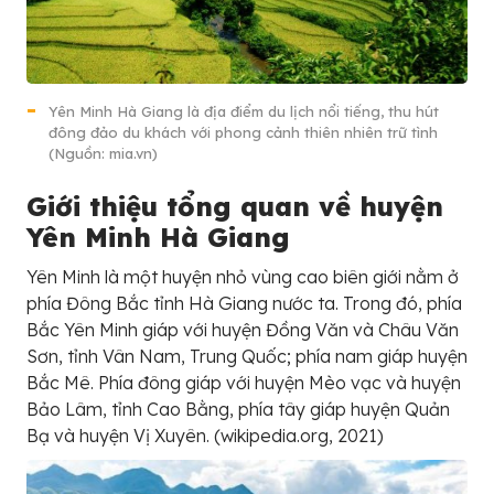
Yên Minh Hà Giang là địa điểm du lịch nổi tiếng, thu hút
đông đảo du khách với phong cảnh thiên nhiên trữ tình
(Nguồn: mia.vn)
Giới thiệu tổng quan về huyện
Yên Minh Hà Giang
Yên Minh là một huyện nhỏ vùng cao biên giới nằm ở
phía Đông Bắc tỉnh Hà Giang nước ta. Trong đó, phía
Bắc Yên Minh giáp với huyện Đồng Văn và Châu Văn
Sơn, tỉnh Vân Nam, Trung Quốc; phía nam giáp huyện
Bắc Mê. Phía đông giáp với huyện Mèo vạc và huyện
Bảo Lâm, tỉnh Cao Bằng, phía tây giáp huyện Quản
Bạ và huyện Vị Xuyên. (wikipedia.org, 2021)