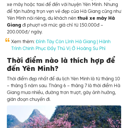
xe máy hoặc taxi để đến với huyện Yên Minh. Nhưng
để tận hưởng trọn vẹn vẻ đẹp của Hà Giang cũng như
Yên Minh nói riêng, du khách nên
thuê xe máy Hà
Giang
đi phượt với mức giá chỉ từ 150.000đ –
200.000đ/ ngày.
Xem thêm:
Đỉnh Tây Côn Lĩnh Hà Giang | Hành
Trình Chinh Phục Đầy Thú Vị Ở Hoàng Su Phì
Thời điểm nào là thích hợp để
đến Yên Minh?
Thời điểm đẹp nhất để du lịch Yên Minh là từ tháng 10
– tháng 5 năm sau. Tháng 6 – tháng 7 là thời điểm Hà
Giang mưa nhiều, đường trơn trượt, gây ảnh hưởng,
gián đoạn chuyến đi.