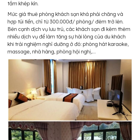
tắm khép kín.
Mức giá thuê phòng khách sạn khá phải chăng và
hợp túi tiền, chỉ từ 300.000đ/ phòng/ đêm trở lên.
Bên cạnh dịch vụ lưu trú, các khách sạn đi kèm thêm
nhiều dịch vụ để làm tăng sự hài lòng của du khách
khi trải nghiệm nghỉ dưỡng ở đó: phòng hát karaoke,
massage, nhà hàng, phòng hội nghị,…