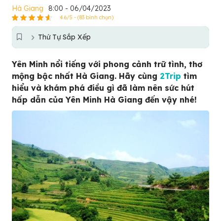
Hà Giang
8:00 - 06/04/2023
4.6/5 - (83 bình chọn)
Thứ Tự Sắp Xếp
Yên Minh nổi tiếng với phong cảnh trữ tình, thơ
mộng bậc nhất Hà Giang. Hãy cùng
2Trip
tìm
hiểu và khám phá điều gì đã làm nên sức hút
hấp dẫn của Yên Minh Hà Giang đến vậy nhé!