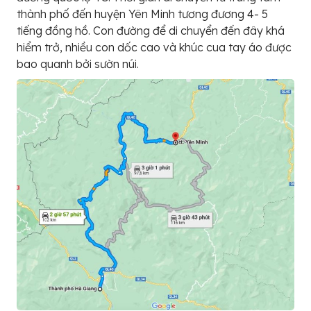
thành phố đến huyện Yên Minh tương đương 4- 5
tiếng đồng hồ. Con đường để di chuyển đến đây khá
hiểm trở, nhiều con dốc cao và khúc cua tay áo được
bao quanh bởi sườn núi.