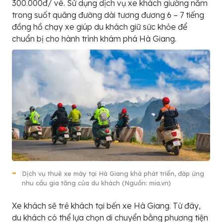
300.000đ/ vé. Sử dụng dịch vụ xe khách giường nằm
trong suốt quãng đường dài tương đương 6 – 7 tiếng
đồng hồ chạy xe giúp du khách giữ sức khỏe để
chuẩn bị cho hành trình khám phá Hà Giang.
Dịch vụ thuê xe máy tại Hà Giang khá phát triển, đáp ứng
nhu cầu gia tăng của du khách (Nguồn: mia.vn)
Xe khách sẽ trẻ khách tại bến xe Hà Giang. Từ đây,
du khách có thể lựa chọn di chuyển bằng phương tiện