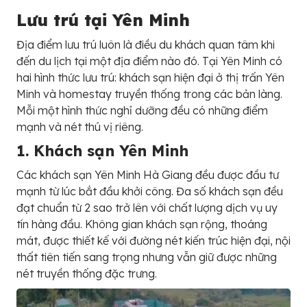
Lưu trú tại Yên Minh
Địa điểm lưu trú luôn là điều du khách quan tâm khi
đến du lịch tại một địa điểm nào đó. Tại Yên Minh có
hai hình thức lưu trú: khách sạn hiện đại ở thị trấn Yên
Minh và homestay truyền thống trong các bản làng.
Mỗi một hình thức nghỉ dưỡng đều có những điểm
mạnh và nét thú vị riêng.
1. Khách sạn Yên Minh
Các khách sạn Yên Minh Hà Giang đều được đầu tư
mạnh từ lúc bắt đầu khởi công. Đa số khách sạn đều
đạt chuẩn từ 2 sao trở lên với chất lượng dịch vụ uy
tín hàng đầu. Không gian khách sạn rộng, thoáng
mát, được thiết kế với đường nét kiến trúc hiện đại, nội
thất tiên tiến sang trọng nhưng vẫn giữ được những
nét truyền thống đặc trưng.