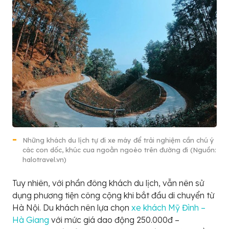
Những khách du lịch tự đi xe máy để trải nghiệm cần chú ý
các con dốc, khúc cua ngoằn ngoèo trên đường đi (Nguồn:
halotravel.vn)
Tuy nhiên, với phần đông khách du lịch, vẫn nên sử
dụng phương tiện công cộng khi bắt đầu di chuyển từ
Hà Nội. Du khách nên lựa chọn
xe khách Mỹ Đình –
Hà Giang
với mức giá dao động 250.000đ –