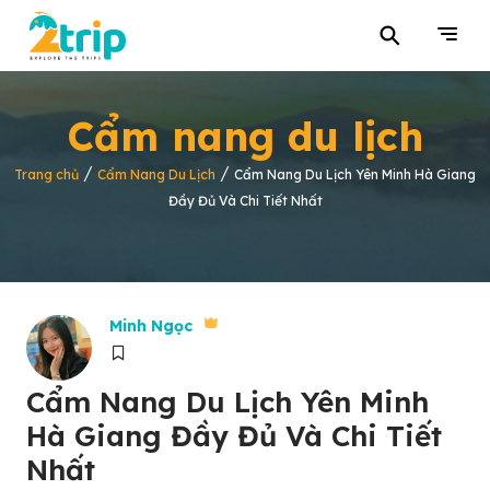
⚲
Cẩm nang du lịch
/
/
Trang chủ
Cẩm Nang Du Lịch
Cẩm Nang Du Lịch Yên Minh Hà Giang
Đầy Đủ Và Chi Tiết Nhất
Minh Ngọc
Cẩm Nang Du Lịch Yên Minh
Hà Giang Đầy Đủ Và Chi Tiết
Nhất