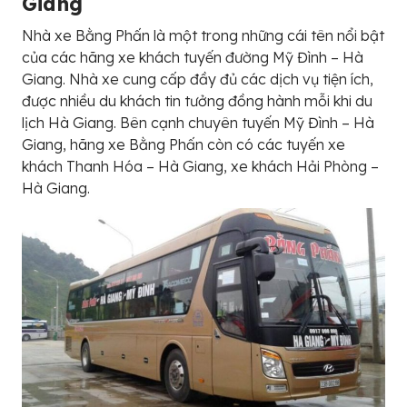
Giang
Nhà xe Bằng Phấn là một trong những cái tên nổi bật
của các hãng xe khách tuyến đường Mỹ Đình – Hà
Giang. Nhà xe cung cấp đầy đủ các dịch vụ tiện ích,
được nhiều du khách tin tưởng đồng hành mỗi khi du
lịch Hà Giang. Bên cạnh chuyên tuyến Mỹ Đình – Hà
Giang, hãng xe Bằng Phấn còn có các tuyến xe
khách Thanh Hóa – Hà Giang, xe khách Hải Phòng –
Hà Giang.