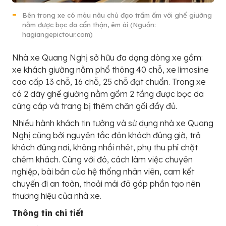
Bên trong xe có màu nâu chủ đạo trầm ấm với ghế giường
nằm được bọc da cẩn thận, êm ái (Nguồn:
hagiangepictour.com)
Nhà xe Quang Nghị sở hữu đa dạng dòng xe gồm:
xe khách giường nằm phổ thông 40 chỗ, xe limosine
cao cấp 13 chỗ, 16 chỗ, 25 chỗ đạt chuẩn. Trong xe
có 2 dãy ghế giường nằm gồm 2 tầng được bọc da
cứng cáp và trang bị thêm chăn gối đầy đủ.
Nhiều hành khách tin tưởng và sử dụng nhà xe Quang
Nghị cũng bởi nguyên tắc đón khách đúng giờ, trả
khách đúng nơi, không nhồi nhét, phụ thu phí chặt
chém khách. Cùng với đó, cách làm việc chuyên
nghiệp, bài bản của hệ thống nhân viên, cam kết
chuyến đi an toàn, thoải mái đã góp phần tạo nên
thương hiệu của nhà xe.
Thông tin chi tiết