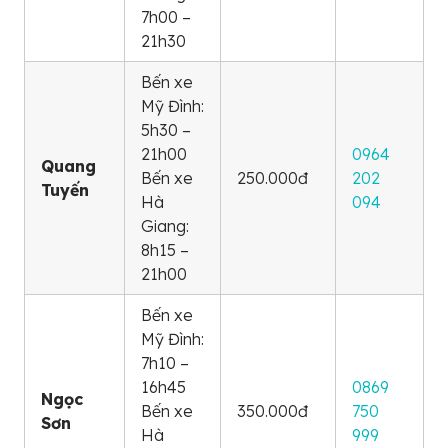
7h00 –
21h30
Bến xe
Mỹ Đình:
5h30 –
21h00
0964
Quang
Bến xe
250.000đ
202
Tuyến
Hà
094
Giang:
8h15 –
21h00
Bến xe
Mỹ Đình:
7h10 –
16h45
0869
Ngọc
Bến xe
350.000đ
750
Sơn
Hà
999