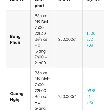
phát
Bến xe
Mỹ Đình:
7h00 –
22h30
1900
Bằng
Bến xe
250.000đ
272
Phấn
Hà
708
Giang:
7h00 –
21h00
Bến xe
Mỹ Đình:
7h00 –
22h00
0978
Quang
Bến xe
250.000đ
914
Nghị
Hà
895
Giang: