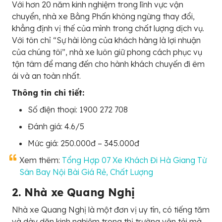
Với hơn 20 năm kinh nghiệm trong lĩnh vực vận
chuyển, nhà xe Bằng Phấn không ngừng thay đổi,
khẳng định vị thế của mình trong chất lượng dịch vụ.
Với tôn chỉ “Sự hài lòng của khách hàng là lợi nhuận
của chúng tôi”, nhà xe luôn giữ phong cách phục vụ
tận tâm để mang đến cho hành khách chuyến đi êm
ái và an toàn nhất.
Thông tin chi tiết:
Số điện thoại: 1900 272 708
Đánh giá: 4.6/5
Mức giá: 250.000đ – 345.000đ
Xem thêm:
Tổng Hợp 07 Xe Khách Đi Hà Giang Từ
Sân Bay Nội Bài Giá Rẻ, Chất Lượng
2. Nhà xe Quang Nghị
Nhà xe Quang Nghị là một đơn vị uy tín, có tiếng tăm
và dày dặn kinh nghiệm trong thị trường vận tải mà