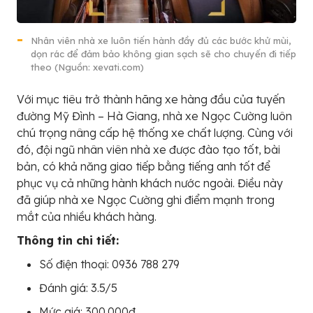
Nhân viên nhà xe luôn tiến hành đầy đủ các bước khử mùi,
dọn rác để đảm bảo không gian sạch sẽ cho chuyến đi tiếp
theo (Nguồn: xevati.com)
Với mục tiêu trở thành hãng xe hàng đầu của tuyến
đường Mỹ Đình – Hà Giang, nhà xe Ngọc Cường luôn
chú trọng nâng cấp hệ thống xe chất lượng. Cùng với
đó, đội ngũ nhân viên nhà xe được đào tạo tốt, bài
bản, có khả năng giao tiếp bằng tiếng anh tốt để
phục vụ cả những hành khách nước ngoài. Điều này
đã giúp nhà xe Ngọc Cường ghi điểm mạnh trong
mắt của nhiều khách hàng.
Thông tin chi tiết:
Số điện thoại: 0936 788 279
Đánh giá: 3.5/5
Mức giá: 300.000đ