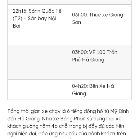
22h15: Sảnh Quốc Tế
03h00: Thuê xe Giang
(T2) – Sân bay Nội
Sơn
Bài
03h00: VP 100 Trần
Phú Hà Giang
04h20: Bến Xe Hà
Giang
Tổng thời gian xe chạy là 6 tiếng đồng hồ từ Mỹ Đình
đến Hà Giang. Nhà xe Bằng Phấn sử dụng loại xe
khách giường nằm 4o chỗ trang bị đầy đủ các tiện
nghi hiện đại, đáp ứng nhu cầu của hành khách trên