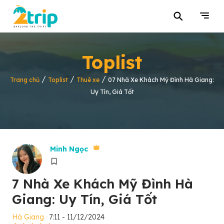
⚲
Toplist
/
/
/
Trang chủ
Toplist
Thuê xe
07 Nhà Xe Khách Mỹ Đình Hà Giang:
Uy Tín, Giá Tốt
Minh Ngọc
7 Nhà Xe Khách Mỹ Đình Hà
Giang: Uy Tín, Giá Tốt
Hà Giang
7:11 - 11/12/2024