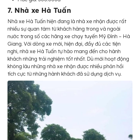
7. Nhà xe Hà Tuấn
Nhà xe Hà Tuấn hiện đang là nhà xe nhận được rất
nhiều sự quan tâm từ khách hàng trong và ngoài
nước trong số các hãng xe chạy tuyến Mỹ Đình – Hà
Giang. Với dòng xe mới, hiện đại, đầy đủ các tiện
nghi, nhà xe Hà Tuấn tự hào mang đến cho hành
khách những trải nghiệm tốt nhất. Dù mới hoạt động
không lâu những nhà xe nhận được nhiều phản hồi
tích cực từ những hành khách đã sử dụng dịch vụ.