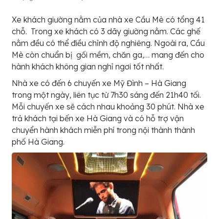
Xe khách giường nằm của nhà xe Cầu Mè có tổng 41
chỗ. Trong xe khách có 3 dãy giường nằm. Các ghế
nằm đều có thể điều chỉnh độ nghiêng. Ngoài ra, Cầu
Mè còn chuẩn bị gối mềm, chăn ga,… mang đến cho
hành khách không gian nghỉ ngơi tốt nhất.
Nhà xe có đến 6 chuyến xe Mỹ Đình – Hà Giang
trong một ngày, liên tục từ 7h30 sáng đến 21h40 tối.
Mỗi chuyến xe sẽ cách nhau khoảng 30 phút. Nhà xe
trả khách tại bến xe Hà Giang và có hỗ trợ vận
chuyển hành khách miễn phí trong nội thành thành
phố Hà Giang.