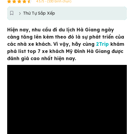
4.5/5 - (100 bình chọn)
Thứ Tự Sắp Xếp
Hiện nay, nhu cầu đi du lịch Hà Giang ngày
càng tăng lên kèm theo đó là sự phát triển của
các nhà xe khách. Vì vậy, hãy cùng
2Trip
khám
phá list top 7 xe khách Mỹ Đình Hà Giang được
đánh giá cao nhất hiện nay.