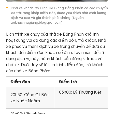
Nhà xe khách Mỹ Đình Hà Giang Bằng Phấn có các chuyến
đa trải rộng khắp miền Bắc, được yêu thích nhờ chất lượng
dịch vụ cao và giá thành phải chăng (Nguồn:
xekhachhagiang.blogspot.com)
Lịch trình xe chạy của nhà xe Bằng Phấn khá linh
hoạt cùng với đa dạng các điểm đón, trả khách. Nhà
xe phục vụ thêm dịch vụ xe trung chuyển để đưa du
khách đến điểm đón khách cố định. Tuy nhiên, để sử
dụng dịch vụ này, hành khách cần đăng kí trước với
nhà xe. Dưới đây sẽ là lịch trình điểm đón, trả khách
của nhà xe Bằng Phấn:
Điểm đón
Điểm trả
03h00: Lý Thường Kiệt
20h50: Cổng C1 Bến
xe Nước Ngầm
21h00: Văn phòng