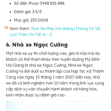
Số điện thoại: 0948 826 888
Đánh giá: 3.5/5
Mức giá: 250.000đ
Xem thêm:
Tour Xe Máy Hà Giang | Thông Tin Về
Lịch Trình Chi Tiết A – Z
6. Nhà xe Ngọc Cường
Một nhà xe uy tín chất lượng cao, giá rẻ nữa mà du
khách có thể tham khảo trên tuyến đường Mỹ Đình
Hà Giang là nhà xe Ngọc Cường. Nhà xe Ngọc
Cường ra đời dưới sự thành lập của hợp tác xã Thành
Công vào ngày 15 tháng 1 năm 2007. Đến nay, nhà
xe đã có kinh nghiệm hơn 10 năm trong lĩnh vực cung
cấp dịch vụ vận chuyển hành khách và hàng hóa,
luôn nhận được sự đánh giá cao.