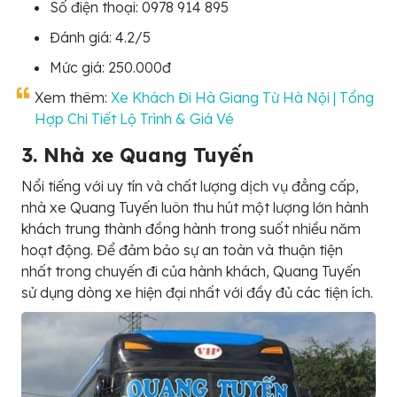
Số điện thoại: 0978 914 895
Đánh giá: 4.2/5
Mức giá: 250.000đ
Xem thêm:
Xe Khách Đi Hà Giang Từ Hà Nội | Tổng
Hợp Chi Tiết Lộ Trình & Giá Vé
3. Nhà xe Quang Tuyến
Nổi tiếng với uy tín và chất lượng dịch vụ đẳng cấp,
nhà xe Quang Tuyến luôn thu hút một lượng lớn hành
khách trung thành đồng hành trong suốt nhiều năm
hoạt động. Để đảm bảo sự an toàn và thuận tiện
nhất trong chuyến đi của hành khách, Quang Tuyến
sử dụng dòng xe hiện đại nhất với đầy đủ các tiện ích.