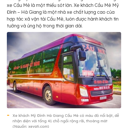
xe Cầu Mè là một thiếu sót lớn. Xe khách Cầu Mè Mỹ
Đình – Hà Giang là một nhà xe chất lượng cao của
hợp tác xã vận tải Cầu Mè, luôn được hành khách tin
tưởng và ủng hộ trong thời gian dài.
Xe khách Mỹ Đình Hà Giang Cầu Mè có màu đỏ nổi bật, dễ
nhận diện với tổng 41 chỗ ngồi rộng rãi, thoáng mát
(Nguồn: xevati.com)