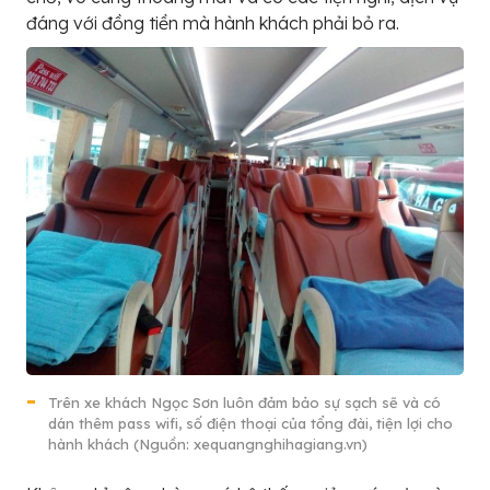
đáng với đồng tiền mà hành khách phải bỏ ra.
Trên xe khách Ngọc Sơn luôn đảm bảo sự sạch sẽ và có
dán thêm pass wifi, số điện thoại của tổng đài, tiện lợi cho
hành khách (Nguồn: xequangnghihagiang.vn)