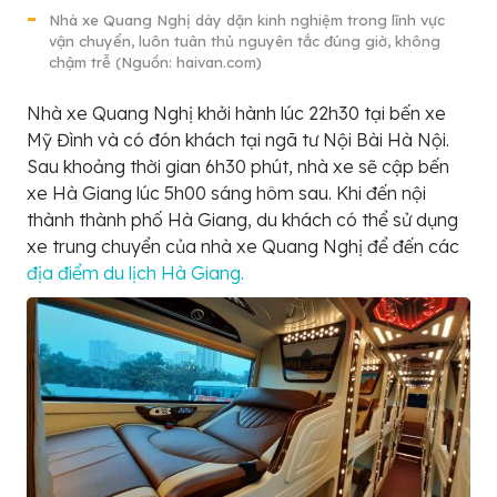
Nhà xe Quang Nghị dày dặn kinh nghiệm trong lĩnh vực
vận chuyển, luôn tuân thủ nguyên tắc đúng giờ, không
chậm trễ (Nguồn: haivan.com)
Nhà xe Quang Nghị khởi hành lúc 22h30 tại bến xe
Mỹ Đình và có đón khách tại ngã tư Nội Bài Hà Nội.
Sau khoảng thời gian 6h30 phút, nhà xe sẽ cập bến
xe Hà Giang lúc 5h00 sáng hôm sau. Khi đến nội
thành thành phố Hà Giang, du khách có thể sử dụng
xe trung chuyển của nhà xe Quang Nghị để đến các
địa điểm du lịch Hà Giang.