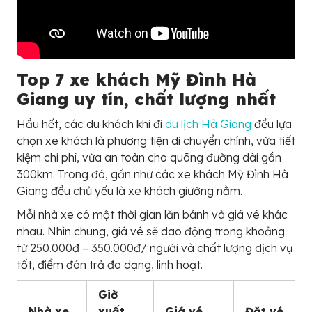
Top 7 xe khách Mỹ Đình Hà
Giang uy tín, chất lượng nhất
Hầu hết, các du khách khi đi
du lịch Hà Giang
đều lựa
chọn xe khách là phương tiện di chuyển chính, vừa tiết
kiệm chi phí, vừa an toàn cho quãng đường dài gần
300km. Trong đó, gần như các xe khách Mỹ Đình Hà
Giang đều chủ yếu là xe khách giường nằm.
Mỗi nhà xe có một thời gian lăn bánh và giá vé khác
nhau. Nhìn chung, giá vé sẽ dao động trong khoảng
từ 250.000đ – 350.000đ/ người và chất lượng dịch vụ
tốt, điểm đón trả đa dạng, linh hoạt.
Giờ
Nhà xe
xuất
Giá vé
Đặt vé