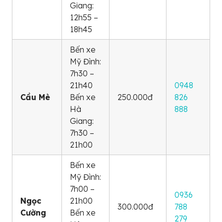
Giang:
12h55 –
18h45
Bến xe
Mỹ Đình:
7h30 –
21h40
0948
Cầu Mè
Bến xe
250.000đ
826
Hà
888
Giang:
7h30 –
21h00
Bến xe
Mỹ Đình:
7h00 –
0936
Ngọc
21h00
300.000đ
788
Cường
Bến xe
279