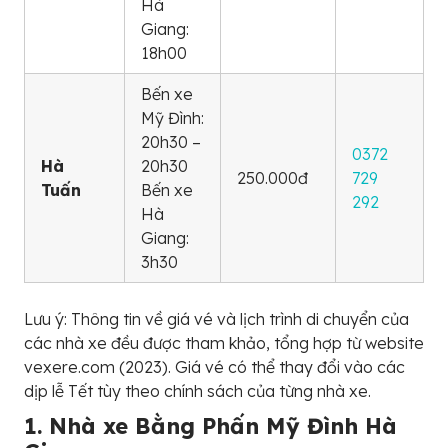
Hà
Giang:
18h00
Bến xe
Mỹ Đình:
20h30 –
0372
Hà
20h30
250.000đ
729
Tuấn
Bến xe
292
Hà
Giang:
3h30
Lưu ý: Thông tin về giá vé và lịch trình di chuyển của
các nhà xe đều được tham khảo, tổng hợp từ website
vexere.com (2023). Giá vé có thể thay đổi vào các
dịp lễ Tết tùy theo chính sách của từng nhà xe.
1. Nhà xe Bằng Phấn Mỹ Đình Hà