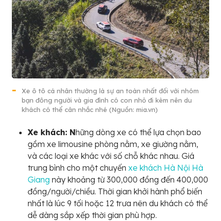
Xe ô tô cá nhân thường là sự an toàn nhất đối với nhóm
bạn đông người và gia đình có con nhỏ đi kèm nên du
khách có thể cân nhắc nhé (Nguồn: mia.vn)
Xe khách: N
hững dòng xe có thể lựa chọn bao
gồm xe limousine phòng nằm, xe giường nằm,
và các loại xe khác với số chỗ khác nhau. Giá
trung bình cho một chuyến
xe khách Hà Nội Hà
Giang
này khoảng từ 300,000 đồng đến 400,000
đồng/người/chiều. Thời gian khởi hành phổ biến
nhất là lúc 9 tối hoặc 12 trưa nên du khách có thể
dễ dàng sắp xếp thời gian phù hợp.