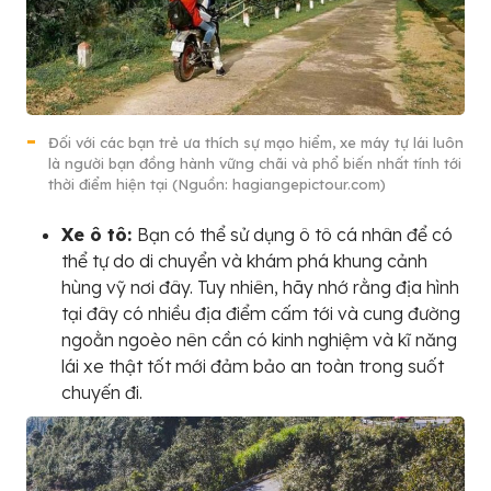
Đối với các bạn trẻ ưa thích sự mạo hiểm, xe máy tự lái luôn
là người bạn đồng hành vững chãi và phổ biến nhất tính tới
thời điểm hiện tại (Nguồn: hagiangepictour.com)
Xe ô tô:
Bạn có thể sử dụng ô tô cá nhân để có
thể tự do di chuyển và khám phá khung cảnh
hùng vỹ nơi đây. Tuy nhiên, hãy nhớ rằng địa hình
tại đây có nhiều địa điểm cấm tới và cung đường
ngoằn ngoèo nên cần có kinh nghiệm và kĩ năng
lái xe thật tốt mới đảm bảo an toàn trong suốt
chuyến đi.