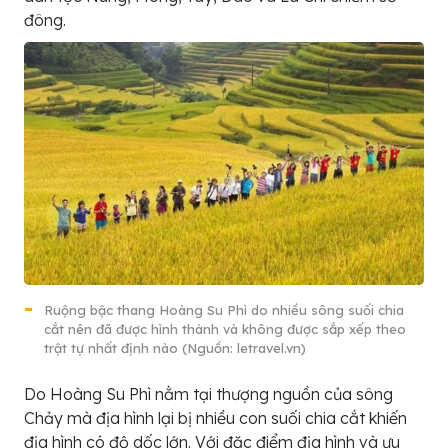
đông.
Ruộng bậc thang Hoàng Su Phì do nhiều sông suối chia
cắt nên đã được hình thành và không được sắp xếp theo
trật tự nhất định nào (Nguồn: letravel.vn)
Do Hoàng Su Phì nằm tại thượng nguồn của sông
Chảy mà địa hình lại bị nhiều con suối chia cắt khiến
địa hình có độ dốc lớn. Với đặc điểm địa hình và ưu