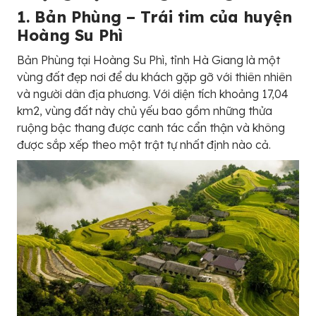
1. Bản Phùng – Trái tim của huyện
Hoàng Su Phì
Bản Phùng tại Hoàng Su Phì, tỉnh Hà Giang là một
vùng đất đẹp nơi để du khách gặp gỡ với thiên nhiên
và người dân địa phương. Với diện tích khoảng 17,04
km2, vùng đất này chủ yếu bao gồm những thửa
ruộng bậc thang được canh tác cẩn thận và không
được sắp xếp theo một trật tự nhất định nào cả.