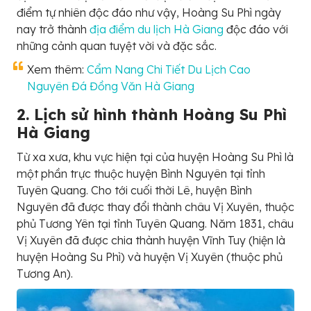
điểm tự nhiên độc đáo như vậy, Hoàng Su Phì ngày
nay trở thành
địa điểm du lịch Hà Giang
độc đáo với
những cảnh quan tuyệt vời và đặc sắc.
Xem thêm:
Cẩm Nang Chi Tiết Du Lịch Cao
Nguyên Đá Đồng Văn Hà Giang
2. Lịch sử hình thành Hoàng Su Phì
Hà Giang
Từ xa xưa, khu vực hiện tại của huyện Hoàng Su Phì là
một phần trực thuộc huyện Bình Nguyên tại tỉnh
Tuyên Quang. Cho tới cuối thời Lê, huyện Bình
Nguyên đã được thay đổi thành châu Vị Xuyên, thuộc
phủ Tương Yên tại tỉnh Tuyên Quang. Năm 1831, châu
Vị Xuyên đã được chia thành huyện Vĩnh Tuy (hiện là
huyện Hoàng Su Phì) và huyện Vị Xuyên (thuộc phủ
Tương An).