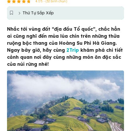
4.7/5 - (32 bình chọn)
Thứ Tự Sắp Xếp
Nhắc tới vùng đất “địa đầu Tổ quốc”, chắc hẳn
ai cũng nghĩ đến mùa lúa chín trên những thửa
ruộng bậc thang của Hoàng Su Phì Hà Giang.
Ngay bây giờ, hãy cùng
2Trip
khám phá chi tiết
cảnh quan nơi đây cùng những món ăn đặc sắc
của núi rừng nhé!