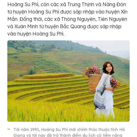
Hoàng Su Phì, còn các xã Trung Thịnh và Nàng Đôn
từ huyện Hoàng Su Phì được sáp nhập vào huyện Xín
Mần. Đồng thời, các xã Thông Nguyên, Tiên Nguyên
và Xuân Minh từ huyện Bắc Quang được sáp nhập
vào huyện Hoàng Su Phì.
Tới năm 1991, Hoàng Su Phì mới chỉnh thức thuộc tỉnh Hà
Giang và tới nay đã trở thành điểm du lịch có tiềm năng