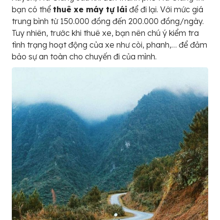
bạn có thể
thuê xe máy tự lái
để đi lại. Với mức giá
trung bình từ 150.000 đồng đến 200.000 đồng/ngày.
Tuy nhiên, trước khi thuê xe, bạn nên chú ý kiểm tra
tình trạng hoạt động của xe như còi, phanh,… để đảm
bảo sự an toàn cho chuyến đi của mình.