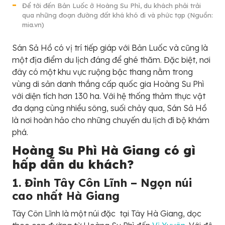
Để tới đến Bản Luốc ở Hoàng Su Phì, du khách phải trải
qua những đoạn đường đất khá khó đi và phức tạp (Nguồn:
mia.vn)
Sán Sả Hồ có vị trí tiếp giáp với Bản Luốc và cũng là
một địa điểm du lịch đáng để ghé thăm. Đặc biệt, nơi
đây có một khu vực ruộng bậc thang nằm trong
vùng di sản danh thắng cấp quốc gia Hoàng Su Phì
với diện tích hơn 130 ha. Với hệ thống thảm thực vật
đa dạng cùng nhiều sông, suối chảy qua, Sán Sả Hồ
là nơi hoàn hảo cho những chuyến du lịch đi bộ khám
phá.
Hoàng Su Phì Hà Giang có gì
hấp dẫn du khách?
1. Đỉnh Tây Côn Lĩnh – Ngọn núi
cao nhất Hà Giang
Tây Côn Lĩnh là một núi đặc tại Tây Hà Giang, dọc