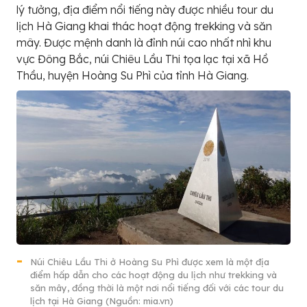
lý tưởng, địa điểm nổi tiếng này được nhiều tour du
lịch Hà Giang khai thác hoạt động trekking và săn
mây. Được mệnh danh là đỉnh núi cao nhất nhì khu
vực Đông Bắc, núi Chiêu Lầu Thi tọa lạc tại xã Hồ
Thầu, huyện Hoàng Su Phì của tỉnh Hà Giang.
Núi Chiêu Lầu Thi ở Hoàng Su Phì được xem là một địa
điểm hấp dẫn cho các hoạt động du lịch như trekking và
săn mây, đồng thời là một nơi nổi tiếng đối với các tour du
lịch tại Hà Giang (Nguồn: mia.vn)