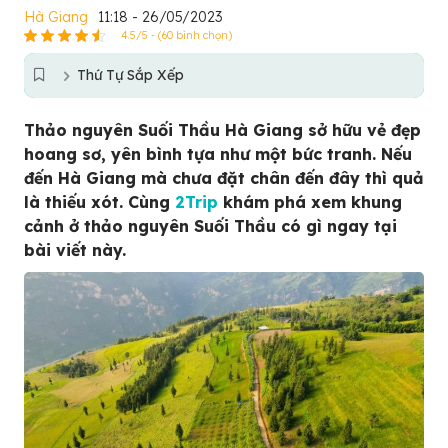
Hà Giang
11:18 - 26/05/2023
4.5/5 - (60 bình chọn)
Thứ Tự Sắp Xếp
Thảo nguyên Suối Thầu Hà Giang sở hữu vẻ đẹp
hoang sơ, yên bình tựa như một bức tranh. Nếu
đến Hà Giang mà chưa đặt chân đến đây thì quả
là thiếu xót. Cùng
2Trip
khám phá xem khung
cảnh ở thảo nguyên Suối Thầu có gì ngay tại
bài viết này.