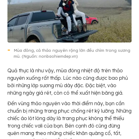
Mùa đông, cả thảo nguyên rộng lớn đều chìm trong sương
mù. (Nguồn: nonbaohiemdep.vn)
Quả thực là như vậy, mùa đông nhiệt độ trên thảo
nguyên xuống rất thấp. Lúc nào cũng được bao phủ
bởi những lớp sương mù dày đặc. Đặc biệt, vào
những ngày giá rét, còn có thể xuất hiện băng giá.
Đến vùng thảo nguyên vào thời điểm này, bạn cần
chuẩn bị những trang phục chống rét kỹ lưỡng. Những
chiếc áo lót lông dày là trang phục không thể thiếu
trong chiếc vali của bạn. Bên cạnh đó cũng đừng
quên mang theo những chiếc khăn quàng cổ, tất,