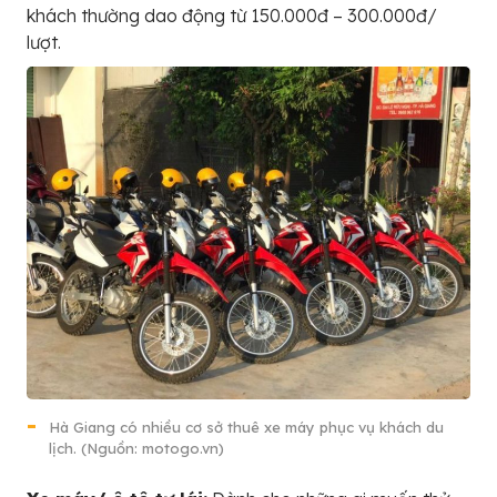
khách thường dao động từ 150.000đ – 300.000đ/
lượt.
Hà Giang có nhiều cơ sở thuê xe máy phục vụ khách du
lịch. (Nguồn: motogo.vn)