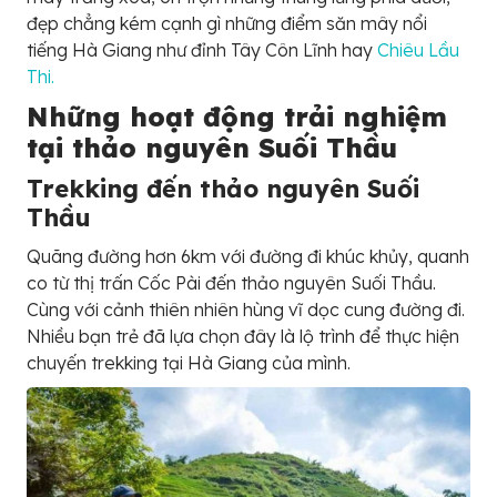
đẹp chẳng kém cạnh gì những điểm săn mây nổi
tiếng Hà Giang như đỉnh Tây Côn Lĩnh hay
Chiêu Lầu
Thi.
Những hoạt động trải nghiệm
tại thảo nguyên Suối Thầu
Trekking đến thảo nguyên Suối
Thầu
Quãng đường hơn 6km với đường đi khúc khủy, quanh
co từ thị trấn Cốc Pài đến thảo nguyên Suối Thầu.
Cùng với cảnh thiên nhiên hùng vĩ dọc cung đường đi.
Nhiều bạn trẻ đã lựa chọn đây là lộ trình để thực hiện
chuyến trekking tại Hà Giang của mình.