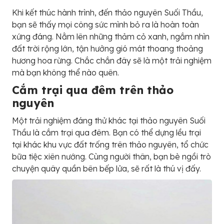
Khi kết thúc hành trình, đến thảo nguyên Suối Thầu,
bạn sẽ thấy mọi công sức mình bỏ ra là hoàn toàn
xứng đáng. Nằm lên những thảm cỏ xanh, ngắm nhìn
đất trời rộng lớn, tận hưởng gió mát thoang thoảng
hương hoa rừng. Chắc chắn đây sẽ là một trải nghiệm
mà bạn không thể nào quên.
Cắm trại qua đêm trên thảo
nguyên
Một trải nghiệm đáng thử khác tại thảo nguyên Suối
Thầu là cắm trại qua đêm. Bạn có thể dựng lều trại
tại khác khu vực đất trống trên thảo nguyên, tổ chức
bữa tiệc xiên nướng. Cùng người thân, bạn bè ngồi trò
chuyện quây quần bên bếp lửa, sẽ rất là thú vị đấy.