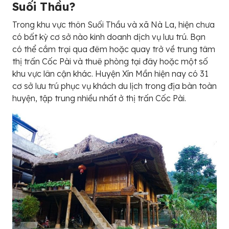
Suối Thầu?
Trong khu vực thôn Suối Thầu và xã Nà La, hiện chưa
có bất kỳ cơ sở nào kinh doanh dịch vụ lưu trú. Bạn
có thể cắm trại qua đêm hoặc quay trở về trung tâm
thị trấn Cốc Pài và thuê phòng tại đây hoặc một số
khu vực lân cận khác. Huyện Xín Mần hiện nay có 31
cơ sở lưu trú phục vụ khách du lịch trong địa bàn toàn
huyện, tập trung nhiều nhất ở thị trấn Cốc Pài.