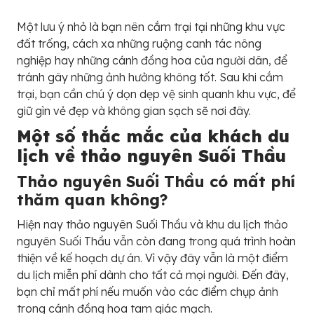
Một lưu ý nhỏ là bạn nên cắm trại tại những khu vực
đất trống, cách xa những ruộng canh tác nông
nghiệp hay những cánh đồng hoa của người dân, để
tránh gây những ảnh hưởng không tốt. Sau khi cắm
trại, bạn cần chú ý dọn dẹp vệ sinh quanh khu vực, để
giữ gìn vẻ đẹp và không gian sạch sẽ nơi đây.
Một số thắc mắc của khách du
lịch về thảo nguyên Suối Thầu
Thảo nguyên Suối Thầu có mất phí
thăm quan không?
Hiện nay thảo nguyên Suối Thầu và khu du lịch thảo
nguyên Suối Thầu vẫn còn đang trong quá trình hoàn
thiện về kế hoạch dự án. Vì vậy đây vẫn là một điểm
du lịch miễn phí dành cho tất cả mọi người. Đến đây,
bạn chỉ mất phí nếu muốn vào các điểm chụp ảnh
trong cánh đồng hoa tam giác mạch.