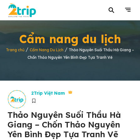
⚲
Cẩm nang du lịch
/
/
Trang chủ
Cẩm Nang Du Lịch
Thảo Nguyên Suối Thầu Hà Giang –
Chốn Thảo Nguyên Yên Bình Đẹp Tựa Tranh Vẽ
2Trip Việt Nam
Thảo Nguyên Suối Thầu Hà
Giang – Chốn Thảo Nguyên
Yên Bình Đẹp Tựa Tranh Vẽ