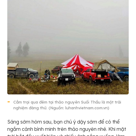
Cắm trại qua đêm tại thảo nguyên Suối Thầu là một trải
nghiệm đáng thử. (Nguồn: luhanhvietnam.com.vn)
Sáng sớm hôm sau, bạn chú ý dậy sớm để có thể
ngắm cảnh bình minh trên thảo nguyên nhé. Khi mặt