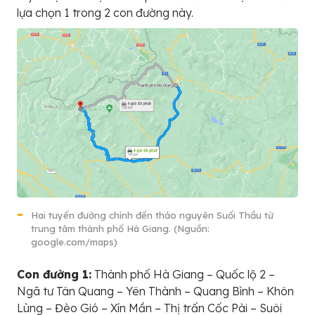
lựa chọn 1 trong 2 con đường này.
Hai tuyến đường chính đến thảo nguyên Suối Thầu từ
trung tâm thành phố Hà Giang. (Nguồn:
google.com/maps)
Con đường 1:
Thành phố Hà Giang – Quốc lộ 2 –
Ngã tư Tân Quang – Yên Thành – Quang Bình – Khôn
Lùng – Đèo Gió – Xín Mần – Thị trấn Cốc Pài – Suôi