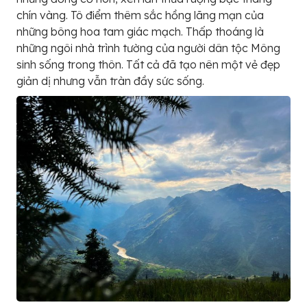
chín vàng. Tô điểm thêm sắc hồng lãng mạn của
những bông hoa tam giác mạch. Thấp thoáng là
những ngôi nhà trình tường của người dân tộc Mông
sinh sống trong thôn. Tất cả đã tạo nên một vẻ đẹp
giản dị nhưng vẫn tràn đầy sức sống.