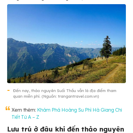
Đến nay, thảo nguyên Suối Thầu vẫn là địa điểm tham
quan miễn phí. (Nguồn: trangantravel.com.vn)
Xem thêm:
Khám Phá Hoàng Su Phì Hà Giang Chi
Tiết Từ A – Z
Lưu trú ở đâu khi đến thảo nguyên