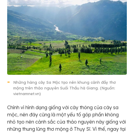
Những hàng cây Sa Mộc tạo nên khung cảnh đầy thơ
mộng trên thảo nguyên Suối Thầu hà Giang. (Nguồn:
vietnamnet.vn)
Chính vì hình dạng giống với cây thông của cây sa
mộc, nên đây cũng là một yếu tố góp phần không
nhỏ tạo nên cảnh sắc của thảo nguyên này giống với
những thung lũng thơ mộng ở Thụy Sĩ. Vì thế, ngay tại