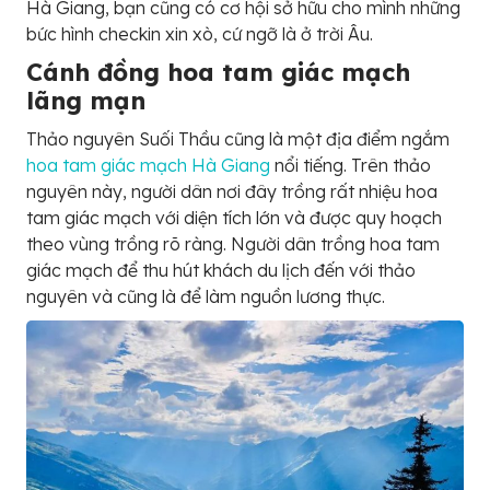
Hà Giang, bạn cũng có cơ hội sở hữu cho mình những
bức hình checkin xin xò, cứ ngỡ là ở trời Âu.
Cánh đồng hoa tam giác mạch
lãng mạn
Thảo nguyên Suối Thầu cũng là một địa điểm ngắm
hoa tam giác mạch Hà Giang
nổi tiếng. Trên thảo
nguyên này, người dân nơi đây trồng rất nhiệu hoa
tam giác mạch với diện tích lớn và được quy hoạch
theo vùng trồng rõ ràng. Người dân trồng hoa tam
giác mạch để thu hút khách du lịch đến với thảo
nguyên và cũng là để làm nguồn lương thực.