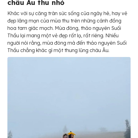
châu Âu thu nhỏ
Khác với sự căng tràn sức sống của ngày hè, hay vẻ
đẹp lãng mạn của mùa thu trên những cánh đồng
hoa tam giác mạch. Mùa đông, thảo nguyên Suối
Thầu lại mang một vẻ đẹp rất lạ, rất riêng. Nhiều
người nói rằng, mùa đông mà đến thảo nguyên Suối
Thầu chẳng khác gì một thung lũng châu Âu.