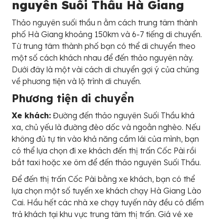
nguyên Suối Thầu Hà Giang
Thảo nguyên suối thầu n ằm cách trung tâm thành
phố Hà Giang khoảng 150km và 6-7 tiếng di chuyển.
Từ trung tâm thành phố bạn có thể di chuyển theo
một số cách khách nhau để đến thảo nguyên này.
Dưới đây là một vài cách di chuyển gợi ý của chúng
về phương tiện và lộ trình di chuyển.
Phương tiện di chuyển
Xe khách:
Đường đến thảo nguyên Suối Thầu khá
xa, chủ yếu là đường đèo dốc và ngoằn nghèo. Nếu
không đủ tự tin vào khả năng cầm lái của mình, bạn
có thể lựa chọn đi xe khách đến thị trấn Cốc Pài rồi
bắt taxi hoặc xe ôm để đến thảo nguyên Suối Thầu.
Để đến thị trấn Cốc Pài bằng xe khách, bạn có thể
lựa chọn một số tuyến xe khách chạy Hà Giang Lào
Cai. Hầu hết các nhà xe chạy tuyến này đều có điểm
trả khách tại khu vực trung tâm thị trấn. Giá vé xe