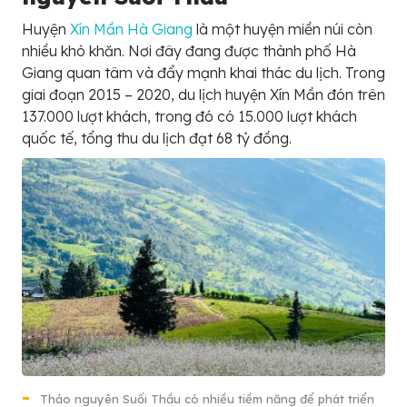
Huyện
Xín Mần Hà Giang
là một huyện miền núi còn
nhiều khó khăn. Nơi đây đang được thành phố Hà
Giang quan tâm và đẩy mạnh khai thác du lịch. Trong
giai đoạn 2015 – 2020, du lịch huyện Xín Mần đón trên
137.000 lượt khách, trong đó có 15.000 lượt khách
quốc tế, tổng thu du lịch đạt 68 tỷ đồng.
Thảo nguyên Suối Thầu có nhiều tiềm năng để phát triển