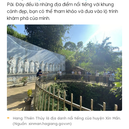
Pài. Đây đều là những địa điểm nổi tiếng với khung
cảnh đẹp, bạn có thể tham khảo và đưa vào lộ trình
khám phá của mình.
Hang Thiên Thủy là địa danh nổi tiếng của huyện Xín Mần.
(Nguồn: xinman.hagiang.gov.vn)