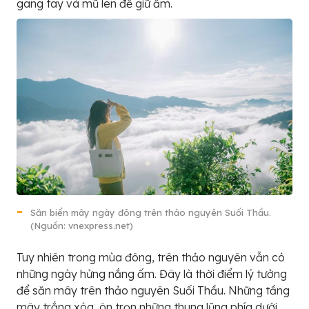
gang tay và mũ len để giữ ấm.
Săn biển mây ngày đông trên thảo nguyên Suối Thầu.
(Nguồn: vnexpress.net)
Tuy nhiên trong mùa đông, trên thảo nguyên vẫn có
những ngày hửng nắng ấm. Đây là thời điểm lý tưởng
để săn mây trên thảo nguyên Suối Thầu. Những tầng
mây trắng xóa, ôn trọn những thung lũng phía dưới,