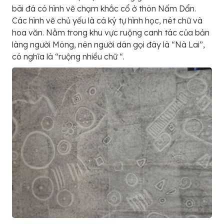
bãi đá có hình vẽ chạm khắc cổ ở thôn Nấm Dẩn.
Các hình vẽ chủ yếu là cá ký tự hình học, nét chữ và
hoa văn. Nằm trong khu vực ruộng canh tác của bản
làng người Mông, nên người dân gọi đây là “Nà Lai”,
có nghĩa là “ruộng nhiều chữ “.