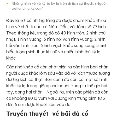
Những hình vẽ và ký tự kỳ lạ trên di tích cự thạch. (Nguồn:
vietlandmarks.com)
Đây là nơi có những tảng đá được chạm khắc nhiều
hình vẽ nhất trong xã Nấm Dẩn, với tổng số 79 hình.
Theo thống kê, trong đó có 40 hình tròn, 2 hình chữ
nhật, 1 hình vuông, 6 hình hồi văn hình vuông, 2 hình
hồi văn hình tròn, 6 hình vạch khắc song song, 5 hình
biểu tượng sinh thực khí nữ và nhiều hình thù kỳ lạ
khác.
Các nhà khảo cổ còn phát hiện ra các hình bàn chân
người được khắc lõm sâu vào đá với kích thước tương
đương kích cỡ thật. Bên cạnh đó còn có một số hình
khắc kỳ lạ trong giống như người trong tư thế giơ hai
tay, dang hai chân… Ngoài ra, trên các phiến đá còn
có khoảng 80 lỗ vũm với đường kính trung bình từ 5
đến 6 cm được khoét sâu vào đá.
Truyền thuyết về bãi đá cổ