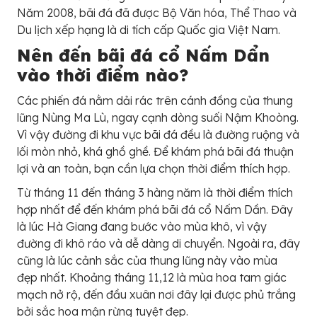
Năm 2008, bãi đá đã được Bộ Văn hóa, Thể Thao và
Du lịch xếp hạng là di tích cấp Quốc gia Việt Nam.
Nên đến bãi đá cổ Nấm Dẩn
vào thời điểm nào?
Các phiến đá nằm dải rác trên cánh đồng của thung
lũng Nùng Ma Lù, ngay cạnh dòng suối Nậm Khoòng.
Vì vậy đường đi khu vực bãi đá đều là đường ruộng và
lối mòn nhỏ, khá ghồ ghề. Để khám phá bãi đá thuận
lợi và an toàn, bạn cần lựa chọn thời điểm thích hợp.
Từ tháng 11 đến tháng 3 hàng năm là thời điểm thích
hợp nhất để đến khám phá bãi đá cổ Nấm Dần. Đây
là lúc Hà Giang đang bước vào mùa khô, vì vậy
đường đi khô ráo và dễ dàng di chuyển. Ngoài ra, đây
cũng là lúc cảnh sắc của thung lũng này vào mùa
đẹp nhất. Khoảng tháng 11,12 là mùa hoa tam giác
mạch nở rộ, đến đầu xuân nơi đây lại được phủ trắng
bởi sắc hoa mận rừng tuyệt đẹp.