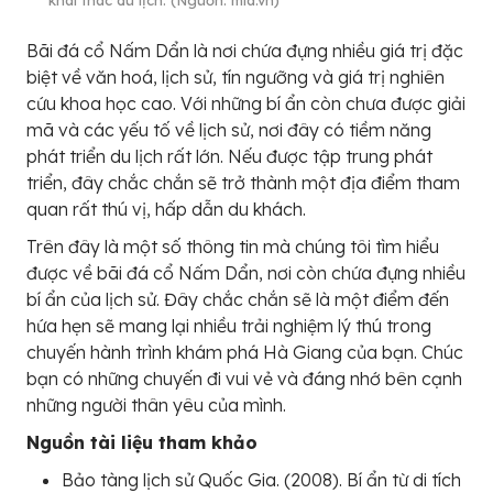
Bãi đá cổ Nấm Dẩn là nơi chứa đựng nhiều giá trị đặc
biệt về văn hoá, lịch sử, tín ngưỡng và giá trị nghiên
cứu khoa học cao. Với những bí ẩn còn chưa được giải
mã và các yếu tố về lịch sử, nơi đây có tiềm năng
phát triển du lịch rất lớn. Nếu được tập trung phát
triển, đây chắc chắn sẽ trở thành một địa điểm tham
quan rất thú vị, hấp dẫn du khách.
Trên đây là một số thông tin mà chúng tôi tìm hiểu
được về bãi đá cổ Nấm Dẩn, nơi còn chứa đựng nhiều
bí ẩn của lịch sử. Đây chắc chắn sẽ là một điểm đến
hứa hẹn sẽ mang lại nhiều trải nghiệm lý thú trong
chuyến hành trình khám phá Hà Giang của bạn. Chúc
bạn có những chuyến đi vui vẻ và đáng nhớ bên cạnh
những người thân yêu của mình.
Nguồn tài liệu tham khảo
Bảo tàng lịch sử Quốc Gia. (2008). Bí ẩn từ di tích