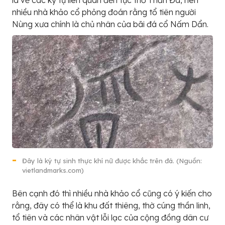
là về các ký tự liên quan đến tục thờ Thần Đá, nên
nhiều nhà khảo cổ phỏng đoán rằng tổ tiên người
Nùng xưa chính là chủ nhân của bãi đá cổ Nấm Dẩn.
Đây là ký tự sinh thực khí nữ được khắc trên đá. (Nguồn:
vietlandmarks.com)
Bên cạnh đó thì nhiều nhà khảo cổ cũng có ý kiến cho
rằng, đây có thể là khu đất thiêng, thờ cúng thần linh,
tổ tiên và các nhân vật lỗi lạc của cộng đồng dân cư