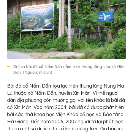
Di tích bãi đá cổ Nấm Dẩn nằm trên thung lũng của xã Nấm
Dẩn. (Nguồn: mia.vn)
Bãi đá cổ Nấm Dẩn tọa lạc trên thung lũng Nùng Ma
Lù thuộc xã Nấm Dẩn, huyện Xín Mần. Vì thế người
dân địa phương còn thường gọi với tên khác là bãi đá
cổ Xín Mần. Vào năm 2004, bãi đá cổ được phát hiện
bởi các nhà khoa học Viện Khảo cổ học và Bảo tàng
Hà Giang. Đến năm 2006, 2007 người ta lại phát hiện
thêm một số di tích đá cổ khác cũng trên địa bàn xã