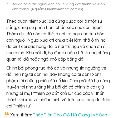
Bãi đá cổ được người dân coi là vùng đất thánh và luôn
kính trọng. (Nguồn: luhanhvietnam.com.vn)
Theo quan niệm xưa, đá cũng được coi là một sự
sống, cũng có phần hồn, phần xác như con người.
Thậm chí, đá còn có thể là nơi trú ngụ cho linh hồn
con người. Người xưa khi chưa biết làm nhà ở thì họ
đã biết coi các hang đá là nơi trú ngụ và chốn ăn ở
của mình. Khi mất đi, họ được chôn chất trong những
quan tài đá hoặc ngôi mộ đắp bằng đá.
Chính bởi phong tục thờ đá và những tín ngưỡng về
đá, nên người dân nơi đây không có ai dám xâm
phậm tới những phiến đá cổ kia. Cùng với đó họ cũng
truyền tai nhau rằng khu bãi đá cổ chính là cất giữ
những bí mật “thiên cơ bất khả lộ” của các vị thần
thánh khi xưa và những hình vẽ trên các tảng đá được
coi “thiên tự”.
Xem thêm:
Thác Tiên Đèo Gió Hà Giang | Vẻ Đẹp