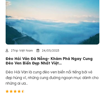
2Trip Việt Nam
24/05/2023
Đèo Hải Vân Đà Nẵng- Khám Phá Ngay Cung
Đèo Ven Biển Đẹp Nhất Việt...
Đèo Hải Vân là cung đèo ven biển nổi tiếng bởi vẻ
đẹp hùng vĩ, những cung đường ngoạn mục dành cho
những ai ưa...