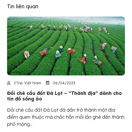
Tin liên quan
2Trip Việt Nam
06/04/2023
Đồi chè cầu đất Đà Lạt – “Thánh địa” dành cho
tín đồ sống ảo
Đồi chè cầu đất Đà Lạt đã dần trở thành một địa
điểm quen thuộc mà chắc hẳn mỗi lần ghé đến thành
phố mộng...