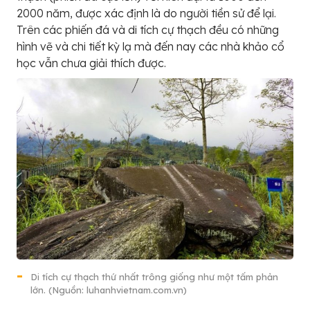
2000 năm, được xác định là do người tiền sử để lại.
Trên các phiến đá và di tích cự thạch đều có những
hình vẽ và chi tiết kỳ lạ mà đến nay các nhà khảo cổ
học vẫn chưa giải thích được.
Di tích cự thạch thứ nhất trông giống như một tấm phản
lớn. (Nguồn: luhanhvietnam.com.vn)