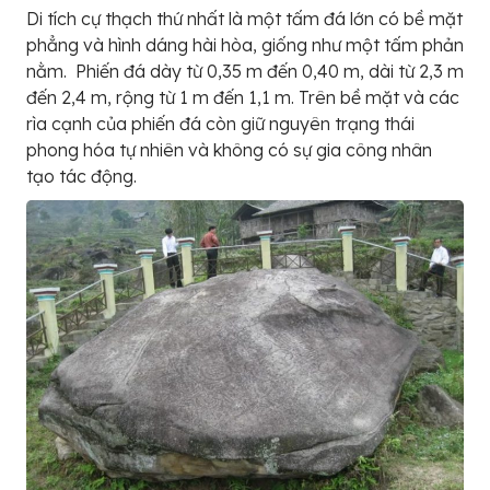
Di tích cự thạch thứ nhất là một tấm đá lớn có bề mặt
phẳng và hình dáng hài hòa, giống như một tấm phản
nằm. Phiến đá dày từ 0,35 m đến 0,40 m, dài từ 2,3 m
đến 2,4 m, rộng từ 1 m đến 1,1 m. Trên bề mặt và các
rìa cạnh của phiến đá còn giữ nguyên trạng thái
phong hóa tự nhiên và không có sự gia công nhân
tạo tác động.