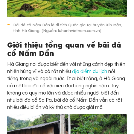
Bãi đá cổ Nấm Dần là di tích Quốc gia tại huyện Xín Mần,
tỉnh Hà Giang. (Nguồn: luhanhvietnam.com.vn)
Giới thiệu tổng quan về bãi đá
cổ Nấm Dẩn
Hà Giang nơi được biết đến với những cảnh đẹp thiên
nhiên hùng vĩ và có rất nhiều
địa điểm du lịch
nổi
tiếng trong và ngoài nước. Ít ai biết rằng, ở Hà Giang
có một bãi đã cổ với niên đại hàng nghìn năm. Tuy
không có quy mô lớn và được nhiều người biết đến
như bãi đá cổ Sa Pa, bãi đá cổ Nấm Dẩn vẫn có rất
nhiều điều bí ẩn và kỳ thú chờ được giải mã.