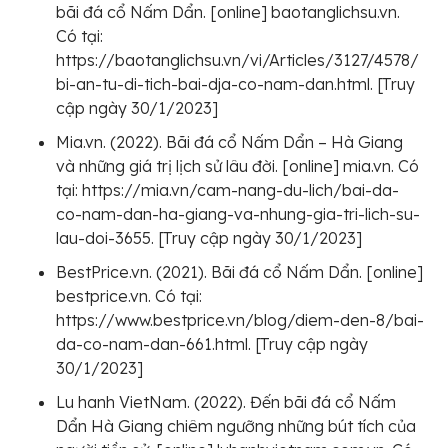
bãi đá cổ Nấm Dẩn. [online] baotanglichsu.vn.
Có tại:
https://baotanglichsu.vn/vi/Articles/3127/4578/
bi-an-tu-di-tich-bai-dja-co-nam-dan.html. [Truy
cập ngày 30/1/2023]
Mia.vn. (2022). Bãi đá cổ Nấm Dẩn – Hà Giang
và những giá trị lịch sử lâu đời. [online] mia.vn. Có
tại: https://mia.vn/cam-nang-du-lich/bai-da-
co-nam-dan-ha-giang-va-nhung-gia-tri-lich-su-
lau-doi-3655. [Truy cập ngày 30/1/2023]
BestPrice.vn. (2021). Bãi đá cổ Nấm Dẩn. [online]
bestprice.vn. Có tại:
https://www.bestprice.vn/blog/diem-den-8/bai-
da-co-nam-dan-661.html. [Truy cập ngày
30/1/2023]
Lu hanh VietNam. (2022). Đến bãi đá cổ Nấm
Dẩn Hà Giang chiêm ngưỡng những bút tích của