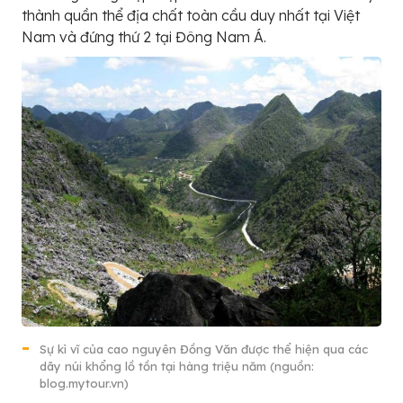
thành quần thể địa chất toàn cầu duy nhất tại Việt
Nam và đứng thứ 2 tại Đông Nam Á.
Sự kì vĩ của cao nguyên Đồng Văn được thể hiện qua các
dãy núi khổng lồ tồn tại hàng triệu năm (nguồn:
blog.mytour.vn)