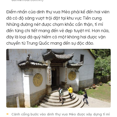
Điểm nhấn của dinh thự vua Mèo phải kế đến hai viên
đá có độ sáng vượt trội đặt tại khu vực Tiền cung.
Những đường nét được chạm khắc cẩn thận, tỉ mỉ
đến từng chi tiết mang đến vẻ đẹp tuyệt mĩ. Hơn nữa,
đây là loại đá quý hiếm có một không hai được vận
chuyển từ Trung Quốc mang đến sự độc đáo.
Cánh cổng bước vào dinh thự vua Mèo được xây dựng tỉ mỉ