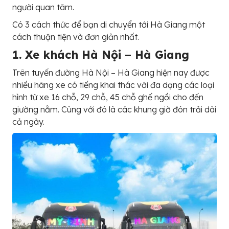
người quan tâm.
Có 3 cách thức để bạn di chuyển tới Hà Giang một
cách thuận tiện và đơn giản nhất.
1. Xe khách Hà Nội – Hà Giang
Trên tuyến đường Hà Nội – Hà Giang hiện nay được
nhiều hãng xe có tiếng khai thác với đa dạng các loại
hình từ xe 16 chỗ, 29 chỗ, 45 chỗ ghế ngồi cho đến
giường nằm. Cùng với đó là các khung giờ đón trải dài
cả ngày.