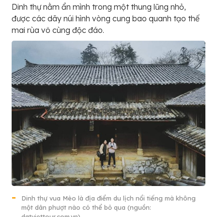
Dinh thự nằm ẩn mình trong một thung lũng nhỏ,
được các dãy núi hình vòng cung bao quanh tạo thế
mai rùa vô cùng độc đáo.
Dinh thự vua Mèo là địa điểm du lịch nổi tiếng mà không
một dân phượt nào có thể bỏ qua (nguồn:
datviettour.com.vn)