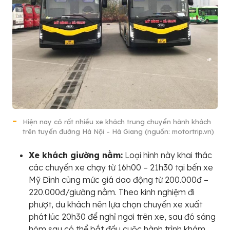
Hiện nay có rất nhiều xe khách trung chuyển hành khách
trên tuyến đường Hà Nội – Hà Giang (nguồn: motortrip.vn)
Xe khách giường nằm:
Loại hình này khai thác
các chuyến xe chạy từ 16h00 – 21h30 tại bến xe
Mỹ Đình cùng mức giá dao động từ 200.000đ –
220.000đ/giường nằm. Theo kinh nghiệm đi
phượt, du khách nên lựa chọn chuyến xe xuất
phát lúc 20h30 để nghỉ ngơi trên xe, sau đó sáng
hôm sau có thể bắt đầu cuộc hành trình khám