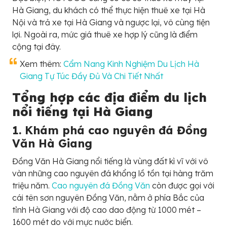
Hà Giang, du khách có thể thực hiện thuê xe tại Hà
Nội và trả xe tại Hà Giang và ngược lại, vô cùng tiện
lợi. Ngoài ra, mức giá thuê xe hợp lý cũng là điểm
cộng tại đây.
Xem thêm:
Cẩm Nang Kinh Nghiệm Du Lịch Hà
Giang Tự Túc Đầy Đủ Và Chi Tiết Nhất
Tổng hợp các địa điểm du lịch
nổi tiếng tại Hà Giang
1. Khám phá cao nguyên đá Đồng
Văn Hà Giang
Đồng Văn Hà Giang nổi tiếng là vùng đất kì vĩ với vô
vàn những cao nguyên đá khổng lồ tồn tại hàng trăm
triệu năm.
Cao nguyên đá Đồng Văn
còn được gọi với
cái tên sơn nguyên Đồng Văn, nằm ở phía Bắc của
tỉnh Hà Giang với độ cao dao động từ 1000 mét –
1600 mét do với mực nước biển.