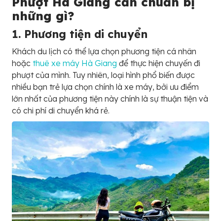
Phượt Hà Giang cần chuẩn bị
những gì?
1. Phương tiện di chuyển
Khách du lịch có thể lựa chọn phương tiện cá nhân
hoặc
thuê xe máy Hà Giang
để thực hiện chuyến đi
phượt của mình. Tuy nhiên, loại hình phổ biến được
nhiều bạn trẻ lựa chọn chính là xe máy, bởi ưu điểm
lớn nhất của phương tiện này chính là sự thuận tiện và
có chi phí di chuyển khá rẻ.