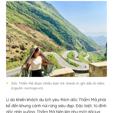
Dốc Thẩm Mã được nhiều bạn trẻ check-in ghi dấu kỉ niệm
(nguồn: motogo.vn)
Lí do khiến khách du lịch yêu thích dốc Thẩm Mã phải
kể đến khung cảnh núi rừng siêu đẹp. Đặc biệt, từ đỉnh
dốc nhìn xuống, Thẩm Mã hiện lên như một dải lụa