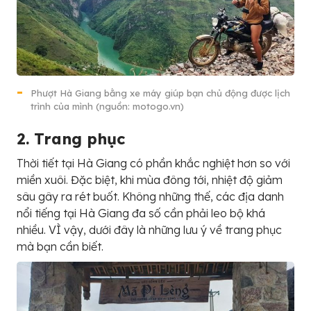
Phượt Hà Giang bằng xe máy giúp bạn chủ động được lịch
trình của mình (nguồn: motogo.vn)
2. Trang phục
Thời tiết tại Hà Giang có phần khắc nghiệt hơn so với
miền xuôi. Đặc biệt, khi mùa đông tới, nhiệt độ giảm
sâu gây ra rét buốt. Không những thế, các địa danh
nổi tiếng tại Hà Giang đa số cần phải leo bộ khá
nhiều. VÌ vậy, dưới đây là những lưu ý về trang phục
mà bạn cần biết.