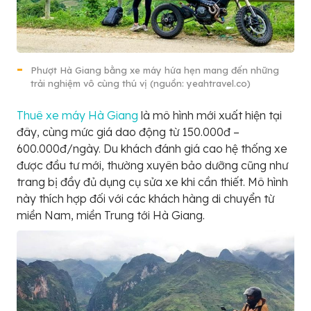
Phượt Hà Giang bằng xe máy hứa hẹn mang đến những
trải nghiệm vô cùng thú vị (nguồn: yeahtravel.co)
Thuê xe máy Hà Giang
là mô hình mới xuất hiện tại
đây, cùng mức giá dao động từ 150.000đ –
600.000đ/ngày. Du khách đánh giá cao hệ thống xe
được đầu tư mới, thường xuyên bảo dưỡng cũng như
trang bị đầy đủ dụng cụ sửa xe khi cần thiết. Mô hình
này thích hợp đối với các khách hàng di chuyển từ
miền Nam, miền Trung tới Hà Giang.