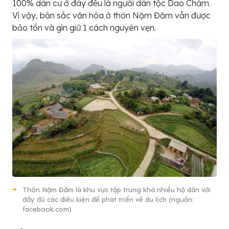
100% dân cư ở đây đều là người dân tộc Dao Chàm.
Vì vậy, bản sắc văn hóa ở thôn Nặm Đăm vẫn được
bảo tồn và gìn giữ 1 cách nguyên vẹn.
Thôn Nặm Đăm là khu vực tập trung khá nhiều hộ dân với
đầy đủ các điều kiện để phát triển về du lịch (nguồn:
facebook.com)