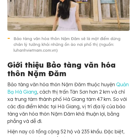
Bảo tàng văn hóa thôn Nặm Đăm sẽ là một điểm dừng
chân lý tưởng khỏi những ồn ào nơi phố thị (nguồn:
luhanhvietnam.com.vn)
Giới thiệu Bảo tàng văn hóa
thôn Nặm Đăm
Bảo tàng văn hóa thôn Nặm Đăm thuộc huyện
Quản
Bạ Hà Giang
, cách thị trấn Tân Sơn hơn 2 km và chỉ
xa trung tâm thành phố Hà Giang tâm 47 km. So với
các địa điểm khác tại Hà Giang, vị trí địa lý của bảo
tàng văn hóa thôn Nặm Đăm khá thuận lợi, bằng
phẳng và dễ đi.
Hiện nay có tổng cộng 52 hộ và 235 khẩu. Đặc biệt,