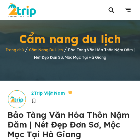
⚲
Cẩm nang du lịch
/
/
Trang chủ
Cẩm Nang Du Lịch
Bảo Tàng Văn Hóa Thôn Nặm Đăm |
Nét Đẹp Đơn Sơ, Mộc Mạc Tại Hà Giang
2Trip Việt Nam
Bảo Tàng Văn Hóa Thôn Nặm
Đăm | Nét Đẹp Đơn Sơ, Mộc
Mạc Tại Hà Giang