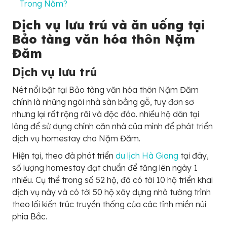
Trong Năm?
Dịch vụ lưu trú và ăn uống tại
Bảo tàng văn hóa thôn Nặm
Đăm
Dịch vụ lưu trú
Nét nổi bật tại Bảo tàng văn hóa thôn Nặm Đăm
chính là những ngôi nhà sàn bằng gỗ, tuy đơn sơ
nhưng lại rất rộng rãi và độc đáo. nhiều hộ dân tại
làng để sử dụng chính căn nhà của mình để phát triển
dịch vụ homestay cho Nặm Đăm.
Hiện tại, theo đà phát triển
du lịch Hà Giang
tại đây,
số lượng homestay đạt chuẩn để tăng lên ngày 1
nhiều. Cụ thể trong số 52 hộ, đã có tới 10 hộ triển khai
dịch vụ này và có tới 50 hộ xây dựng nhà tường trình
theo lối kiến trúc truyền thống của các tỉnh miền núi
phía Bắc.