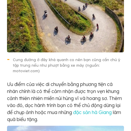
Cung đường ở đây khá quanh co nên bạn cũng cần chú ý
tập trung nếu như phượt bằng xe máy (nguồn:
motoviet.com)
Ưu điểm của việc di chuyển bằng phương tiện cá
nhân chính là có thể cảm nhận được trọn vẹn khung
cảnh thiên nhiên miền núi hùng vĩ và hoang sơ. Thêm
vào đó, dọc hành trình bạn có thể chủ động dừng lại
để chụp ảnh hoặc mua những
đặc sản hà Giang
làm
quà biếu tặng.