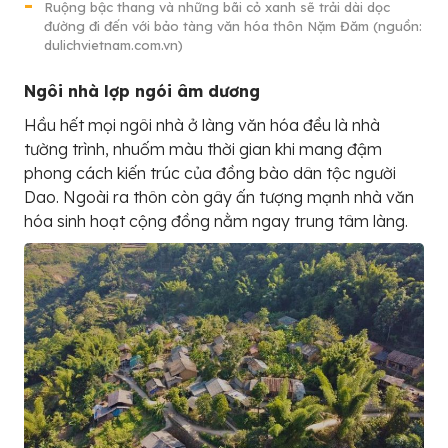
Ruộng bậc thang và những bãi cỏ xanh sẽ trải dài dọc
đường đi đến với bảo tàng văn hóa thôn Nặm Đăm (nguồn:
dulichvietnam.com.vn)
Ngôi nhà lợp ngói âm dương
Hầu hết mọi ngôi nhà ở làng văn hóa đều là nhà
tường trình, nhuốm màu thời gian khi mang đậm
phong cách kiến trúc của đồng bào dân tộc người
Dao. Ngoài ra thôn còn gây ấn tượng mạnh nhà văn
hóa sinh hoạt cộng đồng nằm ngay trung tâm làng.