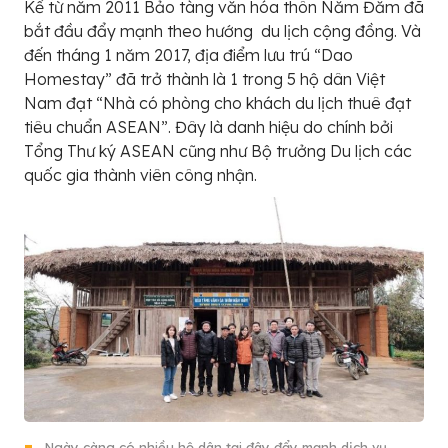
Kể từ năm 2011 Bảo tàng văn hóa thôn Năm Đăm đã
bắt đầu đẩy mạnh theo hướng du lịch cộng đồng. Và
đến tháng 1 năm 2017, địa điểm lưu trú “Dao
Homestay” đã trở thành là 1 trong 5 hộ dân Việt
Nam đạt “Nhà có phòng cho khách du lịch thuê đạt
tiêu chuẩn ASEAN”. Đây là danh hiệu do chính bởi
Tổng Thư ký ASEAN cũng như Bộ trưởng Du lịch các
quốc gia thành viên công nhận.
Ngày càng có nhiều hộ dân tại đây đẩy mạnh dịch vụ