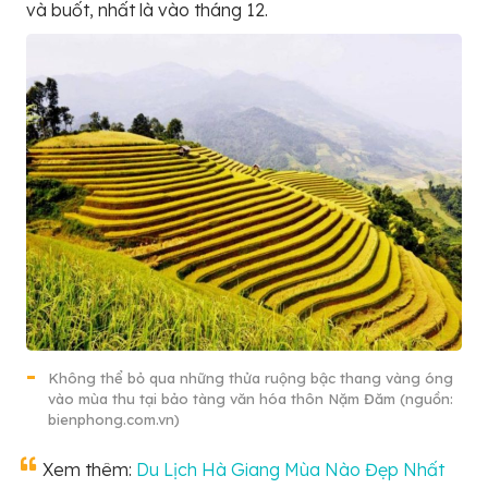
và buốt, nhất là vào tháng 12.
Không thể bỏ qua những thửa ruộng bậc thang vàng óng
vào mùa thu tại bảo tàng văn hóa thôn Nặm Đăm (nguồn:
bienphong.com.vn)
Xem thêm:
Du Lịch Hà Giang Mùa Nào Đẹp Nhất