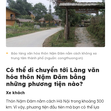
Bảo tàng văn hóa thôn Nặm Đăm nằm cách không xa
trung tâm thành phố (nguồn: congthuong.vn)
Có thể di chuyển tới Làng văn
hóa thôn Nặm Đăm bằng
những phương tiện nào?
Xe khách
Thôn Nặm Đăm nằm cách Hà Nội trong khoảng 300
km. Vì vậy, phương tiện đầu tiên mà bạn có thể lựa