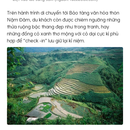
Trên hành trình di chuyển tới Bảo tàng văn hóa thôn
Nặm Đăm, du khách còn được chiêm ngưỡng những
thửa ruộng bậc thang đẹp như trong tranh, hay
những đồng cỏ xanh thơ mộng với cỏ dại cực kì phù
hợp để “check -in” lưu giữ lại kỉ niệm.