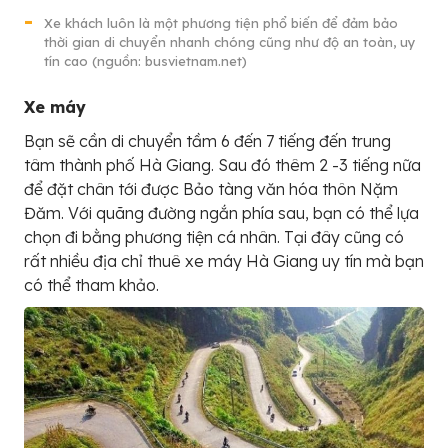
Xe khách luôn là một phương tiện phổ biến để đảm bảo
thời gian di chuyển nhanh chóng cũng như độ an toàn, uy
tín cao (nguồn: busvietnam.net)
Xe máy
Bạn sẽ cần di chuyển tầm 6 đến 7 tiếng đến trung
tâm thành phố Hà Giang. Sau đó thêm 2 -3 tiếng nữa
để đặt chân tới được Bảo tàng văn hóa thôn Nặm
Đăm. Với quãng đường ngắn phía sau, bạn có thể lựa
chọn đi bằng phương tiện cá nhân. Tại đây cũng có
rất nhiều địa chỉ thuê xe máy Hà Giang uy tín mà bạn
có thể tham khảo.