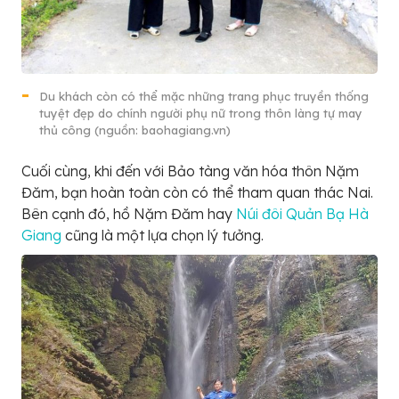
Du khách còn có thể mặc những trang phục truyền thống
tuyệt đẹp do chính người phụ nữ trong thôn làng tự may
thủ công (nguồn: baohagiang.vn)
Cuối cùng, khi đến với Bảo tàng văn hóa thôn Nặm
Đăm, bạn hoàn toàn còn có thể tham quan thác Nai.
Bên cạnh đó, hồ Nặm Đăm hay
Núi đôi Quản Bạ Hà
Giang
cũng là một lựa chọn lý tưởng.