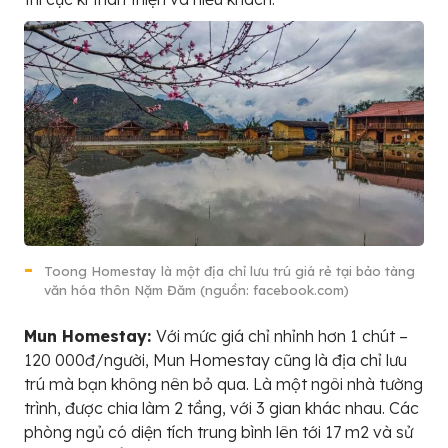
Toong Homestay là một địa chỉ lưu trú giá rẻ tại bảo tàng
văn hóa thôn Nặm Đăm (nguồn: facebook.com)
Mun Homestay:
Với mức giá chỉ nhỉnh hơn 1 chút –
120 000đ/người, Mun Homestay cũng là địa chỉ lưu
trú mà bạn không nên bỏ qua. Là một ngôi nhà tường
trình, được chia làm 2 tầng, với 3 gian khác nhau. Các
phòng ngủ có diện tích trung bình lên tới 17 m2 và sử