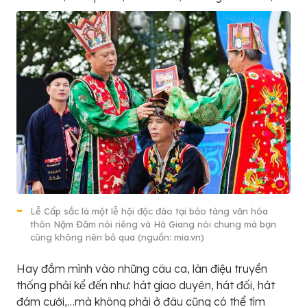
Lễ Cấp sắc là một lễ hội độc đáo tại bảo tàng văn hóa
thôn Nặm Đăm nói riêng và Hà Giang nói chung mà bạn
cũng không nên bỏ qua (nguồn: mia.vn)
Hay đắm mình vào những câu ca, làn điệu truyền
thống phải kể đến như: hát giao duyên, hát đối, hát
đám cưới,…mà không phải ở đâu cũng có thể tìm