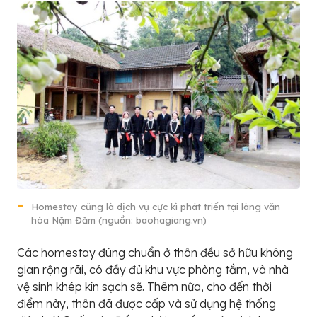
Homestay cũng là dịch vụ cực kì phát triển tại làng văn
hóa Nặm Đăm (nguồn: baohagiang.vn)
Các homestay đúng chuẩn ở thôn đều sở hữu không
gian rộng rãi, có đầy đủ khu vực phòng tắm, và nhà
vệ sinh khép kín sạch sẽ. Thêm nữa, cho đến thời
điểm này, thôn đã được cấp và sử dụng hệ thống