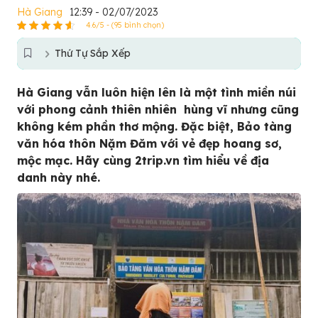
Hà Giang
12:39 - 02/07/2023
4.6/5 - (95 bình chọn)
Thứ Tự Sắp Xếp
Hà Giang vẫn luôn hiện lên là một tình miền núi
với phong cảnh thiên nhiên hùng vĩ nhưng cũng
không kém phần thơ mộng. Đặc biệt, Bảo tàng
văn hóa thôn Nặm Đăm với vẻ đẹp hoang sơ,
mộc mạc. Hãy cùng 2trip.vn tìm hiểu về địa
danh này nhé.