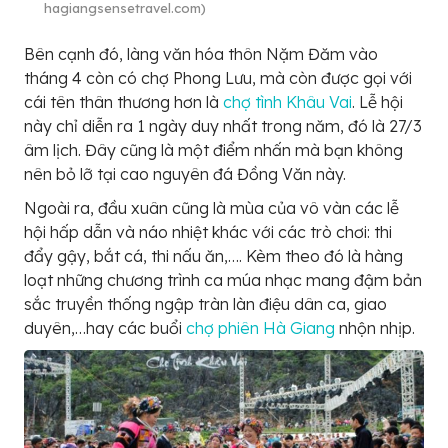
hagiangsensetravel.com)
Bên cạnh đó, làng văn hóa thôn Nặm Đăm vào
tháng 4 còn có chợ Phong Lưu, mà còn được gọi với
cái tên thân thương hơn là
chợ tình Khâu Vai
. Lễ hội
này chỉ diễn ra 1 ngày duy nhất trong năm, đó là 27/3
âm lịch. Đây cũng là một điểm nhấn mà bạn không
nên bỏ lỡ tại cao nguyên đá Đồng Văn này.
Ngoài ra, đầu xuân cũng là mùa của vô vàn các lễ
hội hấp dẫn và náo nhiệt khác với các trò chơi: thi
đẩy gậy, bắt cá, thi nấu ăn,…. Kèm theo đó là hàng
loạt những chương trình ca múa nhạc mang đậm bản
sắc truyền thống ngập tràn làn điệu dân ca, giao
duyên,…hay các buổi
chợ phiên Hà Giang
nhộn nhịp.