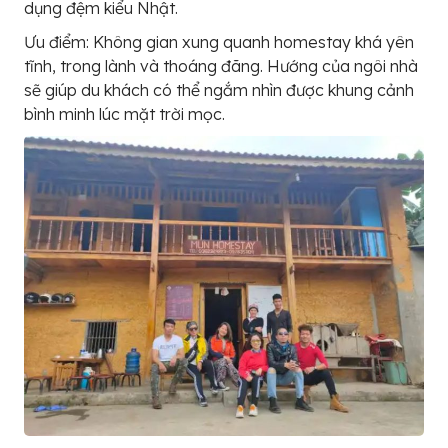
dụng đệm kiểu Nhật.
Ưu điểm: Không gian xung quanh homestay khá yên
tĩnh, trong lành và thoáng đãng. Hướng của ngôi nhà
sẽ giúp du khách có thể ngắm nhìn được khung cảnh
bình minh lúc mặt trời mọc.