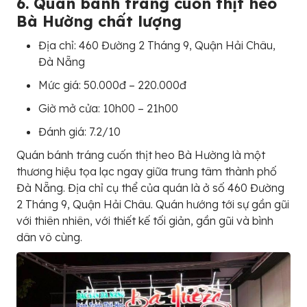
6. Quán bánh tráng cuốn thịt heo
Bà Hường chất lượng
Địa chỉ: 460 Đường 2 Tháng 9, Quận Hải Châu,
Đà Nẵng
Mức giá: 50.000đ – 220.000đ
Giờ mở cửa: 10h00 – 21h00
Đánh giá: 7.2/10
Quán bánh tráng cuốn thịt heo Bà Hường là một
thương hiệu tọa lạc ngay giữa trung tâm thành phố
Đà Nẵng. Địa chỉ cụ thể của quán là ở số 460 Đường
2 Tháng 9, Quận Hải Châu. Quán hướng tới sự gần gũi
với thiên nhiên, với thiết kế tối giản, gần gũi và bình
dân vô cùng.