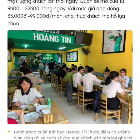
một lượng khách lớn mỗi ngày. Quán sẽ mở cửa từ
8h00 – 22h00 hàng ngày. Với mức giá dao động
35.000đ -99.000đ/món, cho thực khách tha hồ lựa
chọn.
Bánh tráng cuốn thịt heo Hoàng Tín là địa điểm có không
gian rộng rãi và sạch sẽ cho quý khách yên tâm khi ghé tới