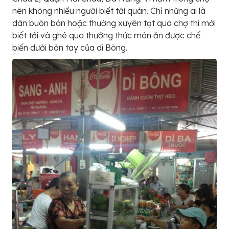
nên không nhiều người biết tới quán. Chỉ những ai là
dân buôn bán hoặc thường xuyên tạt qua chợ thì mới
biết tới và ghé qua thưởng thức món ăn được chế
biến dưới bàn tay của dì Bông.