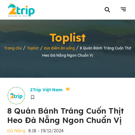
⚲
Toplist
/
/
/
Trang chủ
Toplist
Địa điểm ăn uống
8 Quán Bánh Tráng Cuốn Thịt
Heo Đà Nẵng Ngon Chuẩn Vị
2Trip Việt Nam
8 Quán Bánh Tráng Cuốn Thịt
Heo Đà Nẵng Ngon Chuẩn Vị
Đà Nẵng
8:18 - 19/12/2024