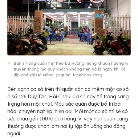
Bánh tráng cuốn thịt heo bà Hường mang chuẩn hương vị
truyền thống mà quý khách không nên bỏ lỡ ngay khi có
dịp ghé tới Đà Nẵng. (Nguồn: facebook.com)
Bên cạnh cơ sở trên thì quán còn có thêm một cơ sở
ở số 126 Duy Tân, Hải Châu. Cơ sở này thì trông sang
trọng hơn một chút. Màu sắc quán được bố trí bài
hòa, chuyên nghiệp, hiện đại. Mỗi một cơ sở thì sẽ có
sức chứa gần 100 khách hàng. Vì vậy nên quán cũng
thường được chọn làm nơi tụ tập ăn uống cho đông
người.