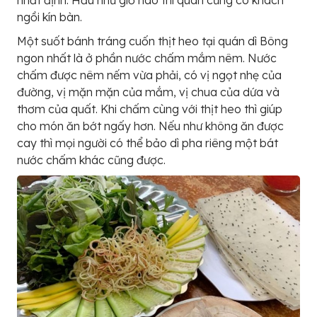
ngồi kín bàn.
Một suốt bánh tráng cuốn thịt heo tại quán dì Bông
ngon nhất là ở phần nước chấm mắm nêm. Nước
chấm được nêm nếm vừa phải, có vị ngọt nhẹ của
đường, vị mặn mặn của mắm, vị chua của dứa và
thơm của quất. Khi chấm cùng với thịt heo thì giúp
cho món ăn bớt ngấy hơn. Nếu như không ăn được
cay thì mọi người có thể bảo dì pha riêng một bát
nước chấm khác cũng được.