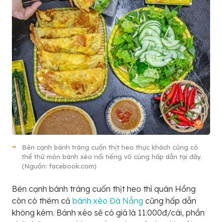
Bên cạnh bánh tráng cuốn thịt heo thực khách cũng có
thể thử món bánh xèo nổi tiếng vô cùng hấp dẫn tại đây.
(Nguồn: facebook.com)
Bên cạnh bánh tráng cuốn thịt heo thì quán Hồng
còn có thêm cả
bánh xèo Đà Nẵng
cũng hấp dẫn
không kém. Bánh xèo sẽ có giá là 11.000đ/cái, phần