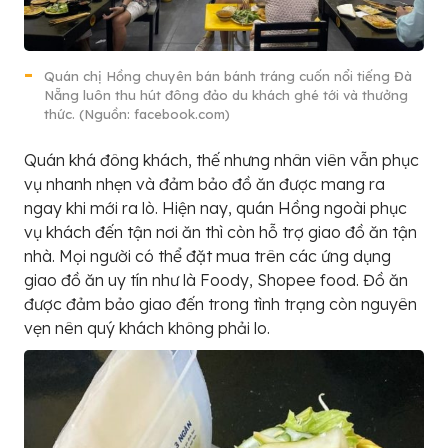
Quán chị Hồng chuyên bán bánh tráng cuốn nổi tiếng Đà
Nẵng luôn thu hút đông đảo du khách ghé tới và thưởng
thức. (Nguồn: facebook.com)
Quán khá đông khách, thế nhưng nhân viên vẫn phục
vụ nhanh nhẹn và đảm bảo đồ ăn được mang ra
ngay khi mới ra lò. Hiện nay, quán Hồng ngoài phục
vụ khách đến tận nơi ăn thì còn hỗ trợ giao đồ ăn tận
nhà. Mọi người có thể đặt mua trên các ứng dụng
giao đồ ăn uy tín như là Foody, Shopee food. Đồ ăn
được đảm bảo giao đến trong tình trạng còn nguyên
vẹn nên quý khách không phải lo.