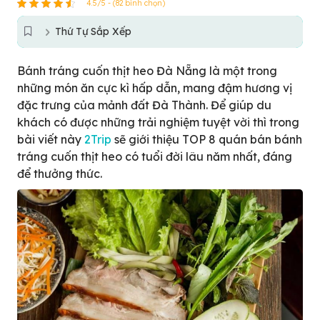
4.5/5 - (82 bình chọn)
Thứ Tự Sắp Xếp
Bánh tráng cuốn thịt heo Đà Nẵng là một trong
những món ăn cực kì hấp dẫn, mang đậm hương vị
đặc trưng của mảnh đất Đà Thành. Để giúp du
khách có được những trải nghiệm tuyệt vời thì trong
bài viết này
2Trip
sẽ giới thiệu TOP 8 quán bán bánh
tráng cuốn thịt heo có tuổi đời lâu năm nhất, đáng
để thưởng thức.