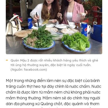
Quán Mậu 2 được rất nhiều khách hàng yêu thích và ghé
tới ủng hộ thường xuyên, đặc biệt là ngày cuối tuần.
(Nguồn: facebook.com)
Một trong những điểm làm nên sự đặc biệt của bánh
tráng cuốn thịt heo tại đây chính là nước chấm. Nước
chấm là được làm từ mắm nêm chứ không phải nước
mắm thông thường. Mắm nêm sẽ do chính tay người
dân địa phương xứ Quảng chắt, đặc quánh và thơm