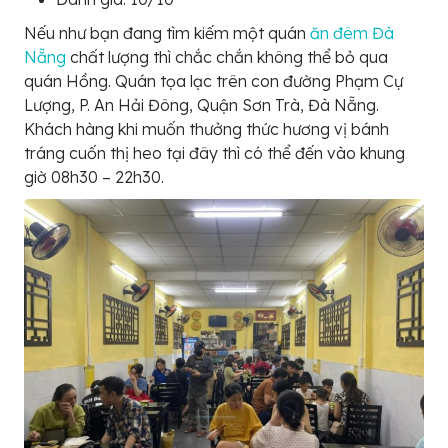
Nếu như bạn đang tìm kiếm một quán
ăn đêm Đà
Nẵng
chất lượng thì chắc chắn không thể bỏ qua
quán Hồng. Quán tọa lạc trên con đường Phạm Cự
Lượng, P. An Hải Đông, Quận Sơn Trà, Đà Nẵng.
Khách hàng khi muốn thưởng thức hương vị bánh
tráng cuốn thị heo tại đây thì có thể đến vào khung
giờ 08h30 – 22h30.