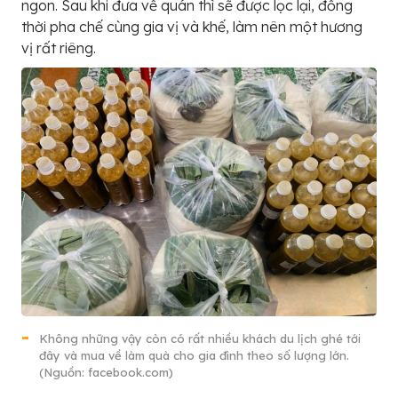
ngon. Sau khi đưa về quán thì sẽ được lọc lại, đồng
thời pha chế cùng gia vị và khế, làm nên một hương
vị rất riêng.
Không những vậy còn có rất nhiều khách du lịch ghé tới
đây và mua về làm quà cho gia đình theo số lượng lớn.
(Nguồn: facebook.com)