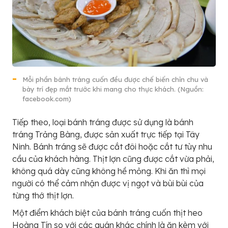
Mỗi phần bánh tráng cuốn đều được chế biến chỉn chu và
bày trí đẹp mắt trước khi mang cho thực khách. (Nguồn:
facebook.com)
Tiếp theo, loại bánh tráng được sử dụng là bánh
tráng Trảng Bàng, được sản xuất trực tiếp tại Tây
Ninh. Bánh tráng sẽ được cắt đôi hoặc cắt tư tùy nhu
cầu của khách hàng. Thịt lợn cũng được cắt vừa phải,
không quá dày cũng không hề mỏng. Khi ăn thì mọi
người có thể cảm nhận được vị ngọt và bùi bùi của
từng thớ thịt lợn.
Một điểm khách biệt của bánh tráng cuốn thịt heo
Hoàng Tín so với các quán khác chính là ăn kèm với