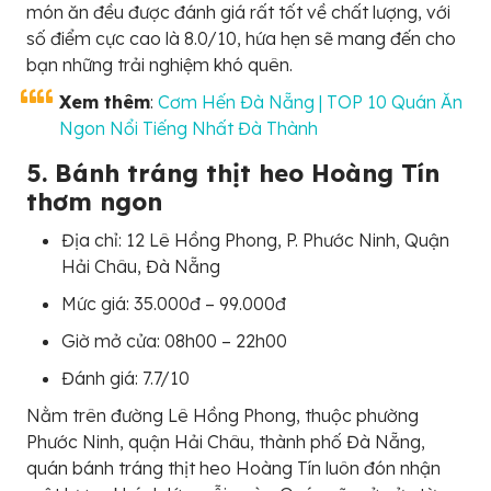
món ăn đều được đánh giá rất tốt về chất lượng, với
số điểm cực cao là 8.0/10, hứa hẹn sẽ mang đến cho
bạn những trải nghiệm khó quên.
Xem thêm
:
Cơm Hến Đà Nẵng | TOP 10 Quán Ăn
Ngon Nổi Tiếng Nhất Đà Thành
5. Bánh tráng thịt heo Hoàng Tín
thơm ngon
Địa chỉ: 12 Lê Hồng Phong, P. Phước Ninh, Quận
Hải Châu, Đà Nẵng
Mức giá: 35.000đ – 99.000đ
Giờ mở cửa: 08h00 – 22h00
Đánh giá: 7.7/10
Nằm trên đường Lê Hồng Phong, thuộc phường
Phước Ninh, quận Hải Châu, thành phố Đà Nẵng,
quán bánh tráng thịt heo Hoàng Tín luôn đón nhận