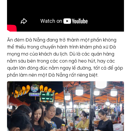
Ăn đêm Đà Nẵng đang trở thành một phần không
thể thiếu trong chuyến hành trình khám phá xứ Đà
mọng mơ của khách du lịch. Dù là các quán hàng
nằm sâu bên trong các con ngõ heo hút, hay các
quán lớn đông đúc nằm ngay lề đường, tất cả để góp
phần làm nên một Đà Nẵng rất riêng biệt.