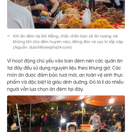
Khi ăn đêm tại Đà Nẵng, chắc chắn bạn sẽ ấn tượng với
không khí chợ đêm huyên néo, đông đúc và cực kì tấp nập.
(Nguồn: dulichkhampha24.com)
Vì hoạt động chủ yếu vào ban đêm nên các quán ăn
tại đây đều sử dụng nguyên liệu theo khung giờ. Các
món ăn được đảm bảo tươi mới, an toàn vệ sinh thực
phẩm và đặc biệt là giàu dinh dưỡng. Đó là lí do nhiều
người vẫn lựa chọn ăn đêm tại đây.