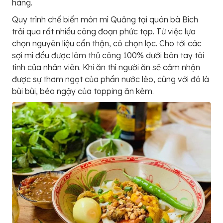
hàng.
Quy trình chế biến món mì Quảng tại quán bà Bích
trải qua rất nhiều công đoạn phức tạp. Từ việc lựa
chọn nguyên liệu cẩn thận, có chọn lọc. Cho tới các
sợi mì đều được làm thủ công 100% dưới bàn tay tài
tình của nhân viên. Khi ăn thì người ăn sẽ cảm nhận
được sự thơm ngọt của phần nước lèo, cùng với đó là
bùi bùi, béo ngậy của topping ăn kèm.