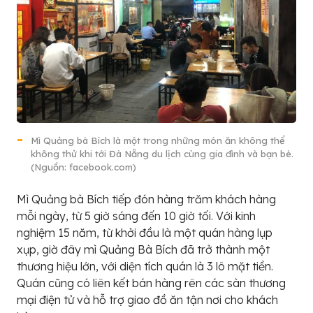
Mì Quảng bà Bích là một trong những món ăn không thể
không thử khi tới Đà Nẵng du lịch cùng gia đình và bạn bè.
(Nguồn: facebook.com)
Mì Quảng bà Bích tiếp đón hàng trăm khách hàng
mỗi ngày, từ 5 giờ sáng đến 10 giờ tối. Với kinh
nghiệm 15 năm, từ khởi đầu là một quán hàng lụp
xụp, giờ đây mì Quảng Bà Bích đã trở thành một
thương hiệu lớn, với diện tích quán là 3 lô mặt tiền.
Quán cũng có liên kết bán hàng rên các sàn thương
mại điện tử và hỗ trợ giao đồ ăn tận nơi cho khách