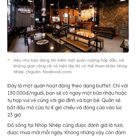
Nếu như bạn đang tìm kiếm một quán nướng hấp dẫn, với
không gian rộng rãi và hiện đại thì có thể tham khảo Nhóp
Nhép. (Nguồn: facebook.com)
Đây là một quán hoạt động theo dạng buffet. Chỉ với
130.000đ/người, bạn sẽ có ngay một bữa nhậu hoặc
tụ họp vui vẻ cùng với gia đình và bạn bè. Quán sẽ
bắt đầu mở cửa từ 4 giờ chiều và đóng cửa vào lúc
23 giờ.
Đồ sống tại Nhóp Nhép cũng được đánh giá là tươi,
được mua mới mỗi ngày. Không những vậy còn đảm