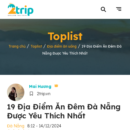
⚲
Toplist
/
/
/
Trang chủ
Toplist
Địa điểm ăn uống
19 Địa Điểm Ăn Đêm Đà
Nẵng Được Yêu Thích Nhất
Mai Hương
2trip.vn
19 Địa Điểm Ăn Đêm Đà Nẵng
Được Yêu Thích Nhất
Đà Nẵng
8:12 - 14/12/2024