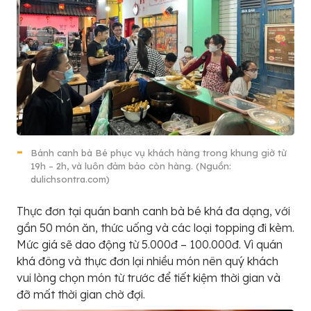
Bánh canh bà Bé phục vụ khách hàng trong khung giờ từ
19h – 2h, và luôn đảm bảo còn hàng. (Nguồn:
dulichsontra.com)
Thực đơn tại quán banh canh bà bé khá đa dạng, với
gần 50 món ăn, thức uống và các loại topping đi kèm.
Mức giá sẽ dao động từ 5.000đ – 100.000đ. Vì quán
khá đông và thực đơn lại nhiều món nên quý khách
vui lòng chọn món từ trước để tiết kiệm thời gian và
đỡ mất thời gian chờ đợi.