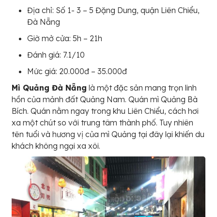
Địa chỉ: Số 1- 3 – 5 Đặng Dung, quận Liên Chiểu,
Đà Nẵng
Giờ mở cửa: 5h – 21h
Đánh giá: 7.1/10
Mức giá: 20.000đ – 35.000đ
Mì Quảng Đà Nẵng
là một đặc sản mang trọn linh
hồn của mảnh đất Quảng Nam. Quán mì Quảng Bà
Bích. Quán nằm ngay trong khu Liên Chiểu, cách hơi
xa một chút so với trung tâm thành phố. Tuy nhiên
tên tuổi và hương vị của mì Quảng tại đây lại khiến du
khách không ngại xa xôi.