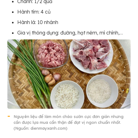
Chanh: 1/2 quả
Hành tím: 4 củ
Hành lá: 10 nhánh
Gia vị thông dụng: đường, hạt nêm, mì chính,…
Nguyên liệu để làm món cháo sườn cực đơn giản nhưng
cần được lựa mua cẩn thận để đạt vị ngon chuẩn nhất.
(Nguồn: dienmayxanh.com)