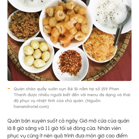
Quán cháo quẩy sườn sụn Bé Bi nằm tại số 159 Phan
Thanh được nhiều người biết đến với menu đa dạng và thái
độ phục vụ nhiệt tình của chủ quán. (Nguồn:
hanamihotel.com)
Quán bán xuyên suốt cả ngày. Giờ mở cửa của quán
là 8 giờ sáng và 11 giờ tối sẽ đóng cửa. Nhân viên
phục vụ cũng ít nên quá trình đưa món giờ cao điểm