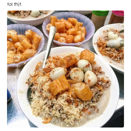
tơi thịt.