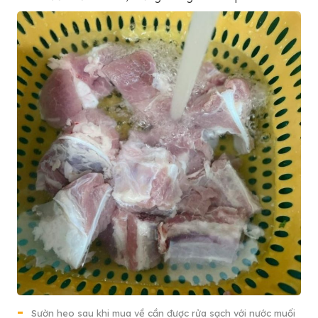
Sườn heo sau khi mua về cần được rửa sạch với nước muối