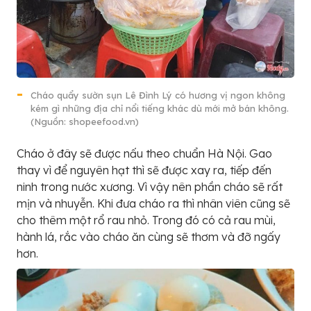
Cháo quẩy sườn sụn Lê Đình Lý có hương vị ngon không
kém gì những địa chỉ nổi tiếng khác dù mới mở bán không.
(Nguồn: shopeefood.vn)
Cháo ở đây sẽ được nấu theo chuẩn Hà Nội. Gao
thay vì để nguyên hạt thì sẽ được xay ra, tiếp đến
ninh trong nước xương. Vì vậy nên phần cháo sẽ rất
mịn và nhuyễn. Khi đưa cháo ra thì nhân viên cũng sẽ
cho thêm một rổ rau nhỏ. Trong đó có cả rau mùi,
hành lá, rắc vào cháo ăn cùng sẽ thơm và đỡ ngấy
hơn.