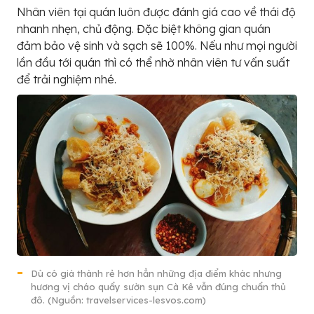
Nhân viên tại quán luôn được đánh giá cao về thái độ
nhanh nhẹn, chủ động. Đặc biệt không gian quán
đảm bảo vệ sinh và sạch sẽ 100%. Nếu như mọi người
lần đầu tới quán thì có thể nhờ nhân viên tư vấn suất
để trải nghiệm nhé.
Dù có giá thành rẻ hơn hẳn những địa điểm khác nhưng
hương vị cháo quẩy sườn sụn Cà Kê vẫn đúng chuẩn thủ
đô. (Nguồn: travelservices-lesvos.com)