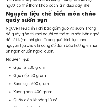
người có thể tham khảo cách làm dưới đây nhé!
Nguyên liệu chế biến món cháo
quẩy sườn sụn
Nguyên liệu chính chỉ bao gồm gạo và sườn. Trong
đó quẩy giòn thì mọi người có thể mua sẵn bên ngoài
để tiết kiệm thời gian. Trong quá trình lựa chọn
nguyên liệu chú ý kĩ càng để đảm bảo hương vị món
ăn ngon chuẩn ngoài quán.
Nguyên liệu:
Gạo tẻ: 200 gram
Gạo nếp: 50 gram
Sườn sụn: 600 gram
Xương heo: 400 gram
Quẩy giòn: khoảng 10 cái