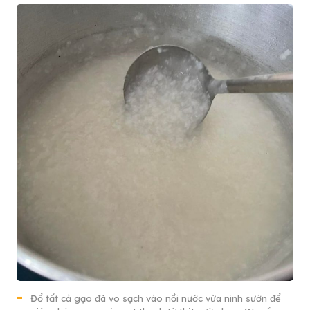
Đổ tất cả gạo đã vo sạch vào nồi nước vừa ninh sườn để