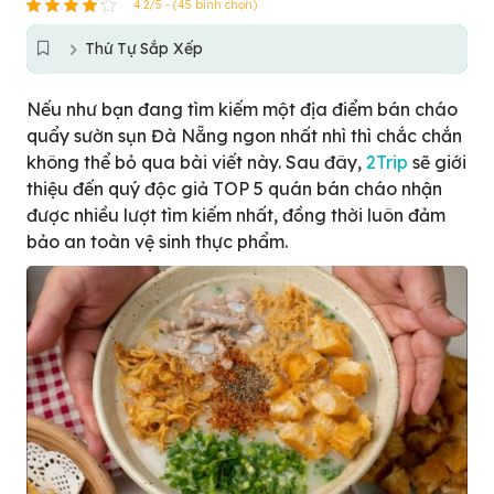
4.2/5 - (45 bình chọn)
Thứ Tự Sắp Xếp
Nếu như bạn đang tìm kiếm một địa điểm bán cháo
quẩy sườn sụn Đà Nẵng ngon nhất nhì thì chắc chắn
không thể bỏ qua bài viết này. Sau đây,
2Trip
sẽ giới
thiệu đến quý độc giả TOP 5 quán bán cháo nhận
được nhiều lượt tìm kiếm nhất, đồng thời luôn đảm
bảo an toàn vệ sinh thực phẩm.