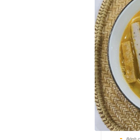
Bánh c