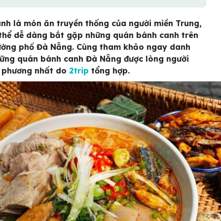
nh là món ăn truyền thống của người miền Trung,
thể dễ dàng bắt gặp những quán bánh canh trên
ường phố Đà Nẵng. Cùng tham khảo ngay danh
ững quán bánh canh Đà Nẵng được lòng người
 phương nhất do
2trip
tổng hợp.