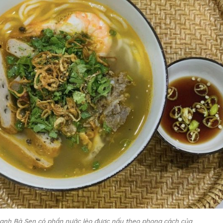
anh Bà Sen có phần nước lèo được nấu theo phong cách của