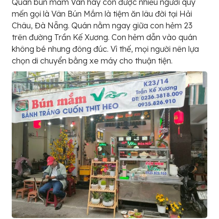
Quán bún mắm Vân hay còn được nhiều người quý
mến gọi là Vân Bún Mắm là tiệm ăn lâu đời tại Hải
Châu, Đà Nẵng. Quán nằm ngay giữa con hẻm 23
trên đường Trần Kế Xương. Con hẻm dẫn vào quán
không bé nhưng đông đúc. Vì thế, mọi người nên lựa
chọn di chuyển bằng xe máy cho thuận tiện.