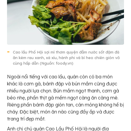
Cao lầu Phố Hội sợi mì thơm quyện đẫm nước sốt đậm đà
ăn kèm rau xanh, xá xíu, hành phi và bì heo chiên giòn vô
cùng hấp dẫn (Nguồn: foody.vn)
Ngoài nổi tiếng với cao lầu, quán còn có ba món
khác là cơm gà, bánh đập và bún mắm cũng được
nhiều người lựa chọn. Bún mắm ngọt thanh, cơm gà
béo nhẹ, phần thịt gà mềm ngọt càng ăn càng mê.
Riêng phần bánh đập giòn tan, cán mỏng không hề bị
cháy. Đặc biệt, món ăn nào cũng đầy ắp và được
trang trí đẹp mắt.
Anh chị chủ quán Cao Lầu Phố Hội là người địa