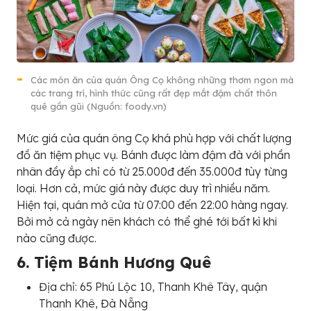
Các món ăn của quán Ông Cọ không những thơm ngon mà
các trang trí, hình thức cũng rất đẹp mắt đậm chất thôn
quê gần gũi (Nguồn: foody.vn)
Mức giá của quán ông Cọ khá phù hợp với chất lượng
đồ ăn tiệm phục vụ. Bánh được làm đậm đà với phần
nhân đầy ắp chỉ có từ 25.000đ đến 35.000đ tùy từng
loại. Hơn cả, mức giá này được duy trì nhiều năm.
Hiện tại, quán mở cửa từ 07:00 đến 22:00 hàng ngay.
Bởi mở cả ngày nên khách có thể ghé tới bất kì khi
nào cũng được.
6. Tiệm Bánh Hương Quê
Địa chỉ: 65 Phú Lộc 10, Thanh Khê Tây, quận
Thanh Khê, Đà Nẵng