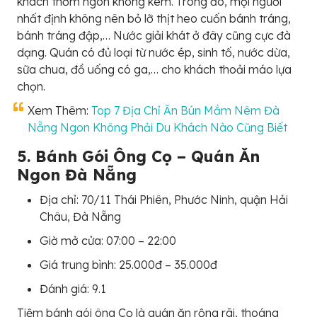
khách thơm ngon không kém. Trong đó, mọi người
nhất định không nên bỏ lỡ thịt heo cuốn bánh tráng,
bánh tráng đập,… Nước giải khát ở đây cũng cực đà
dạng. Quán có đủ loại từ nước ép, sinh tố, nước dừa,
sữa chua, đồ uống có ga,… cho khách thoải máo lựa
chọn.
Xem Thêm:
Top 7 Địa Chỉ Ăn Bún Mắm Nêm Đà
Nẵng Ngon Không Phải Du Khách Nào Cũng Biết
5. Bánh Gói Ông Cọ – Quán Ăn
Ngon Đà Nẵng
Địa chỉ: 70/11 Thái Phiên, Phước Ninh, quận Hải
Châu, Đà Nẵng
Giờ mở cửa: 07:00 – 22:00
Giá trung bình: 25.000đ – 35.000đ
Đánh giá: 9.1
Tiệm bánh gói ông Cọ là quán ăn rộng rãi, thoáng