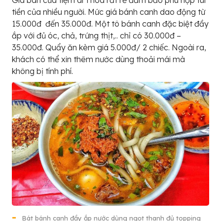
Giá bán của tiệm dì Thoa rất rẻ đảm bảo phù hợp túi
tiền của nhiều người. Mức giá bánh canh dao động từ
15.000đ đến 35.000đ. Một tô bánh canh đặc biệt đầy
ắp với đủ óc, chả, trứng thịt,.. chỉ có 30.000đ –
35.000đ. Quẩy ăn kèm giá 5.000đ/ 2 chiếc. Ngoài ra,
khách có thể xin thêm nước dùng thoải mái mà
không bị tính phí.
Bát bánh canh đầy ắp nước dùng ngọt thanh đủ topping