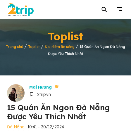
⚲
Toplist
/
/
/
Trang chủ
Toplist
Địa điểm ăn uống
15 Quán Ăn Ngon Đà Nẵng
Được Yêu Thích Nhất
Mai Hương
2trip.vn
15 Quán Ăn Ngon Đà Nẵng
Được Yêu Thích Nhất
Đà Nẵng
10:41 - 20/12/2024