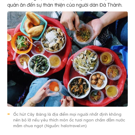
quán ăn đến sự thân thiện của người dân Đà Thành.
Ốc hút Cây Bàng là địa điểm mọi người nhất định không
nên bỏ lỡ nếu yêu thích món ốc tươi ngon chấm đẫm nước
mắm chua ngọt (Nguồn: halotravel.vn)