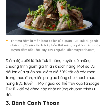
Thịt má hàm là món best seller của quán Tuk Tuk được rất
nhiều người yêu thích bởi phần thịt mềm, ngọt ăn béo ngậy
quyện đẫm sốt Thái cay cay (Nguồn: dienmayxanh.com)
Điểm đặc biệt là Tuk Tuk thường xuyên có những
chương trình giảm giá tri ân khách hàng. Một số ưu
đãi lớn của quán như giảm giá 50% tất cả các món
trong thực đơn, miễn phí giao hàng cho khách mua
hàng trực tuyến,… Mọi người có thể truy cập fanpage
Tuk Tuk để dễ dàng cập nhật những chương trình ưu
đãi.
3. Bánh Canh Thoan