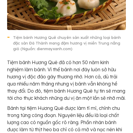
Tiệm bánh Hương Quê chuyên sản xuất những loại bánh
đặc sản Đà Thành mang đậm hương vị miền Trung nắng
gió (Nguồn: dienmayxanh.com)
Tiệm bánh Hương Quê đã có hơn 50 năm kinh
nghiệm làm bánh. Vì thế bánh nơi đây luôn sở hữu
hương vị độc đáo gây thương nhớ. Hơn cả, dù trải
qua nhiều năm tháng nhưng vị bánh vẫn không hề
thay đổi. Do đó, tiệm bánh Hương Quê tự tin sẽ mang
tới cho thực khách những dư vị ăn một lần sẽ nhỡ mãi.
Bánh tại tiệm Hương Quê được làm tỉ mỉ, chỉnh chu
trong từng công đoạn. Nguyên liệu đều là loại chất
lượng cao có nguồn gốc rõ ràng. Phần nhân bánh
được làm từ thịt heo ba chỉ có cả mỡ và nạc nên khi