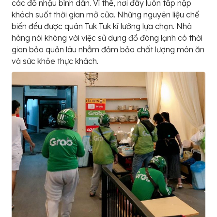
các đồ nhậu bình dân. Vì thế, nơi đây luôn tấp nập
khách suốt thời gian mở cửa. Những nguyên liệu chế
biến đều được quán Tuk Tuk kĩ lưỡng lựa chọn. Nhà
hàng nói không với việc sử dụng đồ đông lạnh có thời
gian bảo quản lâu nhằm đảm bảo chất lượng món ăn
và sức khỏe thực khách.