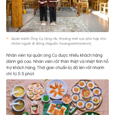
Quán bánh Ông Cọ rộng rãi, thoáng mát cực phù hợp cho
nhóm người đi đông (Nguồn: hoangviettravel.vn)
Nhân viên tại quán ông Cọ được nhiều khách hàng
đánh giá cao. Nhân viên rất thân thiệt và nhiệt tình hỗ
trợ khách hàng. Thời gian chuẩn bị đồ lên rất nhanh
chỉ từ 3-5 phút.