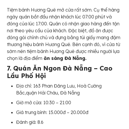
Tiệm bánh Hương Quê mở cửa rất sớm. Cụ thể hàng
ngày quán bắt đầu nhận khách lúc 07:00 phút và
đóng của lúc 17:00. Quán có nhận giao hàng đến tận
nơi theo yêu cầu của khách. Đặc biệt, đồ ăn được
đóng gói chỉnh chủ và đựng bằng túi giấy mang đậm
thương hiệu bánh Hương Quê. Bên cạnh đó, vì cửa từ
sớm nên tiệm bánh Hương Quê được nhiều người lựa
chọn là địa điểm
ăn sáng Đà Nẵng.
7. Quán Ăn Ngon Đà Nẵng – Cao
Lầu Phố Hội
Địa chỉ: 163 Phan Đăng Lưu, Hoà Cường
Bắc,quận Hải Châu, Đà Nẵng
Giờ mở cửa: 10:30 – 21:00
Giá trung bình: 15.000đ – 20.000đ
Đánh giá: 8.6