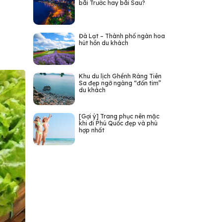
bãi Trước hay bãi Sau?
Đà Lạt – Thành phố ngàn hoa
hút hồn du khách
Khu du lịch Ghềnh Ráng Tiên
Sa đẹp ngỡ ngàng “đốn tim”
du khách
[Gợi ý] Trang phục nên mặc
khi đi Phú Quốc đẹp và phù
hợp nhất