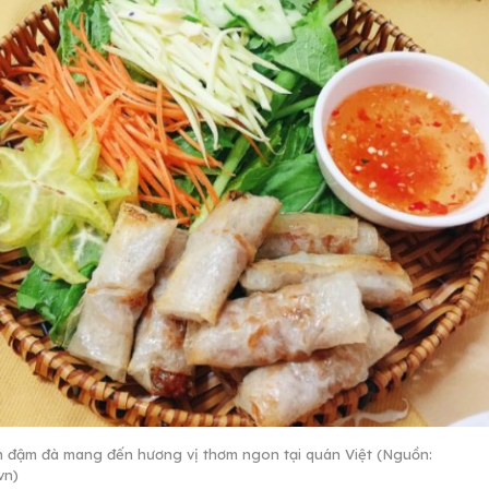
 đậm đà mang đến hương vị thơm ngon tại quán Việt (Nguồn:
.vn)