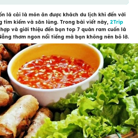
n lá cải là món ăn được khách du lịch khi đến với
 tìm kiếm và săn lùng. Trong bài viết này,
2Trip
 hợp và giới thiệu đến bạn top 7 quán ram cuốn lá
Nẵng thơm ngon nổi tiếng mà bạn không nên bỏ lỡ.