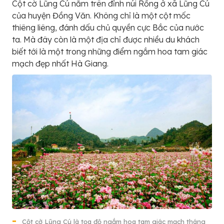
Cột cờ Lũng Cú nằm trên đỉnh núi Rồng ở xã Lũng Cú
của huyện Đồng Văn. Không chỉ là một cột mốc
thiêng liêng, đánh dấu chủ quyền cực Bắc của nước
ta. Mà đây còn là một địa chỉ được nhiều du khách
biết tới là một trong những điểm ngắm hoa tam giác
mạch đẹp nhất Hà Giang.
Cột cờ Lũng Cú là tọa độ ngắm hoa tam giác mạch tháng