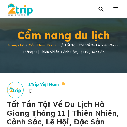
⚲
Cẩm nang du lịch
/
/
Trang chủ
Cẩm Nang Du Lịch
Tất Tần Tật Về Du Lịch Hà Giang
Tháng 11 | Thiên Nhiên, Cảnh Sắc, Lễ Hội, Đặc Sản
2Trip Việt Nam
Tất Tần Tật Về Du Lịch Hà
Giang Tháng 11 | Thiên Nhiên,
Cảnh Sắc, Lễ Hội, Đặc Sản