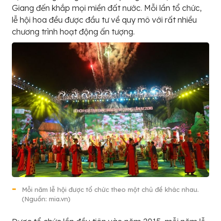
Giang đến khắp mọi miền đất nước. Mỗi lần tổ chức,
lễ hội hoa đều được đầu tư về quy mô với rất nhiều
chương trình hoạt động ấn tượng.
Mỗi năm lễ hội được tổ chức theo một chủ đề khác nhau.
(Nguồn: mia.vn)