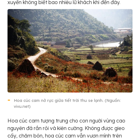
xuyến không biết bao nhiêu lữ khách khi đến đây.
Hoa cúc cam nở rực giữa tiết trời thu se lạnh. (Nguồn:
vivu.net)
Hoa cúc cam tượng trưng cho con người vùng cao
nguyên đá rắn rỏi và kiên cường. Không được gieo
cấy, chăm bón, hoa cúc cam vẫn vươn mình trên