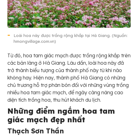
Loài hoa này được trồng rộng khắp tại Hà Giang. (Nguồn:
hmongvillage.com.vn)
Từ đó, hoa tam giác mạch được trồng rộng khắp trên
các bản làng ở Hà Giang. Lâu dần, loài hoa này đã
trở thành biểu tượng của thành phố này từ khi nào
không hay. Hiện nay, thành phố Hà Giang có những
chủ trương hỗ trợ phân bón đối với những vùng trồng
nhiều hoa tam giác mạch, để ngày càng nâng cao
diện tích trồng hoa, thu hút khách du lịch.
Những điểm ngắm hoa tam
giác mạch đẹp nhất
Thạch Sơn Thần