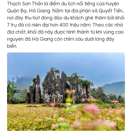
Thạch Sơn Thần là điểm du lịch nổi tiếng của huyện
Quản Bạ, Hà Giang. Nằm tại địa phận xã Quyết Tiến,
nơi đây thu hút đông đảo du khách ghé thăm bởi khối
7 trụ đá có niên đại hơn 400 triệu năm. Theo các nhà
địa chất, khối đá này được hình thành từ khi vùng cao
nguyên đá Hà Giang còn chìm sâu dưới lòng đáy
biển.