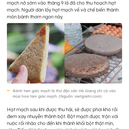
mạch nở sớm vào tháng 9 là đã cho thu hoạch hạt
mạch. Người dân lấy hạt mạch về và chế biến thành
món bánh thơm ngon này.
Bánh tam giác mạch là thứ đặc sản Hà Giang chỉ có vào
mùa hoa tam giác mạch. (Nguồn: vietgiaitri.com)
Hạt mạch sau khi được thu hái, sẽ được phơi khô rồi
đem xay nhuyễn thành bột. Bột mạch được trộn với
nước rồi nhào cho đến khi thành khối bột thật mịn,