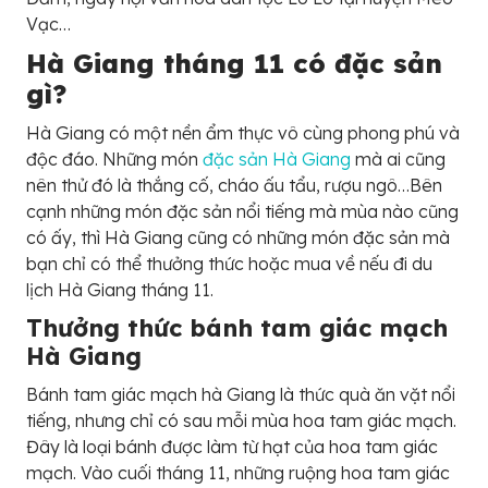
Vạc…
Hà Giang tháng 11 có đặc sản
gì?
Hà Giang có một nền ẩm thực vô cùng phong phú và
độc đáo. Những món
đặc sản Hà Giang
mà ai cũng
nên thử đó là thắng cố, cháo ấu tẩu, rượu ngô…Bên
cạnh những món đặc sản nổi tiếng mà mùa nào cũng
có ấy, thì Hà Giang cũng có những món đặc sản mà
bạn chỉ có thể thưởng thức hoặc mua về nếu đi du
lịch Hà Giang tháng 11.
Thưởng thức bánh tam giác mạch
Hà Giang
Bánh tam giác mạch hà Giang là thức quà ăn vặt nổi
tiếng, nhưng chỉ có sau mỗi mùa hoa tam giác mạch.
Đây là loại bánh được làm từ hạt của hoa tam giác
mạch. Vào cuối tháng 11, những ruộng hoa tam giác