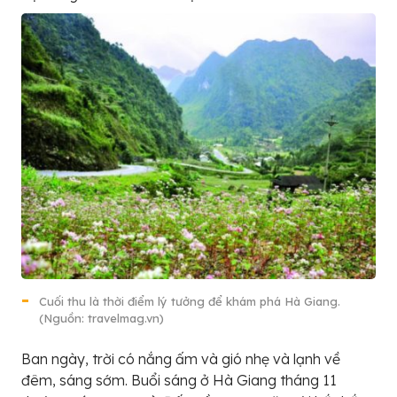
Cuối thu là thời điểm lý tưởng để khám phá Hà Giang.
(Nguồn: travelmag.vn)
Ban ngày, trời có nắng ấm và gió nhẹ và lạnh về
đêm, sáng sớm. Buổi sáng ở Hà Giang tháng 11