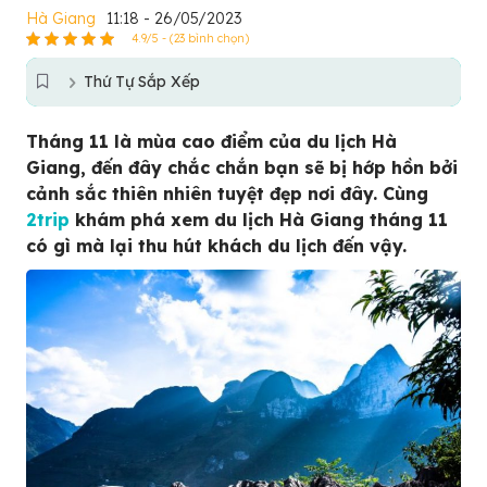
Hà Giang
11:18 - 26/05/2023
4.9/5 - (23 bình chọn)
Thứ Tự Sắp Xếp
Tháng 11 là mùa cao điểm của du lịch Hà
Giang, đến đây chắc chắn bạn sẽ bị hớp hồn bởi
cảnh sắc thiên nhiên tuyệt đẹp nơi đây. Cùng
2trip
khám phá xem du lịch Hà Giang tháng 11
có gì mà lại thu hút khách du lịch đến vậy.