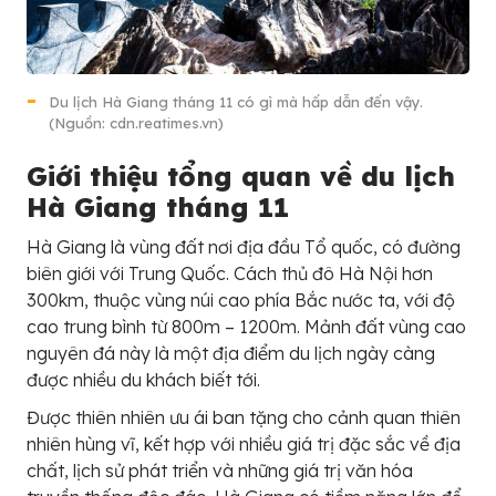
Du lịch Hà Giang tháng 11 có gì mà hấp dẫn đến vậy.
(Nguồn: cdn.reatimes.vn)
Giới thiệu tổng quan về du lịch
Hà Giang tháng 11
Hà Giang là vùng đất nơi địa đầu Tổ quốc, có đường
biên giới với Trung Quốc. Cách thủ đô Hà Nội hơn
300km, thuộc vùng núi cao phía Bắc nước ta, với độ
cao trung bình từ 800m – 1200m. Mảnh đất vùng cao
nguyên đá này là một địa điểm du lịch ngày càng
được nhiều du khách biết tới.
Được thiên nhiên ưu ái ban tặng cho cảnh quan thiên
nhiên hùng vĩ, kết hợp với nhiều giá trị đặc sắc về địa
chất, lịch sử phát triển và những giá trị văn hóa