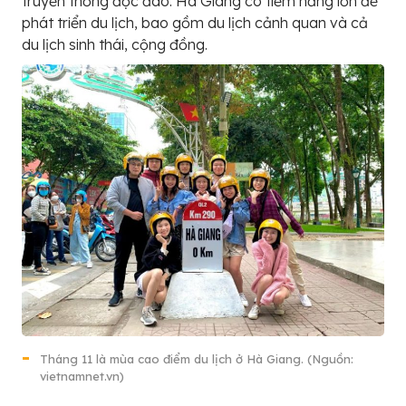
truyền thống độc đáo. Hà Giang có tiềm năng lớn để
phát triển du lịch, bao gồm du lịch cảnh quan và cả
du lịch sinh thái, cộng đồng.
Tháng 11 là mùa cao điểm du lịch ở Hà Giang. (Nguồn:
vietnamnet.vn)