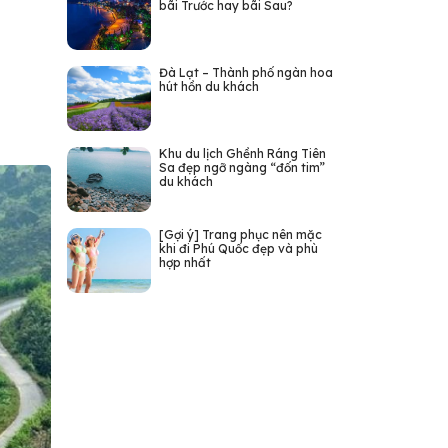
bãi Trước hay bãi Sau?
Đà Lạt – Thành phố ngàn hoa
hút hồn du khách
Khu du lịch Ghềnh Ráng Tiên
Sa đẹp ngỡ ngàng “đốn tim”
du khách
[Gợi ý] Trang phục nên mặc
khi đi Phú Quốc đẹp và phù
hợp nhất