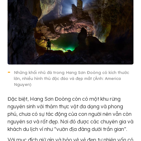
Những khối nhũ đá trong Hang Sơn Đoòng có kích thước
lớn, nhiều hình thù độc đáo và đẹp mắt (Ảnh: America
Nguyen)
Đặc biệt, Hang Sơn Đoòng còn có một khu rừng
nguyên sinh với thảm thực vật đa dạng và phong
phú, chưa có sự tác động của con người nên vẫn còn
nguyên sơ và rất đẹp. Nơi đó được các chuyên gia và
khách du lịch ví như “vườn địa đàng dưới trần gian”.
Với mục đích giữ gìn và bảo vệ vẻ đẹp tự nhiên vốn có