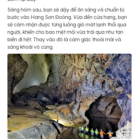
Sáng hôm sau, bạn sẽ dậy để ăn sáng và chuẩn bị
bước vào Hang Sơn Đoòng. Vừa đến cửa hang, bạn
sẽ cảm nhận được từng luồng gió mát lạnh thổi qua
người, khiến cho bao mệt mỏi vừa trải qua như tan
biến đi hết. Thay vào đó là cảm giác thoải mái và
sảng khoái vô cùng.