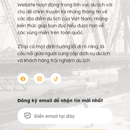
Website hoạt động trong lĩnh vực du lịch với
chủ đề chính truyền tải những thông tin về
các địa điểm du lịch của Việt Nam, những
kiến thức giúp bạn đọc hiểu được hơn về
các vùng miền trên toàn quốc.
2Trip có một định hướng lối đi rõ ràng, là
cầu nối giữa người cung cấp dịch vụ du lịch
và khách hàng trải nghiệm du lịch
Đăng ký email để nhận tin mới nhất