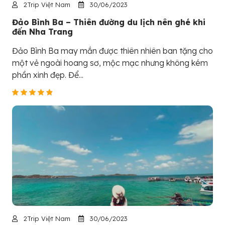
2Trip Việt Nam
30/06/2023
Đảo Bình Ba – Thiên đường du lịch nên ghé khi
đến Nha Trang
Đảo Bình Ba may mắn được thiên nhiên ban tặng cho
một vẻ ngoài hoang sơ, mộc mạc nhưng không kém
phần xinh đẹp. Để...
2Trip Việt Nam
30/06/2023