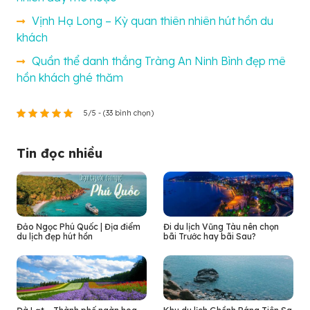
Vịnh Hạ Long – Kỳ quan thiên nhiên hút hồn du
khách
Quần thể danh thắng Tràng An Ninh Bình đẹp mê
hồn khách ghé thăm
5/5 - (33 bình chọn)
Tin đọc nhiều
Đảo Ngọc Phú Quốc | Địa điểm
Đi du lịch Vũng Tàu nên chọn
du lịch đẹp hút hồn
bãi Trước hay bãi Sau?