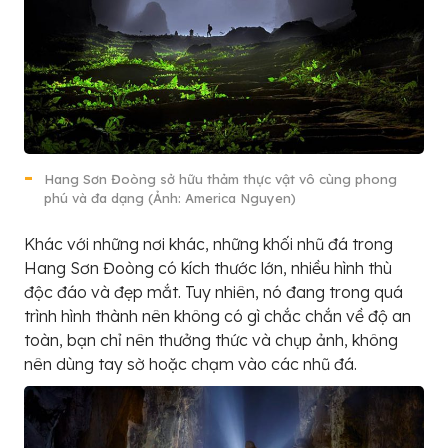
Hang Sơn Đoòng sở hữu thảm thực vật vô cùng phong
phú và đa dạng (Ảnh: America Nguyen)
Khác với những nơi khác, những khối nhũ đá trong
Hang Sơn Đoòng có kích thước lớn, nhiều hình thù
độc đáo và đẹp mắt. Tuy nhiên, nó đang trong quá
trình hình thành nên không có gì chắc chắn về độ an
toàn, bạn chỉ nên thưởng thức và chụp ảnh, không
nên dùng tay sờ hoặc chạm vào các nhũ đá.