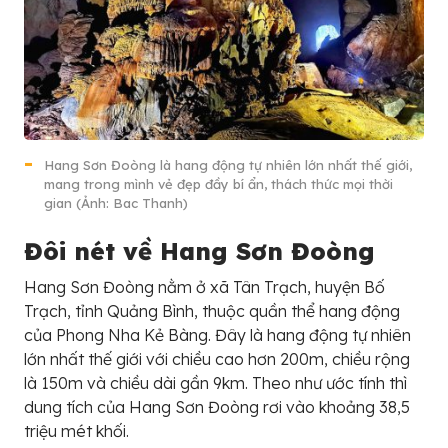
Hang Sơn Đoòng là hang động tự nhiên lớn nhất thế giới,
mang trong mình vẻ đẹp đầy bí ẩn, thách thức mọi thời
gian (Ảnh: Bac Thanh)
Đôi nét về Hang Sơn Đoòng
Hang Sơn Đoòng nằm ở xã Tân Trạch, huyện Bố
Trạch, tỉnh Quảng Bình, thuộc quần thể hang động
của Phong Nha Kẻ Bàng. Đây là hang động tự nhiên
lớn nhất thế giới với chiều cao hơn 200m, chiều rộng
là 150m và chiều dài gần 9km. Theo như ước tính thì
dung tích của Hang Sơn Đoòng rơi vào khoảng 38,5
triệu mét khối.