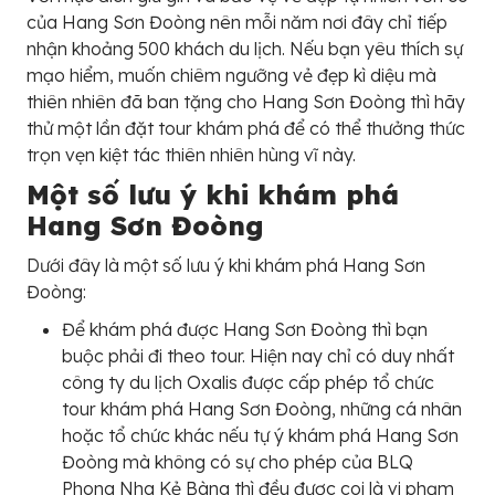
của Hang Sơn Đoòng nên mỗi năm nơi đây chỉ tiếp
nhận khoảng 500 khách du lịch. Nếu bạn yêu thích sự
mạo hiểm, muốn chiêm ngưỡng vẻ đẹp kì diệu mà
thiên nhiên đã ban tặng cho Hang Sơn Đoòng thì hãy
thử một lần đặt tour khám phá để có thể thưởng thức
trọn vẹn kiệt tác thiên nhiên hùng vĩ này.
Một số lưu ý khi khám phá
Hang Sơn Đoòng
Dưới đây là một số lưu ý khi khám phá Hang Sơn
Đoòng:
Để khám phá được Hang Sơn Đoòng thì bạn
buộc phải đi theo tour. Hiện nay chỉ có duy nhất
công ty du lịch Oxalis được cấp phép tổ chức
tour khám phá Hang Sơn Đoòng, những cá nhân
hoặc tổ chức khác nếu tự ý khám phá Hang Sơn
Đoòng mà không có sự cho phép của BLQ
Phong Nha Kẻ Bàng thì đều được coi là vi phạm