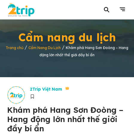
⚲
Cẩm nang du lịch
/
/
Trang chủ
Cẩm Nang Du Lịch
Khám phá Hang Sơn Đoòng – Hang
động lớn nhất thế giới đầy bí ẩn
2Trip Việt Nam
Khám phá Hang Sơn Đoòng –
Hang động lớn nhất thế giới
đầy bí ẩn