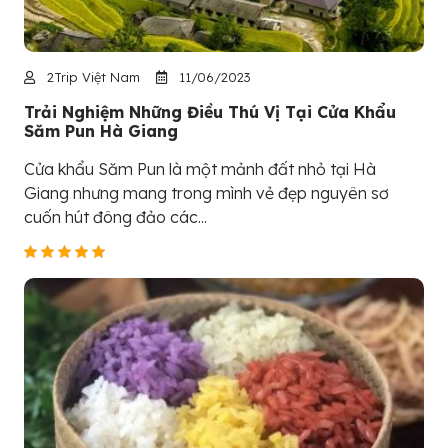
2Trip Việt Nam
11/06/2023
Trải Nghiệm Những Điều Thú Vị Tại Cửa Khẩu
Săm Pun Hà Giang
Cửa khẩu Săm Pun là một mảnh đất nhỏ tại Hà
Giang nhưng mang trong mình vẻ đẹp nguyên sơ
cuốn hút đông đảo các...