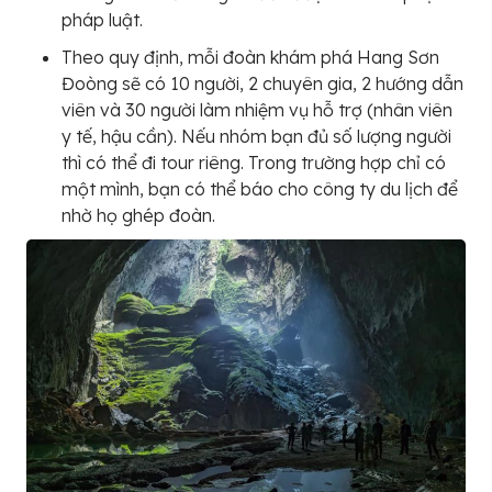
pháp luật.
Theo quy định, mỗi đoàn khám phá Hang Sơn
Đoòng sẽ có 10 người, 2 chuyên gia, 2 hướng dẫn
viên và 30 người làm nhiệm vụ hỗ trợ (nhân viên
y tế, hậu cần). Nếu nhóm bạn đủ số lượng người
thì có thể đi tour riêng. Trong trường hợp chỉ có
một mình, bạn có thể báo cho công ty du lịch để
nhờ họ ghép đoàn.