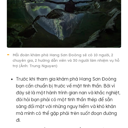
Mỗi đoàn khám phá Hang Sơn Đoòng sẽ có 10 người, 2
chuyên gia, 2 hướng dẫn viên và 30 người làm nhiệm vụ hỗ
trợ (Ảnh: Trung Nguyen)
Trước khi tham gia khám phá Hang Sơn Đoòng
bạn cần chuẩn bị trước về mặt tinh thần. Bởi vì
đây sẽ là một hành trình gian nan và khắc nghiệt,
đòi hỏi bạn phải có một tinh thần thép để sẵn
sàng đối mặt với những nguy hiểm và khó khăn
mà mình có thể gặp phải trên suốt đoạn đường
đi.