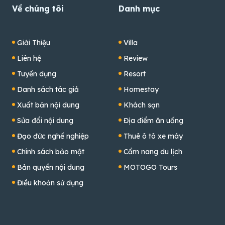
Về chúng tôi
Danh mục
Giới Thiệu
Villa
Liên hệ
Review
Tuyển dụng
Resort
Danh sách tác giả
Homestay
Xuất bản nội dung
Khách sạn
Sửa đổi nội dung
Địa điểm ăn uống
Đạo đức nghề nghiệp
Thuê ô tô xe máy
Chính sách bảo mật
Cẩm nang du lịch
Bản quyền nội dung
MOTOGO Tours
Điều khoản sử dụng