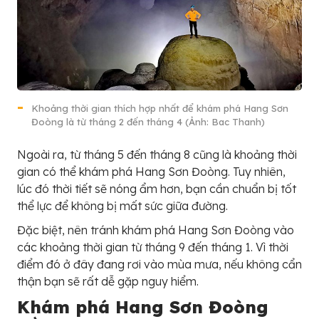
Khoảng thời gian thích hợp nhất để khám phá Hang Sơn
Đoòng là từ tháng 2 đến tháng 4 (Ảnh: Bac Thanh)
Ngoài ra, từ tháng 5 đến tháng 8 cũng là khoảng thời
gian có thể khám phá Hang Sơn Đoòng. Tuy nhiên,
lúc đó thời tiết sẽ nóng ẩm hơn, bạn cần chuẩn bị tốt
thể lực để không bị mất sức giữa đường.
Đặc biệt, nên tránh khám phá Hang Sơn Đoòng vào
các khoảng thời gian từ tháng 9 đến tháng 1. Vì thời
điểm đó ở đây đang rơi vào mùa mưa, nếu không cẩn
thận bạn sẽ rất dễ gặp nguy hiểm.
Khám phá Hang Sơn Đoòng