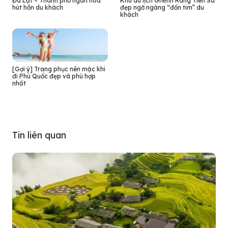
Đà Lạt – Thành phố ngàn hoa
Khu du lịch Ghềnh Ráng Tiên Sa
hút hồn du khách
đẹp ngỡ ngàng “đốn tim” du
khách
[Gợi ý] Trang phục nên mặc khi
đi Phú Quốc đẹp và phù hợp
nhất
Tin liên quan