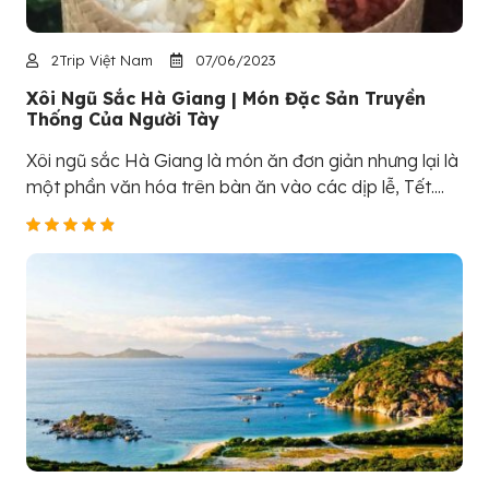
2Trip Việt Nam
07/06/2023
Xôi Ngũ Sắc Hà Giang | Món Đặc Sản Truyền
Thống Của Người Tày
Xôi ngũ sắc Hà Giang là món ăn đơn giản nhưng lại là
một phần văn hóa trên bàn ăn vào các dịp lễ, Tết....