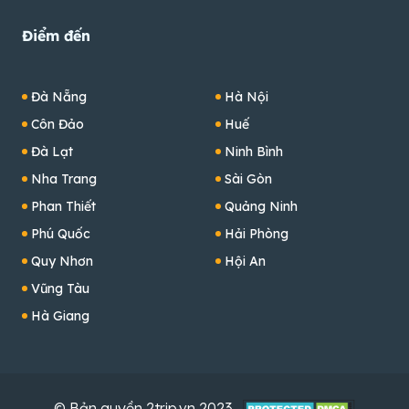
Điểm đến
Đà Nẵng
Hà Nội
Côn Đảo
Huế
Đà Lạt
Ninh Bình
Nha Trang
Sài Gòn
Phan Thiết
Quảng Ninh
Phú Quốc
Hải Phòng
Quy Nhơn
Hội An
Vũng Tàu
Hà Giang
© Bản quyền 2trip.vn 2023 -