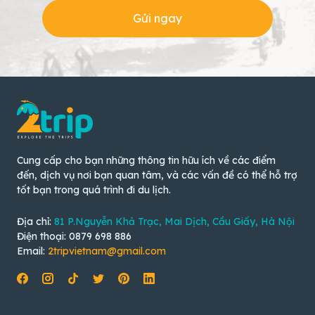
Gửi ngay
Cung cấp cho bạn những thông tin hữu ích về các điểm
đến, dịch vụ nơi bạn quan tâm, và các vấn đề có thể hỗ trợ
tốt bạn trong quá trình đi du lịch.
Địa chỉ:
81 P.Nguyễn Khả Trạc, Mai Dịch, Cầu Giấy, Hà Nội
Điện thoại: 0879 698 886
Email:
2tripvietnam@gmail.com