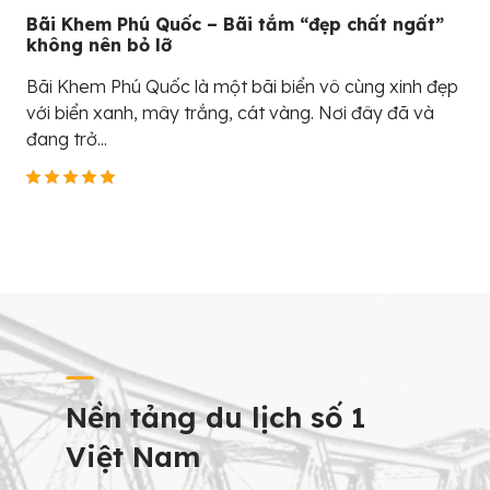
Bãi Khem Phú Quốc – Bãi tắm “đẹp chất ngất”
không nên bỏ lỡ
Bãi Khem Phú Quốc là một bãi biển vô cùng xinh đẹp
với biển xanh, mây trắng, cát vàng. Nơi đây đã và
đang trở...
Nền tảng du lịch số 1
Việt Nam