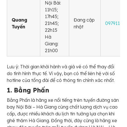
Nội Bài:
11h15;
17h45;
Quang
Đang cập
21h45;
09791101
Tuyến
nhật
22h15
Hà
Giang:
21h00
Lưu ý: Thời gian khởi hành và giá vé có thể thay đổi
do tình hình thực tế. Vì vậy, bạn có thể liên hệ với số
hotline của tổng đài để có thông tin chính xác nhất.
1. Bằng Phấn
Bằng Phấn là hãng xe nổi tiếng trên tuyến đường sân
bay Nội Bài – Hà Giang cùng chất lượng dịch vụ cao
cấp, được nhiều khách du lịch tin tưởng lựa chọn khi
ghé thăm Hà Giang. Đồng thời, đây cũng là hãng xe