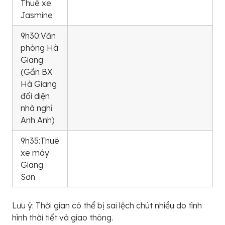
Thuê xe
Jasmine
9h30:Văn
phòng Hà
Giang
(Gần BX
Hà Giang
đối diện
nhà nghỉ
Anh Anh)
9h35:Thuê
xe máy
Giang
Sơn
Lưu ý: Thời gian có thể bị sai lệch chút nhiều do tình
hình thời tiết và giao thông.