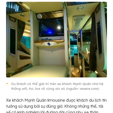
Du khách có thể giải trí trên xe khách Mạnh Quân nhờ hệ
thống wifi, tivi, loa vô cùng xịn xò (nguồn: vexere.com)
Xe khách Mạnh Quân limousine được khách du lịch tin
tưởng sử dụng bởi sự đúng giờ. Không những thế, tài
xế có kinh nghiệm lái đường dài cùng phụ xe thân