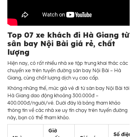
Top 07 xe khách đi Hà Giang từ
sân bay Nội Bài giá rẻ, chất
lượng
Hiện nay, có rất nhiều nhà xe tập trung khai thác các
chuyến xe trên tuyến đường sân bay Nội Bài – Hà
Giang, cùng chất lượng dịch vụ cao cấp.
Không những thế, mức giá vé đi từ sân bay Nội Bài tới
Hà Giang dao động khoảng 300.000đ –
400.000đ/người/vé. Dưới đây là bảng tham khảo
thông tin về các nhà xe uy tín chạy trên tuyến đường
này, bạn có thể tham khảo.
Giờ
Số điện