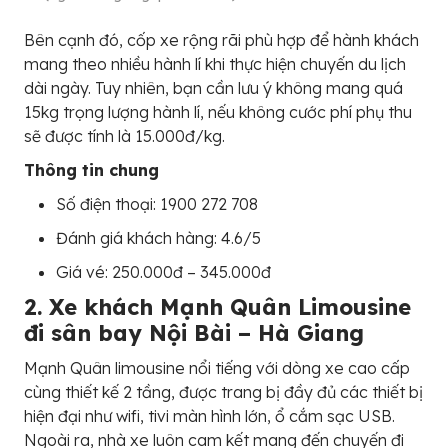
Bên cạnh đó, cốp xe rộng rãi phù hợp để hành khách
mang theo nhiều hành lí khi thực hiện chuyến du lịch
dài ngày. Tuy nhiên, bạn cần lưu ý không mang quá
15kg trọng lượng hành lí, nếu không cước phí phụ thu
sẽ được tính là 15.000đ/kg.
Thông tin chung
Số điện thoại: 1900 272 708
Đánh giá khách hàng: 4.6/5
Giá vé: 250.000đ – 345.000đ
2. Xe khách Mạnh Quân Limousine
đi sân bay Nội Bài – Hà Giang
Mạnh Quân limousine nổi tiếng với dòng xe cao cấp
cùng thiết kế 2 tầng, được trang bị đầy đủ các thiết bị
hiện đại như wifi, tivi màn hình lớn, ổ cắm sạc USB.
Ngoài ra, nhà xe luôn cam kết mang đến chuyến đi