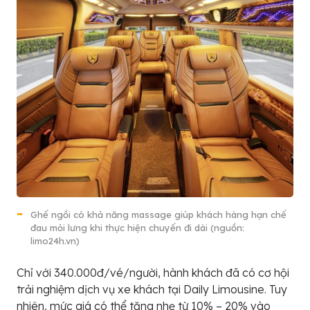
Ghế ngồi có khả năng massage giúp khách hàng hạn chế
đau mỏi lưng khi thực hiện chuyến đi dài (nguồn:
limo24h.vn)
Chỉ với 340.000đ/vé/người, hành khách đã có cơ hội
trải nghiệm dịch vụ xe khách tại Daily Limousine. Tuy
nhiên, mức giá có thể tăng nhẹ từ 10% – 20% vào