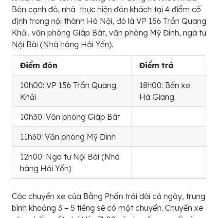
Bên cạnh đó, nhà thực hiện đón khách tại 4 điểm cố
định trong nội thành Hà Nội, đó là VP 156 Trần Quang
Khải, văn phòng Giáp Bát, văn phòng Mỹ Đình, ngã tư
Nội Bài (Nhà hàng Hải Yến).
Điểm đón
Điểm trả
10h00: VP 156 Trần Quang
18h00: Bến xe
Khải
Hà Giang.
10h30: Văn phòng Giáp Bát
11h30: Văn phòng Mỹ Đình
12h00: Ngã tư Nội Bài (Nhà
hàng Hải Yến)
Các chuyến xe của Bằng Phấn trải dài cả ngày, trung
bình khoảng 3 – 5 tiếng sẽ có một chuyến. Chuyến xe