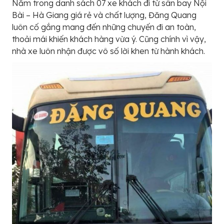
Nằm trong danh sách 07 xe khách đi từ sân bay Nội
Bài – Hà Giang giá rẻ và chất lượng, Đăng Quang
luôn cố gắng mang đến những chuyến đi an toàn,
thoải mái khiến khách hàng vừa ý. Cũng chính vì vậy,
nhà xe luôn nhận được vô số lời khen từ hành khách.