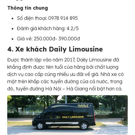
Thông tin chung
Số điện thoại: 0978 914 895
Đánh giá khách hàng: 4.2/5
Giá vé: 250.000đ- 390.000đ
4. Xe khách Daily Limousine
Được thành lập vào năm 2017, Daily Limousine đã
khẳng định được tên tuổi của hãng bởi chất lượng
dịch vụ cao cấp cùng nhiều ưu đãi về giá. Nhà xe có
mặt trên khắp các tuyến đường của cả nước, trong
đó, tuyến đường Hà Nội – Hà Giang nổi bật hơn cả.