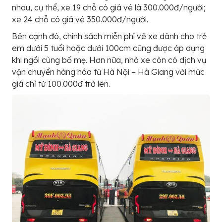
nhau, cụ thể, xe 19 chỗ có giá vé là 300.000đ/người;
xe 24 chỗ có giá vé 350.000đ/người.
Bên cạnh đó, chính sách miễn phí vé xe dành cho trẻ
em dưới 5 tuổi hoặc dưới 100cm cũng được áp dụng
khi ngồi cùng bố mẹ. Hơn nữa, nhà xe còn có dịch vụ
vận chuyển hàng hóa từ Hà Nội – Hà Giang với mức
giá chỉ từ 100.000đ trở lên.