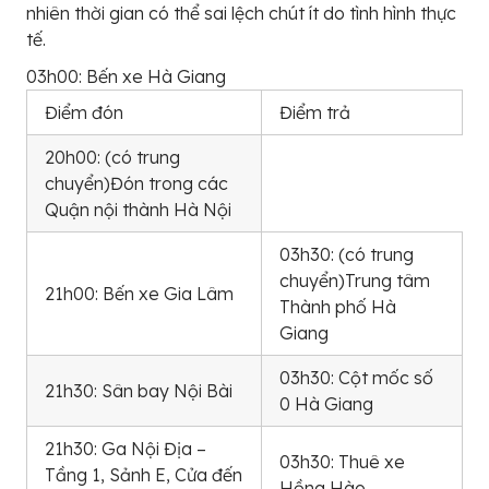
nhiên thời gian có thể sai lệch chút ít do tình hình thực
tế.
03h00: Bến xe Hà Giang
Điểm đón
Điểm trả
20h00: (có trung
chuyển)Đón trong các
Quận nội thành Hà Nội
03h30: (có trung
chuyển)Trung tâm
21h00: Bến xe Gia Lâm
Thành phố Hà
Giang
03h30: Cột mốc số
21h30: Sân bay Nội Bài
0 Hà Giang
21h30: Ga Nội Địa –
03h30: Thuê xe
Tầng 1, Sảnh E, Cửa đến
Hồng Hào