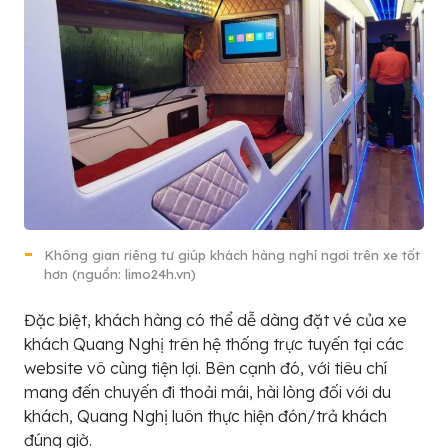
Không gian riêng tư giúp khách hàng nghỉ ngơi trên xe tốt
hơn (nguồn: limo24h.vn)
Đặc biệt, khách hàng có thể dễ dàng đặt vé của xe
khách Quang Nghị trên hệ thống trực tuyến tại các
website vô cùng tiện lợi. Bên cạnh đó, với tiêu chí
mang đến chuyến đi thoải mái, hài lòng đối với du
khách, Quang Nghị luôn thực hiện đón/trả khách
đúng giờ.