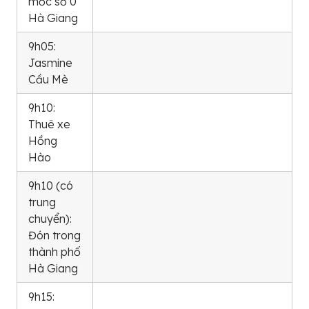
mốc số 0
Hà Giang
9h05:
Jasmine
Cầu Mè
9h10:
Thuê xe
Hồng
Hào
9h10 (có
trung
chuyển):
Đón trong
thành phố
Hà Giang
9h15: