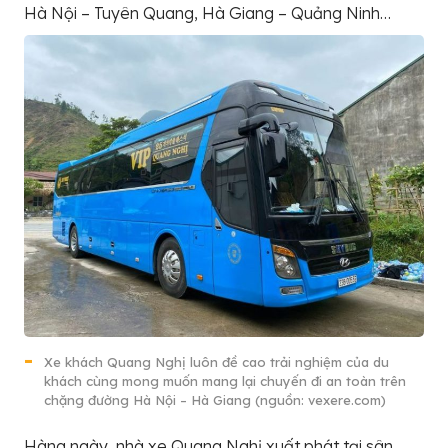
Hà Nội – Tuyên Quang, Hà Giang – Quảng Ninh…
Xe khách Quang Nghị luôn đề cao trải nghiệm của du
khách cùng mong muốn mang lại chuyến đi an toàn trên
chặng đường Hà Nội – Hà Giang (nguồn: vexere.com)
Hàng ngày, nhà xe Quang Nghị xuất phát tại sân