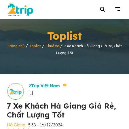
⚲
Toplist
/
/
/
Trang chủ
Toplist
Thuê xe
7 Xe Khách Hà Giang Giá Rẻ, Chất
Lượng Tốt
2Trip Việt Nam
7 Xe Khách Hà Giang Giá Rẻ,
Chất Lượng Tốt
Hà Giang
5:38 - 16/12/2024