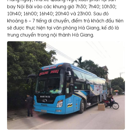
bay Nội Bài vào các khung giờ 7h30; 7h40; 10h30;
10h40; 16h00; 16h40; 20h40 và 23h00. Sau đó
khoảng 6 – 7 tiếng di chuyển, điểm trả khách đầu tiên
sẽ được thực hiện tại văn phòng Hà Giang, kế đó là
trung chuyển trong nội thành Hà Giang.