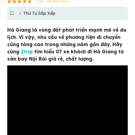
4.7/5 - (64 bình chọn)
Thứ Tự Sắp Xếp
Hà Giang là vùng đất phát triển mạnh mẽ về du
lịch. Vì vậy, nhu cầu về phương tiện di chuyển
cũng tăng cao trong những năm gần đây. Hãy
cùng
2trip
tìm hiểu 07 xe khách đi Hà Giang từ
sân bay Nội Bài giá rẻ, chất lượng.