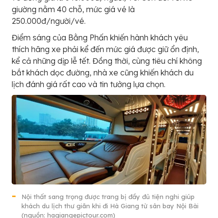
giường nằm 40 chỗ, mức giá vé là
250.000đ/người/vé.
Điểm sáng của Bằng Phấn khiến hành khách yêu
thích hãng xe phải kể đến mức giá được giữ ổn định,
kể cả những dịp lễ tết. Đồng thời, cùng tiêu chí không
bắt khách dọc đường, nhà xe cũng khiến khách du
lịch đánh giá rất cao và tin tưởng lựa chọn.
Nội thất sang trọng được trang bị đầy đủ tiện nghi giúp
khách du lịch thư giãn khi đi Hà Giang từ sân bay Nội Bài
(nguồn: hagiangepictour.com)