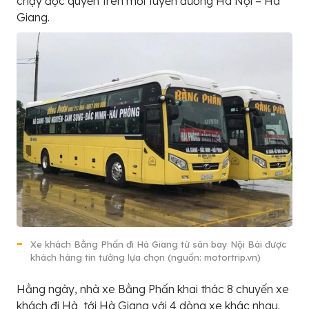
chạy độc quyền trên mỗi tuyến đường Hà Nội – Hà
Giang.
Xe khách Bằng Phấn đi Hà Giang từ sân bay Nội Bài được
khách hàng tin tưởng lựa chọn (nguồn: motortrip.vn)
Hằng ngày, nhà xe Bằng Phấn khai thác 8 chuyến xe
khách đi Hà tới Hà Giang với 4 dòng xe khác nhau.