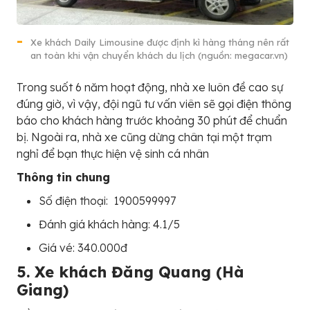
Xe khách Daily Limousine được định kì hàng tháng nên rất
an toàn khi vận chuyển khách du lịch (nguồn: megacar.vn)
Trong suốt 6 năm hoạt động, nhà xe luôn đề cao sự
đúng giờ, vì vậy, đội ngũ tư vấn viên sẽ gọi điện thông
báo cho khách hàng trước khoảng 30 phút để chuẩn
bị. Ngoài ra, nhà xe cũng dừng chân tại một trạm
nghỉ để bạn thực hiện vệ sinh cá nhân
Thông tin chung
Số điện thoại: 1900599997
Đánh giá khách hàng: 4.1/5
Giá vé: 340.000đ
5. Xe khách Đăng Quang (Hà
Giang)