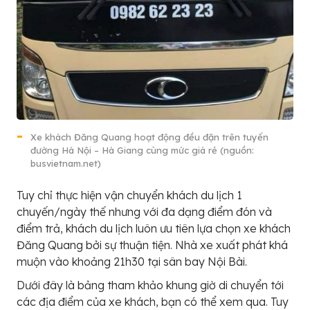
Xe khách Đăng Quang hoạt động đều đặn trên tuyến
đường Hà Nội – Hà Giang cùng mức giá rẻ (nguồn:
busvietnam.net)
Tuy chỉ thực hiện vận chuyển khách du lịch 1
chuyến/ngày thế nhưng với đa dạng điểm đón và
điểm trả, khách du lịch luôn ưu tiên lựa chọn xe khách
Đăng Quang bởi sự thuận tiện. Nhà xe xuất phát khá
muộn vào khoảng 21h30 tại sân bay Nội Bài.
Dưới đây là bảng tham khảo khung giờ di chuyển tới
các địa điểm của xe khách, bạn có thể xem qua. Tuy