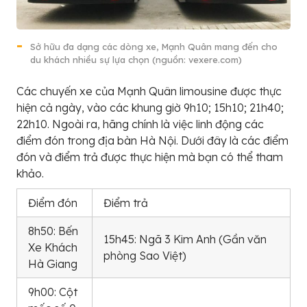
Sở hữu đa dạng các dòng xe, Mạnh Quân mang đến cho
du khách nhiều sự lựa chọn (nguồn: vexere.com)
Các chuyến xe của Mạnh Quân limousine được thực
hiện cả ngày, vào các khung giờ 9h10; 15h10; 21h40;
22h10. Ngoài ra, hãng chính là việc linh động các
điểm đón trong địa bàn Hà Nội. Dưới đây là các điểm
đón và điểm trả được thực hiện mà bạn có thể tham
khảo.
Điểm đón
Điểm trả
8h50: Bến
15h45: Ngã 3 Kim Anh (Gần văn
Xe Khách
phòng Sao Việt)
Hà Giang
9h00: Cột