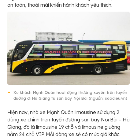
an toàn, thoải mái khiến hành khách yêu thích.
Xe khách Mạnh Quân hoạt động thường xuyên trên tuyến
đường đi Hà Giang từ sân bay Nội Bài (nguồn: saodieu.vn)
Hiện nay, nhà xe Mạnh Quân limousine sử dụng 2
dòng xe chính trên tuyến đường sân bay Nội Bài – Hà
Giang, đó là limousine 19 chỗ và limousine giường
nằm 24 chỗ VIP. Mỗi dòng xe sẽ có mức giá khác