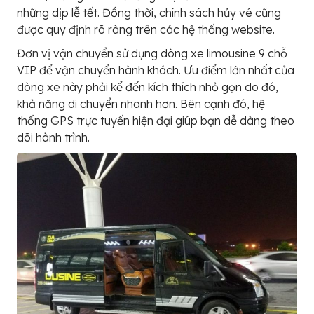
những dịp lễ tết. Đồng thời, chính sách hủy vé cũng
được quy định rõ ràng trên các hệ thống website.
Đơn vị vận chuyển sử dụng dòng xe limousine 9 chỗ
VIP để vận chuyển hành khách. Ưu điểm lớn nhất của
dòng xe này phải kể đến kích thích nhỏ gọn do đó,
khả năng di chuyển nhanh hơn. Bên cạnh đó, hệ
thống GPS trực tuyến hiện đại giúp bạn dễ dàng theo
dõi hành trình.