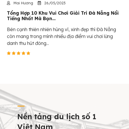
Mai Hương
26/05/2023
Tổng Hợp 10 Khu Vui Chơi Giải Trí Đà Nẵng Nổi
Tiếng Nhất Mà Bạn...
Bên cạnh thiên nhiên hùng vĩ, xinh đẹp thì Đà Nẵng
còn mang trong mình nhiều địa điểm vui chơi lừng
danh thu hút đông...
Nền tảng du lịch số 1
Việt Nam