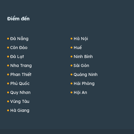
Điểm đến
Đà Nẵng
Hà Nội
Côn Đảo
Huế
Đà Lạt
Ninh Bình
Nha Trang
Sài Gòn
Phan Thiết
Quảng Ninh
Phú Quốc
Hải Phòng
Quy Nhơn
Hội An
Vũng Tàu
Hà Giang