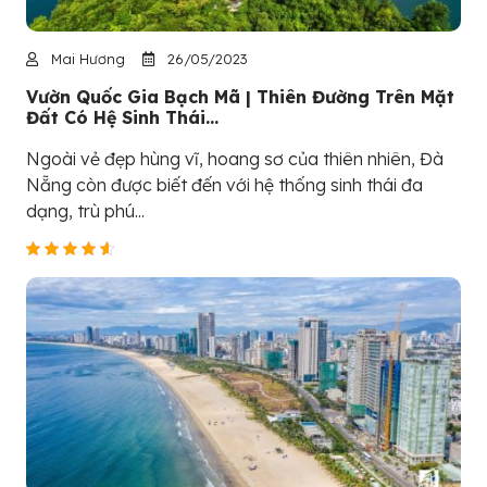
Mai Hương
26/05/2023
Vườn Quốc Gia Bạch Mã | Thiên Đường Trên Mặt
Đất Có Hệ Sinh Thái...
Ngoài vẻ đẹp hùng vĩ, hoang sơ của thiên nhiên, Đà
Nẵng còn được biết đến với hệ thống sinh thái đa
dạng, trù phú...