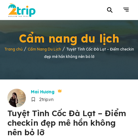
⚲
Cẩm nang du lịch
/
/
Trang chủ
Cẩm Nang Du Lịch
Tuyệt Tình Cốc Đà Lạt – Điểm checkin
đẹp mê hồn không nên bỏ lỡ
Mai Hương
2trip.vn
Tuyệt Tình Cốc Đà Lạt – Điểm
checkin đẹp mê hồn không
nên bỏ lỡ