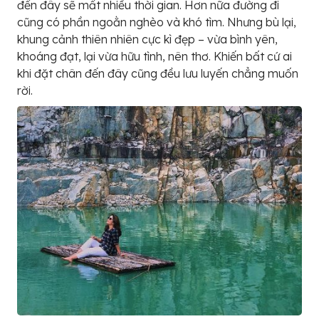
đến đây sẽ mất nhiều thời gian. Hơn nữa đường đi
cũng có phần ngoằn nghèo và khó tìm. Nhưng bù lại,
khung cảnh thiên nhiên cực kì đẹp – vừa bình yên,
khoáng đạt, lại vừa hữu tình, nên thơ. Khiến bất cứ ai
khi đặt chân đến đây cũng đều lưu luyến chẳng muốn
rời.