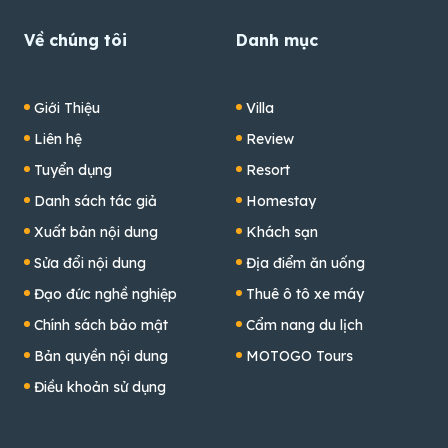
Về chúng tôi
Danh mục
Giới Thiệu
Villa
Liên hệ
Review
Tuyển dụng
Resort
Danh sách tác giả
Homestay
Xuất bản nội dung
Khách sạn
Sửa đổi nội dung
Địa điểm ăn uống
Đạo đức nghề nghiệp
Thuê ô tô xe máy
Chính sách bảo mật
Cẩm nang du lịch
Bản quyền nội dung
MOTOGO Tours
Điều khoản sử dụng