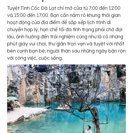
Tuyệt Tình Cốc Đà Lạt chỉ mở cửa từ 7:00 đến 12:00
và 15:00 đến 17:00. Bạn cần nắm rõ khung thời gian
hoạt động của địa điểm để sắp xếp lịch trình di
chuyển hợp lý, hạn chế tối đa tình trạng phải chờ đợi
lâu, ảnh hưởng đến trải nghiệm cũng như là có những
phút giây vui chơi, thư giãn trọn vẹn và tuyệt vời nhất
bên cạnh bạn bè, người thân sau những ngày bận rộn
với công việc, cuộc sống.