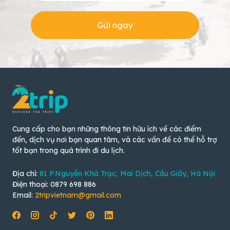
Gửi ngay
Cung cấp cho bạn những thông tin hữu ích về các điểm
đến, dịch vụ nơi bạn quan tâm, và các vấn đề có thể hỗ trợ
tốt bạn trong quá trình đi du lịch.
Địa chỉ:
81 P.Nguyễn Khả Trạc, Mai Dịch, Cầu Giấy, Hà Nội
Điện thoại: 0879 698 886
Email:
2tripvietnam@gmail.com