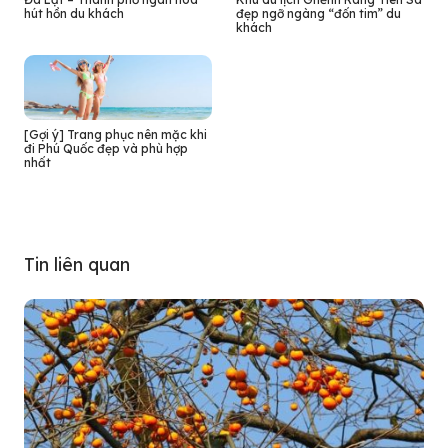
hút hồn du khách
đẹp ngỡ ngàng “đốn tim” du
khách
[Gợi ý] Trang phục nên mặc khi
đi Phú Quốc đẹp và phù hợp
nhất
Tin liên quan