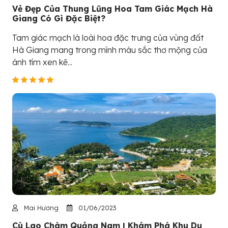
Vẻ Đẹp Của Thung Lũng Hoa Tam Giác Mạch Hà
Giang Có Gì Đặc Biệt?
Tam giác mạch là loài hoa đặc trưng của vùng đất
Hà Giang mang trong mình màu sắc thơ mộng của
ánh tím xen kẽ...
Mai Hương
01/06/2023
Cù Lao Chàm Quảng Nam | Khám Phá Khu Du