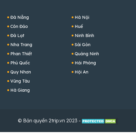
Đà Nẵng
Hà Nội
Côn Đảo
Huế
Đà Lạt
Ninh Bình
Nha Trang
Sài Gòn
Phan Thiết
Quảng Ninh
Phú Quốc
Hải Phòng
Quy Nhơn
Hội An
Vũng Tàu
Hà Giang
© Bản quyền 2trip.vn 2023 -