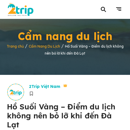
⚲
Cẩm nang du lịch
/
/
Trang chủ
Cẩm Nang Du Lịch
Hồ Suối Vàng – Điểm du lịch không
nên bỏ lỡ khi đến Đà Lạt
2Trip Việt Nam
Hồ Suối Vàng – Điểm du lịch
không nên bỏ lỡ khi đến Đà
Lạt