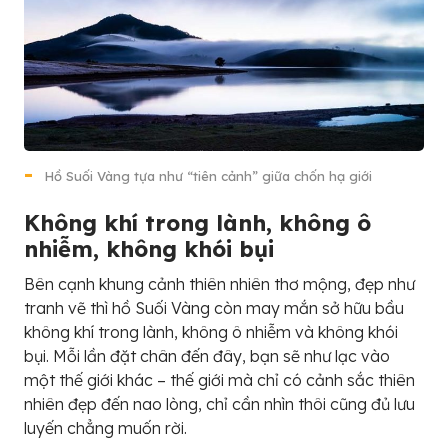
Hồ Suối Vàng tựa như “tiên cảnh” giữa chốn hạ giới
Không khí trong lành, không ô
nhiễm, không khói bụi
Bên cạnh khung cảnh thiên nhiên thơ mộng, đẹp như
tranh vẽ thì hồ Suối Vàng còn may mắn sở hữu bầu
không khí trong lành, không ô nhiễm và không khói
bụi. Mỗi lần đặt chân đến đây, bạn sẽ như lạc vào
một thế giới khác – thế giới mà chỉ có cảnh sắc thiên
nhiên đẹp đến nao lòng, chỉ cần nhìn thôi cũng đủ lưu
luyến chẳng muốn rời.