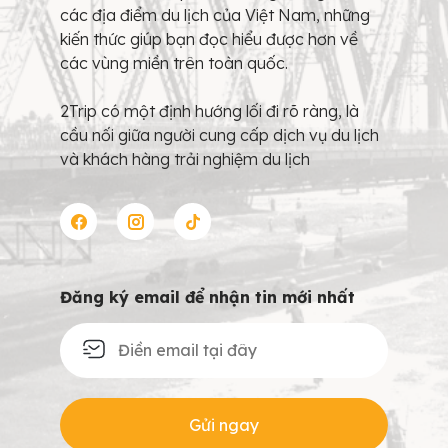
các địa điểm du lịch của Việt Nam, những
kiến thức giúp bạn đọc hiểu được hơn về
các vùng miền trên toàn quốc.
2Trip có một định hướng lối đi rõ ràng, là
cầu nối giữa người cung cấp dịch vụ du lịch
và khách hàng trải nghiệm du lịch
Đăng ký email để nhận tin mới nhất
Gửi ngay