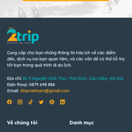
Cung cấp cho bạn những thông tin hữu ích về các điểm
đến, dịch vụ nơi bạn quan tâm, và các vấn đề có thể hỗ trợ
tốt bạn trong quá trình đi du lịch.
Địa chỉ:
81 P.Nguyễn Khả Trạc, Mai Dịch, Cầu Giấy, Hà Nội
Điện thoại: 0879 698 886
Email:
2tripvietnam@gmail.com
Về chúng tôi
Danh mục