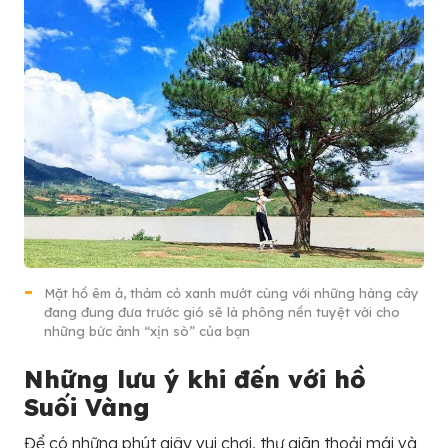
Mặt hồ êm ả, thảm cỏ xanh mướt cùng với những hàng cây
đang đung đưa trước gió sẽ là phông nền tuyệt vời cho
những bức ảnh “xịn sò” của bạn
Những lưu ý khi đến với hồ
Suối Vàng
Để có những phút giây vui chơi, thư giãn thoải mái và