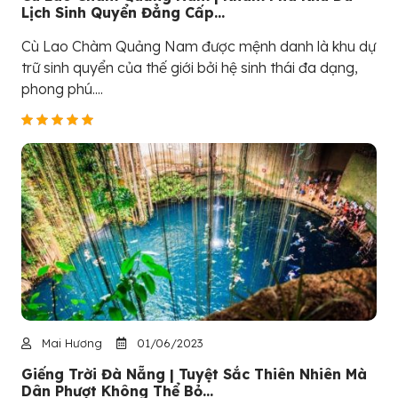
Lịch Sinh Quyển Đẳng Cấp...
Cù Lao Chàm Quảng Nam được mệnh danh là khu dự
trữ sinh quyển của thế giới bởi hệ sinh thái đa dạng,
phong phú....
Mai Hương
01/06/2023
Giếng Trời Đà Nẵng | Tuyệt Sắc Thiên Nhiên Mà
Dân Phượt Không Thể Bỏ...