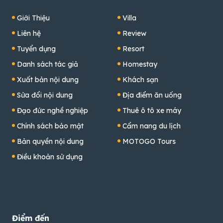
Giới Thiệu
Villa
Liên hệ
Review
Tuyển dụng
Resort
Danh sách tác giả
Homestay
Xuất bản nội dung
Khách sạn
Sửa đổi nội dung
Địa điểm ăn uống
Đạo đức nghề nghiệp
Thuê ô tô xe máy
Chính sách bảo mật
Cẩm nang du lịch
Bản quyền nội dung
MOTOGO Tours
Điều khoản sử dụng
Điểm đến