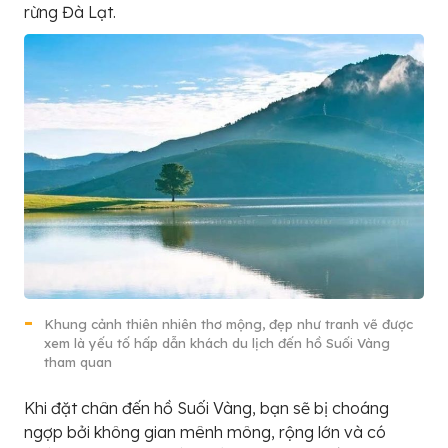
rừng Đà Lạt.
Khung cảnh thiên nhiên thơ mộng, đẹp như tranh vẽ được
xem là yếu tố hấp dẫn khách du lịch đến hồ Suối Vàng
tham quan
Khi đặt chân đến hồ Suối Vàng, bạn sẽ bị choáng
ngợp bởi không gian mênh mông, rộng lớn và có