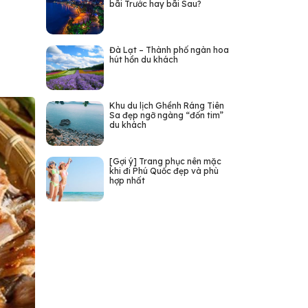
bãi Trước hay bãi Sau?
Đà Lạt – Thành phố ngàn hoa
hút hồn du khách
Khu du lịch Ghềnh Ráng Tiên
Sa đẹp ngỡ ngàng “đốn tim”
du khách
[Gợi ý] Trang phục nên mặc
khi đi Phú Quốc đẹp và phù
hợp nhất