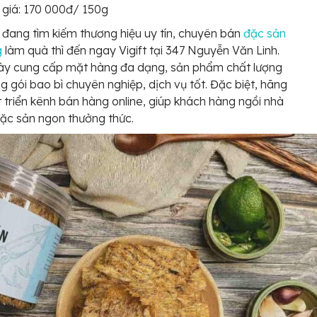
giá: 170 000đ/ 150g
đang tìm kiếm thương hiệu uy tín, chuyên bán
đặc sản
g
làm quà thì đến ngay Vigift tại 347 Nguyễn Văn Linh.
này cung cấp mặt hàng đa dạng, sản phẩm chất lượng
g gói bao bì chuyên nghiệp, dịch vụ tốt. Đặc biệt, hãng
 triển kênh bán hàng online, giúp khách hàng ngồi nhà
ặc sản ngon thưởng thức.