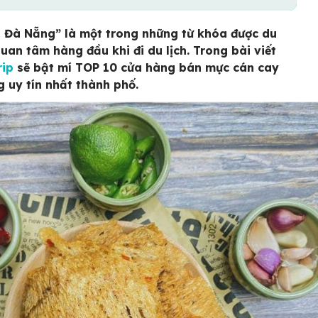
 Đà Nẵng” là một trong những từ khóa được du
uan tâm hàng đầu khi đi du lịch. Trong bài viết
rip
sẽ bật mí TOP 10 cửa hàng bán mực cán cay
 uy tín nhất thành phố.