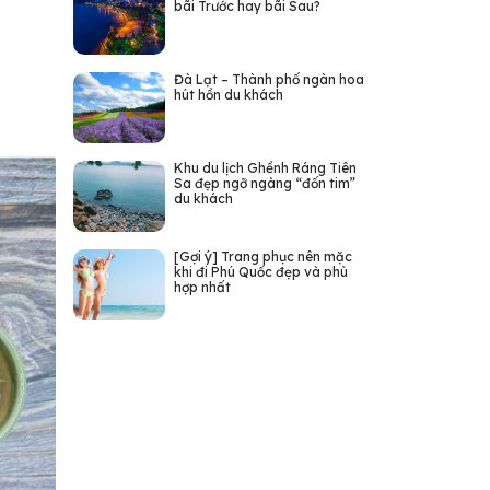
bãi Trước hay bãi Sau?
Đà Lạt – Thành phố ngàn hoa
hút hồn du khách
Khu du lịch Ghềnh Ráng Tiên
Sa đẹp ngỡ ngàng “đốn tim”
du khách
[Gợi ý] Trang phục nên mặc
khi đi Phú Quốc đẹp và phù
hợp nhất