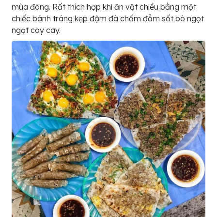
mùa đông. Rất thích hợp khi ăn vặt chiều bằng một
chiếc bánh tráng kẹp đậm đà chấm đẫm sốt bò ngọt
ngọt cay cay.