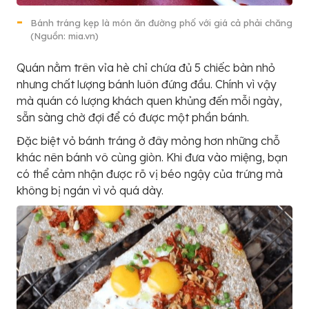
Bánh tráng kẹp là món ăn đường phố với giá cả phải chăng
(Nguồn: mia.vn)
Quán nằm trên vỉa hè chỉ chứa đủ 5 chiếc bàn nhỏ
nhưng chất lượng bánh luôn đứng đầu. Chính vì vậy
mà quán có lượng khách quen khủng đến mỗi ngày,
sẵn sàng chờ đợi để có được một phần bánh.
Đặc biệt vỏ bánh tráng ở đây mỏng hơn những chỗ
khác nên bánh vô cùng giòn. Khi đưa vào miệng, bạn
có thể cảm nhận được rõ vị béo ngậy của trứng mà
không bị ngán vì vỏ quá dày.