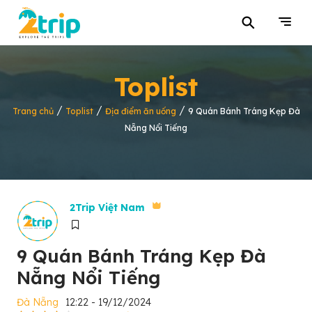
⚲
Toplist
/
/
/
Trang chủ
Toplist
Địa điểm ăn uống
9 Quán Bánh Tráng Kẹp Đà
Nẵng Nổi Tiếng
2Trip Việt Nam
9 Quán Bánh Tráng Kẹp Đà
Nẵng Nổi Tiếng
Đà Nẵng
12:22 - 19/12/2024