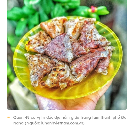
Quán 49 có vị trí đắc địa nằm giữa trung tâm thành phố Đà
Nẵng (Nguồn: luhanhvietnam.com.vn)