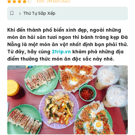
4.3/5 - (94 bình chọn)
Thứ Tự Sắp Xếp
Khi đến thành phố biển xinh đẹp, ngoài những
món ăn hải sản tươi ngon thì bánh tráng kẹp Đà
Nẵng là một món ăn vặt nhất định bạn phải thử.
Từ đây, hãy cùng
2trip.vn
khám phá những địa
điểm thưởng thức
món ăn đặc sắc này nhé.