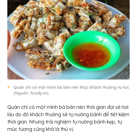
Quán chỉ có một mình bà làm nên thực khách thường tự túc
(Nguồn: foody.vn)
Quán chỉ có một mình bà bán nên thời gian đợi sẽ hơi
lâu do đó khách thường sẽ tự nướng bánh để tiết kiệm
thời gian. Nhưng trải nghiệm tự nướng bánh kẹp, tự
múc tương cũng khá là thú vị.