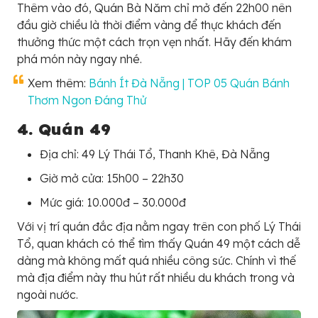
Thêm vào đó, Quán Bà Năm chỉ mở đến 22h00 nên
đầu giờ chiều là thời điểm vàng để thực khách đến
thưởng thức một cách trọn vẹn nhất. Hãy đến khám
phá món này ngay nhé.
Xem thêm:
Bánh Ít Đà Nẵng | TOP 05 Quán Bánh
Thơm Ngon Đáng Thử
4. Quán 49
Địa chỉ: 49 Lý Thái Tổ, Thanh Khê, Đà Nẵng
Giờ mở cửa: 15h00 – 22h30
Mức giá: 10.000đ – 30.000đ
Với vị trí quán đắc địa nằm ngay trên con phố Lý Thái
Tổ, quan khách có thể tìm thấy Quán 49 một cách dễ
dàng mà không mất quá nhiều công sức. Chính vì thế
mà địa điểm này thu hút rất nhiều du khách trong và
ngoài nước.