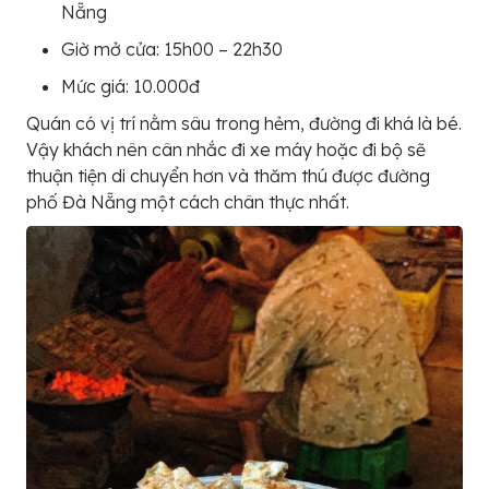
Nẵng
Giờ mở cửa: 15h00 – 22h30
Mức giá: 10.000đ
Quán có vị trí nằm sâu trong hẻm, đường đi khá là bé.
Vậy khách nên cân nhắc đi xe máy hoặc đi bộ sẽ
thuận tiện di chuyển hơn và thăm thú được đường
phố Đà Nẵng một cách chân thực nhất.