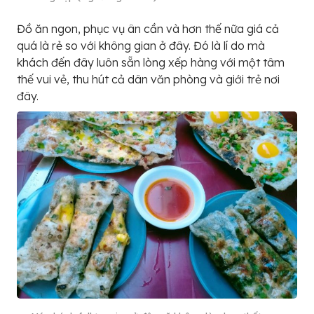
Đồ ăn ngon, phục vụ ân cần và hơn thế nữa giá cả
quá là rẻ so với không gian ở đây. Đó là lí do mà
khách đến đây luôn sẵn lòng xếp hàng với một tâm
thế vui vẻ, thu hút cả dân văn phòng và giới trẻ nơi
đây.