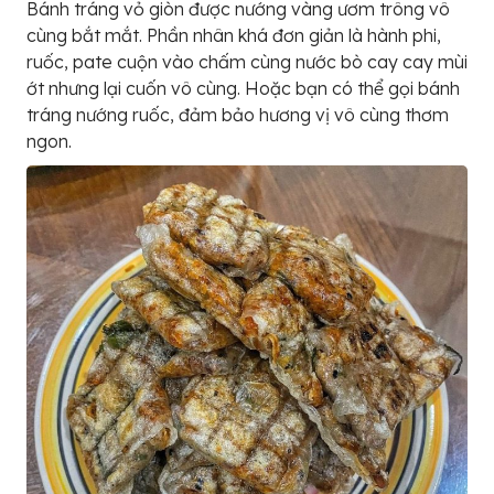
Bánh tráng vỏ giòn được nướng vàng ươm trông vô
cùng bắt mắt. Phần nhân khá đơn giản là hành phi,
ruốc, pate cuộn vào chấm cùng nước bò cay cay mùi
ớt nhưng lại cuốn vô cùng. Hoặc bạn có thể gọi bánh
tráng nướng ruốc, đảm bảo hương vị vô cùng thơm
ngon.