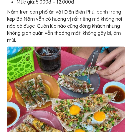
Mức giá: 5.000đ – 12.000đ
Nằm trên con phố ăn vặt Điện Biên Phủ, bánh tráng
kẹp Bà Năm vẫn có hương vị rất riêng mà không nơi
nào có được. Quán lúc nào cũng đông khách nhưng
không gian quán vẫn thoáng mát, không gây bí, ám
mùi.