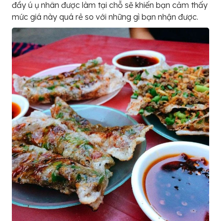
đầy ú ụ nhân được làm tại chỗ sẽ khiến bạn cảm thấy
mức giá này quá rẻ so với những gì bạn nhận được.