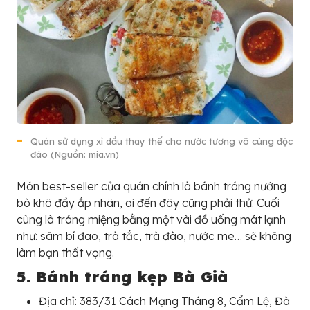
Quán sử dụng xì dầu thay thế cho nước tương vô cùng độc
đáo (Nguồn: mia.vn)
Món best-seller của quán chính là bánh tráng nướng
bò khô đầy ắp nhân, ai đến đây cũng phải thử. Cuối
cùng là tráng miệng bằng một vài đồ uống mát lạnh
như: sâm bí đao, trà tắc, trà đào, nước me… sẽ không
làm bạn thất vọng.
5. Bánh tráng kẹp Bà Già
Địa chỉ: 383/31 Cách Mạng Tháng 8, Cẩm Lệ, Đà