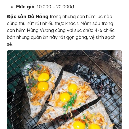
Mức giá
: 10.000 – 20.000đ
Đặc sản Đà Nẵng
trong những con hẻm lúc nào
cũng thu hút rất nhiều thực khách. Nằm sâu trong
con hẻm Hùng Vương cùng với sức chứa 4-6 chiếc
bàn nhưng quán ăn này rất gọn gàng, vệ sinh sạch
sẽ.