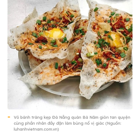
Vỏ bánh tráng kẹp Đà Nẵng quán Bà Năm giòn tan quyện
cùng phần nhân đầy đặn làm bùng nổ vị giác (Nguồn:
luhanhvietnam.com.vn)