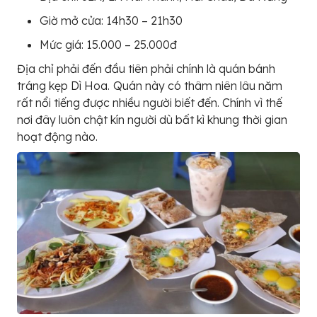
Giờ mở cửa: 14h30 – 21h30
Mức giá: 15.000 – 25.000đ
Địa chỉ phải đến đầu tiên phải chính là quán bánh
tráng kẹp Dì Hoa.
Quán này có thâm niên lâu năm
rất nổi tiếng được nhiều người biết đến. Chính vì thế
nơi đây luôn chật kín người dù bất kì khung thời gian
hoạt động nào.