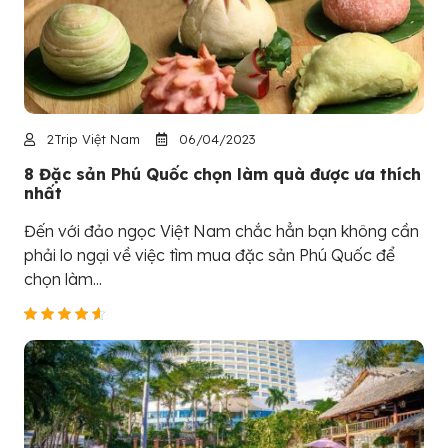
2Trip Việt Nam
06/04/2023
8 Đặc sản Phú Quốc chọn làm quà được ưa thích
nhất
Đến với đảo ngọc Việt Nam chắc hẳn bạn không cần
phải lo ngại về việc tìm mua đặc sản Phú Quốc để
chọn làm...