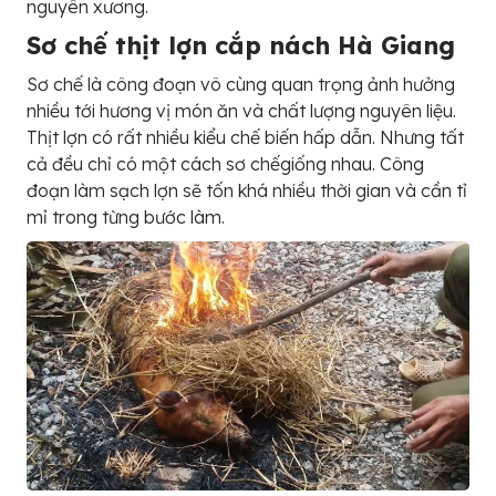
nguyên xương.
Sơ chế thịt lợn cắp nách Hà Giang
Sơ chế là công đoạn vô cùng quan trọng ảnh hưởng
nhiều tới hương vị món ăn và chất lượng nguyên liệu.
Thịt lợn có rất nhiều kiểu chế biến hấp dẫn. Nhưng tất
cả đều chỉ có một cách sơ chếgiống nhau. Công
đoạn làm sạch lợn sẽ tốn khá nhiều thời gian và cần tỉ
mỉ trong từng bước làm.