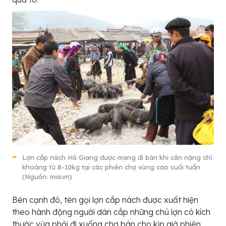
Lợn cắp nách Hà Giang được mang đi bán khi cân nặng chỉ
khoảng từ 8-10kg tại các phiên chợ vùng cao cuối tuần
(Nguồn: mia.vn)
Bên cạnh đó, tên gọi lợn cắp nách được xuất hiện
theo hành động người dân cắp những chú lợn có kích
thước vừa phải đi xuống chợ bán cho kịp giờ phiên.