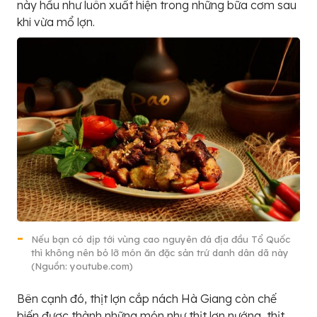
này hầu như luôn xuất hiện trong những bữa cơm sau
khi vừa mổ lợn.
Nếu bạn có dịp tới vùng cao nguyên đá địa đầu Tổ Quốc
thì không nên bỏ lỡ món ăn đặc sản trứ danh dân dã này
(Nguồn: youtube.com)
Bên cạnh đó, thịt lợn cắp nách Hà Giang còn chế
biến được thành những món như thịt lợn nướng, thịt