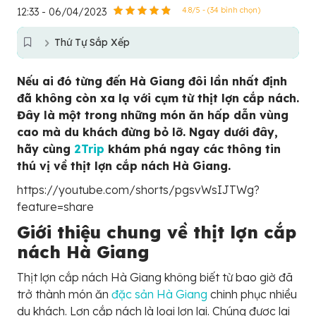
12:33 - 06/04/2023
4.8/5 - (34 bình chọn)
Thứ Tự Sắp Xếp
Nếu ai đó từng đến Hà Giang đôi lần nhất định
đã không còn xa lạ với cụm từ thịt lợn cắp nách.
Đây là một trong những món ăn hấp dẫn vùng
cao mà du khách đừng bỏ lỡ. Ngay dưới đây,
hãy cùng
2Trip
khám phá ngay các thông tin
thú vị về thịt lợn cắp nách Hà Giang.
https://youtube.com/shorts/pgsvWsIJTWg?
feature=share
Giới thiệu chung về thịt lợn cắp
nách Hà Giang
Thịt lợn cắp nách Hà Giang không biết từ bao giờ đã
trở thành món ăn
đặc sản Hà Giang
chinh phục nhiều
du khách. Lợn cắp nách là loại lợn lai. Chúng được lai