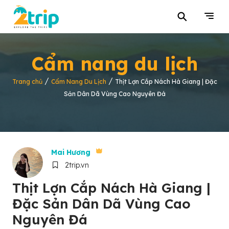
⚲
Cẩm nang du lịch
/
/
Trang chủ
Cẩm Nang Du Lịch
Thịt Lợn Cắp Nách Hà Giang | Đặc
Sản Dân Dã Vùng Cao Nguyên Đá
Mai Hương
2trip.vn
Thịt Lợn Cắp Nách Hà Giang |
Đặc Sản Dân Dã Vùng Cao
Nguyên Đá