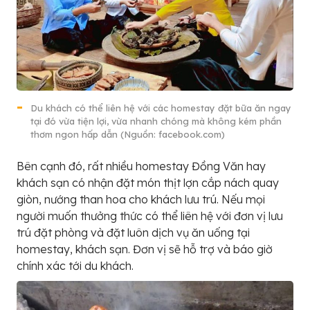
Du khách có thể liên hệ với các homestay đặt bữa ăn ngay
tại đó vừa tiện lợi, vừa nhanh chóng mà không kém phần
thơm ngon hấp dẫn (Nguồn: facebook.com)
Bên cạnh đó, rất nhiều homestay Đồng Văn hay
khách sạn có nhận đặt món thịt lợn cắp nách quay
giòn, nướng than hoa cho khách lưu trú. Nếu mọi
người muốn thưởng thức có thể liên hệ với đơn vị lưu
trú đặt phòng và đặt luôn dịch vụ ăn uống tại
homestay, khách sạn. Đơn vị sẽ hỗ trợ và báo giờ
chính xác tới du khách.