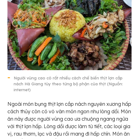
Người vùng cao có rất nhiều cách chế biến thịt lợn cắp
nách Hà Giang tùy theo từng bộ phận của thịt (Nguồn:
internet)
Ngoài món bụng thịt lợn cắp nách nguyên xương hấp
cách thủy còn có vô vàn món ngon như lòng dồi. Món
ăn này được người vùng cao ưa chuộng ngang ngửa
với thịt lợn hấp. Lòng dồi được làm từ tiết, các loại gia
vị, rau thơm, lạc và đậu rồi mang đi hấp chín. Món ăn