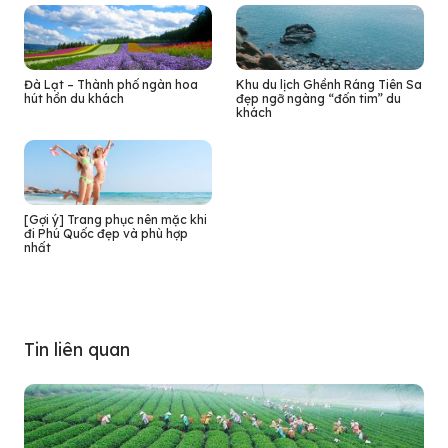
Đà Lạt – Thành phố ngàn hoa
Khu du lịch Ghềnh Ráng Tiên Sa
hút hồn du khách
đẹp ngỡ ngàng “đốn tim” du
khách
[Gợi ý] Trang phục nên mặc khi
đi Phú Quốc đẹp và phù hợp
nhất
Tin liên quan