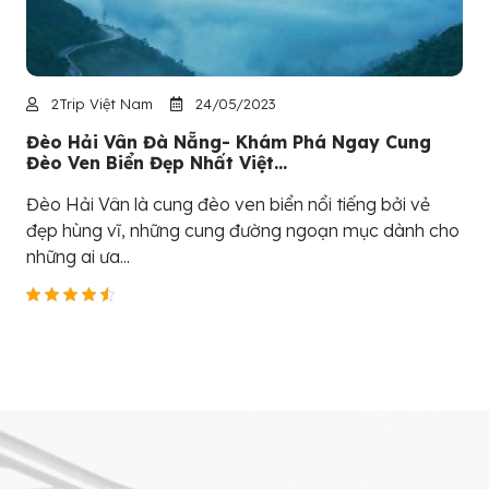
2Trip Việt Nam
24/05/2023
Đèo Hải Vân Đà Nẵng- Khám Phá Ngay Cung
Đèo Ven Biển Đẹp Nhất Việt...
Đèo Hải Vân là cung đèo ven biển nổi tiếng bởi vẻ
đẹp hùng vĩ, những cung đường ngoạn mục dành cho
những ai ưa...