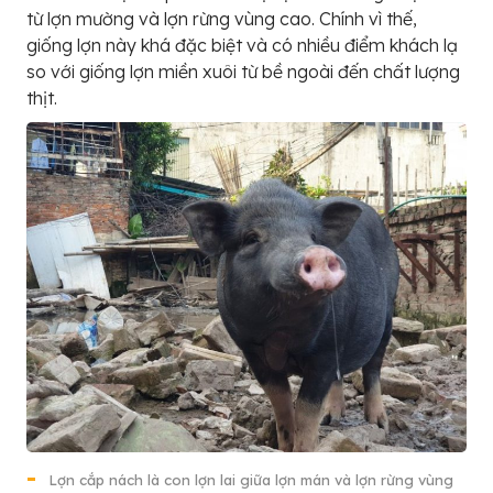
từ lợn mường và lợn rừng vùng cao. Chính vì thế,
giống lợn này khá đặc biệt và có nhiều điểm khách lạ
so với giống lợn miền xuôi từ bề ngoài đến chất lượng
thịt.
Lợn cắp nách là con lợn lai giữa lợn mán và lợn rừng vùng