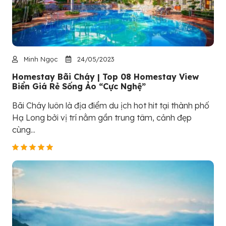
Minh Ngọc
24/05/2023
Homestay Bãi Cháy | Top 08 Homestay View
Biển Giá Rẻ Sống Ảo “Cực Nghệ”
Bãi Cháy luôn là địa điểm du ịch hot hit tại thành phố
Hạ Long bởi vị trí nằm gần trung tâm, cảnh đẹp
cùng...