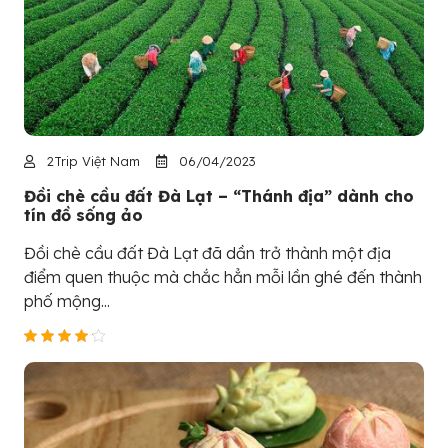
2Trip Việt Nam
06/04/2023
Đồi chè cầu đất Đà Lạt – “Thánh địa” dành cho
tín đồ sống ảo
Đồi chè cầu đất Đà Lạt đã dần trở thành một địa
điểm quen thuộc mà chắc hẳn mỗi lần ghé đến thành
phố mộng...