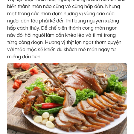
biến thành món nào cũng vô cùng hấp dẫn. Nhưng
một trong các món đậm hương vị vùng cao của
người dân tộc phải kể đến thịt bụng nguyên xương
hấp cách thủy. Để chế biến thành công món ngon
này đòi hỏi người làm cần khéo léo và tỉ mỉ trong
từng công đoạn. Hương vị thịt lợn ngọt thơm quyện
với thảo mộc sẽ khiến du khách mê mẩn ngay từ
miếng đầu tiên.