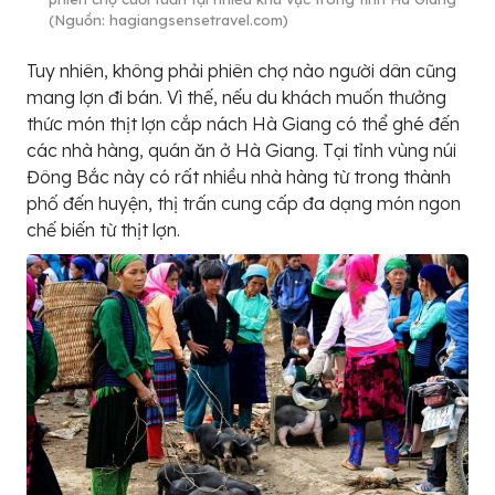
(Nguồn: hagiangsensetravel.com)
Tuy nhiên, không phải phiên chợ nào người dân cũng
mang lợn đi bán. Vì thế, nếu du khách muốn thưởng
thức món thịt lợn cắp nách Hà Giang có thể ghé đến
các nhà hàng, quán ăn ở Hà Giang. Tại tỉnh vùng núi
Đông Bắc này có rất nhiều nhà hàng từ trong thành
phố đến huyện, thị trấn cung cấp đa dạng món ngon
chế biến từ thịt lợn.