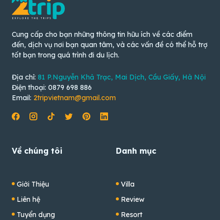
Cung cấp cho bạn những thông tin hữu ích về các điểm
đến, dịch vụ nơi bạn quan tâm, và các vấn đề có thể hỗ trợ
tốt bạn trong quá trình đi du lịch.
Địa chỉ:
81 P.Nguyễn Khả Trạc, Mai Dịch, Cầu Giấy, Hà Nội
Điện thoại: 0879 698 886
Email:
2tripvietnam@gmail.com
Về chúng tôi
Danh mục
Giới Thiệu
Villa
Liên hệ
Review
Tuyển dụng
Resort