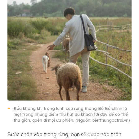
Bầu không khí trong lành của rừng thông Bồ Bồ chính là
một trong những điểm thu hút du khách tới đây để có thể
thư giãn, quên đi mọi ưu phiền. (Nguồn: bietthungoctrai.vn)
Bước chân vào trong rừng, bạn sẽ được hóa thân