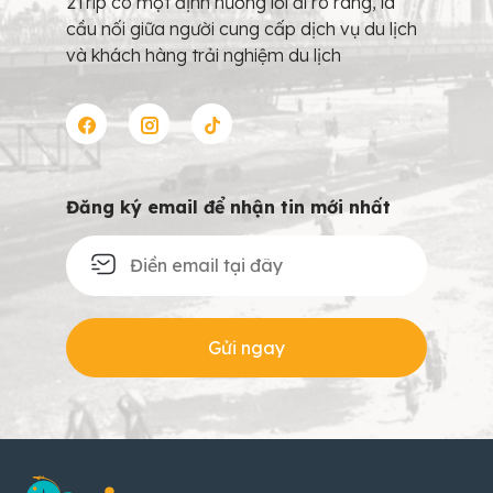
2Trip có một định hướng lối đi rõ ràng, là
cầu nối giữa người cung cấp dịch vụ du lịch
và khách hàng trải nghiệm du lịch
Đăng ký email để nhận tin mới nhất
Gửi ngay