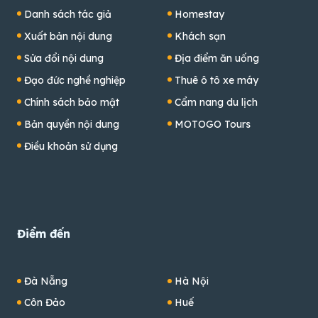
Danh sách tác giả
Homestay
Xuất bản nội dung
Khách sạn
Sửa đổi nội dung
Địa điểm ăn uống
Đạo đức nghề nghiệp
Thuê ô tô xe máy
Chính sách bảo mật
Cẩm nang du lịch
Bản quyền nội dung
MOTOGO Tours
Điều khoản sử dụng
Điểm đến
Đà Nẵng
Hà Nội
Côn Đảo
Huế