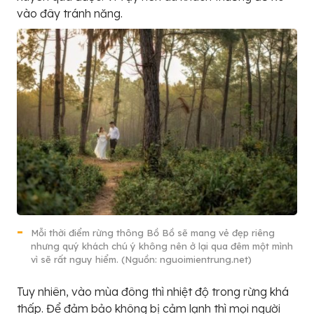
vào đây tránh năng.
Mỗi thời điểm rừng thông Bồ Bồ sẽ mang vẻ đẹp riêng
nhưng quý khách chú ý không nên ở lại qua đêm một mình
vì sẽ rất nguy hiểm. (Nguồn: nguoimientrung.net)
Tuy nhiên, vào mùa đông thì nhiệt độ trong rừng khá
thấp. Để đảm bảo không bị cảm lạnh thì mọi người