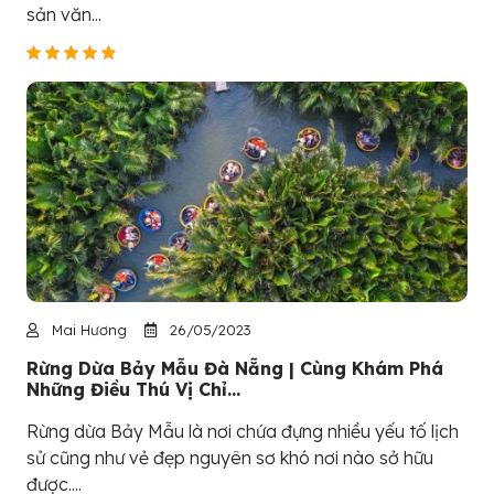
sản văn...
Mai Hương
26/05/2023
Rừng Dừa Bảy Mẫu Đà Nẵng | Cùng Khám Phá
Những Điều Thú Vị Chỉ...
Rừng dừa Bảy Mẫu là nơi chứa đựng nhiều yếu tố lịch
sử cũng như vẻ đẹp nguyên sơ khó nơi nào sở hữu
được....