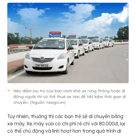
Nếu điểm lưu trú của bạn cách khá xa rừng thông hoặc đi
đông người thì có thể thuê xe taxi để tiết kiệm thời gian di
chuyển. (Nguồn: taxigo.vn)
Tuy nhiên, thường thì các bạn trẻ sẽ di chuyển bằng
xe máy. Xe máy vừa có chi phí rẻ chỉ với 80.000đ, lại
có thể chủ động và linh hoạt hơn trong quá trình di