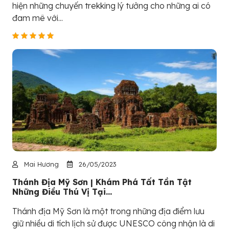
hiện những chuyến trekking lý tưởng cho những ai có
đam mê với...
Mai Hương
26/05/2023
Thánh Địa Mỹ Sơn | Khám Phá Tất Tần Tật
Những Điều Thú Vị Tại...
Thánh địa Mỹ Sơn là một trong những địa điểm lưu
giữ nhiều di tích lịch sử được UNESCO công nhận là di