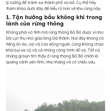
lý tưởng để tránh xa thành phố xô bồ. Cụ thể hãy
tham khảo dưới đây để hiểu rõ hơn về khu rừng này.
1. Tận hưởng bầu không khí trong
lành của rừng thông
Không phải vô tình mà rừng thông Bồ Bồ được ví như
Đà Lạt thu nhỏ giữa lòng Đà thành. Nơi đây không có
tiếng ồn ào, vội vã của dòng người, cũng không chứa
khói bụi xe cộ và cả những công trình đồ sộ. Tất cả
những gì bạn tìm thấy ở rừng thông Bồ Bồ chính là
quang cảnh yên tĩnh, nhẹ nhàng và có chiều sâu.