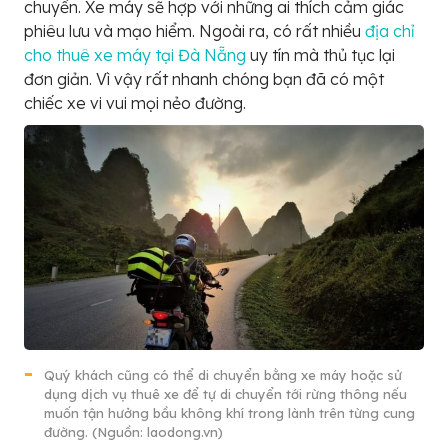
chuyển. Xe máy sẽ hợp với những ai thích cảm giác
phiêu lưu và mạo hiểm. Ngoài ra, có rất nhiều
địa chỉ
cho thuê xe máy tại Đà Nẵng
uy tín mà thủ tục lại
đơn giản. Vì vậy rất nhanh chóng bạn đã có một
chiếc xe vi vui mọi nẻo đường.
Quý khách cũng có thể di chuyển bằng xe máy hoặc sử
dụng dịch vụ thuê xe để tự di chuyển tới rừng thông nếu
muốn tận hưởng bầu không khí trong lành trên từng cung
đường. (Nguồn: laodong.vn)