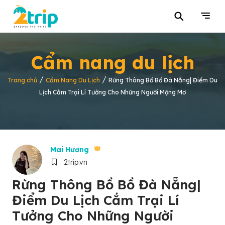
⚲
Cẩm nang du lịch
/
/
Trang chủ
Cẩm Nang Du Lịch
Rừng Thông Bồ Bồ Đà Nẵng| Điểm Du
Lịch Cắm Trại Lí Tưởng Cho Những Người Mộng Mơ
Mai Hương
2trip.vn
Rừng Thông Bồ Bồ Đà Nẵng|
Điểm Du Lịch Cắm Trại Lí
Tưởng Cho Những Người