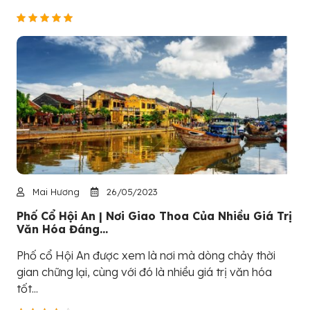
Mai Hương
26/05/2023
Phố Cổ Hội An | Nơi Giao Thoa Của Nhiều Giá Trị
Văn Hóa Đáng...
Phố cổ Hội An được xem là nơi mà dòng chảy thời
gian chững lại, cùng với đó là nhiều giá trị văn hóa
tốt...