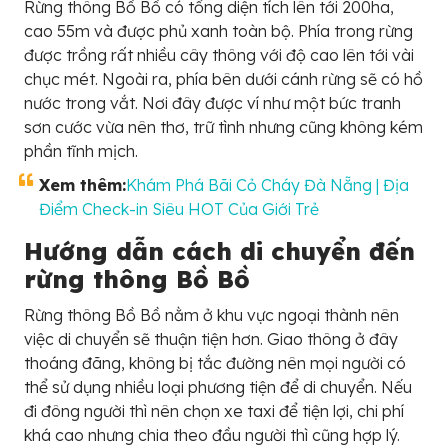
Rừng thông Bồ Bồ có tổng diện tích lên tới 200ha,
cao 55m và được phủ xanh toàn bộ. Phía trong rừng
được trồng rất nhiều cây thông với độ cao lên tới vài
chục mét. Ngoài ra, phía bên dưới cánh rừng sẽ có hồ
nước trong vắt. Nơi đây được ví như một bức tranh
sơn cước vừa nên thơ, trữ tình nhưng cũng không kém
phần tĩnh mịch.
Xem thêm:
Khám Phá Bãi Cỏ Cháy Đà Nẵng | Địa
Điểm Check-in Siêu HOT Của Giới Trẻ
Hướng dẫn cách di chuyển đến
rừng thông Bồ Bồ
Rừng thông Bồ Bồ nằm ở khu vực ngoại thành nên
việc di chuyển sẽ thuận tiện hơn. Giao thông ở đây
thoáng đãng, không bị tắc đường nên mọi người có
thể sử dụng nhiều loại phương tiện để di chuyển. Nếu
đi đông người thì nên chọn xe taxi để tiện lợi, chi phí
khá cao nhưng chia theo đầu người thì cũng hợp lý.