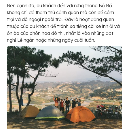
Bên cạnh đó, du khách đến với rừng thông Bồ Bồ
không chỉ để thăm thú cảnh quan mà còn để cắm
trại và dã ngoại ngoài trời. Đây là hoạt động quen
thuộc của du khách để tránh xa tiếng còi xe inh ỏi và
ồn ào của phồn hoa đô thị, nhất là vào những đợt
nghỉ Lễ ngắn hoặc những ngày cuối tuần.