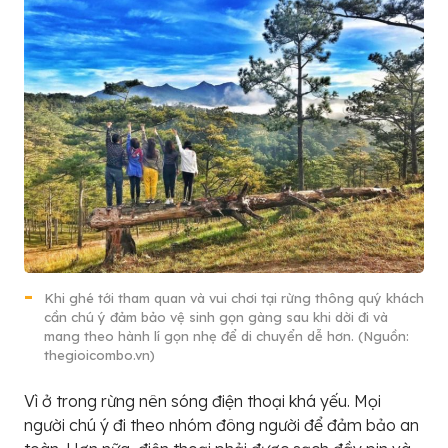
Khi ghé tới tham quan và vui chơi tại rừng thông quý khách
cần chú ý đảm bảo vệ sinh gọn gàng sau khi dời đi và
mang theo hành lí gọn nhẹ để di chuyển dễ hơn. (Nguồn:
thegioicombo.vn)
Vì ở trong rừng nên sóng điện thoại khá yếu. Mọi
người chú ý đi theo nhóm đông người để đảm bảo an