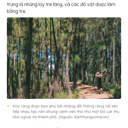
trưng là những lũy tre làng, và các đồ vật được làm
bằng tre.
Khu rừng được bao phủ bởi những đồi thông rộng nối liên
tiếp nhau tạo nên khung cảnh nên thơ như một Đà Lạt thu
nhỏ ngoài rìa thành phố. (Nguồn: bietthungoctrai.vn)