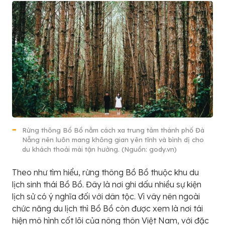
Rừng thông Bồ Bồ nằm cách xa trung tâm thành phố Đà
Nẵng nên luôn mang không gian yên tĩnh và bình dị cho
du khách thoải mái tận hưởng. (Nguồn: gody.vn)
Theo như tìm hiểu, rừng thông Bồ Bồ thuộc khu du
lịch sinh thái Bồ Bồ. Đây là nơi ghi dấu nhiều sự kiện
lịch sử có ý nghĩa đối với dân tộc. Vì vây nên ngoài
chức năng du lịch thì Bồ Bồ còn được xem là nơi tái
hiện mô hình cốt lõi của nông thôn Việt Nam, với đặc