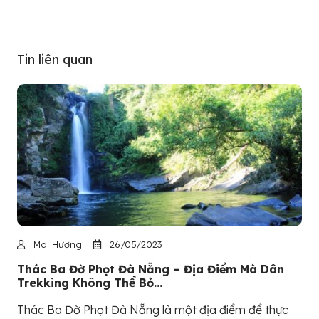
Tin liên quan
Mai Hương
26/05/2023
Thác Ba Đờ Phọt Đà Nẵng – Địa Điểm Mà Dân
Trekking Không Thể Bỏ...
Thác Ba Đờ Phọt Đà Nẵng là một địa điểm để thực