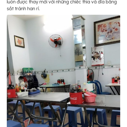
luôn được thay mới với những chiếc thìa và dĩa bằng
sắt tránh han rỉ.