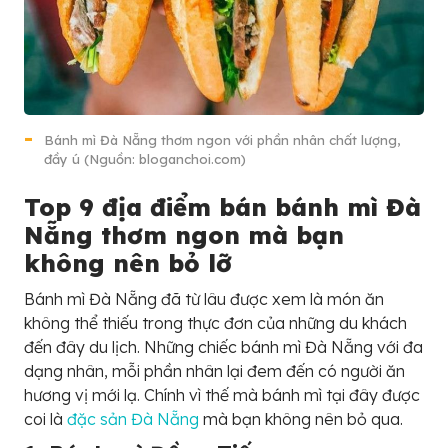
Bánh mì Đà Nẵng thơm ngon với phần nhân chất lượng,
đầy ú (Nguồn: bloganchoi.com)
Top 9 địa điểm bán bánh mì Đà
Nẵng thơm ngon mà bạn
không nên bỏ lỡ
Bánh mì Đà Nẵng đã từ lâu được xem là món ăn
không thể thiếu trong thực đơn của những du khách
đến đây du lịch. Những chiếc bánh mì Đà Nẵng với đa
dạng nhân, mỗi phần nhân lại đem đến có người ăn
hương vị mới lạ. Chính vì thế mà bánh mì tại đây được
coi là
đặc sản Đà Nẵng
mà bạn không nên bỏ qua.