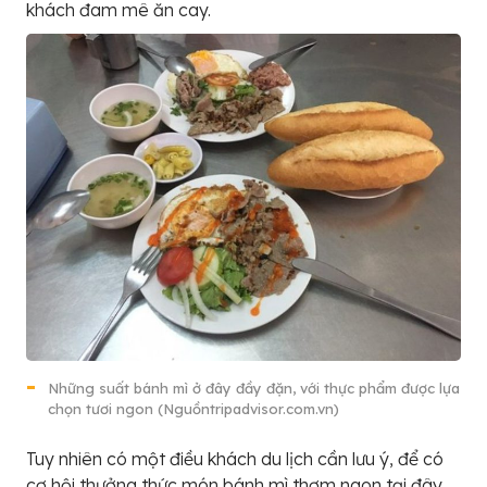
khách đam mê ăn cay.
Những suất bánh mì ở đây đầy đặn, với thực phẩm được lựa
chọn tươi ngon (Nguồntripadvisor.com.vn)
Tuy nhiên có một điều khách du lịch cần lưu ý, để có
cơ hội thưởng thức món bánh mì thơm ngon tại đây