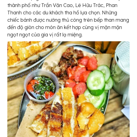
thành phố như Trần Văn Cao, Lê Hữu Trác, Phan
Thanh cho các du khách tha hồ lựa chọn. Những
chiếc bánh được nướng thủ công trên bếp than mang
đến độ giòn cho món ăn kết hợp cùng vị mặn mặn
ngọt ngọt của gia vị rất lạ miệng.