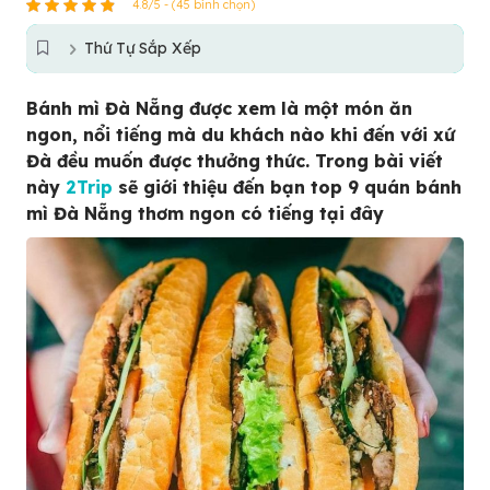
4.8/5 - (45 bình chọn)
Thứ Tự Sắp Xếp
Bánh mì Đà Nẵng được xem là một món ăn
ngon, nổi tiếng mà du khách nào khi đến với xứ
Đà đều muốn được thưởng thức. Trong bài viết
này
2Trip
sẽ giới thiệu đến bạn top 9 quán bánh
mì Đà Nẵng thơm ngon có tiếng tại đây