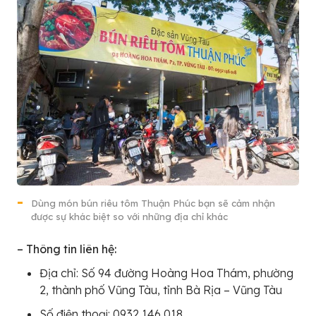
Dùng món bún riêu tôm Thuận Phúc bạn sẽ cảm nhận
được sự khác biệt so với những địa chỉ khác
– Thông tin liên hệ:
Địa chỉ: Số 94 đường Hoàng Hoa Thám, phường
2, thành phố Vũng Tàu, tỉnh Bà Rịa – Vũng Tàu
Số điện thoại: 0932 146 018