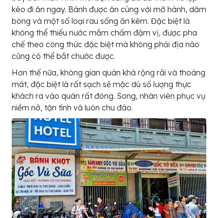
kèo đi ăn ngay. Bánh được ăn cùng với mỡ hành, dăm
bông và một số loại rau sống ăn kèm. Đặc biệt là
không thể thiếu nước mắm chấm đậm vị, được pha
chế theo công thức đặc biệt mà không phải địa nào
cũng có thể bắt chước được.
Hơn thế nữa, không gian quán khá rộng rãi và thoáng
mát, đặc biệt là rất sạch sẽ mặc dù số lượng thực
khách ra vào quán rất đông. Song, nhân viên phục vụ
niềm nở, tận tình và luôn chu đáo.