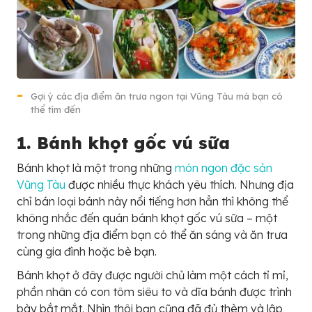
Gợi ý các địa điểm ăn trưa ngon tại Vũng Tàu mà bạn có
thể tìm đến
1. Bánh khọt gốc vú sữa
Bánh khọt là một trong những
món ngon đặc sản
Vũng Tàu
được nhiều thực khách yêu thích. Nhưng địa
chỉ bán loại bánh này nổi tiếng hơn hẳn thì không thể
không nhắc đến quán bánh khọt gốc vú sữa – một
trong những địa điểm bạn có thể ăn sáng và ăn trưa
cùng gia đình hoặc bè bạn.
Bánh khọt ở đây được người chủ làm một cách tỉ mỉ,
phần nhân có con tôm siêu to và dĩa bánh được trình
bày bắt mắt. Nhìn thôi bạn cũng đã đủ thèm và lập