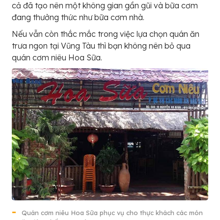
cả đã tạo nên một không gian gần gũi và bữa cơm
đang thưởng thức như bữa cơm nhà.
Nếu vẫn còn thắc mắc trong việc lựa chọn quán ăn
trưa ngon tại Vũng Tàu thì bạn không nên bỏ qua
quán cơm niêu Hoa Sữa.
Quán cơm niêu Hoa Sữa phục vụ cho thực khách các món