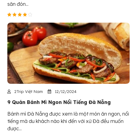
săn đón...
2Trip Việt Nam
12/12/2024
9 Quán Bánh Mì Ngon Nổi Tiếng Đà Nẵng
Bánh mì Đà Nẵng được xem là một món ăn ngon, nổi
tiếng mà du khách nào khi đến với xứ Đà đều muốn
được...