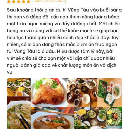
4.9/5 - (78 bình chọn)
Sau khoảng thời gian du hí Vũng Tàu vào buổi sáng
thì bạn và đồng đội cần nạp thêm năng lượng bằng
một trưa ngon miệng và đầy dưỡng chất. Một chiếc
bụng no và cùng với cơ thể khỏe mạnh sẽ giúp bạn
tiếp tục tham quan nhiều cảnh đẹp khác ở đây. Tuy
nhiên, có lẽ bạn đang thắc mắc điểm ăn trưa ngon
tại Vũng Tàu là ở đâu. Hiểu được tâm lý này, bài
viết sẽ chia sẻ cho bạn một vài địa chỉ được nhiều
người đánh giá cao về chất lượng món ăn và dịch
vụ.