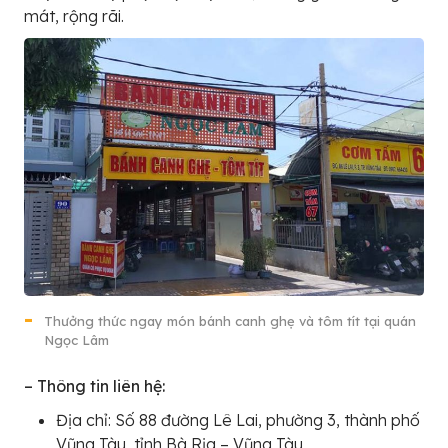
mát, rộng rãi.
Thưởng thức ngay món bánh canh ghẹ và tôm tít tại quán
Ngọc Lâm
– Thông tin liên hệ:
Địa chỉ: Số 88 đường Lê Lai, phường 3, thành phố
Vũng Tàu, tỉnh Bà Rịa – Vũng Tàu