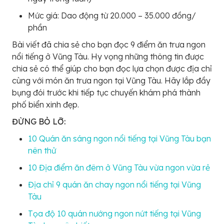
Mức giá: Dao động từ 20.000 – 35.000 đồng/
phần
Bài viết đã chia sẻ cho bạn đọc 9 điểm ăn trưa ngon
nổi tiếng ở Vũng Tàu. Hy vọng những thông tin được
chia sẻ có thể giúp cho bạn đọc lựa chọn được địa chỉ
cùng với món ăn trưa ngon tại Vũng Tàu. Hãy lắp đầy
bụng đói trước khi tiếp tục chuyến khám phá thành
phố biển xinh đẹp.
ĐỪNG BỎ LỠ:
10 Quán ăn sáng ngon nổi tiếng tại Vũng Tàu bạn
nên thử
10 Địa điểm ăn đêm ở Vũng Tàu vừa ngon vừa rẻ
Địa chỉ 9 quán ăn chay ngon nổi tiếng tại Vũng
Tàu
Tọa độ 10 quán nướng ngon nứt tiếng tại Vũng