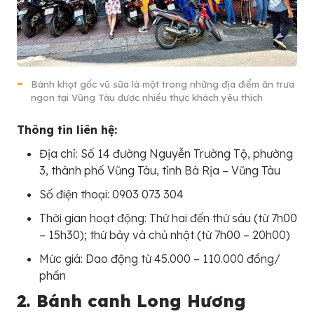
Bánh khọt gốc vũ sữa là một trong những địa điểm ăn trưa
ngon tại Vũng Tàu được nhiều thực khách yêu thích
Thông tin liên hệ:
Địa chỉ: Số 14 đường Nguyễn Trường Tộ, phường
3, thành phố Vũng Tàu, tỉnh Bà Rịa – Vũng Tàu
Số điện thoại: 0903 073 304
Thời gian hoạt động: Thứ hai đến thứ sáu (từ 7h00
– 15h30); thứ bảy và chủ nhật (từ 7h00 – 20h00)
Mức giá: Dao động từ 45.000 – 110.000 đồng/
phần
2. Bánh canh Long Hương