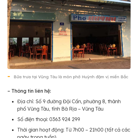
Bữa trưa tại Vũng Tàu là món phở Huỳnh đậm vị miền Bắc
– Thông tin liên hệ:
Địa chỉ: Số 9 đường Đội Cấn, phường 8, thành
phố Vũng Tàu, tỉnh Bà Rịa – Vũng Tàu
Số điện thoại: 0363 924 299
Thời gian hoạt động: Từ 7h00 – 21h00 (tất cả các
ngày trong tuần)