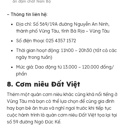
ăn đậm chất Nam Bộ
– Thông tin liên hệ:
Địa chỉ: Số 569/19A đường Nguyễn An Ninh,
thành phố Vũng Tàu, tỉnh Bà Rịa – Vũng Tàu
Số điện thoại: 025 4357 1572
Thời gian hoạt động: 11h00 – 20h30 (tất cả các
ngày trong tuần)
Mức giá: Dao động từ 13.000 – 120.000 đồng/
phần
8. Cơm niêu Đất Việt
Thêm một quán cơm niêu khác cũng khá nổi tiếng ở
Vũng Tàu mà bạn có thể lựa chọn để cùng gia đình
hay bạn bè ăn trưa và nghỉ ngơi trước khi tiếp tục
cuộc hành trình là quán cơm niêu Đất Việt tọa lại tại
số 59 đường Ngô Đức Kế.