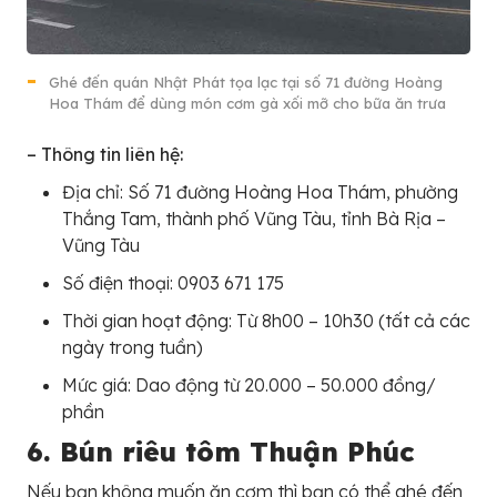
Ghé đến quán Nhật Phát tọa lạc tại số 71 đường Hoàng
Hoa Thám để dùng món cơm gà xối mỡ cho bữa ăn trưa
– Thông tin liên hệ:
Địa chỉ: Số 71 đường Hoàng Hoa Thám, phường
Thắng Tam, thành phố Vũng Tàu, tỉnh Bà Rịa –
Vũng Tàu
Số điện thoại: 0903 671 175
Thời gian hoạt động: Từ 8h00 – 10h30 (tất cả các
ngày trong tuần)
Mức giá: Dao động từ 20.000 – 50.000 đồng/
phần
6. Bún riêu tôm Thuận Phúc
Nếu bạn không muốn ăn cơm thì bạn có thể ghé đến