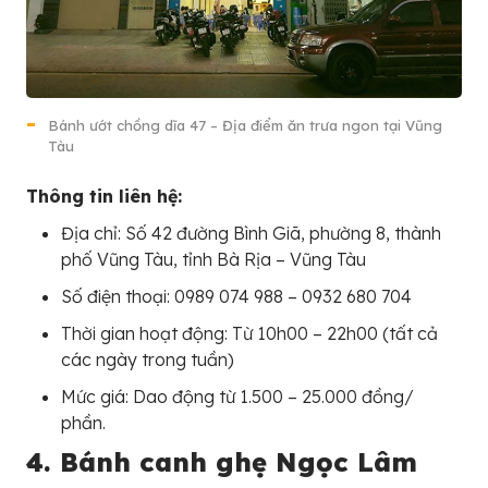
Bánh ướt chồng dĩa 47 – Địa điểm ăn trưa ngon tại Vũng
Tàu
Thông tin liên hệ:
Địa chỉ: Số 42 đường Bình Giã, phường 8, thành
phố Vũng Tàu, tỉnh Bà Rịa – Vũng Tàu
Số điện thoại: 0989 074 988 – 0932 680 704
Thời gian hoạt động: Từ 10h00 – 22h00 (tất cả
các ngày trong tuần)
Mức giá: Dao động từ 1.500 – 25.000 đồng/
phần.
4. Bánh canh ghẹ Ngọc Lâm