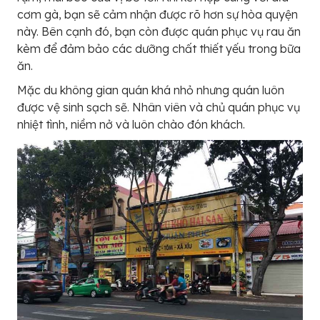
cơm gà, bạn sẽ cảm nhận được rõ hơn sự hòa quyện
này. Bên cạnh đó, bạn còn được quán phục vụ rau ăn
kèm để đảm bảo các dưỡng chất thiết yếu trong bữa
ăn.
Mặc du không gian quán khá nhỏ nhưng quán luôn
được vệ sinh sạch sẽ. Nhân viên và chủ quán phục vụ
nhiệt tình, niềm nở và luôn chào đón khách.