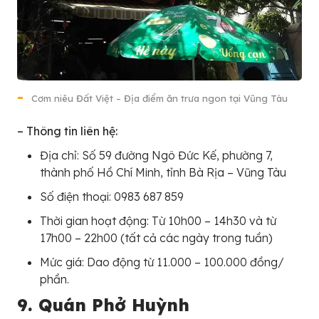
Cơm niêu Đất Việt – Địa điểm ăn trưa ngon tại Vũng Tàu
– Thông tin liên hệ:
Địa chỉ: Số 59 đường Ngô Đức Kế, phường 7,
thành phố Hồ Chí Minh, tỉnh Bà Rịa – Vũng Tàu
Số điện thoại: 0983 687 859
Thời gian hoạt động: Từ 10h00 – 14h30 và từ
17h00 – 22h00 (tất cả các ngày trong tuần)
Mức giá: Dao động từ 11.000 – 100.000 đồng/
phần.
9. Quán Phở Huỳnh