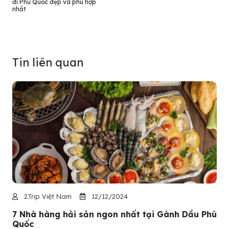
đi Phú Quốc đẹp và phù hợp
nhất
Tin liên quan
2Trip Việt Nam
12/12/2024
7 Nhà hàng hải sản ngon nhất tại Gành Dầu Phú
Quốc