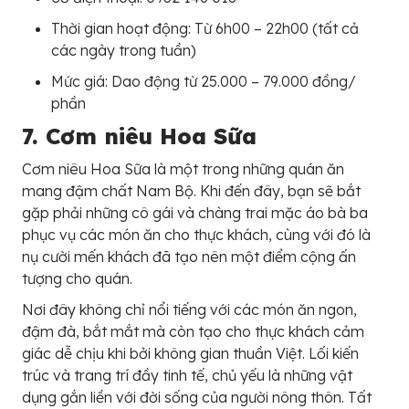
Thời gian hoạt động: Từ 6h00 – 22h00 (tất cả
các ngày trong tuần)
Mức giá: Dao động từ 25.000 – 79.000 đồng/
phần
7. Cơm niêu Hoa Sữa
Cơm niêu Hoa Sữa là một trong những quán ăn
mang đậm chất Nam Bộ. Khi đến đây, bạn sẽ bắt
gặp phải những cô gái và chàng trai mặc áo bà ba
phục vụ các món ăn cho thực khách, cùng với đó là
nụ cười mến khách đã tạo nên một điểm cộng ấn
tượng cho quán.
Nơi đây không chỉ nổi tiếng với các món ăn ngon,
đậm đà, bắt mắt mà còn tạo cho thực khách cảm
giác dễ chịu khi bởi không gian thuần Việt. Lối kiến
trúc và trang trí đầy tinh tế, chủ yếu là những vật
dụng gắn liền với đời sống của người nông thôn. Tất