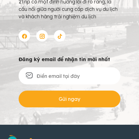
2Trip có một định hướng lối đi rõ ràng, là
cầu nối giữa người cung cấp dịch vụ du lịch
và khách hàng trải nghiệm du lịch
Đăng ký email để nhận tin mới nhất
Gửi ngay