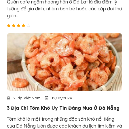
Quán cafe ngắm hoàng hôn ở Đà Lạt là địa điểm lý
tưởng để gia đình, nhóm bạn bè hoặc các cặp đôi thư
giãn...
2Trip Việt Nam
12/12/2024
3 Địa Chỉ Tôm Khô Uy Tín Đáng Mua Ở Đà Nẵng
Tôm khô là một trong những đặc sản khô nổi tiếng
của Đà Nẵng luôn được các khách du lịch tìm kiếm và