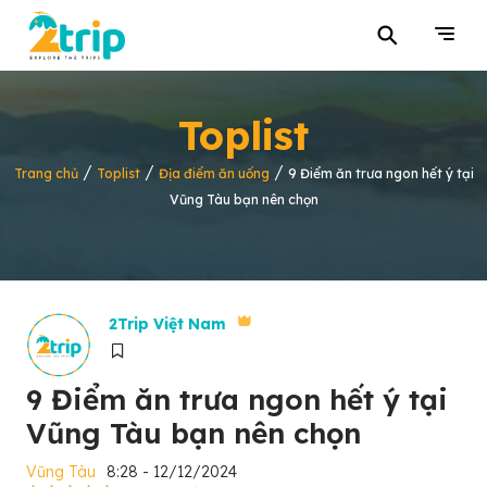
⚲
Toplist
/
/
/
Trang chủ
Toplist
Địa điểm ăn uống
9 Điểm ăn trưa ngon hết ý tại
Vũng Tàu bạn nên chọn
2Trip Việt Nam
9 Điểm ăn trưa ngon hết ý tại
Vũng Tàu bạn nên chọn
Vũng Tàu
8:28 - 12/12/2024