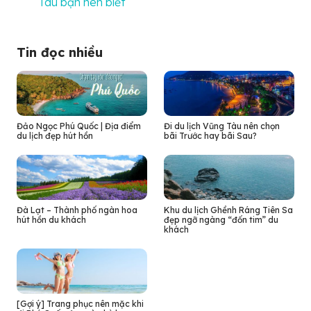
Tàu bạn nên biết
Tin đọc nhiều
Đảo Ngọc Phú Quốc | Địa điểm
Đi du lịch Vũng Tàu nên chọn
du lịch đẹp hút hồn
bãi Trước hay bãi Sau?
Đà Lạt – Thành phố ngàn hoa
Khu du lịch Ghềnh Ráng Tiên Sa
hút hồn du khách
đẹp ngỡ ngàng “đốn tim” du
khách
[Gợi ý] Trang phục nên mặc khi