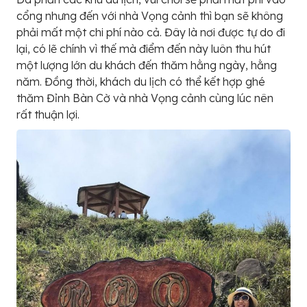
cổng nhưng đến với nhà Vọng cảnh thì bạn sẽ không
phải mất một chi phí nào cả. Đây là nơi được tự do đi
lại, có lẽ chính vì thế mà điểm đến này luôn thu hút
một lượng lớn du khách đến thăm hằng ngày, hằng
năm. Đồng thời, khách du lịch có thể kết hợp ghé
thăm Đỉnh Bàn Cờ và nhà Vọng cảnh cùng lúc nên
rất thuận lợi.