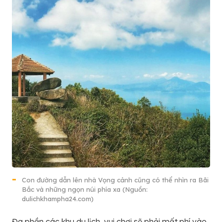
Con đường dẫn lên nhà Vọng cảnh cũng có thể nhìn ra Bãi
Bắc và những ngọn núi phía xa (Nguồn:
dulichkhampha24.com)
Đa phần các khu du lịch, vui chơi sẽ phải mất phí vào