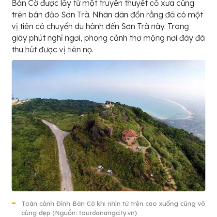
Bàn Cờ được lấy từ một truyền thuyết cổ xưa cũng
trên bán đảo Sơn Trà. Nhân dân đồn rằng đã có một
vị tiên có chuyến du hành đến Sơn Trà này. Trong
giây phút nghỉ ngơi, phong cảnh thơ mộng nơi đây đã
thu hút được vị tiên nọ.
Toàn cảnh Đỉnh Bàn Cờ khi nhìn từ trên cao xuống cũng vô
cùng đẹp (Nguồn: tourdanangcity.vn)