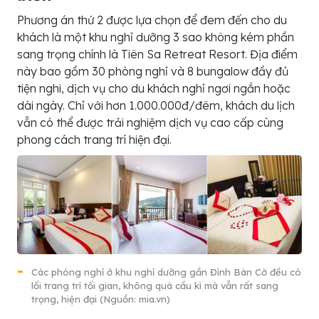
Phương án thứ 2 được lựa chọn để đem đến cho du
khách là một khu nghỉ dưỡng 3 sao không kém phần
sang trọng chính là Tiên Sa Retreat Resort. Địa điểm
này bao gồm 30 phòng nghỉ và 8 bungalow đầy đủ
tiện nghi, dịch vụ cho du khách nghỉ ngơi ngắn hoặc
dài ngày. Chỉ với hơn 1.000.000đ/đêm, khách du lịch
vẫn có thể được trải nghiệm dịch vụ cao cấp cùng
phong cách trang trí hiện đại.
Các phòng nghỉ ở khu nghỉ dưỡng gần Đình Bàn Cờ đều có
lối trang trí tối gian, không quá cầu kì mà vẫn rất sang
trọng, hiện đại (Nguồn: mia.vn)