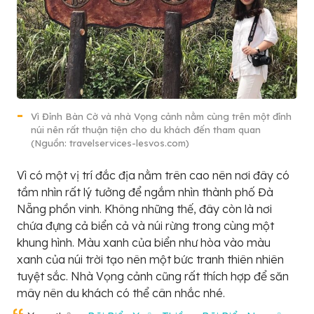
Vì Đỉnh Bàn Cờ và nhà Vọng cảnh nằm cùng trên một đỉnh
núi nên rất thuận tiện cho du khách đến tham quan
(Nguồn: travelservices-lesvos.com)
Vì có một vị trí đắc địa nằm trên cao nên nơi đây có
tầm nhìn rất lý tưởng để ngắm nhìn thành phố Đà
Nẵng phồn vinh. Không những thế, đây còn là nơi
chứa đựng cả biển cả và núi rừng trong cùng một
khung hình. Màu xanh của biển như hòa vào màu
xanh của núi trời tạo nên một bức tranh thiên nhiên
tuyệt sắc. Nhà Vọng cảnh cũng rất thích hợp để săn
mây nên du khách có thể cân nhắc nhé.