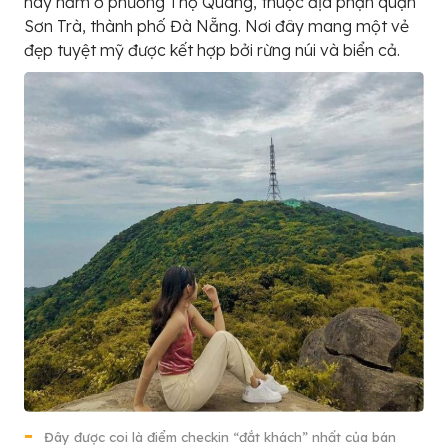
này nằm ở phường Thọ Quang, thuộc địa phận quận
Sơn Trà, thành phố Đà Nẵng. Nơi đây mang một vẻ
đẹp tuyệt mỹ được kết hợp bởi rừng núi và biển cả.
Đây được coi là điểm checkin “đắt khách” nhất của bán