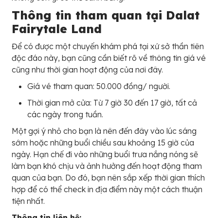
Thông tin tham quan tại Dalat
Fairytale Land
Để có được một chuyến khám phá tại xứ sở thần tiên
độc đáo này, bạn cũng cần biết rõ về thông tin giá vé
cũng như thời gian hoạt động của nơi đây.
Giá vé tham quan: 50.000 đồng/ người.
Thời gian mở cửa: Từ 7 giờ 30 đến 17 giờ, tất cả
các ngày trong tuần.
Một gợi ý nhỏ cho bạn là nên đến đây vào lúc sáng
sớm hoặc những buổi chiều sau khoảng 15 giờ của
ngày. Hạn chế đi vào những buổi trưa nắng nóng sẽ
làm bạn khó chịu và ảnh hưởng đến hoạt động tham
quan của bạn. Do đó, bạn nên sắp xếp thời gian thích
hợp để có thể check in địa điểm này một cách thuận
tiện nhất.
Thông tin liên hệ: