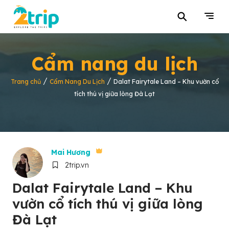
⚲
Cẩm nang du lịch
/
/
Trang chủ
Cẩm Nang Du Lịch
Dalat Fairytale Land – Khu vườn cổ
tích thú vị giữa lòng Đà Lạt
Mai Hương
2trip.vn
Dalat Fairytale Land – Khu
vườn cổ tích thú vị giữa lòng
Đà Lạt