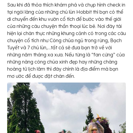
Sau khi đã thỏa thích khám phá và chụp hình check in
tại ngôi làng của những chú lùn Hobbit thì bạn có thể
di chuyển đến khu vườn cổ tích để bước vào thế giới
của những câu chuyện thần thoại lúc bé. Nơi đây tái
hiện lại chân thực những khung cảnh có trong các câu
chuyện cổ tích như Công chúa ngủ trong rừng, Bạch
Tuyết và 7 chú lùn,…tất cả sẽ đưa bạn trở về với
những năm tháng xa xưa. Nếu từng là “fan cứng” của
những nàng công chúa xinh đẹp hay những chàng
hoàng tử lịch lãm thì đây chính là địa điểm mà bạn
mơ ước để được đặt chân đến.