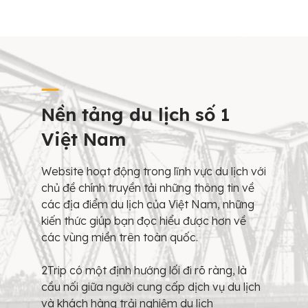
Nền tảng du lịch số 1
Việt Nam
Website hoạt động trong lĩnh vực du lịch với
chủ đề chính truyền tải những thông tin về
các địa điểm du lịch của Việt Nam, những
kiến thức giúp bạn đọc hiểu được hơn về
các vùng miền trên toàn quốc.
2Trip có một định hướng lối đi rõ ràng, là
cầu nối giữa người cung cấp dịch vụ du lịch
và khách hàng trải nghiệm du lịch