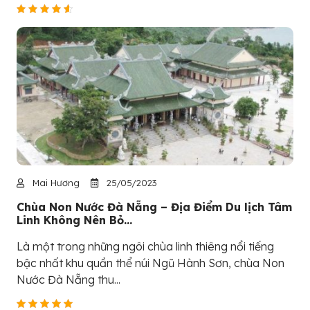
Mai Hương
25/05/2023
Chùa Non Nước Đà Nẵng – Địa Điểm Du lịch Tâm
Linh Không Nên Bỏ...
Là một trong những ngôi chùa linh thiêng nổi tiếng
bậc nhất khu quần thể núi Ngũ Hành Sơn, chùa Non
Nước Đà Nẵng thu...