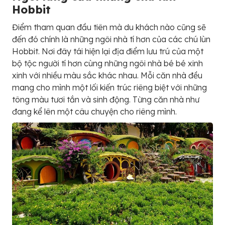
Hobbit
Điểm tham quan đầu tiên mà du khách nào cũng sẽ
đến đó chính là những ngôi nhà tí hơn của các chú lùn
Hobbit. Nơi đây tái hiện lại địa điểm lưu trú của một
bộ tộc người tí hơn cùng những ngôi nhà bé bé xinh
xinh với nhiều màu sắc khác nhau. Mỗi căn nhà đều
mang cho mình một lối kiến trúc riêng biệt với những
tông màu tươi tắn và sinh động. Từng căn nhà như
đang kể lên một câu chuyện cho riêng mình.