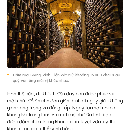
Hầm rượu vang Vĩnh Tiến cất giữ khoảng 15.000 chai rượu
quý với từng mùi vị khác nhau.
Hơn thế nữa, du khách đến đây còn được phục vụ
một chút đồ ăn nhẹ đơn giản, bình dị ngay giữa không
gian sang trọng và đẳng cấp. Ngay tại một nơi có
không khí trong lành và mát mẻ như Đà Lạt, bạn
được đắm chìm trong không gian tuyệt vời này thì
không còn gì có thể sánh bằng.