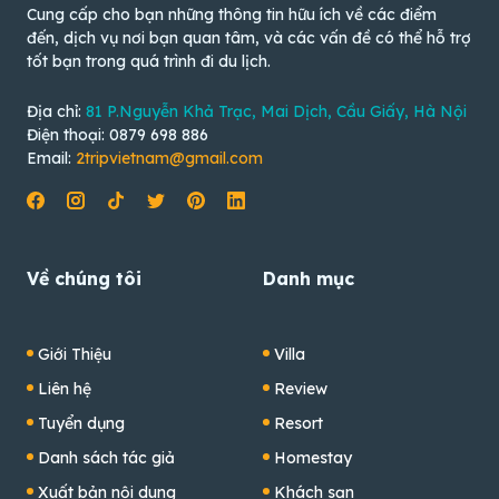
Cung cấp cho bạn những thông tin hữu ích về các điểm
đến, dịch vụ nơi bạn quan tâm, và các vấn đề có thể hỗ trợ
tốt bạn trong quá trình đi du lịch.
Địa chỉ:
81 P.Nguyễn Khả Trạc, Mai Dịch, Cầu Giấy, Hà Nội
Điện thoại: 0879 698 886
Email:
2tripvietnam@gmail.com
Về chúng tôi
Danh mục
Giới Thiệu
Villa
Liên hệ
Review
Tuyển dụng
Resort
Danh sách tác giả
Homestay
Xuất bản nội dung
Khách sạn