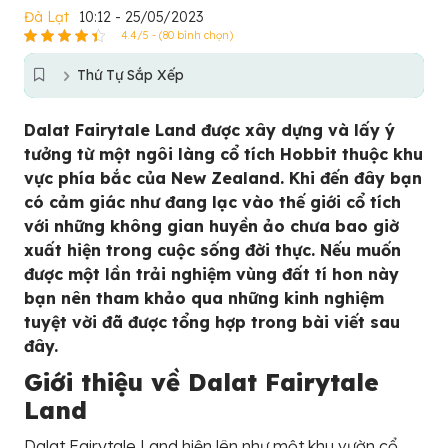
Đà Lạt
10:12 - 25/05/2023
4.4/5 - (80 bình chọn)
Thứ Tự Sắp Xếp
Dalat Fairytale Land được xây dựng và lấy ý
tưởng từ một ngôi làng cổ tích Hobbit thuộc khu
vực phía bắc của New Zealand. Khi đến đây bạn
có cảm giác như đang lạc vào thế giới cổ tích
với những không gian huyền ảo chưa bao giờ
xuất hiện trong cuộc sống đời thực. Nếu muốn
được một lần trải nghiệm vùng đất tí hon này
bạn nên tham khảo qua những kinh nghiệm
tuyệt vời đã được tổng hợp trong bài viết sau
đây.
Giới thiệu về Dalat Fairytale
Land
Dalat Fairytale Land hiện lên như một khu vườn cổ