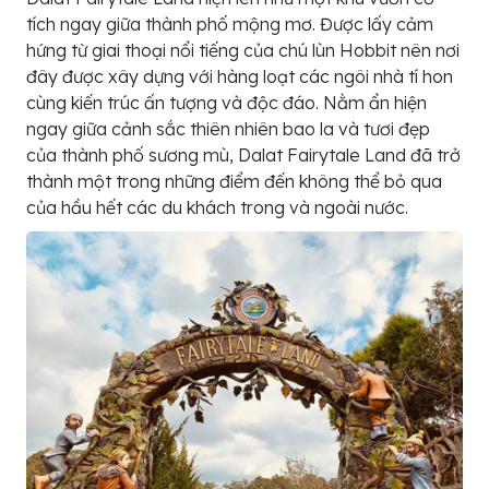
tích ngay giữa thành phố mộng mơ. Được lấy cảm
hứng từ giai thoại nổi tiếng của chú lùn Hobbit nên nơi
đây được xây dựng với hàng loạt các ngôi nhà tí hon
cùng kiến trúc ấn tượng và độc đáo. Nằm ẩn hiện
ngay giữa cảnh sắc thiên nhiên bao la và tươi đẹp
của thành phố sương mù, Dalat Fairytale Land đã trở
thành một trong những điểm đến không thể bỏ qua
của hầu hết các du khách trong và ngoài nước.