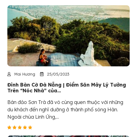
Mai Hương
25/05/2023
Đỉnh Bàn Cờ Đà Nẵng | Điểm Săn Mây Lý Tưởng
Trên “Nóc Nhà” của...
Bán đảo Sơn Trà đã vô cùng quen thuộc với những
du khách đến nghĩ dưỡng ở thành phố sông Hàn.
Ngoài chùa Linh Ứng,...