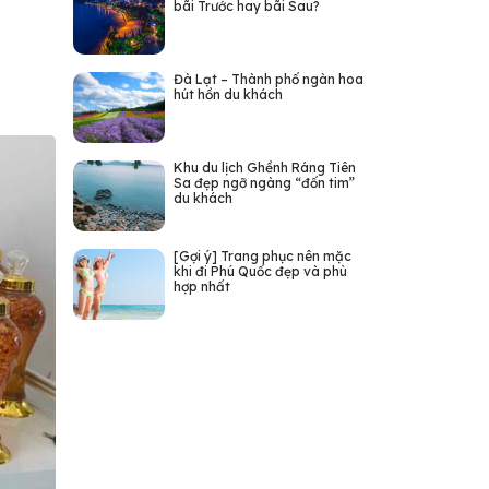
bãi Trước hay bãi Sau?
Đà Lạt – Thành phố ngàn hoa
hút hồn du khách
Khu du lịch Ghềnh Ráng Tiên
Sa đẹp ngỡ ngàng “đốn tim”
du khách
[Gợi ý] Trang phục nên mặc
khi đi Phú Quốc đẹp và phù
hợp nhất