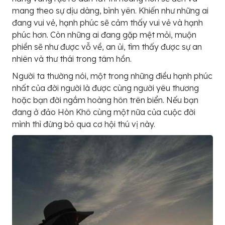
mang theo sự dịu dàng, bình yên. Khiến như những ai
đang vui vẻ, hạnh phúc sẽ cảm thấy vui vẻ và hạnh
phúc hơn. Còn những ai đang gặp mệt mỏi, muộn
phiền sẽ như được vỗ về, an ủi, tìm thấy được sự an
nhiên và thư thái trong tâm hồn.
Người ta thường nói, một trong những điều hạnh phúc
nhất của đời người là được cùng người yêu thương
hoặc bạn đời ngắm hoàng hôn trên biển. Nếu bạn
đang ở đảo Hòn Khô cùng một nữa của cuộc đời
mình thì đừng bỏ qua cơ hội thú vị này.