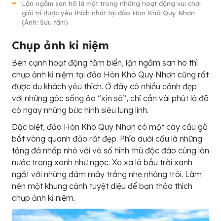
Lặn ngắm san hô là một trong những hoạt động vui chơi
giải trí được yêu thích nhất tại đảo Hòn Khô Quy Nhơn
(Ảnh: Sưu tầm)
Chụp ảnh kỉ niệm
Bên cạnh hoạt động tắm biển, lặn ngắm san hô thì
chụp ảnh kỉ niệm tại đảo Hòn Khô Quy Nhơn cũng rất
được du khách yêu thích. Ở đây có nhiều cảnh đẹp
với những góc sống ảo “xịn sò”, chỉ cần vài phút là đã
có ngay những bức hình siêu lung linh.
Đặc biệt, đảo Hòn Khô Quy Nhơn có một cây cầu gỗ
bắt vòng quanh đảo rất đẹp. Phía dưới cầu là những
tảng đá nhấp nhô với vô số hình thù độc đáo cùng làn
nước trong xanh như ngọc. Xa xa là bầu trời xanh
ngắt với những đám mây trắng nhẹ nhàng trôi. Làm
nên một khung cảnh tuyệt diệu để bạn thỏa thích
chụp ảnh kỉ niệm.