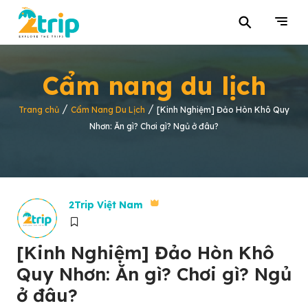
⚲
Cẩm nang du lịch
/
/
Trang chủ
Cẩm Nang Du Lịch
[Kinh Nghiệm] Đảo Hòn Khô Quy
Nhơn: Ăn gì? Chơi gì? Ngủ ở đâu?
2Trip Việt Nam
[Kinh Nghiệm] Đảo Hòn Khô
Quy Nhơn: Ăn gì? Chơi gì? Ngủ
ở đâu?