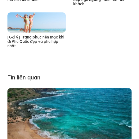
khách
[Gợi ý] Trang phục nên mặc khi
đi Phú Quốc đẹp và phù hợp
nhất
Tin liên quan