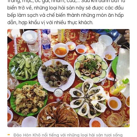
trăng, mực, ốc gai, nhum, cua,… Sau khi đánh bắt từ
biển trở về, những loại hải sản này sẽ được các đầu
bếp làm sạch và chế biến thành những món ăn hấp
dẫn, hợp khẩu vị với nhiều thực khách.
Đảo Hòn Khô nổi tiếng với những loại hải sản tươi sống