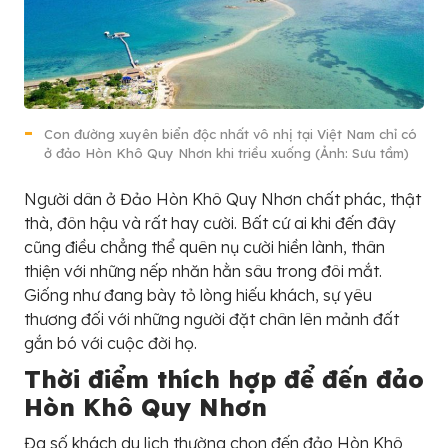
Con đường xuyên biển độc nhất vô nhị tại Việt Nam chỉ có
ở đảo Hòn Khô Quy Nhơn khi triều xuống (Ảnh: Sưu tầm)
Người dân ở Đảo Hòn Khô Quy Nhơn chất phác, thật
thà, đôn hậu và rất hay cười. Bất cứ ai khi đến đây
cũng điều chẳng thể quên nụ cười hiền lành, thân
thiện với những nếp nhăn hằn sâu trong đôi mắt.
Giống như đang bày tỏ lòng hiếu khách, sự yêu
thương đối với những người đặt chân lên mảnh đất
gắn bó với cuộc đời họ.
Thời điểm thích hợp để đến đảo
Hòn Khô Quy Nhơn
Đa số khách du lịch thường chọn đến đảo Hòn Khô