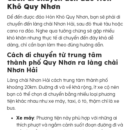
Khô Quy Nhơn
Để đến được đảo Hòn Khô Quy Nhơn, bạn sẽ phải di
chuyển đến làng chài Nhơn Hải, sau đó thuê tàu hoặc
cano ra đảo. Nghe qua tưởng chừng sẽ gặp nhiều
khó khăn nhưng thực tế di chuyển đến đây khá dễ
dàng, chỉ cần bạn làm theo đúng hướng dẫn.
Cách di chuyển từ trung tâm
thành phố Quy Nhơn ra làng chài
Nhơn Hải
Làng chài Nhơn Hải cách trung tâm thành phố
khoảng 20km. Đường đi và về khá rộng, ít xe cộ nên
bạn có thể chọn di chuyển bằng nhiều loại phương
tiện khác nhau như xe máy, taxi, ô tô, thậm chí là xe
bus.
Xe máy
: Phương tiện này phù hợp với những ai
thích phượt và ngắm cảnh suốt đoạn đường đi và