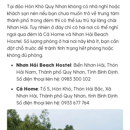
Tại đảo Hòn Khô Quy Nhơn không có nhà nghỉ hoặc
khách sạn nên nếu bạn chưa muốn trở về trung tâm
thành phố trong đêm thì có thể lưu trú tại làng chài
Nhơn Hải. Tuy nhiên ở đây chỉ có hai nơi có thể nghỉ
ngơi qua đêm là Cá Home và Nhơn Hải Beach
Hostel. Số lượng phòng ở hai nơi này khá ít, bạn cần
đặt chỗ trước để tránh tình trạng hết phòng hoặc
không đủ phòng.
Nhơn Hải Beach Hostel
: Biển Nhơn Hải, Thôn
Hải Nam, Thành phố Quy Nhơn, Tỉnh Bình Định.
Số điện thoại liên hệ: 0983 300 102
Cá Home
: Tổ 5, Hòn Khô, Thôn Hải Bắc, Xã
Nhơn Hải, Thành phố Quy Nhơn, tỉnh Bình Định.
Số điện thoại liên hệ: 0933 677 764