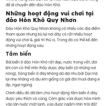
để di chuyển đến đảo Hòn Khô.
Những hoạt động vui chơi tại
đảo Hòn Khô Quy Nhơn
Đảo Hòn Khô Quy Nhơn không có nhiều các địa điểm
tham quan nhưng bù lại nơi đây có rất nhiều hoạt
động vui chơi & giải trí thú vị. Trong đó có thể kể đến
những hoạt động sau:
Tắm biển
Bãi biển ở đảo Hòn Khô rất đẹp, nước trong vắt, đôi
khi còn có thể nhìn thấy được đáy biển (ở những nơi
nông). Sóng biển ở đây không dữ dội như bãi Dại mà
lại nhẹ nhàng và dịu êm giống cô gái đôi mươi đang e
ấp, ngại ngùng.
Chính điều đó đã làm cho hoạt động tắm biển ở đây
được yêu thích vô cùng. Cảm giác vừa được hòa mình
vào làn nước mát lạnh, vừa được ngắm nhìn trời đất