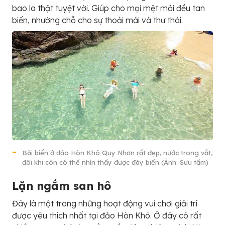
bao la thật tuyệt vời. Giúp cho mọi mệt mỏi đều tan
biến, nhường chỗ cho sự thoải mái và thư thái.
Bãi biển ở đảo Hòn Khô Quy Nhơn rất đẹp, nước trong vắt,
đôi khi còn có thể nhìn thấy được đáy biển (Ảnh: Sưu tầm)
Lặn ngắm san hô
Đây là một trong những hoạt động vui chơi giải trí
được yêu thích nhất tại đảo Hòn Khô. Ở đây có rất