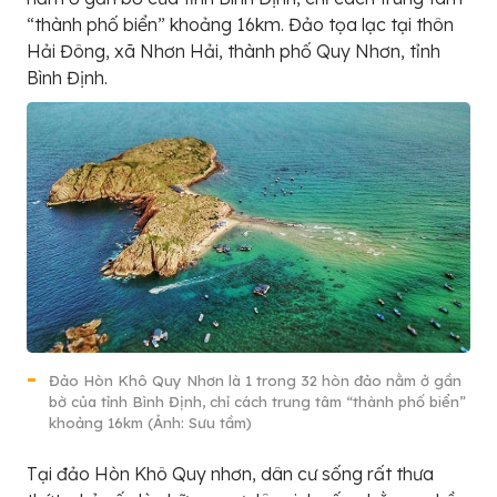
“thành phố biển” khoảng 16km. Đảo tọa lạc tại thôn
Hải Đông, xã Nhơn Hải, thành phố Quy Nhơn, tỉnh
Bình Định.
Đảo Hòn Khô Quy Nhơn là 1 trong 32 hòn đảo nằm ở gần
bờ của tỉnh Bình Định, chỉ cách trung tâm “thành phố biển”
khoảng 16km (Ảnh: Sưu tầm)
Tại đảo Hòn Khô Quy nhơn, dân cư sống rất thưa