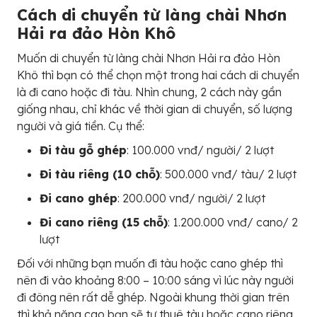
Cách di chuyển từ làng chài Nhơn
Hải ra đảo Hòn Khô
Muốn di chuyển từ làng chài Nhơn Hải ra đảo Hòn
Khô thì bạn có thể chọn một trong hai cách di chuyển
là đi cano hoặc đi tàu. Nhìn chung, 2 cách này gần
giống nhau, chỉ khác về thời gian di chuyển, số lượng
người và giá tiền. Cụ thể:
Đi tàu gỗ ghép
: 100.000 vnđ/ người/ 2 lượt
Đi tàu riêng (10 chỗ)
: 500.000 vnđ/ tàu/ 2 lượt
Đi cano ghép
: 200.000 vnđ/ người/ 2 lượt
Đi cano riêng (15 chỗ)
: 1.200.000 vnđ/ cano/ 2
lượt
Đối với những bạn muốn đi tàu hoặc cano ghép thì
nên đi vào khoảng 8:00 – 10:00 sáng vì lúc này người
đi đông nên rất dễ ghép. Ngoài khung thời gian trên
thì khả năng cao bạn sẽ tự thuê tàu hoặc cano riêng