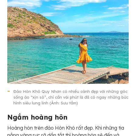
Đảo Hòn Khô Quy Nhơn có nhiều cảnh đẹp với những góc
sống ảo “xịn sò”, chỉ cần vài phút là đã có ngay những bức
hình siêu lung linh (Ảnh: Sưu tầm)
Ngắm hoàng hôn
Hoàng hôn trên đảo Hòn Khô rất đẹp. Khi những tia
nắng vàng rực rỡ dần tắt thì hoàng hôn sẽ đến và