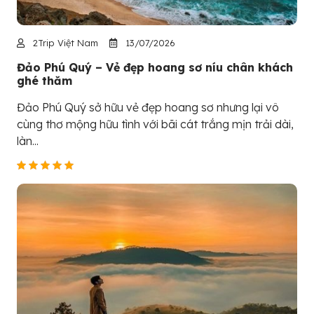
2Trip Việt Nam
13/07/2026
Đảo Phú Quý – Vẻ đẹp hoang sơ níu chân khách
ghé thăm
Đảo Phú Quý sở hữu vẻ đẹp hoang sơ nhưng lại vô
cùng thơ mộng hữu tình với bãi cát trắng mịn trải dài,
làn...