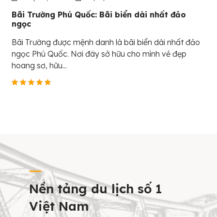
Bãi Trường Phú Quốc: Bãi biển dài nhất đảo
ngọc
Bãi Trường được mệnh danh là bãi biển dài nhất đảo
ngọc Phú Quốc. Nơi đây sở hữu cho mình vẻ đẹp
hoang sơ, hữu...
Nền tảng du lịch số 1
Việt Nam