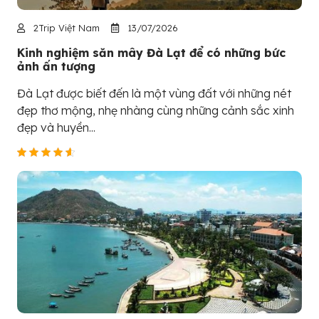
2Trip Việt Nam
13/07/2026
Kinh nghiệm săn mây Đà Lạt để có những bức
ảnh ấn tượng
Đà Lạt được biết đến là một vùng đất với những nét
đẹp thơ mộng, nhẹ nhàng cùng những cảnh sắc xinh
đẹp và huyền...