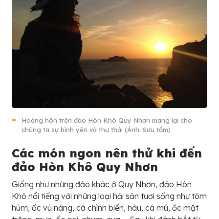
Hoàng hôn trên đảo Hòn Khô Quy Nhơn mang lại cho
chúng ta sự bình yên và thư thái (Ảnh: Sưu tầm)
Các món ngon nên thử khi đến
đảo Hòn Khô Quy Nhơn
Giống như những đảo khác ở Quy Nhơn, đảo Hòn
Khô nổi tiếng với những loại hải sản tươi sống như tôm
hùm, ốc vú nàng, cá chình biển, hàu, cá mú, ốc mặt