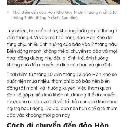
Thời điểm đến đảo Hòn Khô Quy Nhơn lí tưởng nhất là từ
tháng 3 đến tháng 9 (Ảnh: Sưu tầm)
Tuy nhiên, bạn cần chú ý khoảng thời gian từ tháng 7
đến tháng 8. Vì vào một số năm, đảo Hòn Khô đã
từng chịu nhiều ảnh hưởng của bão vào 2 tháng này.
Biển động mạnh, không thể di chuyển ra đảo và mọi
hoạt động dường như đều bị đình trệ, ảnh hưởng
không nhỏ đến chuyến du lịch của bạn và gia đình.
Thời điểm từ tháng 10 đến tháng 12 đảo Hòn Khô sẽ
xuất hiện mưa nhiều, thậm chí là có bão nên biển
động rất mạnh và thường xuyên. Việc tham quan
đảo sẽ gặp nhiều khó khăn như không thể di chuyển,
tàu/cano ra đảo và trở về đất liền cũng có khả năng
ngưng hoạt động. Do đó, bạn nên hạn chế ghé thăm
đảo vào khoảng thời gian này.
Cách di chuyển đến đảo Hòn