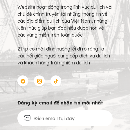
Website hoạt động trong lĩnh vực du lịch với
chủ đề chính truyền tải những thông tin về
các địa điểm du lịch của Việt Nam, những
kiến thức giúp bạn đọc hiểu được hơn về
các vùng miền trên toàn quốc.
2Trip có một định hướng lối đi rõ ràng, là
cầu nối giữa người cung cấp dịch vụ du lịch
và khách hàng trải nghiệm du lịch
Đăng ký email để nhận tin mới nhất