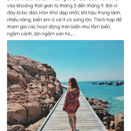
vào khoảng thời gian từ tháng 3 đến tháng 9. Bởi vì
đây là lúc đảo Hòn Khô đẹp nhất, khí hậu trong lành,
nhiều nắng, biển êm ả và ít có sóng lớn. Thích hợp để
tham gia các hoạt động trên biển như tắm biển,
ngắm cảnh, lặn ngắm san hô,….