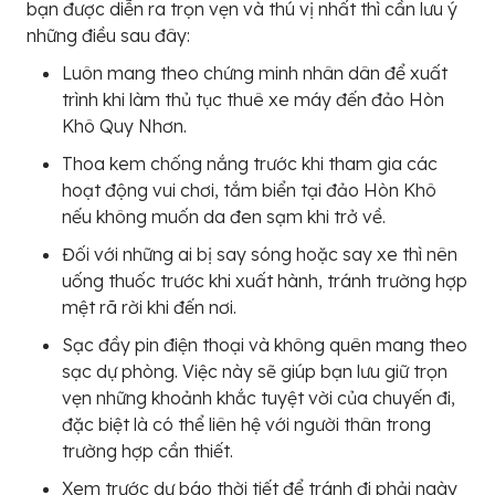
bạn được diễn ra trọn vẹn và thú vị nhất thì cần lưu ý
những điều sau đây:
Luôn mang theo chứng minh nhân dân để xuất
trình khi làm thủ tục thuê xe máy đến đảo Hòn
Khô Quy Nhơn.
Thoa kem chống nắng trước khi tham gia các
hoạt động vui chơi, tắm biển tại đảo Hòn Khô
nếu không muốn da đen sạm khi trở về.
Đối với những ai bị say sóng hoặc say xe thì nên
uống thuốc trước khi xuất hành, tránh trường hợp
mệt rã rời khi đến nơi.
Sạc đầy pin điện thoại và không quên mang theo
sạc dự phòng. Việc này sẽ giúp bạn lưu giữ trọn
vẹn những khoảnh khắc tuyệt vời của chuyến đi,
đặc biệt là có thể liên hệ với người thân trong
trường hợp cần thiết.
Xem trước dự báo thời tiết để tránh đi phải ngày