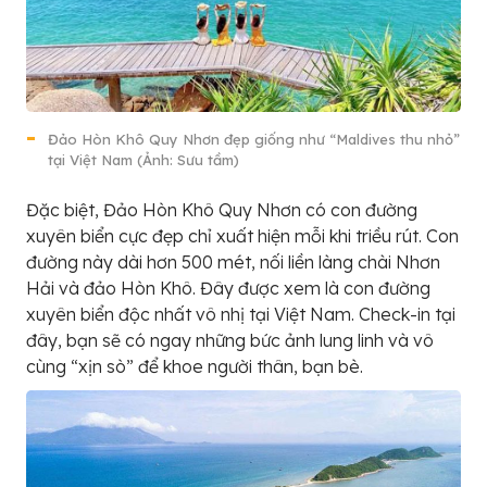
Đảo Hòn Khô Quy Nhơn đẹp giống như “Maldives thu nhỏ”
tại Việt Nam (Ảnh: Sưu tầm)
Đặc biệt, Đảo Hòn Khô Quy Nhơn có con đường
xuyên biển cực đẹp chỉ xuất hiện mỗi khi triều rút. Con
đường này dài hơn 500 mét, nối liền làng chài Nhơn
Hải và đảo Hòn Khô. Đây được xem là con đường
xuyên biển độc nhất vô nhị tại Việt Nam. Check-in tại
đây, bạn sẽ có ngay những bức ảnh lung linh và vô
cùng “xịn sò” để khoe người thân, bạn bè.