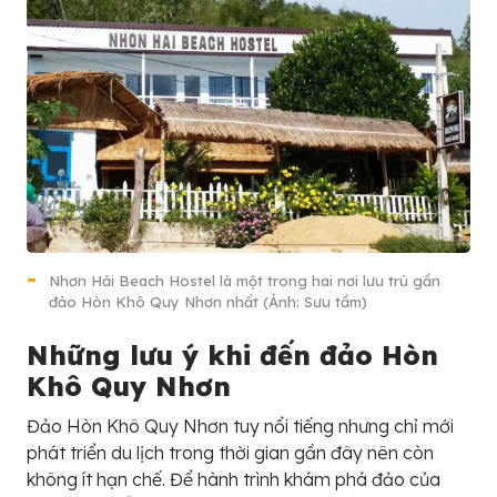
Nhơn Hải Beach Hostel là một trong hai nơi lưu trú gần
đảo Hòn Khô Quy Nhơn nhất (Ảnh: Sưu tầm)
Những lưu ý khi đến đảo Hòn
Khô Quy Nhơn
Đảo Hòn Khô Quy Nhơn tuy nổi tiếng nhưng chỉ mới
phát triển du lịch trong thời gian gần đây nên còn
không ít hạn chế. Để hành trình khám phá đảo của