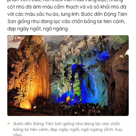
cột nhũ đá ánh màu cẩm thạch và vô số khối nhũ đá
với các màu sắc hư ảo, lung linh. Bước đến Động Tiên
Sơn giống như đang lạc vào chốn bồng lai tiên cảnh,
đẹp ngây ngất, ngỡ ngàng.
Bước đến Động Tiên Sơn giống như đang lạc vào chốn
bồng lai tiên cảnh, đẹp ngây ngất, ngỡ ngàng (Ảnh: Sưu
tầm)