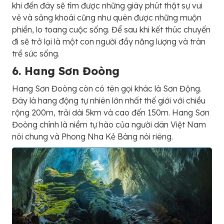
khi đến đây sẽ tìm được những giây phút thật sự vui
vẻ và sảng khoái cũng như quên được những muộn
phiền, lo toang cuộc sống. Để sau khi kết thúc chuyến
đi sẽ trở lại là một con người đầy năng lượng và tràn
trề sức sống.
6. Hang Sơn Đoòng
Hang Sơn Đoòng còn có tên gọi khác là Sơn Động.
Đây là hang động tự nhiên lớn nhất thế giới với chiều
rộng 200m, trải dài 5km và cao đến 150m. Hang Sơn
Đoòng chính là niềm tự hào của người dân Việt Nam
nói chung và Phong Nha Kẻ Bàng nói riêng.