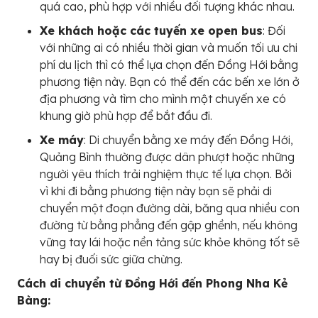
quá cao, phù hợp với nhiều đối tượng khác nhau.
Xe khách hoặc các tuyến xe open bus
: Đối
với những ai có nhiều thời gian và muốn tối ưu chi
phí du lịch thì có thể lựa chọn đến Đồng Hới bằng
phương tiện này. Bạn có thể đến các bến xe lớn ở
địa phương và tìm cho mình một chuyến xe có
khung giờ phù hợp để bắt đầu đi.
Xe máy
: Di chuyển bằng xe máy đến Đồng Hới,
Quảng Bình thường được dân phượt hoặc những
người yêu thích trải nghiệm thực tế lựa chọn. Bởi
vì khi đi bằng phương tiện này bạn sẽ phải di
chuyển một đoạn đường dài, băng qua nhiều con
đường từ bằng phẳng đến gập ghềnh, nếu không
vững tay lái hoặc nền tảng sức khỏe không tốt sẽ
hay bị đuối sức giữa chừng.
Cách di chuyển từ Đồng Hới đến Phong Nha Kẻ
Bàng: