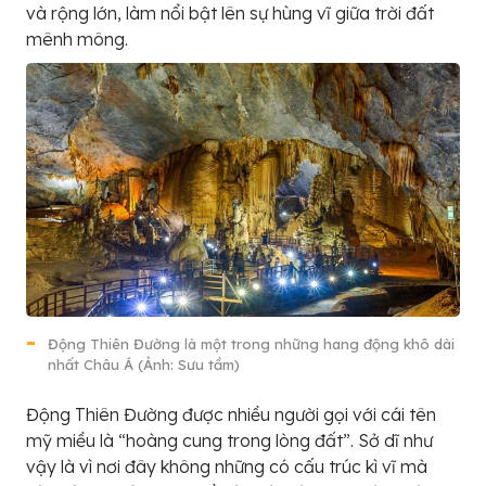
và rộng lớn, làm nổi bật lên sự hùng vĩ giữa trời đất
mênh mông.
Động Thiên Đường là một trong những hang động khô dài
nhất Châu Á (Ảnh: Sưu tầm)
Động Thiên Đường được nhiều người gọi với cái tên
mỹ miều là “hoàng cung trong lòng đất”. Sở dĩ như
vậy là vì nơi đây không những có cấu trúc kì vĩ mà