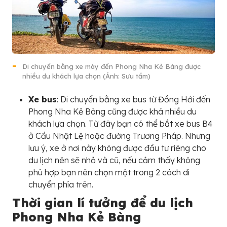
Di chuyển bằng xe máy đến Phong Nha Kẻ Bàng được
nhiều du khách lựa chọn (Ảnh: Sưu tầm)
Xe bus
: Di chuyển bằng xe bus từ Đồng Hới đến
Phong Nha Kẻ Bàng cũng được khá nhiều du
khách lựa chọn. Từ đây bạn có thể bắt xe bus B4
ở Cầu Nhật Lệ hoặc đường Trương Pháp. Nhưng
lưu ý, xe ở nơi này không được đầu tư riêng cho
du lịch nên sẽ nhỏ và cũ, nếu cảm thấy không
phù hợp bạn nên chọn một trong 2 cách di
chuyển phía trên.
Thời gian lí tưởng để du lịch
Phong Nha Kẻ Bàng