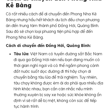
Kẻ Bàng
Có rất nhiều cách để di chuyển đến Phong Nha Kẻ
Bàng nhưng hầu hết khách du lịch đều chọn phương
án đến trung tâm thành phố Đồng Hới, Quảng Bình.
Sau đó sẽ chọn loại phương tiện phù hợp để đến
Phong Nha Kẻ Bàng.
Cách di chuyển đến Đồng Hới, Quảng Bình:
Tàu lửa
: Việt Nam có tuyến đường sắt Bắc Nam
đi qua ga Đồng Hới nên nếu bạn đang muốn có
thời gian nghỉ ngơi và có thể ngắm phong cảnh
đất nước suốt dọc đường đi thì hãy chọn di
chuyển bằng tàu lửa để trải nghiệm. Tuy nhiên,
tàu chạy không được êm ái do phải qua nhiều địa
hình khác nhau, bạn cần cân nhắc nếu mình
thường xuyên bị say xe hoặc sức khỏe không ổn
định vì sẽ rất dễ bị mệt, không còn sức để tiếp
tục hành trình.