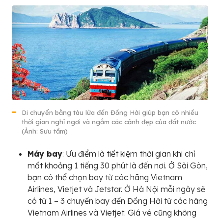
Di chuyển bằng tàu lửa đến Đồng Hới giúp bạn có nhiều
thời gian nghỉ ngơi và ngắm các cảnh đẹp của đất nước
(Ảnh: Sưu tầm)
Máy bay
: Ưu điểm là tiết kiệm thời gian khi chỉ
mất khoảng 1 tiếng 30 phút là đến nơi. Ở Sài Gòn,
bạn có thể chọn bay từ các hãng Vietnam
Airlines, Vietjet và Jetstar. Ở Hà Nội mỗi ngày sẽ
có từ 1 – 3 chuyến bay đến Đồng Hới từ các hãng
Vietnam Airlines và Vietjet. Giá vé cũng không