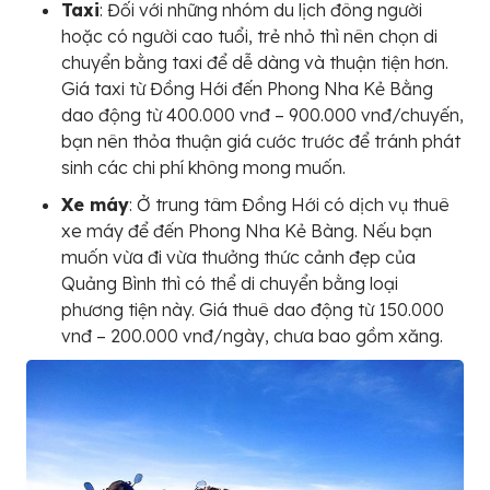
Taxi
: Đối với những nhóm du lịch đông người
hoặc có người cao tuổi, trẻ nhỏ thì nên chọn di
chuyển bằng taxi để dễ dàng và thuận tiện hơn.
Giá taxi từ Đồng Hới đến Phong Nha Kẻ Bằng
dao động từ 400.000 vnđ – 900.000 vnđ/chuyến,
bạn nên thỏa thuận giá cước trước để tránh phát
sinh các chi phí không mong muốn.
Xe máy
: Ở trung tâm Đồng Hới có dịch vụ thuê
xe máy để đến Phong Nha Kẻ Bàng. Nếu bạn
muốn vừa đi vừa thưởng thức cảnh đẹp của
Quảng Bình thì có thể di chuyển bằng loại
phương tiện này. Giá thuê dao động từ 150.000
vnđ – 200.000 vnđ/ngày, chưa bao gồm xăng.