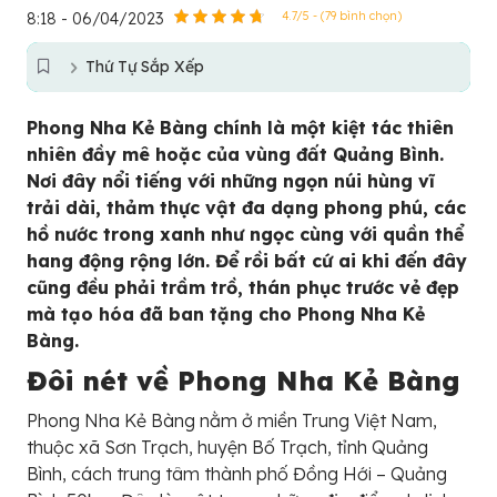
8:18 - 06/04/2023
4.7/5 - (79 bình chọn)
Thứ Tự Sắp Xếp
Phong Nha Kẻ Bàng chính là một kiệt tác thiên
nhiên đầy mê hoặc của vùng đất Quảng Bình.
Nơi đây nổi tiếng với những ngọn núi hùng vĩ
trải dài, thảm thực vật đa dạng phong phú, các
hồ nước trong xanh như ngọc cùng với quần thể
hang động rộng lớn. Để rồi bất cứ ai khi đến đây
cũng đều phải trầm trồ, thán phục trước vẻ đẹp
mà tạo hóa đã ban tặng cho Phong Nha Kẻ
Bàng.
Đôi nét về Phong Nha Kẻ Bàng
Phong Nha Kẻ Bàng nằm ở miền Trung Việt Nam,
thuộc xã Sơn Trạch, huyện Bố Trạch, tỉnh Quảng
Bình, cách trung tâm thành phố Đồng Hới – Quảng