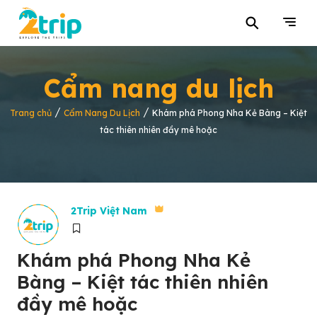
⚲
Cẩm nang du lịch
/
/
Trang chủ
Cẩm Nang Du Lịch
Khám phá Phong Nha Kẻ Bàng – Kiệt
tác thiên nhiên đầy mê hoặc
2Trip Việt Nam
Khám phá Phong Nha Kẻ
Bàng – Kiệt tác thiên nhiên
đầy mê hoặc