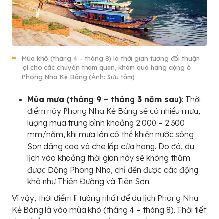
Mùa khô (tháng 4 – tháng 8) là thời gian tương đối thuận
lợi cho các chuyến tham quan, khám quá hang động ở
Phong Nha Kẻ Bàng (Ảnh: Sưu tầm)
Mùa mưa (tháng 9 – tháng 3 năm sau)
: Thời
điểm này Phong Nha Kẻ Bàng sẽ có nhiều mưa,
lượng mưa trung bình khoảng 2.000 – 2.300
mm/năm, khi mưa lớn có thể khiến nước sông
Son dâng cao và che lấp cửa hang. Do đó, du
lịch vào khoảng thời gian này sẽ không thăm
được Động Phong Nha, chỉ đến được các động
khô như Thiên Đường và Tiên Sơn.
Vì vậy, thời điểm lí tưởng nhất để du lịch Phong Nha
Kẻ Bàng là vào mùa khô (tháng 4 – tháng 8). Thời tiết