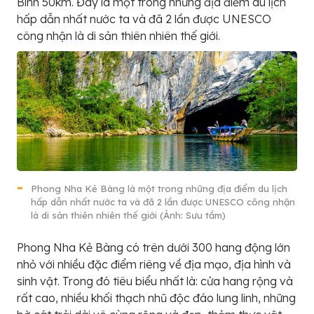
Bình 50km. Đây là một trong những địa điểm du lịch
hấp dẫn nhất nước ta và đã 2 lần được UNESCO
công nhận là di sản thiên nhiên thế giới.
Phong Nha Kẻ Bàng là một trong những địa điểm du lịch
hấp dẫn nhất nước ta và đã 2 lần được UNESCO công nhận
là di sản thiên nhiên thế giới (Ảnh: Sưu tầm)
Phong Nha Kẻ Bàng có trên dưới 300 hang động lớn
nhỏ với nhiều đặc điểm riêng về địa mạo, địa hình và
sinh vật. Trong đó tiêu biểu nhất là: cửa hang rộng và
rất cao, nhiều khối thạch nhũ độc đáo lung linh, những