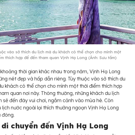
uộc vào sở thích du lịch mà du khách có thể chọn cho mình một
iểm thích hợp để đến tham quan Vịnh Hạ Long (Ảnh: Sưu tầm)
khoảng thời gian khác nhau trong năm, Vịnh Hạ Long
ững nét đẹp và hấp dẫn riêng. Tùy thuộc vào sở thích du
du khách có thể chọn cho mình một thời điểm thích hợp
ham quan nơi này. Thông thường, những khách du lịch
 sẽ đến đây vui chơi, ngắm cảnh vào mùa hè. Còn
 lịch nước ngoài lại thích thưởng ngoạn Vịnh Hạ Long
 đông.
 di chuyển đến Vịnh Hạ Long