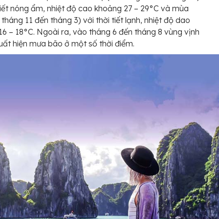
 tiết nóng ẩm, nhiệt độ cao khoảng 27 – 29°C và mùa
 tháng 11 đến tháng 3) với thời tiết lạnh, nhiệt độ dao
16 – 18°C. Ngoài ra, vào tháng 6 đến tháng 8 vùng vịnh
uất hiện mưa bão ở một số thời điểm.