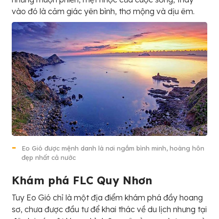
vào đó là cảm giác yên bình, thơ mộng và dịu êm.
Eo Gió được mệnh danh là nơi ngắm bình minh, hoàng hôn
đẹp nhất cả nước
Khám phá FLC Quy Nhơn
Tuy Eo Gió chỉ là một địa điểm khám phá đầy hoang
sơ, chưa được đầu tư để khai thác về du lịch nhưng tại