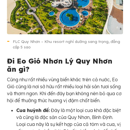
FLC Quy Nhơn – Khu resort nghỉ dưỡng sang trọng, đẳng
cấp 5 sao
Đi
Eo Gió Nhơn Lý Quy Nhơn
ăn gì?
Cũng như rất nhiều vùng biển khác trên cả nước, Eo
Gió cũng là nơi sở hữu rất nhiều loại hải sản tươi sống
và thơm ngon. Khi đến đây bạn không nên bỏ qua cơ
hội để thưởng thức hương vị đậm chất biển.
Cua huỳnh đế:
Đây là một loại cua khá đặc biệt
và cũng là đặc sản của Quy Nhơn, Bình Định.
Loại cua này là sự kết hợp của cả tôm và cua, vị