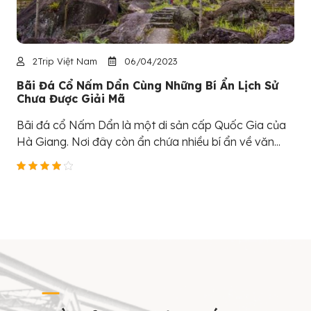
2Trip Việt Nam
06/04/2023
Bãi Đá Cổ Nấm Dẩn Cùng Những Bí Ẩn Lịch Sử
Chưa Được Giải Mã
Bãi đá cổ Nấm Dẩn là một di sản cấp Quốc Gia của
Hà Giang. Nơi đây còn ẩn chứa nhiều bí ẩn về văn...