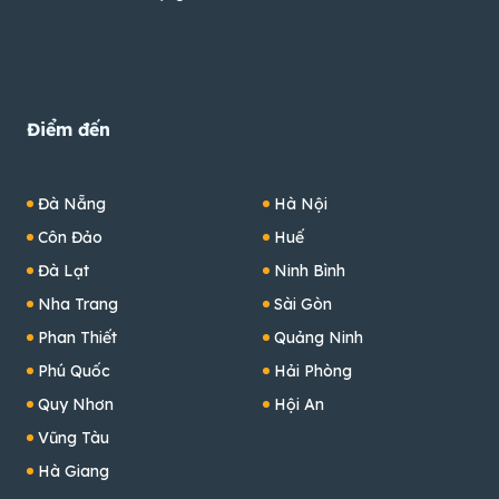
Điểm đến
Đà Nẵng
Hà Nội
Côn Đảo
Huế
Đà Lạt
Ninh Bình
Nha Trang
Sài Gòn
Phan Thiết
Quảng Ninh
Phú Quốc
Hải Phòng
Quy Nhơn
Hội An
Vũng Tàu
Hà Giang