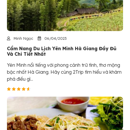
Minh Ngọc
06/04/2023
Cẩm Nang Du Lịch Yên Minh Hà Giang Đầy Đủ
Và Chi Tiết Nhất
Yên Minh nổi tiếng với phong cảnh trữ tình, thơ mộng
bậc nhất Hà Giang. Hãy cùng 2Trip tìm hiểu và khám
phá điều gì...