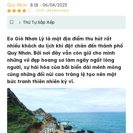
Quy Nhơn
8:18 - 06/04/2023
4.2/5 - (34 bình chọn)
Thứ Tự Sắp Xếp
Eo Gió Nhơn Lý là một địa điểm thu hút rất
nhiều khách du lịch khi đặt chân đến thành phố
Quy Nhơn. Bởi nơi đây vẫn còn giữ cho mình
những vẻ đẹp hoang sơ làm ngây ngất lòng
người, sự hài hòa của bãi biển dài mênh mông
cùng những đồi núi cao tráng lệ tạo nên một
bức tranh thiên nhiên kỳ vĩ.