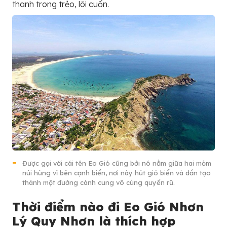
thanh trong trẻo, lôi cuốn.
Được gọi với cái tên Eo Gió cũng bởi nó nằm giữa hai mỏm
núi hùng vĩ bên cạnh biển, nơi này hút gió biển và dần tạo
thành một đường cánh cung vô cùng quyến rũ.
Thời điểm nào đi Eo Gió Nhơn
Lý Quy Nhơn là thích hợp