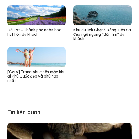
Đà Lạt – Thành phố ngàn hoa
Khu du lịch Ghềnh Ráng Tiên Sa
hút hồn du khách
đẹp ngỡ ngàng “đốn tim” du
khách
[Gợi ý] Trang phục nên mặc khi
đi Phú Quốc đẹp và phù hợp
nhất
Tin liên quan