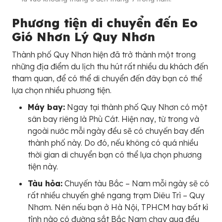
Phương tiện di chuyển đến Eo
Gió Nhơn Lý Quy Nhơn
Thành phố Quy Nhơn hiện đã trở thành một trong
những địa điểm du lịch thu hút rất nhiều du khách đến
tham quan, để có thể di chuyển đến đây bạn có thể
lựa chọn nhiều phương tiện.
Máy bay:
Ngay tại thành phố Quy Nhơn có một
sân bay riêng là Phù Cát. Hiện nay, từ trong và
ngoài nước mỗi ngày đều sẽ có chuyến bay đến
thành phố này. Do đó, nếu không có quá nhiều
thời gian di chuyển bạn có thể lựa chọn phương
tiện này.
Tàu hỏa:
Chuyến tàu Bắc – Nam mỗi ngày sẽ có
rất nhiều chuyến ghé ngang trạm Diêu Trì – Quy
Nhơm. Nên nếu bạn ở Hà Nội, TPHCM hay bất kì
tỉnh nào có đường sắt Bắc Nam chạy qua đều