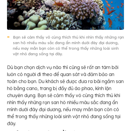
Bạn sẽ cảm thấy vô cùng thích thú khi nhìn thấy những rạn
san hô nhiều màu sắc đang ẩn mình dưới đáy đại dương,
nếu may mắn bạn còn có thể trong thấy những loài sinh
vật nhỏ đang sống tại đây.
Dù bạn chọn dịch vụ nào thì cũng sẽ rất an tâm bởi
luôn có người đi theo để quan sát và đảm bảo an
toàn cho bạn. Du khách sẽ được đưa ra bãi ngắm san
hô bằng cano, trang bị đầy đủ áo phao, kính lặn
chuyên dụng. Bạn sẽ cảm thấy vô cùng thích thú khi
nhìn thấy những rạn san hô nhiều màu sắc đang ẩn
mình dưới đáy đại dương, nếu may mắn bạn còn có
thể trong thấy những loài sinh vật nhỏ đang sống tại
đây.