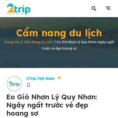
⚲
Cẩm nang du lịch
/
/
Trang chủ
Cẩm Nang Du Lịch
Eo Gió Nhơn Lý Quy Nhơn: Ngây ngất
trước vẻ đẹp hoang sơ
2Trip Việt Nam
Eo Gió Nhơn Lý Quy Nhơn:
Ngây ngất trước vẻ đẹp
hoang sơ