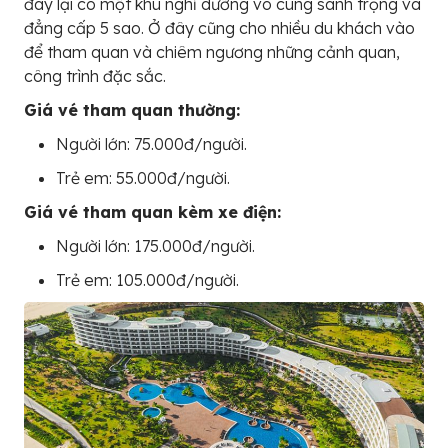
đây lại có một khu nghỉ dưỡng vô cùng sanh trọng và
đẳng cấp 5 sao. Ở đây cũng cho nhiều du khách vào
để tham quan và chiêm ngương những cảnh quan,
công trình đặc sắc.
Giá vé tham quan thường:
Người lớn: 75.000đ/người.
Trẻ em: 55.000đ/người.
Giá vé tham quan kèm xe điện:
Người lớn: 175.000đ/người.
Trẻ em: 105.000đ/người.