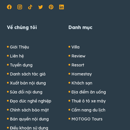
Về chúng tôi
Danh mục
Giới Thiệu
Villa
Liên hệ
Review
Tuyển dụng
Resort
Danh sách tác giả
Homestay
Xuất bản nội dung
Khách sạn
Sửa đổi nội dung
Địa điểm ăn uống
Đạo đức nghề nghiệp
Thuê ô tô xe máy
Chính sách bảo mật
Cẩm nang du lịch
Bản quyền nội dung
MOTOGO Tours
Điều khoản sử dụng