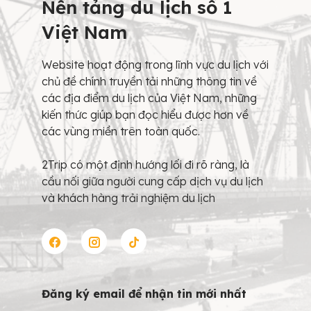
Nền tảng du lịch số 1
Việt Nam
Website hoạt động trong lĩnh vực du lịch với
chủ đề chính truyền tải những thông tin về
các địa điểm du lịch của Việt Nam, những
kiến thức giúp bạn đọc hiểu được hơn về
các vùng miền trên toàn quốc.
2Trip có một định hướng lối đi rõ ràng, là
cầu nối giữa người cung cấp dịch vụ du lịch
và khách hàng trải nghiệm du lịch
Đăng ký email để nhận tin mới nhất