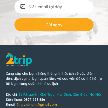
Gửi ngay
Cung cấp cho bạn những thông tin hữu ích về các điểm
đến, dịch vụ nơi bạn quan tâm, và các vấn đề có thể hỗ trợ
tốt bạn trong quá trình đi du lịch.
Địa chỉ:
81 P.Nguyễn Khả Trạc, Mai Dịch, Cầu Giấy, Hà Nội
Điện thoại: 0879 698 886
Email:
2tripvietnam@gmail.com