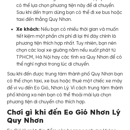
có thể lựa chọn phương tiện này để di chuyển.
Sau khi đến trạm dừng bạn có thể đi xe bus hoặc
taxi đến thẳng Quy Nhơn.
Xe khách:
Nếu bạn có nhiều thời gian và muốn
tiết kiệm một phần chi phí đi lại thì đây chính là
phương tiện thích hợp nhất. Tuy nhiên, bạn nên
chọn các loại xe giường nằm nếu xuất phát từ
TPHCM, Hà Nội hay các tỉnh xa Quy Nhơn để có
thể nghỉ nghơi trong lúc di chuyển.
Sau khi đến được trung tâm thành phố Quy Nhơn bạn
có thể chọn taxi, xe bus hoặc thuê một chiếc xe máy
để vi vu đến Eo Gió, Nhơn Lý. Vì cách trung tâm thành
phố không xa nên bạn có thể thoải mái lựa chọn
phương tiện di chuyển cho thích hợp.
Chơi gì khi đến Eo Gió Nhơn Lý
Quy Nhơn