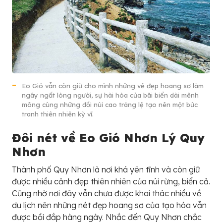
Eo Gió vẫn còn giữ cho mình những vẻ đẹp hoang sơ làm
ngây ngất lòng người, sự hài hòa của bãi biển dài mênh
mông cùng những đồi núi cao tráng lệ tạo nên một bức
tranh thiên nhiên kỳ vĩ.
Đôi nét về Eo Gió Nhơn Lý Quy
Nhơn
Thành phố Quy Nhơn là nơi khá yên tĩnh và còn giữ
được nhiều cảnh đẹp thiên nhiên của núi rừng, biển cả.
Cũng nhờ nơi đây vẫn chưa được khai thác nhiều về
du lịch nên những nét đẹp hoang sơ của tạo hóa vẫn
được bồi đắp hàng ngày. Nhắc đến Quy Nhơn chắc