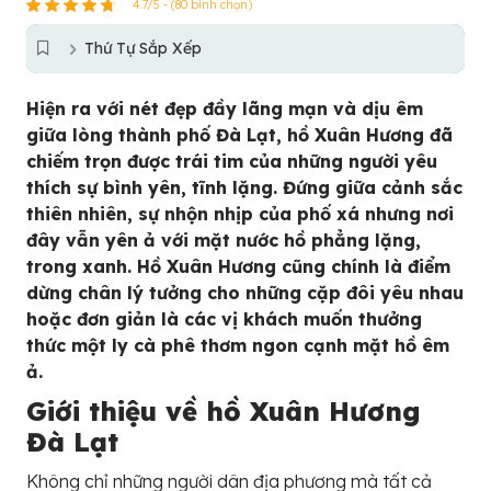
4.7/5 - (80 bình chọn)
Thứ Tự Sắp Xếp
Hiện ra với nét đẹp đầy lãng mạn và dịu êm
giữa lòng thành phố Đà Lạt, hồ Xuân Hương đã
chiếm trọn được trái tim của những người yêu
thích sự bình yên, tĩnh lặng. Đứng giữa cảnh sắc
thiên nhiên, sự nhộn nhịp của phố xá nhưng nơi
đây vẫn yên ả với mặt nước hồ phẳng lặng,
trong xanh. Hồ Xuân Hương cũng chính là điểm
dừng chân lý tưởng cho những cặp đôi yêu nhau
hoặc đơn giản là các vị khách muốn thưởng
thức một ly cà phê thơm ngon cạnh mặt hồ êm
ả.
Giới thiệu về hồ Xuân Hương
Đà Lạt
Không chỉ những người dân địa phương mà tất cả