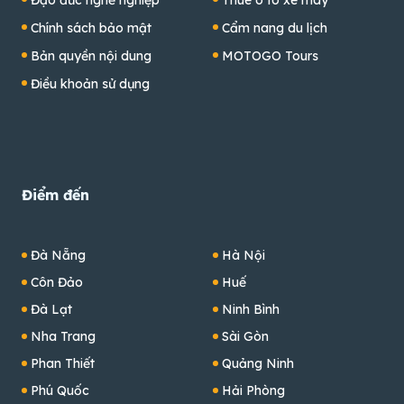
Đạo đức nghề nghiệp
Thuê ô tô xe máy
Chính sách bảo mật
Cẩm nang du lịch
Bản quyền nội dung
MOTOGO Tours
Điều khoản sử dụng
Điểm đến
Đà Nẵng
Hà Nội
Côn Đảo
Huế
Đà Lạt
Ninh Bình
Nha Trang
Sài Gòn
Phan Thiết
Quảng Ninh
Phú Quốc
Hải Phòng