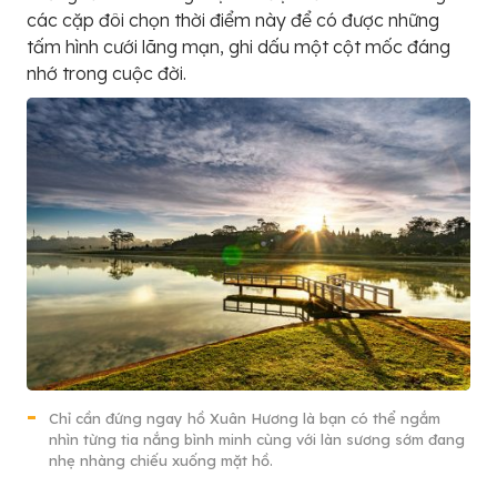
các cặp đôi chọn thời điểm này để có được những
tấm hình cưới lãng mạn, ghi dấu một cột mốc đáng
nhớ trong cuộc đời.
Chỉ cần đứng ngay hồ Xuân Hương là bạn có thể ngắm
nhìn từng tia nắng bình minh cùng với làn sương sớm đang
nhẹ nhàng chiếu xuống mặt hồ.