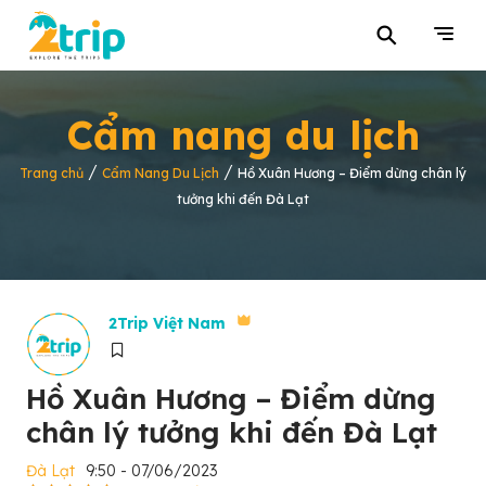
⚲
Cẩm nang du lịch
/
/
Trang chủ
Cẩm Nang Du Lịch
Hồ Xuân Hương – Điểm dừng chân lý
tưởng khi đến Đà Lạt
2Trip Việt Nam
Hồ Xuân Hương – Điểm dừng
chân lý tưởng khi đến Đà Lạt
Đà Lạt
9:50 - 07/06/2023