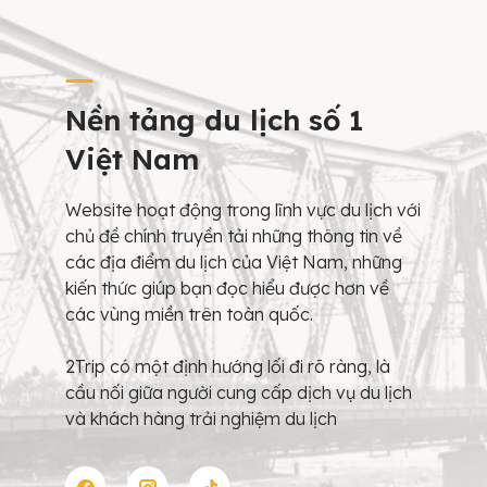
Nền tảng du lịch số 1
Việt Nam
Website hoạt động trong lĩnh vực du lịch với
chủ đề chính truyền tải những thông tin về
các địa điểm du lịch của Việt Nam, những
kiến thức giúp bạn đọc hiểu được hơn về
các vùng miền trên toàn quốc.
2Trip có một định hướng lối đi rõ ràng, là
cầu nối giữa người cung cấp dịch vụ du lịch
và khách hàng trải nghiệm du lịch