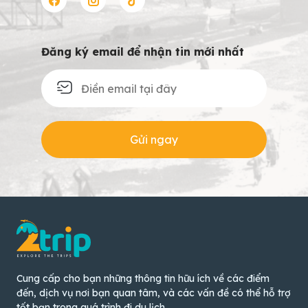
Đăng ký email để nhận tin mới nhất
Gửi ngay
Cung cấp cho bạn những thông tin hữu ích về các điểm
đến, dịch vụ nơi bạn quan tâm, và các vấn đề có thể hỗ trợ
tốt bạn trong quá trình đi du lịch.