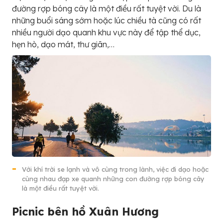
đường rợp bóng cây là một điều rất tuyệt vời. Du là
những buổi sáng sớm hoặc lúc chiều tà cũng có rất
nhiều người dạo quanh khu vực này để tập thể dục,
hẹn hò, dạo mát, thư giãn,…
Với khí trời se lạnh và vô cùng trong lành, việc đi dạo hoặc
cùng nhau đạp xe quanh những con đường rợp bóng cây
là một điều rất tuyệt vời.
Picnic bên hồ Xuân Hương