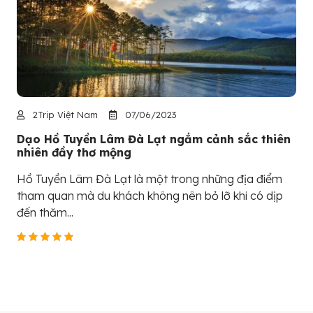
2Trip Việt Nam
07/06/2023
Dạo Hồ Tuyền Lâm Đà Lạt ngắm cảnh sắc thiên
nhiên đầy thơ mộng
Hồ Tuyền Lâm Đà Lạt là một trong những địa điểm
tham quan mà du khách không nên bỏ lỡ khi có dịp
đến thăm...