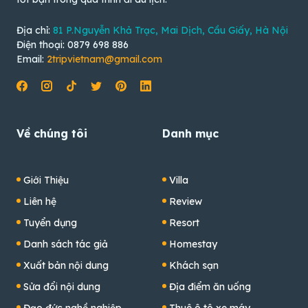
Địa chỉ:
81 P.Nguyễn Khả Trạc, Mai Dịch, Cầu Giấy, Hà Nội
Điện thoại: 0879 698 886
Email:
2tripvietnam@gmail.com
Về chúng tôi
Danh mục
Giới Thiệu
Villa
Liên hệ
Review
Tuyển dụng
Resort
Danh sách tác giả
Homestay
Xuất bản nội dung
Khách sạn
Sửa đổi nội dung
Địa điểm ăn uống