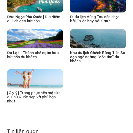
Đảo Ngọc Phú Quốc | Địa điểm
Đi du lịch Vũng Tàu nên chọn
du lịch đẹp hút hồn
bãi Trước hay bãi Sau?
Đà Lạt – Thành phố ngàn hoa
Khu du lịch Ghềnh Ráng Tiên Sa
hút hồn du khách
đẹp ngỡ ngàng “đốn tim” du
khách
[Gợi ý] Trang phục nên mặc khi
đi Phú Quốc đẹp và phù hợp
nhất
Tin liên quan