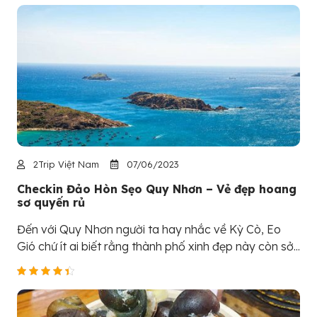
2Trip Việt Nam
07/06/2023
Checkin Đảo Hòn Sẹo Quy Nhơn – Vẻ đẹp hoang
sơ quyến rủ
Đến với Quy Nhơn người ta hay nhắc về Kỳ Cò, Eo
Gió chứ ít ai biết rằng thành phố xinh đẹp này còn sở...