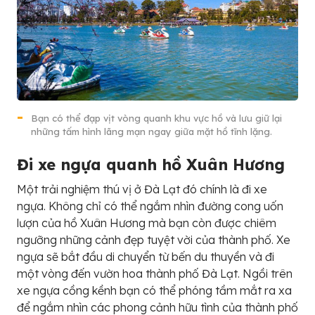
Bạn có thể đạp vịt vòng quanh khu vực hồ và lưu giữ lại
những tấm hình lãng mạn ngay giữa mặt hồ tĩnh lặng.
Đi xe ngựa quanh hồ Xuân Hương
Một trải nghiệm thú vị ở Đà Lạt đó chính là đi xe
ngựa. Không chỉ có thể ngắm nhìn đường cong uốn
lượn của hồ Xuân Hương mà bạn còn được chiêm
ngưỡng những cảnh đẹp tuyệt vời của thành phố. Xe
ngựa sẽ bắt đầu di chuyển từ bến du thuyền và đi
một vòng đến vườn hoa thành phố Đà Lạt. Ngồi trên
xe ngựa cồng kềnh bạn có thể phóng tầm mắt ra xa
để ngắm nhìn các phong cảnh hữu tình của thành phố