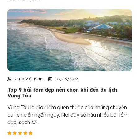
2Trip Việt Nam
07/06/2023
Top 9 bãi tắm đẹp nên chọn khi đến du lịch
Vũng Tàu
Vũng Tàu là địa điểm quen thuộc của những chuyến
du lịch biển ngắn ngày. Nơi đây sở hữu nhiều bãi tắm
đẹp, sạch sẽ...