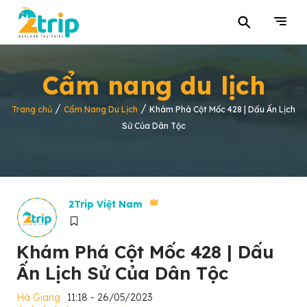
⚲
Cẩm nang du lịch
/
/
Trang chủ
Cẩm Nang Du Lịch
Khám Phá Cột Mốc 428 | Dấu Ấn Lịch
Sử Của Dân Tộc
2Trip Việt Nam
Khám Phá Cột Mốc 428 | Dấu
Ấn Lịch Sử Của Dân Tộc
Hà Giang
11:18 - 26/05/2023