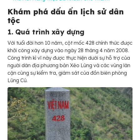
Khám phá dấu ấn lịch sử dân
tộc
1. Quá trình xây dựng
Với tuổi đời hơn 10 năm, cột mốc 428 chính thức được
khởi công xây dựng vào ngày 28 tháng 4 năm 2008.
Công trình kì vĩ này được thực hiện dưới sự hỗ trợ của
người dân địa phương bản Xéo Lùng và các vùng lân
cận cùng sự kiểm tra, giám sát của đồn biên phòng
Lũng Cú.