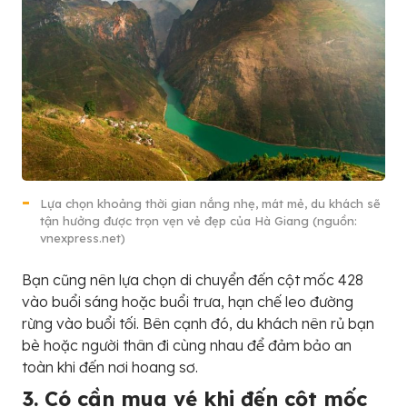
Lựa chọn khoảng thời gian nắng nhẹ, mát mẻ, du khách sẽ
tận hưởng được trọn vẹn vẻ đẹp của Hà Giang (nguồn:
vnexpress.net)
Bạn cũng nên lựa chọn di chuyển đến cột mốc 428
vào buổi sáng hoặc buổi trưa, hạn chế leo đường
rừng vào buổi tối. Bên cạnh đó, du khách nên rủ bạn
bè hoặc người thân đi cùng nhau để đảm bảo an
toàn khi đến nơi hoang sơ.
3. Có cần mua vé khi đến cột mốc