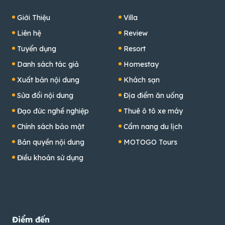
Giới Thiệu
Villa
Liên hệ
Review
Tuyển dụng
Resort
Danh sách tác giả
Homestay
Xuất bản nội dung
Khách sạn
Sửa đổi nội dung
Địa điểm ăn uống
Đạo đức nghề nghiệp
Thuê ô tô xe máy
Chính sách bảo mật
Cẩm nang du lịch
Bản quyền nội dung
MOTOGO Tours
Điều khoản sử dụng
Điểm đến