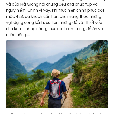
và của Hà Giang nói chung đều khá phức tạp và
nguy hiểm. Chính vì vậy, khi thực hiện chinh phục cột
mốc 428, du khách cần hạn chế mang theo những
vật dụng cồng kềnh, ưu tiên những đồ vật thiết yếu
như kem chống nắng, thuốc xịt côn trùng, đồ ăn và
nước uống….