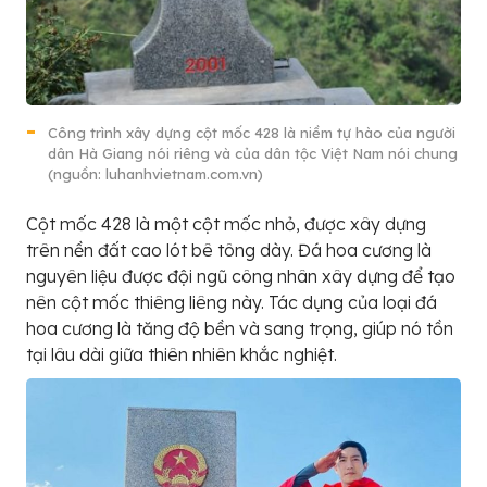
Công trình xây dựng cột mốc 428 là niềm tự hào của người
dân Hà Giang nói riêng và của dân tộc Việt Nam nói chung
(nguồn: luhanhvietnam.com.vn)
Cột mốc 428 là một cột mốc nhỏ, được xây dựng
trên nền đất cao lót bê tông dày. Đá hoa cương là
nguyên liệu được đội ngũ công nhân xây dựng để tạo
nên cột mốc thiêng liêng này. Tác dụng của loại đá
hoa cương là tăng độ bền và sang trọng, giúp nó tồn
tại lâu dài giữa thiên nhiên khắc nghiệt.