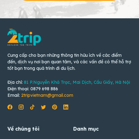
Cung cấp cho bạn những thông tin hữu ích về các điểm
đến, dịch vụ nơi bạn quan tâm, và các vấn đề có thể hỗ trợ
tốt bạn trong quá trình đi du lịch.
Địa chỉ:
81 P.Nguyễn Khả Trạc, Mai Dịch, Cầu Giấy, Hà Nội
Điện thoại: 0879 698 886
Email:
2tripvietnam@gmail.com
Về chúng tôi
Danh mục