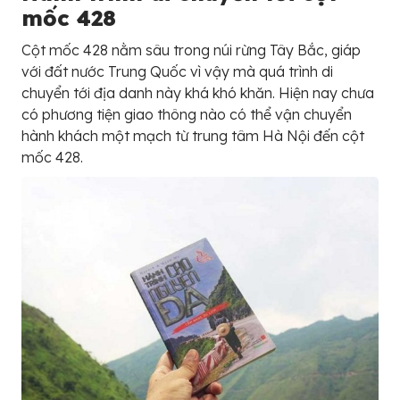
mốc 428
Cột mốc 428 nằm sâu trong núi rừng Tây Bắc, giáp
với đất nước Trung Quốc vì vậy mà quá trình di
chuyển tới địa danh này khá khó khăn. Hiện nay chưa
có phương tiện giao thông nào có thể vận chuyển
hành khách một mạch từ trung tâm Hà Nội đến cột
mốc 428.