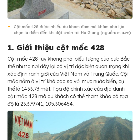
Cột mốc 428 được nhiều du khám đam mê khám phá lựa
chọn là điểm đến khi đặt chân tới Hà Giang (nguồn: mia.vn)
1. Giới thiệu cột mốc 428
Cột mốc 428 tuy không phải biểu tượng của cực Bắc
thế nhưng nơi đây lại có vị trí đặc biệt quan trọng khi
xác định ranh giới của Việt Nam và Trung Quốc. Cột
mốc nằm ở vị trí khá cao so với mực nước biển, cụ
thể là 1433,73 mét. Tọa độ chính xác của địa danh
cột mốc 428 mà du khách có thể tham khảo có tọa
độ là 23.379741, 105.306454.