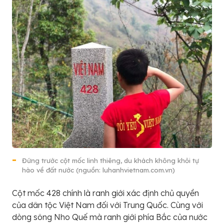
Đứng trước cột mốc linh thiêng, du khách không khỏi tự
hào về đất nước (nguồn: luhanhvietnam.com.vn)
Cột mốc 428 chính là ranh giới xác định chủ quyền
của dân tộc Việt Nam đối với Trung Quốc. Cùng với
dòng sông Nho Quế mà ranh giới phía Bắc của nước