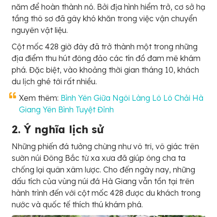
năm để hoàn thành nó. Bởi địa hình hiểm trở, cơ sở hạ
tầng thô sơ đã gây khó khăn trong việc vận chuyển
nguyên vật liệu.
Cột mốc 428 giờ đây đã trở thành một trong những
địa điểm thu hút đông đảo các tín đồ đam mê khám
phá. Đặc biệt, vào khoảng thời gian tháng 10, khách
du lịch ghé tới rất nhiều.
Xem thêm:
Bình Yên Giữa Ngôi Làng Lô Lô Chải Hà
Giang Yên Bình Tuyệt Đỉnh
2. Ý nghĩa lịch sử
Những phiến đá tưởng chừng như vô tri, vô giác trên
sườn núi Đông Bắc từ xa xưa đã giúp ông cha ta
chống lại quân xâm lược. Cho đến ngày nay, những
dấu tích của vùng núi đá Hà Giang vẫn tồn tại trên
hành trình đến với cột mốc 428 được du khách trong
nước và quốc tế thích thú khám phá.