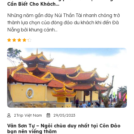
Cần Biết Cho Khách...
Những năm gần đây Núi Thần Tài nhanh chóng trở
thành lựa chọn của đông đảo du khách khi đến Đà
Nẵng bởi khung cảnh...
2Trip Việt Nam
29/05/2023
Vân Sơn Tự – Ngôi chùa duy nhất tại Côn Đảo
bạn nên viếng thăm