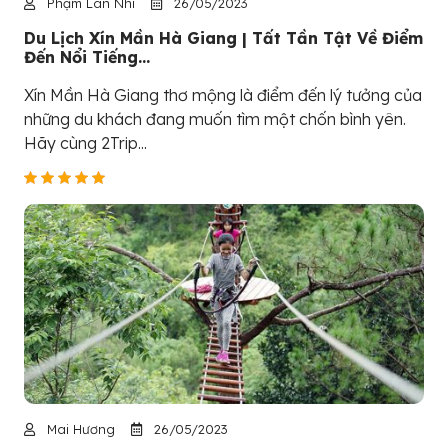
Phạm Lan Nhi
26/05/2023
Du Lịch Xín Mần Hà Giang | Tất Tần Tật Về Điểm
Đến Nổi Tiếng...
Xín Mần Hà Giang thơ mộng là điểm đến lý tưởng của
những du khách đang muốn tìm một chốn bình yên.
Hãy cùng 2Trip...
Mai Hương
26/05/2023