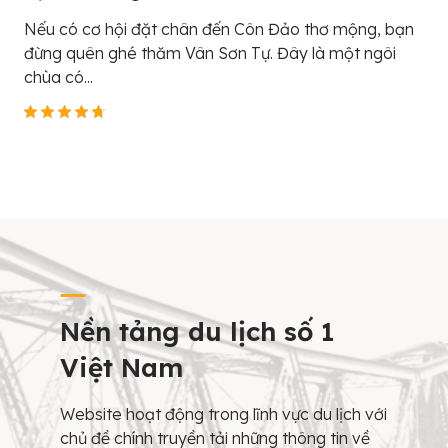
Nếu có cơ hội đặt chân đến Côn Đảo thơ mộng, bạn
đừng quên ghé thăm Vân Sơn Tự. Đây là một ngôi
chùa có...
Nền tảng du lịch số 1
Việt Nam
Website hoạt động trong lĩnh vực du lịch với
chủ đề chính truyền tải những thông tin về