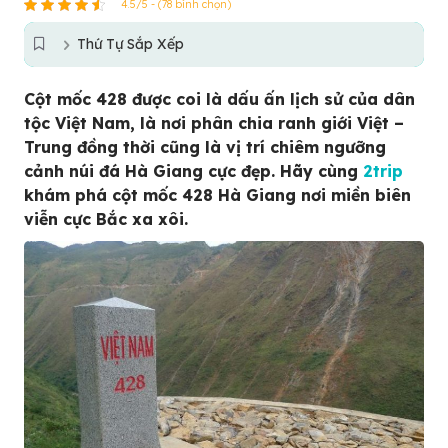
4.5/5 - (78 bình chọn)
Thứ Tự Sắp Xếp
Cột mốc 428 được coi là dấu ấn lịch sử của dân
tộc Việt Nam, là nơi phân chia ranh giới Việt –
Trung đồng thời cũng là vị trí chiêm ngưỡng
cảnh núi đá Hà Giang cực đẹp. Hãy cùng
2trip
khám phá cột mốc 428 Hà Giang nơi miền biên
viễn cực Bắc xa xôi.