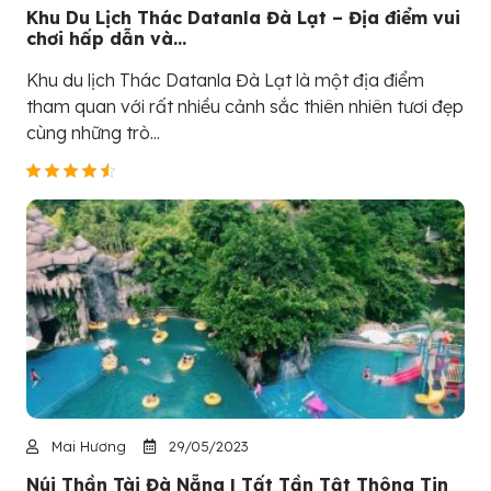
Khu Du Lịch Thác Datanla Đà Lạt – Địa điểm vui
chơi hấp dẫn và...
Khu du lịch Thác Datanla Đà Lạt là một địa điểm
tham quan với rất nhiều cảnh sắc thiên nhiên tươi đẹp
cùng những trò...
Mai Hương
29/05/2023
Núi Thần Tài Đà Nẵng | Tất Tần Tật Thông Tin