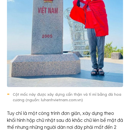
Cột mốc này được xây dựng cẩn thận và tỉ mỉ bằng đá hoa
cương (nguồn: luhanhvietnam.com.vn)
Tuy chỉ là một công trình đơn giản, xây dựng theo
khối hình hộp chữ nhật sau đó khắc chữ lên bề mặt đá
thế nhưng những người dân nơi đây phải mất đến 2