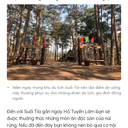
Nằm ngay trong khu du lịch Suối Tía nên địa điểm ăn uống
này thường phục vụ cho những đoàn du lịch, gia đình đông
người.
Đến với Suối Tía gần ngay Hồ Tuyền Lâm bạn sẽ
được thưởng thức những món ăn đặc sản của núi
rừng. Nếu đã đến đây bạn không nên bỏ qua cơ hội