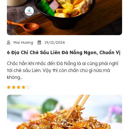
Mai Hương
19/12/2024
6 Địa Chỉ Chè Sầu Liên Đà Nẵng Ngon, Chuẩn Vị
Chắc hẳn khi nhắc đến Đà Nẵng là ai cũng phải nghĩ
tới chè sầu Liên. Vậy thì còn chần chừ gì nữa mà
không...