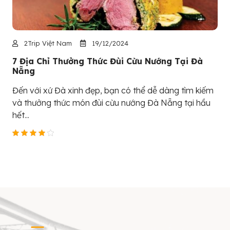
2Trip Việt Nam
19/12/2024
7 Địa Chỉ Thưởng Thức Đùi Cừu Nướng Tại Đà
Nẵng
Đến với xứ Đà xinh đẹp, bạn có thể dễ dàng tìm kiếm
và thưởng thức món đùi cừu nướng Đà Nẵng tại hầu
hết...