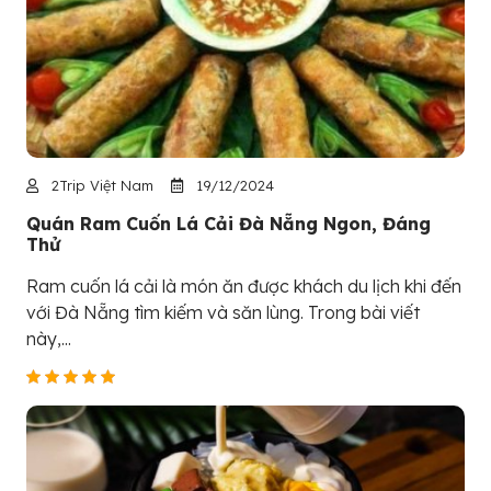
2Trip Việt Nam
19/12/2024
Quán Ram Cuốn Lá Cải Đà Nẵng Ngon, Đáng
Thử
Ram cuốn lá cải là món ăn được khách du lịch khi đến
với Đà Nẵng tìm kiếm và săn lùng. Trong bài viết
này,...