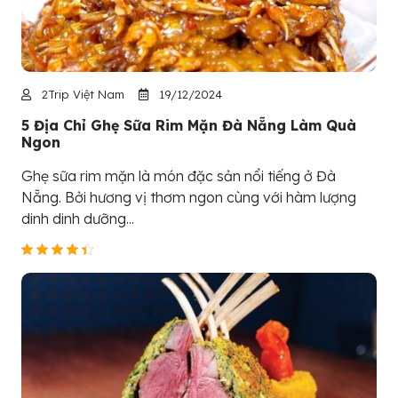
2Trip Việt Nam
19/12/2024
5 Địa Chỉ Ghẹ Sữa Rim Mặn Đà Nẵng Làm Quà
Ngon
Ghẹ sữa rim mặn là món đặc sản nổi tiếng ở Đà
Nẵng. Bởi hương vị thơm ngon cùng với hàm lượng
dinh dinh dưỡng...