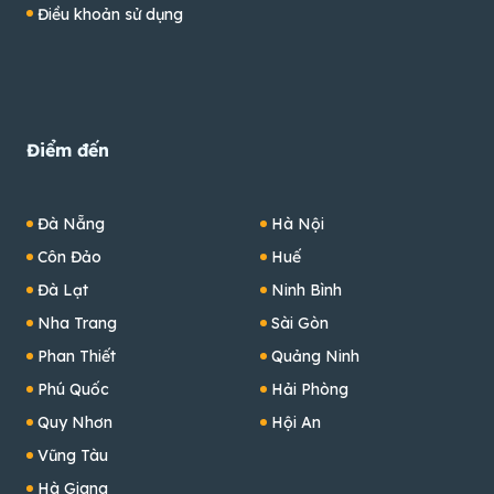
Điều khoản sử dụng
Điểm đến
Đà Nẵng
Hà Nội
Côn Đảo
Huế
Đà Lạt
Ninh Bình
Nha Trang
Sài Gòn
Phan Thiết
Quảng Ninh
Phú Quốc
Hải Phòng
Quy Nhơn
Hội An
Vũng Tàu
Hà Giang