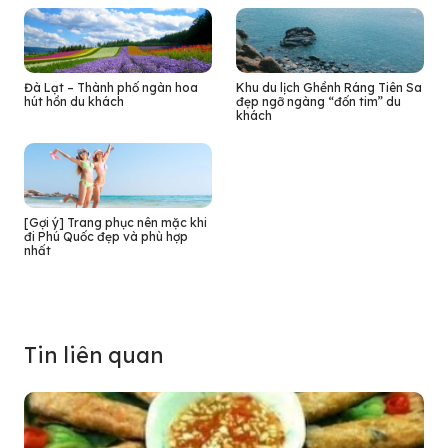
Đà Lạt – Thành phố ngàn hoa
Khu du lịch Ghềnh Ráng Tiên Sa
hút hồn du khách
đẹp ngỡ ngàng “đốn tim” du
khách
[Gợi ý] Trang phục nên mặc khi
đi Phú Quốc đẹp và phù hợp
nhất
Tin liên quan