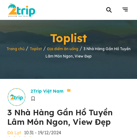
⚲
Toplist
/
/
/
Trang chủ
Toplist
Địa điểm ăn uống
3 Nhà Hàng Gần Hồ Tuyền
Lâm Món Ngon, View Đẹp
2Trip Việt Nam
3 Nhà Hàng Gần Hồ Tuyền
Lâm Món Ngon, View Đẹp
Đà Lạt
10:31 - 19/12/2024