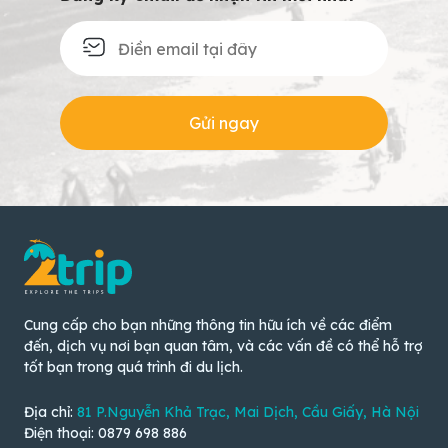
Gửi ngay
Cung cấp cho bạn những thông tin hữu ích về các điểm
đến, dịch vụ nơi bạn quan tâm, và các vấn đề có thể hỗ trợ
tốt bạn trong quá trình đi du lịch.
Địa chỉ:
81 P.Nguyễn Khả Trạc, Mai Dịch, Cầu Giấy, Hà Nội
Điện thoại: 0879 698 886