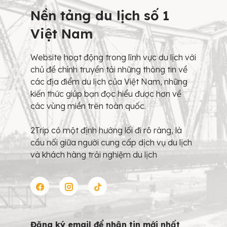
Nền tảng du lịch số 1
Việt Nam
Website hoạt động trong lĩnh vực du lịch với
chủ đề chính truyền tải những thông tin về
các địa điểm du lịch của Việt Nam, những
kiến thức giúp bạn đọc hiểu được hơn về
các vùng miền trên toàn quốc.
2Trip có một định hướng lối đi rõ ràng, là
cầu nối giữa người cung cấp dịch vụ du lịch
và khách hàng trải nghiệm du lịch
Đăng ký email để nhận tin mới nhất