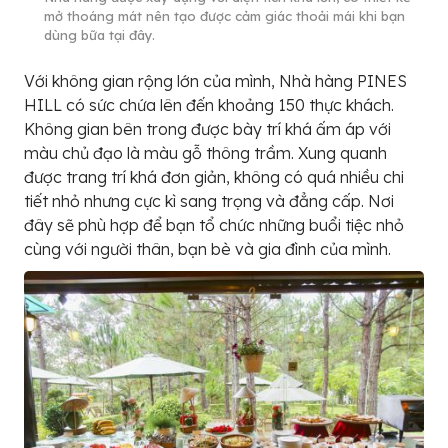
mở thoáng mát nên tạo được cảm giác thoải mái khi bạn
dùng bữa tại đây.
Với không gian rộng lớn của mình, Nhà hàng PINES
HILL có sức chứa lên đến khoảng 150 thực khách.
Không gian bên trong được bày trí khá ấm áp với
màu chủ đạo là màu gỗ thông trầm. Xung quanh
được trang trí khá đơn giản, không có quá nhiều chi
tiết nhỏ nhưng cực kì sang trọng và đẳng cấp. Nơi
đây sẽ phù hợp để bạn tổ chức những buổi tiệc nhỏ
cùng với người thân, bạn bè và gia đình của mình.