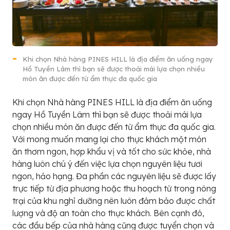
Khi chọn Nhà hàng PINES HILL là địa điểm ăn uống ngay
Hồ Tuyền Lâm thì bạn sẽ được thoải mái lựa chọn nhiều
món ăn được đến từ ẩm thực đa quốc gia
Khi chọn Nhà hàng PINES HILL là địa điểm ăn uống
ngay Hồ Tuyền Lâm thì bạn sẽ được thoải mái lựa
chọn nhiều món ăn được đến từ ẩm thực đa quốc gia.
Với mong muốn mang lại cho thực khách một món
ăn thơm ngon, hợp khẩu vị và tốt cho sức khỏe, nhà
hàng luôn chú ý đến việc lựa chọn nguyên liệu tươi
ngon, hảo hạng. Đa phần các nguyên liệu sẽ được lấy
trực tiếp từ địa phương hoặc thu hoạch từ trong nông
trại của khu nghỉ dưỡng nên luôn đảm bảo được chất
lượng và độ an toàn cho thực khách. Bên cạnh đó,
các đầu bếp của nhà hàng cũng được tuyển chọn và