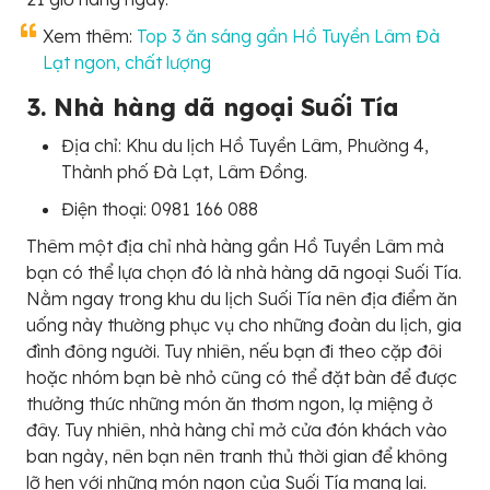
Xem thêm:
Top 3 ăn sáng gần Hồ Tuyền Lâm Đà
Lạt ngon, chất lượng
3. Nhà hàng dã ngoại Suối Tía
Địa chỉ: Khu du lịch Hồ Tuyền Lâm, Phường 4,
Thành phố Đà Lạt, Lâm Đồng.
Điện thoại: 0981 166 088
Thêm một địa chỉ nhà hàng gần Hồ Tuyền Lâm mà
bạn có thể lựa chọn đó là nhà hàng dã ngoại Suối Tía.
Nằm ngay trong khu du lịch Suối Tía nên địa điểm ăn
uống này thường phục vụ cho những đoàn du lịch, gia
đình đông người. Tuy nhiên, nếu bạn đi theo cặp đôi
hoặc nhóm bạn bè nhỏ cũng có thể đặt bàn để được
thưởng thức những món ăn thơm ngon, lạ miệng ở
đây. Tuy nhiên, nhà hàng chỉ mở cửa đón khách vào
ban ngày, nên bạn nên tranh thủ thời gian để không
lỡ hẹn với những món ngon của Suối Tía mang lại.