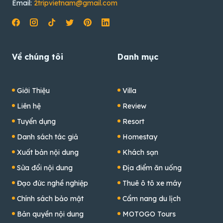
Email:
2tripvietnam@gmail.com
Về chúng tôi
Danh mục
Giới Thiệu
Villa
Liên hệ
Review
Tuyển dụng
Resort
Danh sách tác giả
Homestay
Xuất bản nội dung
Khách sạn
Sửa đổi nội dung
Địa điểm ăn uống
Đạo đức nghề nghiệp
Thuê ô tô xe máy
Chính sách bảo mật
Cẩm nang du lịch
Bản quyền nội dung
MOTOGO Tours