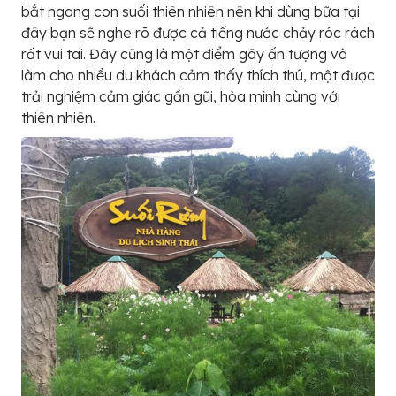
bắt ngang con suối thiên nhiên nên khi dùng bữa tại
đây bạn sẽ nghe rõ được cả tiếng nước chảy róc rách
rất vui tai. Đây cũng là một điểm gây ấn tượng và
làm cho nhiều du khách cảm thấy thích thú, một được
trải nghiệm cảm giác gần gũi, hòa mình cùng với
thiên nhiên.