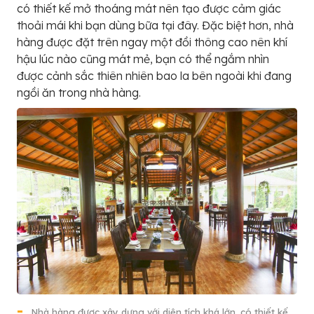
có thiết kế mở thoáng mát nên tạo được cảm giác
thoải mái khi bạn dùng bữa tại đây. Đặc biệt hơn, nhà
hàng được đặt trên ngay một đồi thông cao nên khí
hậu lúc nào cũng mát mẻ, bạn có thể ngắm nhìn
được cảnh sắc thiên nhiên bao la bên ngoài khi đang
ngồi ăn trong nhà hàng.
Nhà hàng được xây dựng với diện tích khá lớn, có thiết kế