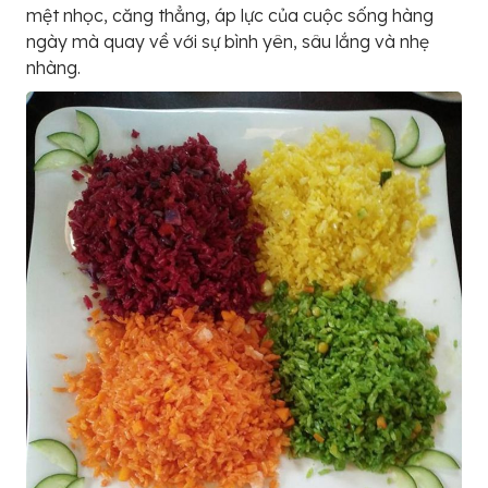
mệt nhọc, căng thẳng, áp lực của cuộc sống hàng
ngày mà quay về với sự bình yên, sâu lắng và nhẹ
nhàng.