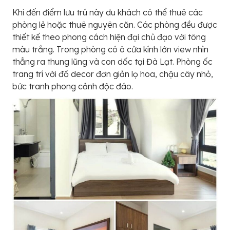
Khi đến điểm lưu trú này du khách có thể thuê các
phòng lẻ hoặc thuê nguyên căn. Các phòng đều được
thiết kế theo phong cách hiện đại chủ đạo với tông
màu trắng. Trong phòng có ô cửa kính lớn view nhìn
thẳng ra thung lũng và con dốc tại Đà Lạt. Phòng ốc
trang trí với đồ decor đơn giản lọ hoa, chậu cây nhỏ,
bức tranh phong cảnh độc đáo.