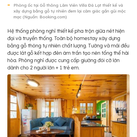
Phòng ốc tại Gỗ thông Lâm Viên Villa Đà Lạt thiết kế và
xây dựng bằng gỗ tự nhiên đem lại cảm giác gần gũi mộc
mạc (Nguồn: Booking.com)
Hệ thống phòng nghỉ thiết kế pha trộn giữa nét hiện
đại và truyền thống. Toàn bộ homestay xây dựng
bằng gỗ thông tự nhiên chất lượng. Tường và mái đều
được lát gỗ kết hợp đèn âm trần tạo nên tổng thể hài
hòa. Phòng nghỉ được cung cấp giường đôi cỡ lớn
dành cho 2 người lớn + 1 trẻ em.