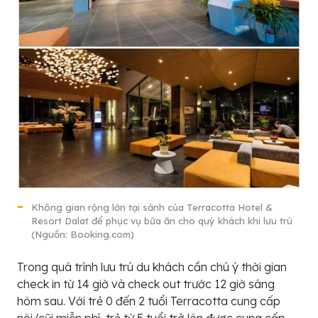
Không gian rộng lớn tại sảnh của Terracotta Hotel &
Resort Dalat để phục vụ bữa ăn cho quý khách khi lưu trú
(Nguồn: Booking.com)
Trong quá trình lưu trú du khách cần chú ý thời gian
check in từ 14 giờ và check out trước 12 giờ sáng
hôm sau. Với trẻ 0 đến 2 tuổi Terracotta cung cấp