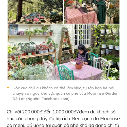
Góc cực chill du khách có thể làm việc, tụ tập bạn bè nói
chuyện ở ngay khu vực quán cà phê của Moonrise Garden
Đà Lạt (Nguồn: Facebook.com)
Chỉ với 200.000đ đến 1.000.000đ/đêm du khách sở
hữu căn phòng đầy đủ tiện ích. Bên cạnh đó Moonrise
có menu đồ uống tại quán cà phê khá đa dạng chỉ từ