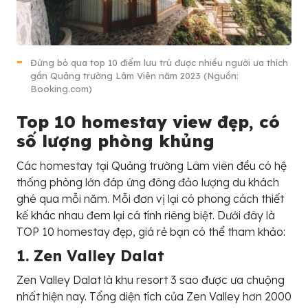
Đừng bỏ qua top 10 điểm lưu trú được nhiều người ưa thích
gần Quảng trường Lâm Viên năm 2023 (Nguồn:
Booking.com)
Top 10 homestay view đẹp, có
số lượng phòng khủng
Các homestay tại Quảng trường Lâm viên đều có hệ
thống phòng lớn đáp ứng đông đảo lượng du khách
ghé qua mỗi năm. Mỗi đơn vị lại có phong cách thiết
kế khác nhau đem lại cá tính riêng biệt. Dưới đây là
TOP 10 homestay đẹp, giá rẻ bạn có thể tham khảo:
1. Zen Valley Dalat
Zen Valley Dalat là khu resort 3 sao được ưa chuộng
nhất hiện nay. Tổng diện tích của Zen Valley hơn 2000