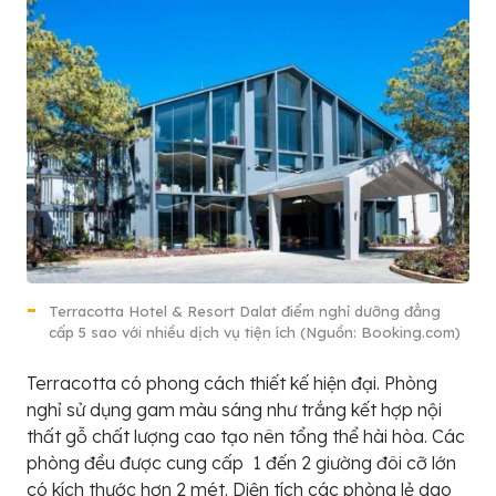
Terracotta Hotel & Resort Dalat điểm nghỉ dưỡng đẳng
cấp 5 sao với nhiều dịch vụ tiện ích (Nguồn: Booking.com)
Terracotta có phong cách thiết kế hiện đại. Phòng
nghỉ sử dụng gam màu sáng như trắng kết hợp nội
thất gỗ chất lượng cao tạo nên tổng thể hài hòa. Các
phòng đều được cung cấp 1 đến 2 giường đôi cỡ lớn
có kích thước hơn 2 mét. Diện tích các phòng lẻ dao