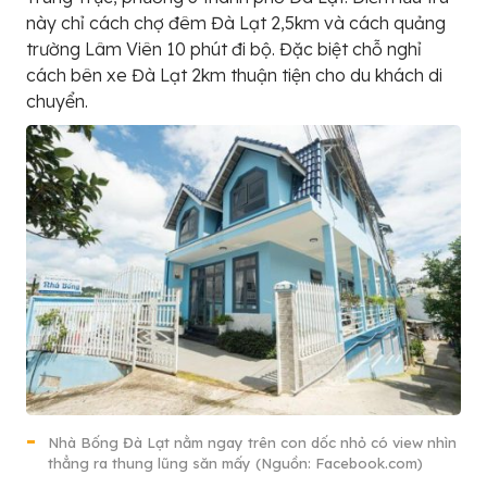
này chỉ cách chợ đêm Đà Lạt 2,5km và cách quảng
trường Lâm Viên 10 phút đi bộ. Đặc biệt chỗ nghỉ
cách bên xe Đà Lạt 2km thuận tiện cho du khách di
chuyển.
Nhà Bống Đà Lạt nằm ngay trên con dốc nhỏ có view nhìn
thẳng ra thung lũng săn mấy (Nguồn: Facebook.com)