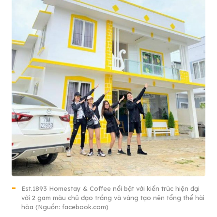
Est.1893 Homestay & Coffee nổi bật với kiến trúc hiện đại
với 2 gam màu chủ đạo trắng và vàng tạo nên tổng thể hài
hòa (Nguồn: facebook.com)