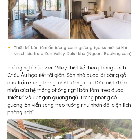
Thiết kế bồn tắm ấn tượng cạnh giường tạo sự mới lại khi
khách lưu trú ở Zen Valley Dalat khu (Nguồn: Booking.com)
Phòng nghỉ của Zen Villey thiết kế theo phong cách
Châu Âu họa tiết tối giản. Sàn nhà được lát bằng gỗ
nâu trầm sang trọng, chất lượng cao. Đặc biệt điểm
nhấn của hệ thống phòng nghỉ bồn tắm treo được
thiết kế và đặt gần giường ngủ. Trong phòng có
gương lớn viền sóng treo tường như nhân đôi diện tích
phòng nghỉ.