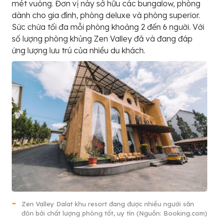
mét vuông. Đơn vị này sở hữu các bungalow, phòng
dành cho gia đình, phòng deluxe và phòng superior.
Sức chứa tối đa mỗi phòng khoảng 2 đến 6 người. Với
số lượng phòng khủng Zen Valley đã và đang đáp
ứng lượng lưu trú của nhiều du khách.
Zen Valley Dalat khu resort đang được nhiều người săn
đón bởi chất lượng phòng tốt, uy tín (Nguồn: Booking.com)