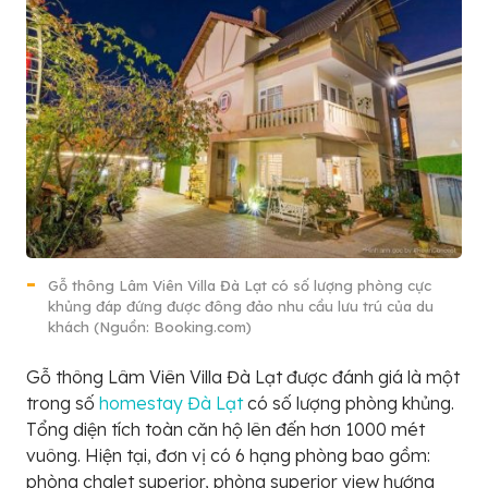
Gỗ thông Lâm Viên Villa Đà Lạt có số lượng phòng cực
khủng đáp đứng được đông đảo nhu cầu lưu trú của du
khách (Nguồn: Booking.com)
Gỗ thông Lâm Viên Villa Đà Lạt được đánh giá là một
trong số
homestay Đà Lạt
có số lượng phòng khủng.
Tổng diện tích toàn căn hộ lên đến hơn 1000 mét
vuông. Hiện tại, đơn vị có 6 hạng phòng bao gồm:
phòng chalet superior, phòng superior view hướng