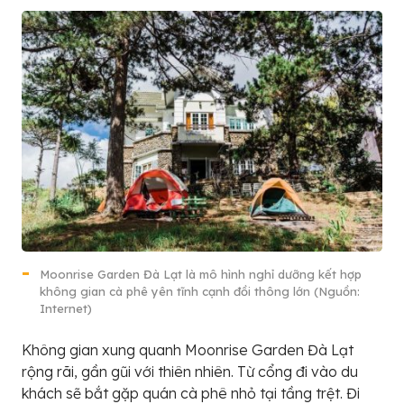
Moonrise Garden Đà Lạt là mô hình nghỉ dưỡng kết hợp
không gian cà phê yên tĩnh cạnh đồi thông lớn (Nguồn:
Internet)
Không gian xung quanh Moonrise Garden Đà Lạt
rộng rãi, gần gũi với thiên nhiên. Từ cổng đi vào du
khách sẽ bắt gặp quán cà phê nhỏ tại tầng trệt. Đi