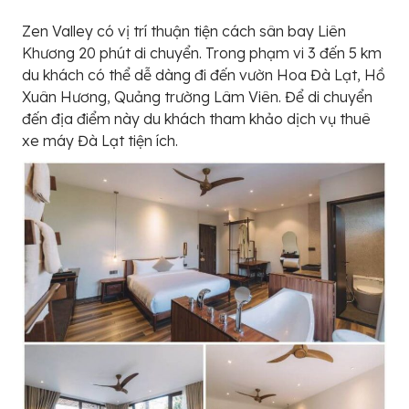
Zen Valley có vị trí thuận tiện cách sân bay Liên
Khương 20 phút di chuyển. Trong phạm vi 3 đến 5 km
du khách có thể dễ dàng đi đến vườn Hoa Đà Lạt, Hồ
Xuân Hương, Quảng trường Lâm Viên. Để di chuyển
đến địa điểm này du khách tham khảo dịch vụ thuê
xe máy Đà Lạt tiện ích.