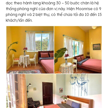
dọc theo hành lang khoảng 30 – 50 bước chân là hệ
thống phòng nghỉ của đơn vị này. Hiện Moonrise có 9
phòng nghỉ và 2 biệt thự, có thể chứa tối đa 10 đến 15
khách/lần đến.