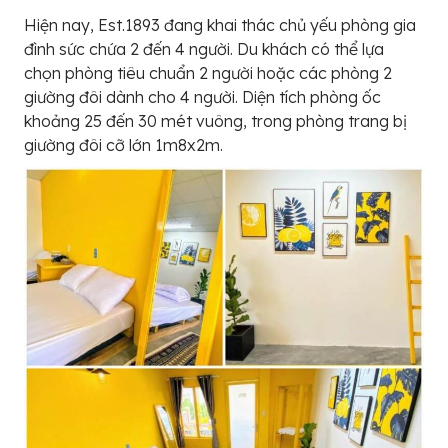
Hiện nay, Est.1893 đang khai thác chủ yếu phòng gia
đình sức chứa 2 đến 4 người. Du khách có thể lựa
chọn phòng tiêu chuẩn 2 người hoặc các phòng 2
giường đôi dành cho 4 người. Diện tích phòng ốc
khoảng 25 đến 30 mét vuông, trong phòng trang bị
giường đôi cỡ lớn 1m8x2m.