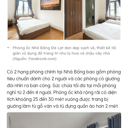
Phòng ốc Nhà Bống Đà Lạt dọn dẹp sạch sẽ, thiết kế tối
giản sử dụng đồ trang trí như lọ hoa và chậu cây nhỏ
(Nguồn: Facebook.com)
Có 2 hạng phòng chính tại Nhà Bống bao gồm phòng
tiêu chuẩn dành cho 2 người và các phòng có giường
đôi nhìn ra ban công. Sức chứa tối đa tại mỗi phòng
nghỉ từ 2 đến 4 người. Phòng ốc khá rộng rãi có diện
tích khoảng 25 đến 30 mét vuông được trang bị
giường làm từ gỗ vân và tủ đựng quần áo hơn 2 mét.