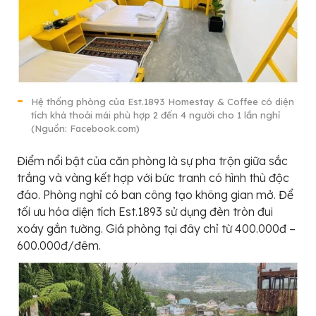
Hệ thống phòng của Est.1893 Homestay & Coffee có diện
tích khá thoải mái phù hợp 2 đến 4 người cho 1 lần nghỉ
(Nguồn: Facebook.com)
Điểm nổi bật của căn phòng là sự pha trộn giữa sắc
trắng và vàng kết hợp với bức tranh có hình thù độc
đáo. Phòng nghỉ có ban công tạo không gian mở. Để
tối ưu hóa diện tích Est.1893 sử dụng đèn tròn đui
xoáy gắn tường. Giá phòng tại đây chỉ từ 400.000đ –
600.000đ/đêm.