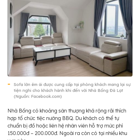
Sofa lớn êm ái được cung cấp tại phòng khách mang lại sự
tiện nghi cho khách hành khi đến với Nhà Bống Đà Lạt
(Nguồn: Facebook.com)
Nhà Bống có khoảng sân thượng khá rộng rãi thích
hợp tổ chức tiệc nướng BBQ. Du khách có thể tự
chuẩn bị đồ hoặc liên hệ nhân viên hỗ trợ mức phí
150.000đ – 200.000đ. Ngoài ra còn có tại nhiều khu