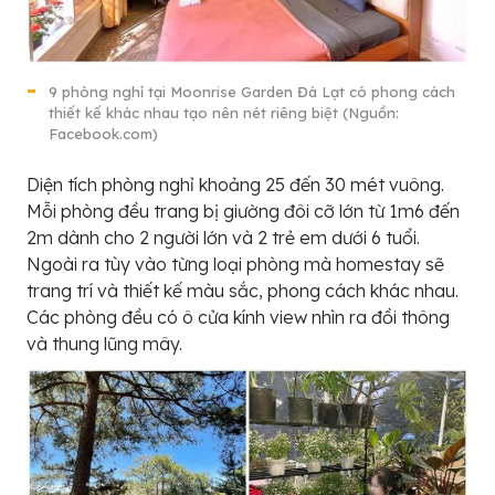
9 phòng nghỉ tại Moonrise Garden Đà Lạt có phong cách
thiết kế khác nhau tạo nên nét riêng biệt (Nguồn:
Facebook.com)
Diện tích phòng nghỉ khoảng 25 đến 30 mét vuông.
Mỗi phòng đều trang bị giường đôi cỡ lớn từ 1m6 đến
2m dành cho 2 người lớn và 2 trẻ em dưới 6 tuổi.
Ngoài ra tùy vào từng loại phòng mà homestay sẽ
trang trí và thiết kế màu sắc, phong cách khác nhau.
Các phòng đều có ô cửa kính view nhìn ra đồi thông
và thung lũng mây.