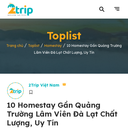
⚲
Toplist
/
/
/
Trang chủ
Toplist
Homestay
10 Homestay Gần Quảng Trường
Lâm Viên Đà Lạt Chất Lượng, Uy Tín
2Trip Việt Nam
10 Homestay Gần Quảng
Trường Lâm Viên Đà Lạt Chất
Lượng, Uy Tín