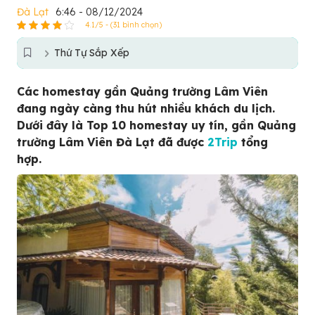
Đà Lạt
6:46 - 08/12/2024
4.1/5 - (31 bình chọn)
Thứ Tự Sắp Xếp
Các homestay gần Quảng trường Lâm Viên
đang ngày càng thu hút nhiều khách du lịch.
Dưới đây là Top 10 homestay uy tín, gần Quảng
trường Lâm Viên Đà Lạt đã được
2Trip
tổng
hợp.