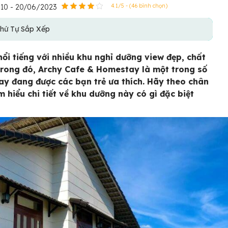
:10 - 20/06/2023
4.1/5 - (46 bình chọn)
hứ Tự Sắp Xếp
nổi tiếng với nhiều khu nghỉ dưỡng view đẹp, chất
Trong đó, Archy Cafe & Homestay là một trong số
y đang được các bạn trẻ ưa thích. Hãy theo chân
m hiểu chi tiết về khu dưỡng này có gì đặc biệt