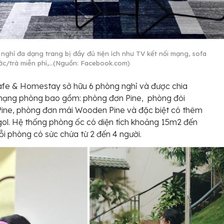
nghỉ đa dạng trang bị đầy đủ tiện ích như TV kết nối mạng, sofa
ước/trà miễn phí,…(Nguồn: Facebook.com)
afe & Homestay sở hữu 6 phòng nghỉ và được chia
 hạng phòng bao gồm: phòng đơn Pine, phòng đôi
Pine, phòng đơn mái Wooden Pine và đặc biệt có thêm
ol. Hệ thống phòng ốc có diện tích khoảng 15m2 đến
i phòng có sức chứa từ 2 đến 4 người.