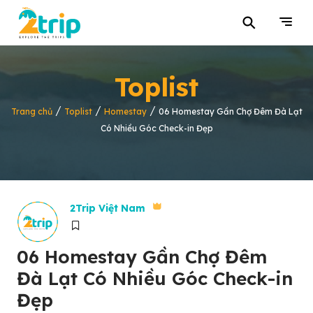
⚲
Toplist
/
/
/
Trang chủ
Toplist
Homestay
06 Homestay Gần Chợ Đêm Đà Lạt
Có Nhiều Góc Check-in Đẹp
2Trip Việt Nam
06 Homestay Gần Chợ Đêm
Đà Lạt Có Nhiều Góc Check-in
Đẹp