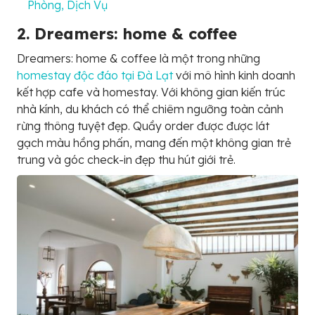
Phòng, Dịch Vụ
2. Dreamers: home & coffee
Dreamers: home & coffee là một trong những
homestay độc đáo tại Đà Lạt
với mô hình kinh doanh
kết hợp cafe và homestay. Với không gian kiến trúc
nhà kính, du khách có thể chiêm ngưỡng toàn cảnh
rừng thông tuyệt đẹp. Quầy order được được lát
gạch màu hồng phấn, mang đến một không gian trẻ
trung và góc check-in đẹp thu hút giới trẻ.