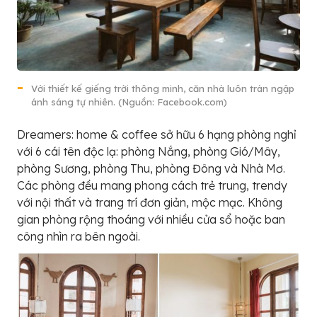
Với thiết kế giếng trời thông minh, căn nhà luôn tràn ngập
ánh sáng tự nhiên. (Nguồn: Facebook.com)
Dreamers: home & coffee sở hữu 6 hạng phòng nghỉ
với 6 cái tên độc lạ: phòng Nắng, phòng Gió/Mây,
phòng Sương, phòng Thu, phòng Đông và Nhà Mơ.
Các phòng đều mang phong cách trẻ trung, trendy
với nội thất và trang trí đơn giản, mộc mạc. Không
gian phòng rộng thoáng với nhiều cửa sổ hoặc ban
công nhìn ra bên ngoài.