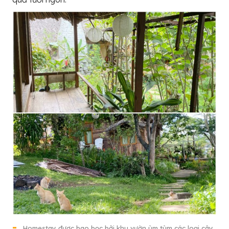
Homestay được bao bọc bởi khu vườn ùm tùm các loại cây