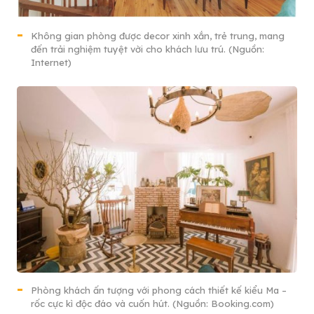
Không gian phòng được decor xinh xắn, trẻ trung, mang
đến trải nghiệm tuyệt vời cho khách lưu trú. (Nguồn:
Internet)
Phòng khách ấn tượng với phong cách thiết kế kiểu Ma –
rốc cực kì độc đáo và cuốn hút. (Nguồn: Booking.com)