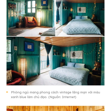
Phòng ngủ mang phong cách vintage lãng mạn với màu
xanh blue làm chủ đạo. (Nguồn: Internet)