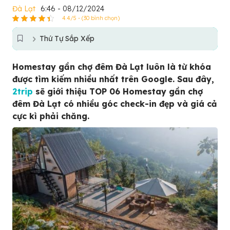
Đà Lạt
6:46 - 08/12/2024
4.4/5 - (30 bình chọn)
Thứ Tự Sắp Xếp
Homestay gần chợ đêm Đà Lạt luôn là từ khóa
được tìm kiếm nhiều nhất trên Google. Sau đây,
2trip
sẽ giới thiệu TOP 06 Homestay gần chợ
đêm Đà Lạt có nhiều góc check-in đẹp và giá cả
cực kì phải chăng.