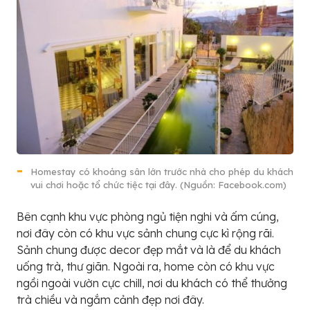
Homestay có khoảng sân lớn trước nhà cho phép du khách
vui chơi hoặc tổ chức tiệc tại đây. (Nguồn: Facebook.com)
Bên cạnh khu vực phòng ngủ tiện nghi và ấm cúng,
nơi đây còn có khu vực sảnh chung cực kì rộng rãi.
Sảnh chung được decor đẹp mắt và là để du khách
uống trà, thư giãn. Ngoài ra, home còn có khu vực
ngồi ngoài vườn cực chill, nơi du khách có thể thưởng
trà chiều và ngắm cảnh đẹp nơi đây.