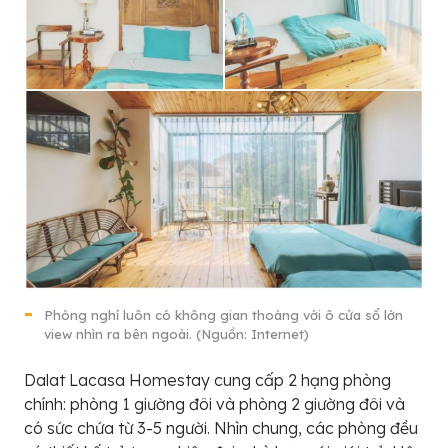
Phòng nghỉ luôn có không gian thoáng với ô cửa sổ lớn
view nhìn ra bên ngoài. (Nguồn: Internet)
Dalat Lacasa Homestay cung cấp 2 hạng phòng
chính: phòng 1 giường đôi và phòng 2 giường đôi và
có sức chứa từ 3-5 người. Nhìn chung, các phòng đều