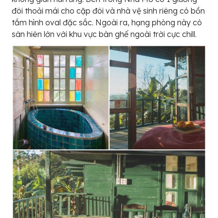
đôi thoải mái cho cặp đôi và nhà vệ sinh riêng có bồn
tắm hình oval đặc sắc. Ngoài ra, hạng phòng này có
sân hiên lớn với khu vực bàn ghế ngoài trời cực chill.