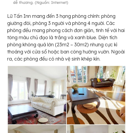
dễ thương. (Nguồn: Internet)
Lữ Tấn Inn mang đến 3 hạng phòng chính: phòng
giường đôi, phòng 3 người và phòng 4 người. Các
phòng đều mang phong cách đơn giản, tinh tế với hai
tông màu chủ đạo là trắng và xanh blue. Diện tích
phòng không quá lớn (23m2 – 30m2) nhưng cực kì
thoáng với cửa sổ hoặc ban công hướng vườn. Ngoài
ra, các phòng đều có nhà vệ sinh khép kín.