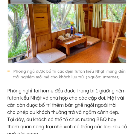
Phòng ngủ được bố trí các đệm futon kiểu Nhật, mang đến
trải nghiệm mới mẻ cho khách lưu trú. (Nguồn: Internet)
Phòng nghỉ tại home đều được trang bị 1 giường nệm
futon kiểu Nhật và phù hợp cho các cặp đôi. Một vài
căn còn được bố trí thêm bàn ghế ngồi ngoài trời,
cho phép du khách thưởng trà và ngắm cảnh đẹp.
Tại đây, du khách có thể tổ chức nướng BBQ hay
tham quan nông trại nhỏ xinh có trồng các loại rau củ
quả tươi ngon.