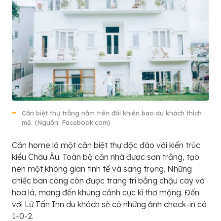
Căn biệt thự trắng nằm trên đồi khiến bao du khách thích
mê. (Nguồn: Facebook.com)
Căn home là một căn biệt thự độc đáo với kiến trúc
kiểu Châu Âu. Toàn bộ căn nhà được sơn trắng, tạo
nên một không gian tinh tế và sang trọng. Những
chiếc ban công còn được trang trí bằng chậu cây và
hoa lá, mang đến khung cảnh cực kì thơ mộng. Đến
với Lữ Tấn Inn du khách sẽ có những ảnh check-in có
1-0-2.