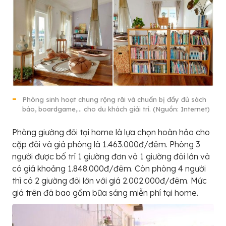
Phòng sinh hoạt chung rộng rãi và chuẩn bị đầy đủ sách
báo, boardgame,… cho du khách giải trí. (Nguồn: Internet)
Phòng giường đôi tại home là lựa chọn hoàn hảo cho
cặp đôi và giá phòng là 1.463.000đ/đêm. Phòng 3
người được bố trí 1 giường đơn và 1 giường đôi lớn và
có giá khoảng 1.848.000đ/đêm. Còn phòng 4 người
thì có 2 giường đôi lớn với giá 2.002.000đ/đêm. Mức
giá trên đã bao gồm bữa sáng miễn phí tại home.