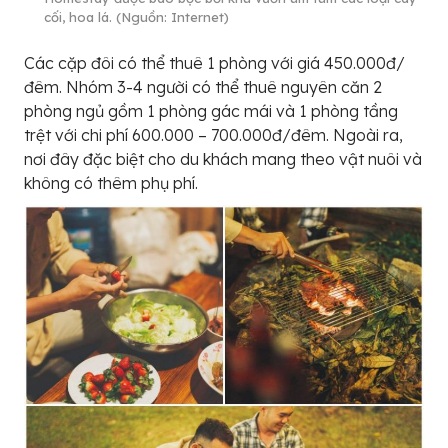
cối, hoa lá. (Nguồn: Internet)
Các cặp đôi có thể thuê 1 phòng với giá 450.000đ/
đêm. Nhóm 3-4 người có thể thuê nguyên căn 2
phòng ngủ gồm 1 phòng gác mái và 1 phòng tầng
trệt với chi phí 600.000 – 700.000đ/đêm. Ngoài ra,
nơi đây đặc biệt cho du khách mang theo vật nuôi và
không có thêm phụ phí.