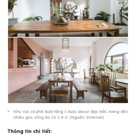
Khu vực cà phê dưới tầng 1 được decor đẹp mắt, mang đến
nhiều góc sống ảo có 1-0-2. (Nguồn: Internet)
Thông tin chi tiết: