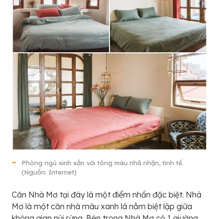
Phòng ngủ xinh xắn với tông màu nhã nhặn, tinh tế.
(Nguồn: Internet)
Căn Nhà Mơ tại đây là một điểm nhấn đặc biệt. Nhà
Mơ là một căn nhà màu xanh lá nằm biệt lập giữa
không gian núi rừng. Bên trong Nhà Mơ có 1 giường