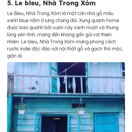
5. Le bleu, Nhà Trong Xóm
Le Bleu, Nhà Trong Xóm là một căn nhà gỗ màu
xanh blue nằm ở lưng chừng đồi. Xung quanh home
được bao quanh bởi vườn cây xanh mướt và thung
lũng yên tĩnh, mang đến không gần gũi với thiên
nhiên. Le bleu, Nhà Trong Xóm mang phong cách
rustic indie độc đáo với nội thất gỗ và gạch thô mộc,
giản dị.