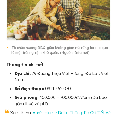
Tổ chức nướng BBQ giữa không gian núi rừng bao la quả
là một trải nghiệm khó quên. (Nguồn: Internet)
Thông tin chi tiết:
Địa chỉ:
79 Đường Triệu Việt Vương, Đà Lạt, Việt
Nam
Số điện thoại:
0911 662 070
Giá phòng:
450.000 – 700.000đ/đêm (đã bao
gồm thuế và phí)
Xem thêm:
Ann’s Home Dalat Thông Tin Chi Tiết Về