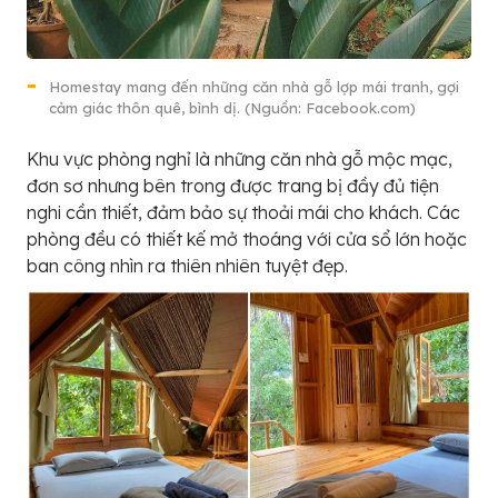
Homestay mang đến những căn nhà gỗ lợp mái tranh, gợi
cảm giác thôn quê, bình dị. (Nguồn: Facebook.com)
Khu vực phòng nghỉ là những căn nhà gỗ mộc mạc,
đơn sơ nhưng bên trong được trang bị đầy đủ tiện
nghi cần thiết, đảm bảo sự thoải mái cho khách. Các
phòng đều có thiết kế mở thoáng với cửa sổ lớn hoặc
ban công nhìn ra thiên nhiên tuyệt đẹp.